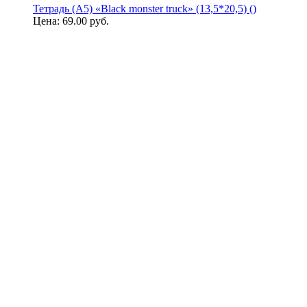
Тетрадь (A5) «Black monster truck» (13,5*20,5) ()
Цена:
69.00 руб.