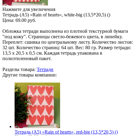
Нажмите для увеличения
Тетрадь (A5) «Rain of hearts», white-big (13,5*20,5) ()
Цена:
69.00 руб.
Обложка тетради выполнена из плотной текстурной бумаги
"под кожу". Страницы светло-бежевого цвета, в линейку.
Переплет: сшивка по центральному листу. Количество листов:
32 шт. Количество страниц: 64 шт. Вес: 80 гр. Размер тетради:
13,5 х 20,5 х 0,5 см. Каждая тетрадь упакована в
полиэтиленовый пакет.
Разделы товара:
Тетради
Другие товары компании:
Тетрадь (A5) «Rain of hearts», red-big (13,5*20,5) ()