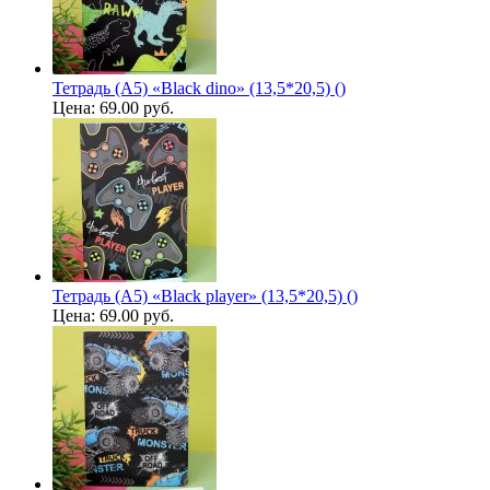
Тетрадь (A5) «Black dino» (13,5*20,5) ()
Цена:
69.00 руб.
Тетрадь (A5) «Black player» (13,5*20,5) ()
Цена:
69.00 руб.