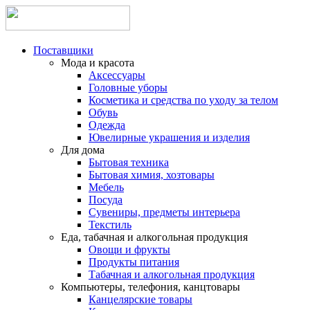
Поставщики
Мода и красота
Аксессуары
Головные уборы
Косметика и средства по уходу за телом
Обувь
Одежда
Ювелирные украшения и изделия
Для дома
Бытовая техника
Бытовая химия, хозтовары
Мебель
Посуда
Сувениры, предметы интерьера
Текстиль
Еда, табачная и алкогольная продукция
Овощи и фрукты
Продукты питания
Табачная и алкогольная продукция
Компьютеры, телефония, канцтовары
Канцелярские товары