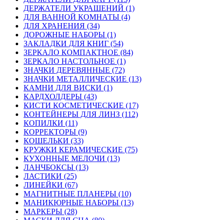
ДЕРЖАТЕЛИ УКРАШЕНИЙ (1)
ДЛЯ ВАННОЙ КОМНАТЫ (4)
ДЛЯ ХРАНЕНИЯ (34)
ДОРОЖНЫЕ НАБОРЫ (1)
ЗАКЛАДКИ ДЛЯ КНИГ (54)
ЗЕРКАЛО КОМПАКТНОЕ (84)
ЗЕРКАЛО НАСТОЛЬНОЕ (1)
ЗНАЧКИ ДЕРЕВЯННЫЕ (72)
ЗНАЧКИ МЕТАЛЛИЧЕСКИЕ (13)
КАМНИ ДЛЯ ВИСКИ (1)
КАРДХОЛДЕРЫ (43)
КИСТИ КОСМЕТИЧЕСКИЕ (17)
КОНТЕЙНЕРЫ ДЛЯ ЛИНЗ (112)
КОПИЛКИ (11)
КОРРЕКТОРЫ (9)
КОШЕЛЬКИ (33)
КРУЖКИ КЕРАМИЧЕСКИЕ (75)
КУХОННЫЕ МЕЛОЧИ (13)
ЛАНЧБОКСЫ (13)
ЛАСТИКИ (25)
ЛИНЕЙКИ (67)
МАГНИТНЫЕ ПЛАНЕРЫ (10)
МАНИКЮРНЫЕ НАБОРЫ (13)
МАРКЕРЫ (28)