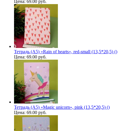
Цена:
69.00 руб.
Тетрадь (A5) «Rain of hearts», red-small (13,5*20,5) ()
Цена:
69.00 руб.
Тетрадь (A5) «Magic unicorn», pink (13,5*20,5) ()
Цена:
69.00 руб.