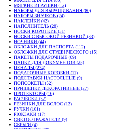
МАСКИ ДЛЯ СНА (80)
МЯГКИЕ ИГРУШКИ (12)
НАБОРЫ ДЛЯ ВЫРАЩИВАНИЯ (80)
НАБОРЫ ЗНАЧКОВ (24)
НАКЛЕЙКИ (42)
НАПОЛНИТЕЛЬ (28)
НОСКИ КОРОТКИЕ (31)
НОСКИ С ВЫСОКОЙ РЕЗИНКОЙ (33)
НОЧНИКИ (44)
ОБЛОЖКИ ДЛЯ ПАСПОРТА (112)
ОБЛОЖКИ ДЛЯ СТУДЕНЧЕСКОГО (15)
ПАКЕТЫ ПОДАРОЧНЫЕ (69)
ПАПКИ ДЛЯ ДОКУМЕНТОВ (28)
ПЕНАЛЫ (274)
ПОДАРОЧНЫЕ КОРОБКИ (11)
ПОДСТАВКИ НАСТОЛЬНЫЕ (9)
ПОПСОКЕТЫ (52)
ПРИЩЕПКИ ДЕКОРАТИВНЫЕ (27)
ПРОТЕКТОРЫ (16)
РАСЧЁСКИ (32)
РЕЗИНКИ ДЛЯ ВОЛОС (12)
РУЧКИ (101)
РЮКЗАКИ (17)
СВЕТООТРАЖАТЕЛИ (9)
СЕРЬГИ (4)