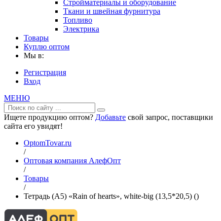
Стройматериалы и оборудование
Ткани и швейная фурнитура
Топливо
Электрика
Товары
Куплю оптом
Мы в:
Регистрация
Вход
МЕНЮ
Ищете продукцию оптом?
Добавьте
свой запрос, поставщики
сайта его увидят!
OptomTovar.ru
/
Оптовая компания АлефОпт
/
Товары
/
Тетрадь (A5) «Rain of hearts», white-big (13,5*20,5) ()