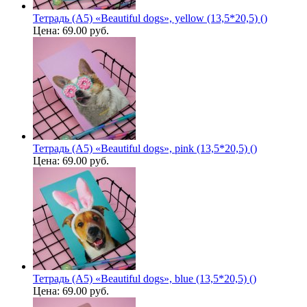
Тетрадь (A5) «Beautiful dogs», yellow (13,5*20,5) ()
Цена:
69.00 руб.
Тетрадь (A5) «Beautiful dogs», pink (13,5*20,5) ()
Цена:
69.00 руб.
Тетрадь (A5) «Beautiful dogs», blue (13,5*20,5) ()
Цена:
69.00 руб.