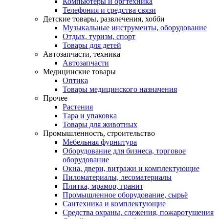
Компьютеры и оргтехника
Телефония и средства связи
Детские товары, развлечения, хобби
Музыкальные инструменты, оборудование
Отдых, туризм, спорт
Товары для детей
Автозапчасти, техника
Автозапчасти
Медицинские товары
Оптика
Товары медицинского назначения
Прочее
Растения
Тара и упаковка
Товары для животных
Промышленность, строительство
Мебельная фурнитура
Оборудование для бизнеса, торговое
оборудование
Окна, двери, витражи и комплектующие
Пиломатериалы, лесоматериалы
Плитка, мрамор, гранит
Промышленное оборудование, сырьё
Сантехника и комплектующие
Средства охраны, слежения, пожаротушения