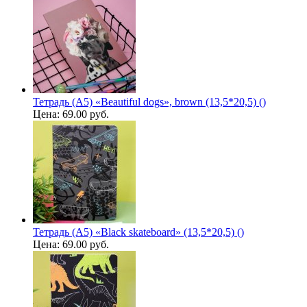
Тетрадь (A5) «Beautiful dogs», brown (13,5*20,5) ()
Цена:
69.00 руб.
Тетрадь (A5) «Black skateboard» (13,5*20,5) ()
Цена:
69.00 руб.