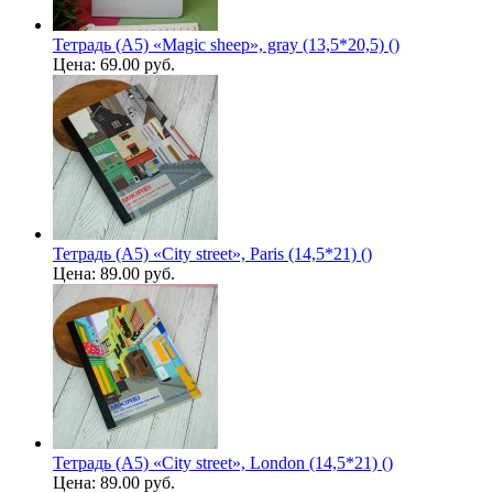
Тетрадь (A5) «Magic sheep», gray (13,5*20,5) ()
Цена:
69.00 руб.
Тетрадь (A5) «City street», Paris (14,5*21) ()
Цена:
89.00 руб.
Тетрадь (A5) «City street», London (14,5*21) ()
Цена:
89.00 руб.