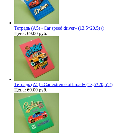
Тетрадь (A5) «Car speed driver» (13,5*20,5) ()
Цена:
69.00 руб.
Тетрадь (A5) «Car extreme off-road» (13,5*20,5) ()
Цена:
69.00 руб.