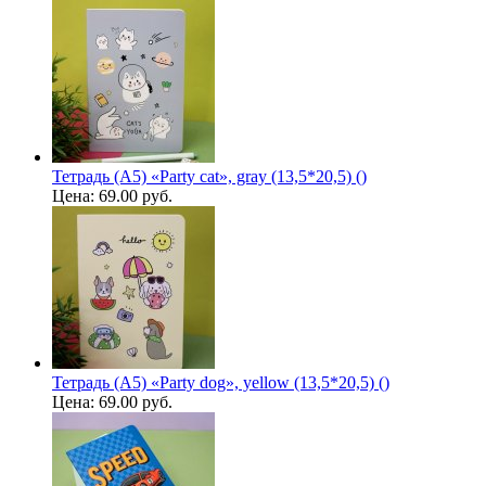
Тетрадь (A5) «Party cat», gray (13,5*20,5) ()
Цена:
69.00 руб.
Тетрадь (A5) «Party dog», yellow (13,5*20,5) ()
Цена:
69.00 руб.