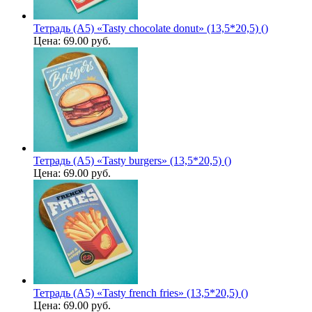
Тетрадь (A5) «Tasty chocolate donut» (13,5*20,5) ()
Цена:
69.00 руб.
Тетрадь (A5) «Tasty burgers» (13,5*20,5) ()
Цена:
69.00 руб.
Тетрадь (A5) «Tasty french fries» (13,5*20,5) ()
Цена:
69.00 руб.