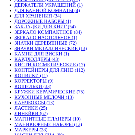
ДЕРЖАТЕЛИ УКРАШЕНИЙ (1)
ДЛЯ ВАННОЙ КОМНАТЫ (4)
ДЛЯ ХРАНЕНИЯ (34)
ДОРОЖНЫЕ НАБОРЫ (1)
ЗАКЛАДКИ ДЛЯ КНИГ (54)
ЗЕРКАЛО КОМПАКТНОЕ (84)
ЗЕРКАЛО НАСТОЛЬНОЕ (1)
ЗНАЧКИ ДЕРЕВЯННЫЕ (72)
ЗНАЧКИ МЕТАЛЛИЧЕСКИЕ (13)
КАМНИ ДЛЯ ВИСКИ (1)
КАРДХОЛДЕРЫ (43)
КИСТИ КОСМЕТИЧЕСКИЕ (17)
КОНТЕЙНЕРЫ ДЛЯ ЛИНЗ (112)
КОПИЛКИ (11)
КОРРЕКТОРЫ (9)
КОШЕЛЬКИ (33)
КРУЖКИ КЕРАМИЧЕСКИЕ (75)
КУХОННЫЕ МЕЛОЧИ (13)
ЛАНЧБОКСЫ (13)
ЛАСТИКИ (25)
ЛИНЕЙКИ (67)
МАГНИТНЫЕ ПЛАНЕРЫ (10)
МАНИКЮРНЫЕ НАБОРЫ (13)
МАРКЕРЫ (28)