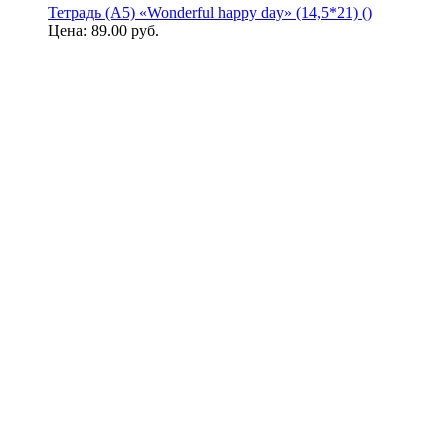
Тетрадь (A5) «Wonderful happy day» (14,5*21) ()
Цена:
89.00 руб.