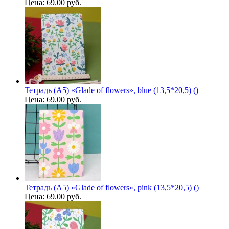
Цена:
69.00 руб.
Тетрадь (A5) «Glade of flowers», blue (13,5*20,5) ()
Цена:
69.00 руб.
Тетрадь (A5) «Glade of flowers», pink (13,5*20,5) ()
Цена:
69.00 руб.