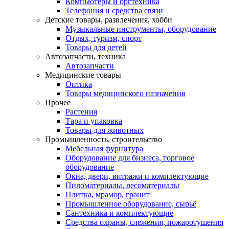
Компьютеры и оргтехника
Телефония и средства связи
Детские товары, развлечения, хобби
Музыкальные инструменты, оборудование
Отдых, туризм, спорт
Товары для детей
Автозапчасти, техника
Автозапчасти
Медицинские товары
Оптика
Товары медицинского назначения
Прочее
Растения
Тара и упаковка
Товары для животных
Промышленность, строительство
Мебельная фурнитура
Оборудование для бизнеса, торговое
оборудование
Окна, двери, витражи и комплектующие
Пиломатериалы, лесоматериалы
Плитка, мрамор, гранит
Промышленное оборудование, сырьё
Сантехника и комплектующие
Средства охраны, слежения, пожаротушения