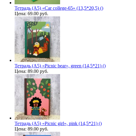
Тетрадь (A5) «Car college-65» (13,5*20,5) ()
Цена:
69.00 руб.
Тетрадь (A5) «Picnic bear», green (14,5*21) ()
Цена:
89.00 руб.
Тетрадь (A5) «Picnic girl», pink (14,5*21) ()
Цена:
89.00 руб.