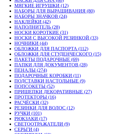
МАСКИ ДЛЯ СНА (80)
МЯГКИЕ ИГРУШКИ (12)
НАБОРЫ ДЛЯ ВЫРАЩИВАНИЯ (80)
НАБОРЫ ЗНАЧКОВ (24)
НАКЛЕЙКИ (42)
НАПОЛНИТЕЛЬ (28)
НОСКИ КОРОТКИЕ (31)
НОСКИ С ВЫСОКОЙ РЕЗИНКОЙ (33)
НОЧНИКИ (44)
ОБЛОЖКИ ДЛЯ ПАСПОРТА (112)
ОБЛОЖКИ ДЛЯ СТУДЕНЧЕСКОГО (15)
ПАКЕТЫ ПОДАРОЧНЫЕ (69)
ПАПКИ ДЛЯ ДОКУМЕНТОВ (28)
ПЕНАЛЫ (274)
ПОДАРОЧНЫЕ КОРОБКИ (11)
ПОДСТАВКИ НАСТОЛЬНЫЕ (9)
ПОПСОКЕТЫ (52)
ПРИЩЕПКИ ДЕКОРАТИВНЫЕ (27)
ПРОТЕКТОРЫ (16)
РАСЧЁСКИ (32)
РЕЗИНКИ ДЛЯ ВОЛОС (12)
РУЧКИ (101)
РЮКЗАКИ (17)
СВЕТООТРАЖАТЕЛИ (9)
СЕРЬГИ (4)