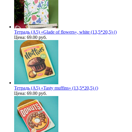
Тетрадь (A5) «Glade of flowers», white (13,5*20,5) ()
Цена:
69.00 руб.
Тетрадь (A5) «Tasty muffins» (13,5*20,5) ()
Цена:
69.00 руб.