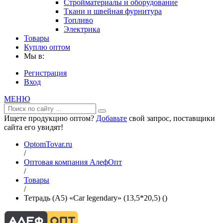
Стройматериалы и оборудование
Ткани и швейная фурнитура
Топливо
Электрика
Товары
Куплю оптом
Мы в:
Регистрация
Вход
МЕНЮ
Ищете продукцию оптом?
Добавьте
свой запрос, поставщики
сайта его увидят!
OptomTovar.ru
/
Оптовая компания АлефОпт
/
Товары
/
Тетрадь (A5) «Car legendary» (13,5*20,5) ()