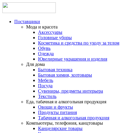
Поставщики
Мода и красота
Аксессуары
Головные уборы
Косметика и средства по уходу за телом
Обувь
Одежда
Ювелирные украшения и изделия
Для дома
Бытовая техника
Бытовая химия, хозтовары
Мебель
Посуда
Сувениры, предметы интерьера
Текстиль
Еда, табачная и алкогольная продукция
Овощи и фрукты
Продукты питания
Табачная и алкогольная продукция
Компьютеры, телефония, канцтовары
Канцелярские товары