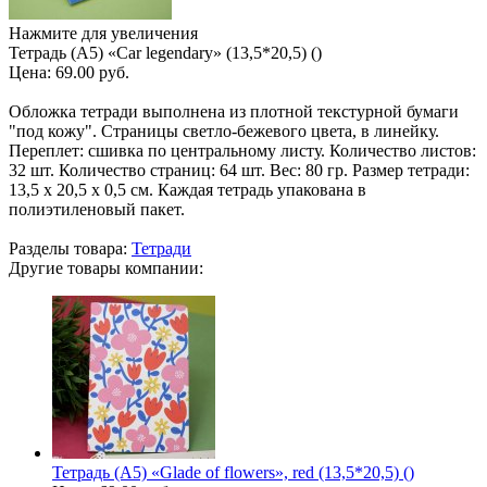
Нажмите для увеличения
Тетрадь (A5) «Car legendary» (13,5*20,5) ()
Цена:
69.00 руб.
Обложка тетради выполнена из плотной текстурной бумаги
"под кожу". Страницы светло-бежевого цвета, в линейку.
Переплет: сшивка по центральному листу. Количество листов:
32 шт. Количество страниц: 64 шт. Вес: 80 гр. Размер тетради:
13,5 х 20,5 х 0,5 см. Каждая тетрадь упакована в
полиэтиленовый пакет.
Разделы товара:
Тетради
Другие товары компании:
Тетрадь (A5) «Glade of flowers», red (13,5*20,5) ()