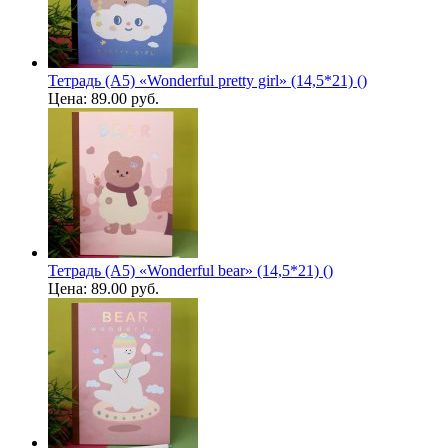
Тетрадь (A5) «Wonderful pretty girl» (14,5*21) ()
Цена:
89.00 руб.
Тетрадь (A5) «Wonderful bear» (14,5*21) ()
Цена:
89.00 руб.