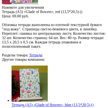
Нажмите для увеличения
Тетрадь (A5) «Glade of flowers», red (13,5*20,5) ()
Цена:
69.00 руб.
Обложка тетради выполнена из плотной текстурной бумаги
"под кожу". Страницы светло-бежевого цвета, в линейку.
Переплет: сшивка по центральному листу. Количество листов:
32 шт. Количество страниц: 64 шт. Вес: 80 гр. Размер тетради:
13,5 х 20,5 х 0,5 см. Каждая тетрадь упакована в
полиэтиленовый пакет.
Разделы товара:
Тетради
Другие товары компании:
Тетрадь (A5) «Glade of flowers», blue (13,5*20,5) ()