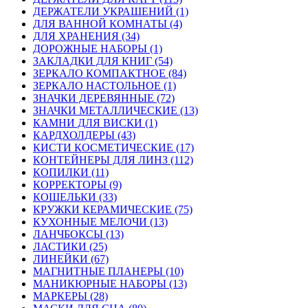
ДЕРЖАТЕЛИ УКРАШЕНИЙ (1)
ДЛЯ ВАННОЙ КОМНАТЫ (4)
ДЛЯ ХРАНЕНИЯ (34)
ДОРОЖНЫЕ НАБОРЫ (1)
ЗАКЛАДКИ ДЛЯ КНИГ (54)
ЗЕРКАЛО КОМПАКТНОЕ (84)
ЗЕРКАЛО НАСТОЛЬНОЕ (1)
ЗНАЧКИ ДЕРЕВЯННЫЕ (72)
ЗНАЧКИ МЕТАЛЛИЧЕСКИЕ (13)
КАМНИ ДЛЯ ВИСКИ (1)
КАРДХОЛДЕРЫ (43)
КИСТИ КОСМЕТИЧЕСКИЕ (17)
КОНТЕЙНЕРЫ ДЛЯ ЛИНЗ (112)
КОПИЛКИ (11)
КОРРЕКТОРЫ (9)
КОШЕЛЬКИ (33)
КРУЖКИ КЕРАМИЧЕСКИЕ (75)
КУХОННЫЕ МЕЛОЧИ (13)
ЛАНЧБОКСЫ (13)
ЛАСТИКИ (25)
ЛИНЕЙКИ (67)
МАГНИТНЫЕ ПЛАНЕРЫ (10)
МАНИКЮРНЫЕ НАБОРЫ (13)
МАРКЕРЫ (28)