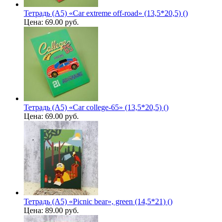
Тетрадь (A5) «Car extreme off-road» (13,5*20,5) ()
Цена:
69.00 руб.
Тетрадь (A5) «Car college-65» (13,5*20,5) ()
Цена:
69.00 руб.
Тетрадь (A5) «Picnic bear», green (14,5*21) ()
Цена:
89.00 руб.