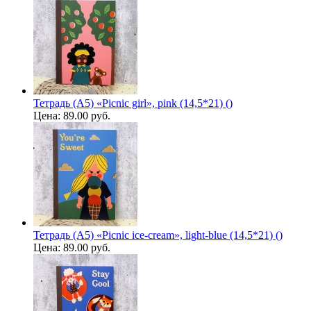
Тетрадь (A5) «Picnic girl», pink (14,5*21) ()
Цена:
89.00 руб.
Тетрадь (A5) «Picnic ice-cream», light-blue (14,5*21) ()
Цена:
89.00 руб.