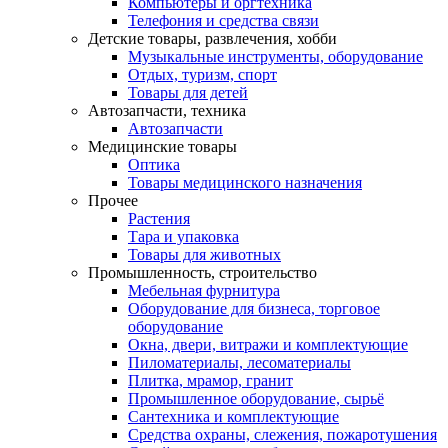
Компьютеры и оргтехника
Телефония и средства связи
Детские товары, развлечения, хобби
Музыкальные инструменты, оборудование
Отдых, туризм, спорт
Товары для детей
Автозапчасти, техника
Автозапчасти
Медицинские товары
Оптика
Товары медицинского назначения
Прочее
Растения
Тара и упаковка
Товары для животных
Промышленность, строительство
Мебельная фурнитура
Оборудование для бизнеса, торговое
оборудование
Окна, двери, витражи и комплектующие
Пиломатериалы, лесоматериалы
Плитка, мрамор, гранит
Промышленное оборудование, сырьё
Сантехника и комплектующие
Средства охраны, слежения, пожаротушения