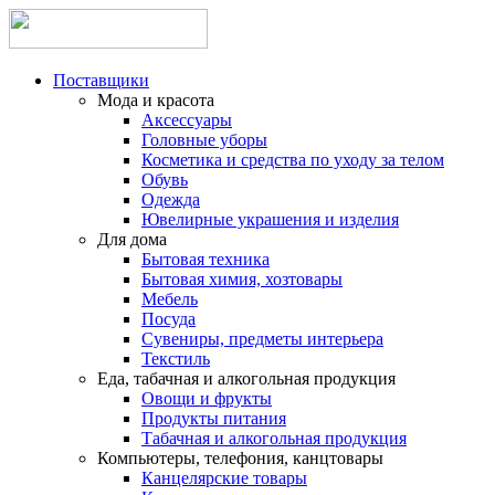
Поставщики
Мода и красота
Аксессуары
Головные уборы
Косметика и средства по уходу за телом
Обувь
Одежда
Ювелирные украшения и изделия
Для дома
Бытовая техника
Бытовая химия, хозтовары
Мебель
Посуда
Сувениры, предметы интерьера
Текстиль
Еда, табачная и алкогольная продукция
Овощи и фрукты
Продукты питания
Табачная и алкогольная продукция
Компьютеры, телефония, канцтовары
Канцелярские товары