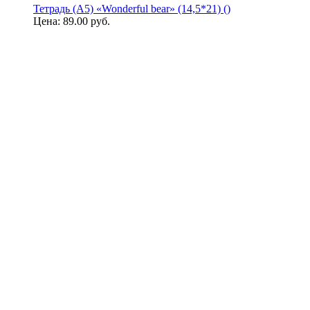
Тетрадь (A5) «Wonderful bear» (14,5*21) ()
Цена:
89.00 руб.