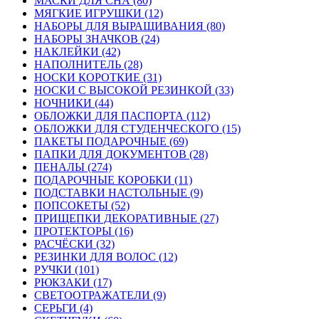
МАСКИ ДЛЯ СНА (80)
МЯГКИЕ ИГРУШКИ (12)
НАБОРЫ ДЛЯ ВЫРАЩИВАНИЯ (80)
НАБОРЫ ЗНАЧКОВ (24)
НАКЛЕЙКИ (42)
НАПОЛНИТЕЛЬ (28)
НОСКИ КОРОТКИЕ (31)
НОСКИ С ВЫСОКОЙ РЕЗИНКОЙ (33)
НОЧНИКИ (44)
ОБЛОЖКИ ДЛЯ ПАСПОРТА (112)
ОБЛОЖКИ ДЛЯ СТУДЕНЧЕСКОГО (15)
ПАКЕТЫ ПОДАРОЧНЫЕ (69)
ПАПКИ ДЛЯ ДОКУМЕНТОВ (28)
ПЕНАЛЫ (274)
ПОДАРОЧНЫЕ КОРОБКИ (11)
ПОДСТАВКИ НАСТОЛЬНЫЕ (9)
ПОПСОКЕТЫ (52)
ПРИЩЕПКИ ДЕКОРАТИВНЫЕ (27)
ПРОТЕКТОРЫ (16)
РАСЧЁСКИ (32)
РЕЗИНКИ ДЛЯ ВОЛОС (12)
РУЧКИ (101)
РЮКЗАКИ (17)
СВЕТООТРАЖАТЕЛИ (9)
СЕРЬГИ (4)