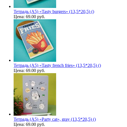
Тетрадь (A5) «Tasty burgers» (13,5*20,5) ()
Цена:
69.00 руб.
Тетрадь (A5) «Tasty french fries» (13,5*20,5) ()
Цена:
69.00 руб.
Тетрадь (A5) «Party cat», gray (13,5*20,5) ()
Цена:
69.00 руб.