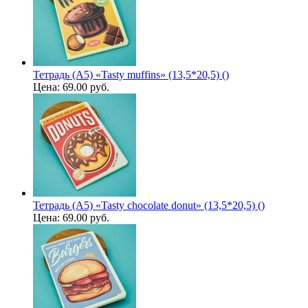
Тетрадь (A5) «Tasty muffins» (13,5*20,5) ()
Цена:
69.00 руб.
Тетрадь (A5) «Tasty chocolate donut» (13,5*20,5) ()
Цена:
69.00 руб.