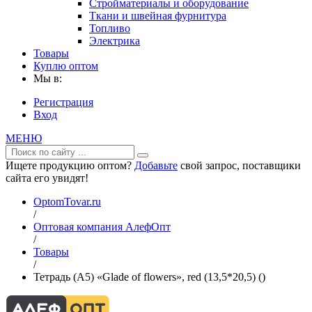
Стройматериалы и оборудование
Ткани и швейная фурнитура
Топливо
Электрика
Товары
Куплю оптом
Мы в:
Регистрация
Вход
МЕНЮ
Ищете продукцию оптом?
Добавьте
свой запрос, поставщики
сайта его увидят!
OptomTovar.ru
/
Оптовая компания АлефОпт
/
Товары
/
Тетрадь (A5) «Glade of flowers», red (13,5*20,5) ()