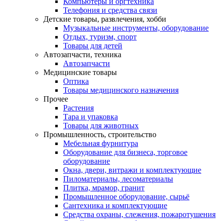
Компьютеры и оргтехника
Телефония и средства связи
Детские товары, развлечения, хобби
Музыкальные инструменты, оборудование
Отдых, туризм, спорт
Товары для детей
Автозапчасти, техника
Автозапчасти
Медицинские товары
Оптика
Товары медицинского назначения
Прочее
Растения
Тара и упаковка
Товары для животных
Промышленность, строительство
Мебельная фурнитура
Оборудование для бизнеса, торговое
оборудование
Окна, двери, витражи и комплектующие
Пиломатериалы, лесоматериалы
Плитка, мрамор, гранит
Промышленное оборудование, сырьё
Сантехника и комплектующие
Средства охраны, слежения, пожаротушения