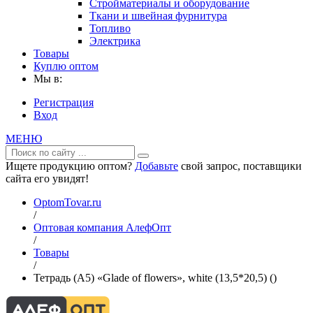
Стройматериалы и оборудование
Ткани и швейная фурнитура
Топливо
Электрика
Товары
Куплю оптом
Мы в:
Регистрация
Вход
МЕНЮ
Ищете продукцию оптом?
Добавьте
свой запрос, поставщики
сайта его увидят!
OptomTovar.ru
/
Оптовая компания АлефОпт
/
Товары
/
Тетрадь (A5) «Glade of flowers», white (13,5*20,5) ()