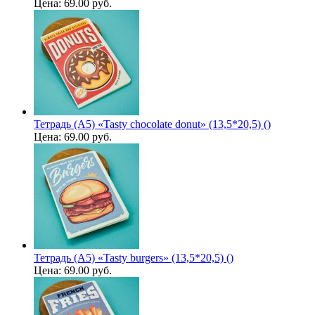
Цена:
69.00 руб.
Тетрадь (A5) «Tasty chocolate donut» (13,5*20,5) ()
Цена:
69.00 руб.
Тетрадь (A5) «Tasty burgers» (13,5*20,5) ()
Цена:
69.00 руб.