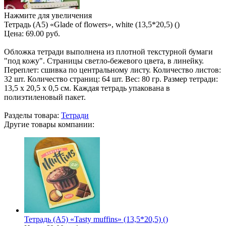
Нажмите для увеличения
Тетрадь (A5) «Glade of flowers», white (13,5*20,5) ()
Цена:
69.00 руб.
Обложка тетради выполнена из плотной текстурной бумаги
"под кожу". Страницы светло-бежевого цвета, в линейку.
Переплет: сшивка по центральному листу. Количество листов:
32 шт. Количество страниц: 64 шт. Вес: 80 гр. Размер тетради:
13,5 х 20,5 х 0,5 см. Каждая тетрадь упакована в
полиэтиленовый пакет.
Разделы товара:
Тетради
Другие товары компании:
Тетрадь (A5) «Tasty muffins» (13,5*20,5) ()