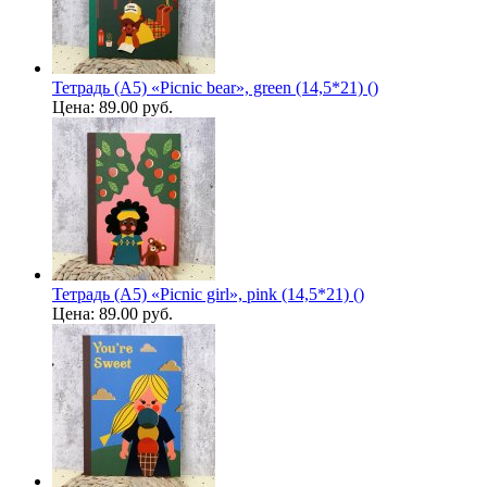
Тетрадь (A5) «Picnic bear», green (14,5*21) ()
Цена:
89.00 руб.
Тетрадь (A5) «Picnic girl», pink (14,5*21) ()
Цена:
89.00 руб.