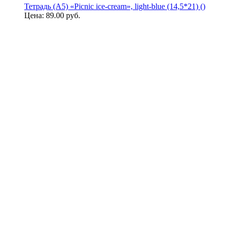
Тетрадь (A5) «Picnic ice-cream», light-blue (14,5*21) ()
Цена:
89.00 руб.