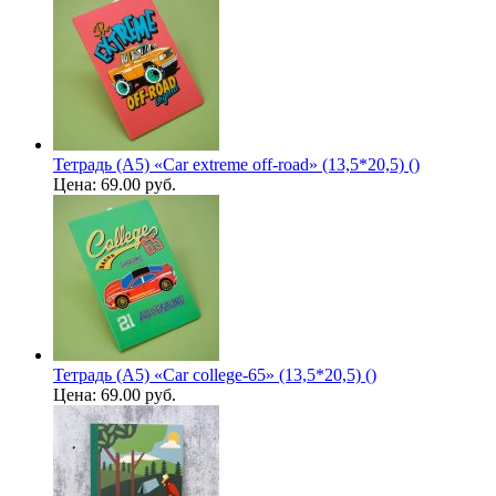
Тетрадь (A5) «Car extreme off-road» (13,5*20,5) ()
Цена:
69.00 руб.
Тетрадь (A5) «Car college-65» (13,5*20,5) ()
Цена:
69.00 руб.