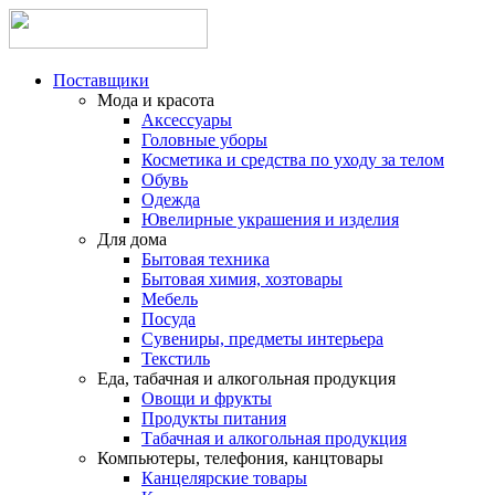
Поставщики
Мода и красота
Аксессуары
Головные уборы
Косметика и средства по уходу за телом
Обувь
Одежда
Ювелирные украшения и изделия
Для дома
Бытовая техника
Бытовая химия, хозтовары
Мебель
Посуда
Сувениры, предметы интерьера
Текстиль
Еда, табачная и алкогольная продукция
Овощи и фрукты
Продукты питания
Табачная и алкогольная продукция
Компьютеры, телефония, канцтовары
Канцелярские товары