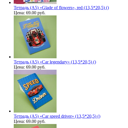
Тетрадь (A5) «Glade of flowers», red (13,5*20,5) ()
Цена:
69.00 руб.
Тетрадь (A5) «Car legendary» (13,5*20,5) ()
Цена:
69.00 руб.
Тетрадь (A5) «Car speed driver» (13,5*20,5) ()
Цена:
69.00 руб.