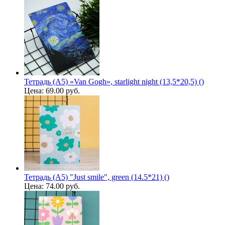
Тетрадь (A5) «Van Gogh», starlight night (13,5*20,5) ()
Цена:
69.00 руб.
Тетрадь (A5) "Just smile", green (14.5*21) ()
Цена:
74.00 руб.