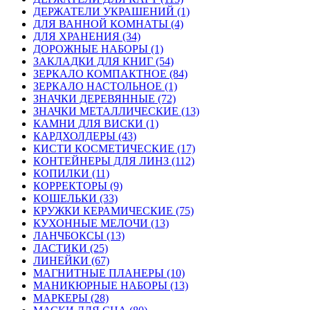
ДЕРЖАТЕЛИ УКРАШЕНИЙ (1)
ДЛЯ ВАННОЙ КОМНАТЫ (4)
ДЛЯ ХРАНЕНИЯ (34)
ДОРОЖНЫЕ НАБОРЫ (1)
ЗАКЛАДКИ ДЛЯ КНИГ (54)
ЗЕРКАЛО КОМПАКТНОЕ (84)
ЗЕРКАЛО НАСТОЛЬНОЕ (1)
ЗНАЧКИ ДЕРЕВЯННЫЕ (72)
ЗНАЧКИ МЕТАЛЛИЧЕСКИЕ (13)
КАМНИ ДЛЯ ВИСКИ (1)
КАРДХОЛДЕРЫ (43)
КИСТИ КОСМЕТИЧЕСКИЕ (17)
КОНТЕЙНЕРЫ ДЛЯ ЛИНЗ (112)
КОПИЛКИ (11)
КОРРЕКТОРЫ (9)
КОШЕЛЬКИ (33)
КРУЖКИ КЕРАМИЧЕСКИЕ (75)
КУХОННЫЕ МЕЛОЧИ (13)
ЛАНЧБОКСЫ (13)
ЛАСТИКИ (25)
ЛИНЕЙКИ (67)
МАГНИТНЫЕ ПЛАНЕРЫ (10)
МАНИКЮРНЫЕ НАБОРЫ (13)
МАРКЕРЫ (28)