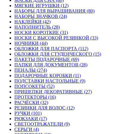
МАСКИ ДЛЯ СНА (80)
МЯГКИЕ ИГРУШКИ (12)
НАБОРЫ ДЛЯ ВЫРАЩИВАНИЯ (80)
НАБОРЫ ЗНАЧКОВ (24)
НАКЛЕЙКИ (42)
НАПОЛНИТЕЛЬ (28)
НОСКИ КОРОТКИЕ (31)
НОСКИ С ВЫСОКОЙ РЕЗИНКОЙ (33)
НОЧНИКИ (44)
ОБЛОЖКИ ДЛЯ ПАСПОРТА (112)
ОБЛОЖКИ ДЛЯ СТУДЕНЧЕСКОГО (15)
ПАКЕТЫ ПОДАРОЧНЫЕ (69)
ПАПКИ ДЛЯ ДОКУМЕНТОВ (28)
ПЕНАЛЫ (274)
ПОДАРОЧНЫЕ КОРОБКИ (11)
ПОДСТАВКИ НАСТОЛЬНЫЕ (9)
ПОПСОКЕТЫ (52)
ПРИЩЕПКИ ДЕКОРАТИВНЫЕ (27)
ПРОТЕКТОРЫ (16)
РАСЧЁСКИ (32)
РЕЗИНКИ ДЛЯ ВОЛОС (12)
РУЧКИ (101)
РЮКЗАКИ (17)
СВЕТООТРАЖАТЕЛИ (9)
СЕРЬГИ (4)