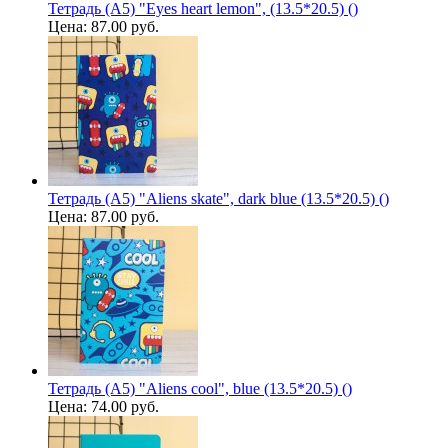
Тетрадь (A5) "Eyes heart lemon", (13.5*20.5) ()
Цена:
87.00 руб.
Тетрадь (A5) "Aliens skate", dark blue (13.5*20.5) ()
Цена:
87.00 руб.
Тетрадь (A5) "Aliens cool", blue (13.5*20.5) ()
Цена:
74.00 руб.