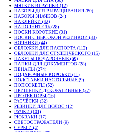
МАСКИ ДЛЯ СНА (80)
МЯГКИЕ ИГРУШКИ (12)
НАБОРЫ ДЛЯ ВЫРАЩИВАНИЯ (80)
НАБОРЫ ЗНАЧКОВ (24)
НАКЛЕЙКИ (42)
НАПОЛНИТЕЛЬ (28)
НОСКИ КОРОТКИЕ (31)
НОСКИ С ВЫСОКОЙ РЕЗИНКОЙ (33)
НОЧНИКИ (44)
ОБЛОЖКИ ДЛЯ ПАСПОРТА (112)
ОБЛОЖКИ ДЛЯ СТУДЕНЧЕСКОГО (15)
ПАКЕТЫ ПОДАРОЧНЫЕ (69)
ПАПКИ ДЛЯ ДОКУМЕНТОВ (28)
ПЕНАЛЫ (274)
ПОДАРОЧНЫЕ КОРОБКИ (11)
ПОДСТАВКИ НАСТОЛЬНЫЕ (9)
ПОПСОКЕТЫ (52)
ПРИЩЕПКИ ДЕКОРАТИВНЫЕ (27)
ПРОТЕКТОРЫ (16)
РАСЧЁСКИ (32)
РЕЗИНКИ ДЛЯ ВОЛОС (12)
РУЧКИ (101)
РЮКЗАКИ (17)
СВЕТООТРАЖАТЕЛИ (9)
СЕРЬГИ (4)