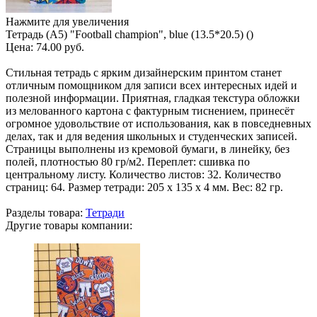
Нажмите для увеличения
Тетрадь (A5) "Football champion", blue (13.5*20.5) ()
Цена:
74.00 руб.
Стильная тетрадь с ярким дизайнерским принтом станет
отличным помощником для записи всех интересных идей и
полезной информации. Приятная, гладкая текстура обложки
из мелованного картона с фактурным тиснением, принесёт
огромное удовольствие от использования, как в повседневных
делах, так и для ведения школьных и студенческих записей.
Страницы выполнены из кремовой бумаги, в линейку, без
полей, плотностью 80 гр/м2. Переплет: сшивка по
центральному листу. Количество листов: 32. Количество
страниц: 64. Размер тетради: 205 х 135 х 4 мм. Вес: 82 гр.
Разделы товара:
Тетради
Другие товары компании: