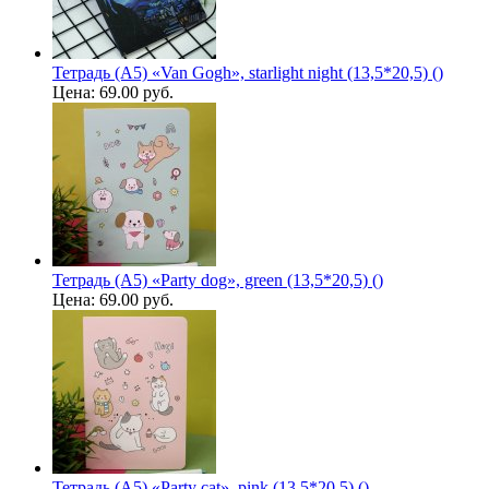
Тетрадь (A5) «Van Gogh», starlight night (13,5*20,5) ()
Цена:
69.00 руб.
Тетрадь (A5) «Party dog», green (13,5*20,5) ()
Цена:
69.00 руб.
Тетрадь (A5) «Party cat», pink (13,5*20,5) ()