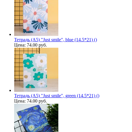
Тетрадь (A5) "Just smile", blue (14.5*21) ()
Цена:
74.00 руб.
Тетрадь (A5) "Just smile", green (14.5*21) ()
Цена:
74.00 руб.