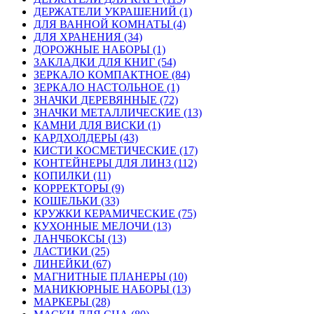
ДЕРЖАТЕЛИ УКРАШЕНИЙ (1)
ДЛЯ ВАННОЙ КОМНАТЫ (4)
ДЛЯ ХРАНЕНИЯ (34)
ДОРОЖНЫЕ НАБОРЫ (1)
ЗАКЛАДКИ ДЛЯ КНИГ (54)
ЗЕРКАЛО КОМПАКТНОЕ (84)
ЗЕРКАЛО НАСТОЛЬНОЕ (1)
ЗНАЧКИ ДЕРЕВЯННЫЕ (72)
ЗНАЧКИ МЕТАЛЛИЧЕСКИЕ (13)
КАМНИ ДЛЯ ВИСКИ (1)
КАРДХОЛДЕРЫ (43)
КИСТИ КОСМЕТИЧЕСКИЕ (17)
КОНТЕЙНЕРЫ ДЛЯ ЛИНЗ (112)
КОПИЛКИ (11)
КОРРЕКТОРЫ (9)
КОШЕЛЬКИ (33)
КРУЖКИ КЕРАМИЧЕСКИЕ (75)
КУХОННЫЕ МЕЛОЧИ (13)
ЛАНЧБОКСЫ (13)
ЛАСТИКИ (25)
ЛИНЕЙКИ (67)
МАГНИТНЫЕ ПЛАНЕРЫ (10)
МАНИКЮРНЫЕ НАБОРЫ (13)
МАРКЕРЫ (28)