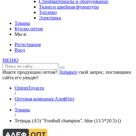
Стройматериалы и оборудование
Ткани и швейная фурнитура
Топливо
Электрика
Товары
Куплю оптом
Мы в:
Регистрация
Вход
МЕНЮ
Ищете продукцию оптом?
Добавьте
свой запрос, поставщики
сайта его увидят!
OptomTovar.ru
/
Оптовая компания АлефОпт
/
Товары
/
Тетрадь (A5) "Football champion", blue (13.5*20.5) ()