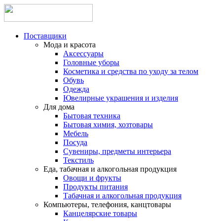
Поставщики
Мода и красота
Аксессуары
Головные уборы
Косметика и средства по уходу за телом
Обувь
Одежда
Ювелирные украшения и изделия
Для дома
Бытовая техника
Бытовая химия, хозтовары
Мебель
Посуда
Сувениры, предметы интерьера
Текстиль
Еда, табачная и алкогольная продукция
Овощи и фрукты
Продукты питания
Табачная и алкогольная продукция
Компьютеры, телефония, канцтовары
Канцелярские товары