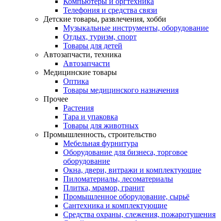
Компьютеры и оргтехника
Телефония и средства связи
Детские товары, развлечения, хобби
Музыкальные инструменты, оборудование
Отдых, туризм, спорт
Товары для детей
Автозапчасти, техника
Автозапчасти
Медицинские товары
Оптика
Товары медицинского назначения
Прочее
Растения
Тара и упаковка
Товары для животных
Промышленность, строительство
Мебельная фурнитура
Оборудование для бизнеса, торговое
оборудование
Окна, двери, витражи и комплектующие
Пиломатериалы, лесоматериалы
Плитка, мрамор, гранит
Промышленное оборудование, сырьё
Сантехника и комплектующие
Средства охраны, слежения, пожаротушения