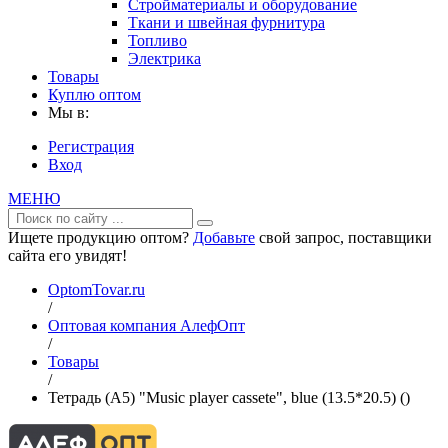
Стройматериалы и оборудование
Ткани и швейная фурнитура
Топливо
Электрика
Товары
Куплю оптом
Мы в:
Регистрация
Вход
МЕНЮ
Ищете продукцию оптом?
Добавьте
свой запрос, поставщики
сайта его увидят!
OptomTovar.ru
/
Оптовая компания АлефОпт
/
Товары
/
Тетрадь (A5) "Music player cassete", blue (13.5*20.5) ()