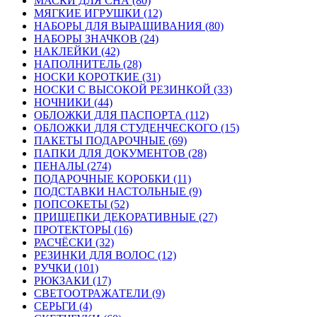
МАСКИ ДЛЯ СНА (80)
МЯГКИЕ ИГРУШКИ (12)
НАБОРЫ ДЛЯ ВЫРАЩИВАНИЯ (80)
НАБОРЫ ЗНАЧКОВ (24)
НАКЛЕЙКИ (42)
НАПОЛНИТЕЛЬ (28)
НОСКИ КОРОТКИЕ (31)
НОСКИ С ВЫСОКОЙ РЕЗИНКОЙ (33)
НОЧНИКИ (44)
ОБЛОЖКИ ДЛЯ ПАСПОРТА (112)
ОБЛОЖКИ ДЛЯ СТУДЕНЧЕСКОГО (15)
ПАКЕТЫ ПОДАРОЧНЫЕ (69)
ПАПКИ ДЛЯ ДОКУМЕНТОВ (28)
ПЕНАЛЫ (274)
ПОДАРОЧНЫЕ КОРОБКИ (11)
ПОДСТАВКИ НАСТОЛЬНЫЕ (9)
ПОПСОКЕТЫ (52)
ПРИЩЕПКИ ДЕКОРАТИВНЫЕ (27)
ПРОТЕКТОРЫ (16)
РАСЧЁСКИ (32)
РЕЗИНКИ ДЛЯ ВОЛОС (12)
РУЧКИ (101)
РЮКЗАКИ (17)
СВЕТООТРАЖАТЕЛИ (9)
СЕРЬГИ (4)