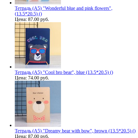
Тетрадь (A5) "Wonderful blue and pink flowers",
(13.5*20.5) ()
Цена:
87.00 руб.
Тетрадь (A5) "Cool bro bear", blue (13.5*20.5) ()
Цена:
74.00 руб.
Тетрадь (A5) "Dreamy bear with bow", brown (13.5*20.5) ()
Цена:
87.00 руб.