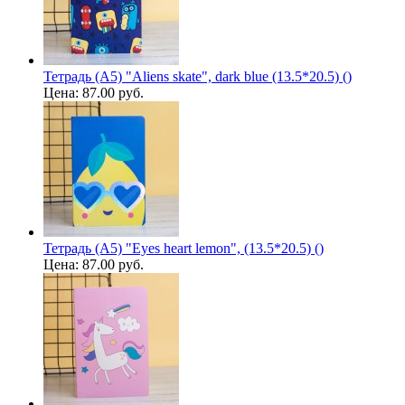
Тетрадь (A5) "Aliens skate", dark blue (13.5*20.5) ()
Цена:
87.00 руб.
Тетрадь (A5) "Eyes heart lemon", (13.5*20.5) ()
Цена:
87.00 руб.