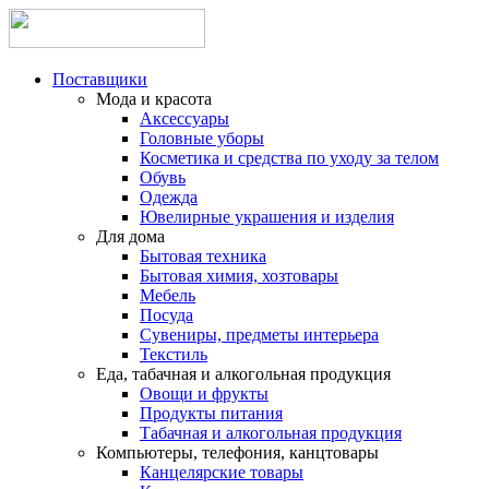
Поставщики
Мода и красота
Аксессуары
Головные уборы
Косметика и средства по уходу за телом
Обувь
Одежда
Ювелирные украшения и изделия
Для дома
Бытовая техника
Бытовая химия, хозтовары
Мебель
Посуда
Сувениры, предметы интерьера
Текстиль
Еда, табачная и алкогольная продукция
Овощи и фрукты
Продукты питания
Табачная и алкогольная продукция
Компьютеры, телефония, канцтовары
Канцелярские товары