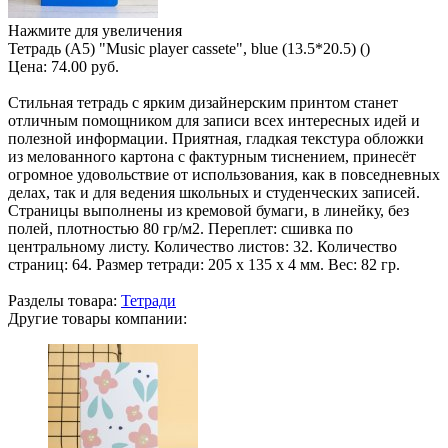
Нажмите для увеличения
Тетрадь (A5) "Music player cassete", blue (13.5*20.5) ()
Цена:
74.00 руб.
Стильная тетрадь с ярким дизайнерским принтом станет
отличным помощником для записи всех интересных идей и
полезной информации. Приятная, гладкая текстура обложки
из мелованного картона с фактурным тиснением, принесёт
огромное удовольствие от использования, как в повседневных
делах, так и для ведения школьных и студенческих записей.
Страницы выполнены из кремовой бумаги, в линейку, без
полей, плотностью 80 гр/м2. Переплет: сшивка по
центральному листу. Количество листов: 32. Количество
страниц: 64. Размер тетради: 205 х 135 х 4 мм. Вес: 82 гр.
Разделы товара:
Тетради
Другие товары компании: