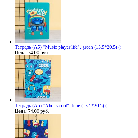
Тетрадь (A5) "Music player life", green (13.5*20.5) ()
Цена:
74.00 руб.
Тетрадь (A5) "Aliens cool", blue (13.5*20.5) ()
Цена:
74.00 руб.