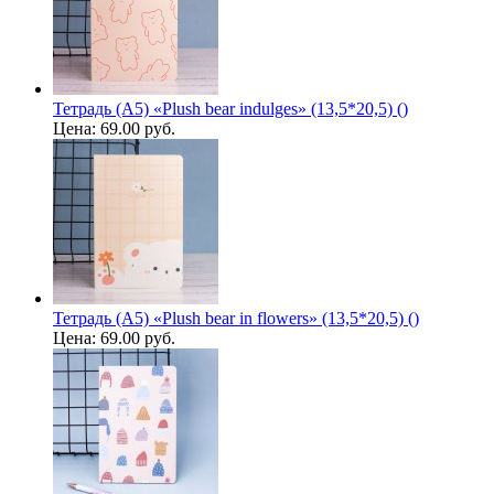
Тетрадь (A5) «Plush bear indulges» (13,5*20,5) ()
Цена:
69.00 руб.
Тетрадь (A5) «Plush bear in flowers» (13,5*20,5) ()
Цена:
69.00 руб.