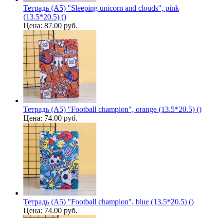
Тетрадь (A5) "Sleeping unicorn and clouds", pink
(13.5*20.5) ()
Цена:
87.00 руб.
Тетрадь (A5) "Football champion", orange (13.5*20.5) ()
Цена:
74.00 руб.
Тетрадь (A5) "Football champion", blue (13.5*20.5) ()
Цена:
74.00 руб.