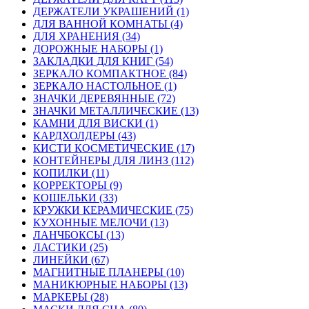
ДЕРЖАТЕЛИ УКРАШЕНИЙ (1)
ДЛЯ ВАННОЙ КОМНАТЫ (4)
ДЛЯ ХРАНЕНИЯ (34)
ДОРОЖНЫЕ НАБОРЫ (1)
ЗАКЛАДКИ ДЛЯ КНИГ (54)
ЗЕРКАЛО КОМПАКТНОЕ (84)
ЗЕРКАЛО НАСТОЛЬНОЕ (1)
ЗНАЧКИ ДЕРЕВЯННЫЕ (72)
ЗНАЧКИ МЕТАЛЛИЧЕСКИЕ (13)
КАМНИ ДЛЯ ВИСКИ (1)
КАРДХОЛДЕРЫ (43)
КИСТИ КОСМЕТИЧЕСКИЕ (17)
КОНТЕЙНЕРЫ ДЛЯ ЛИНЗ (112)
КОПИЛКИ (11)
КОРРЕКТОРЫ (9)
КОШЕЛЬКИ (33)
КРУЖКИ КЕРАМИЧЕСКИЕ (75)
КУХОННЫЕ МЕЛОЧИ (13)
ЛАНЧБОКСЫ (13)
ЛАСТИКИ (25)
ЛИНЕЙКИ (67)
МАГНИТНЫЕ ПЛАНЕРЫ (10)
МАНИКЮРНЫЕ НАБОРЫ (13)
МАРКЕРЫ (28)