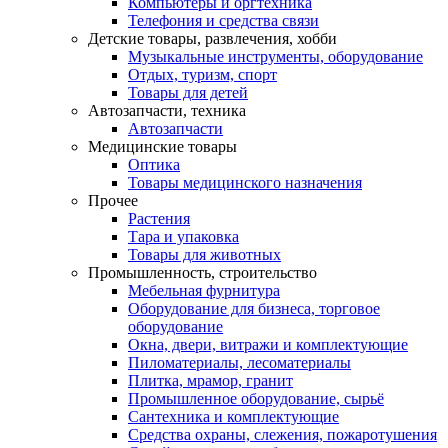
Компьютеры и оргтехника
Телефония и средства связи
Детские товары, развлечения, хобби
Музыкальные инструменты, оборудование
Отдых, туризм, спорт
Товары для детей
Автозапчасти, техника
Автозапчасти
Медицинские товары
Оптика
Товары медицинского назначения
Прочее
Растения
Тара и упаковка
Товары для животных
Промышленность, строительство
Мебельная фурнитура
Оборудование для бизнеса, торговое
оборудование
Окна, двери, витражи и комплектующие
Пиломатериалы, лесоматериалы
Плитка, мрамор, гранит
Промышленное оборудование, сырьё
Сантехника и комплектующие
Средства охраны, слежения, пожаротушения