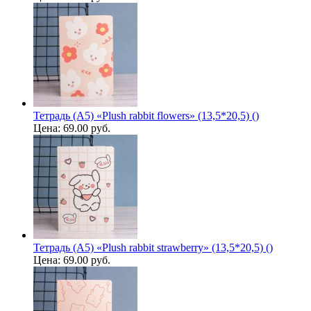
Тетрадь (A5) «Plush rabbit flowers» (13,5*20,5) ()
Цена:
69.00 руб.
Тетрадь (A5) «Plush rabbit strawberry» (13,5*20,5) ()
Цена:
69.00 руб.