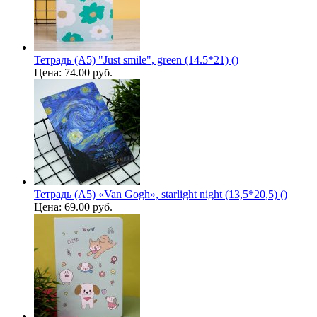
Тетрадь (A5) "Just smile", green (14.5*21) ()
Цена:
74.00 руб.
Тетрадь (A5) «Van Gogh», starlight night (13,5*20,5) ()
Цена:
69.00 руб.