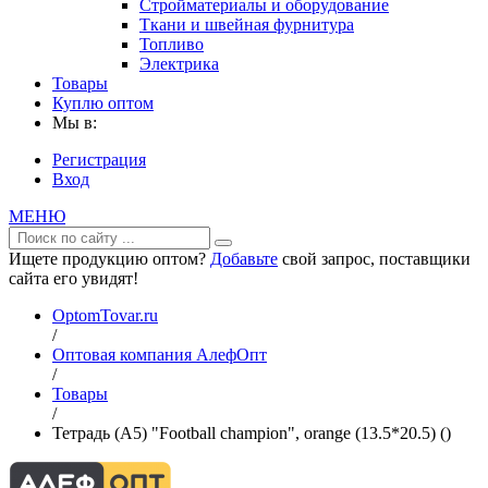
Стройматериалы и оборудование
Ткани и швейная фурнитура
Топливо
Электрика
Товары
Куплю оптом
Мы в:
Регистрация
Вход
МЕНЮ
Ищете продукцию оптом?
Добавьте
свой запрос, поставщики
сайта его увидят!
OptomTovar.ru
/
Оптовая компания АлефОпт
/
Товары
/
Тетрадь (A5) "Football champion", orange (13.5*20.5) ()