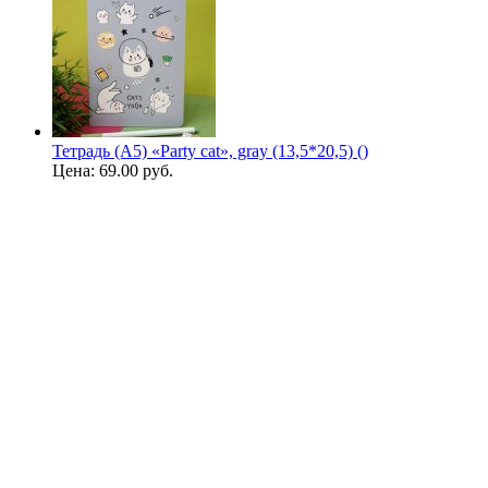
Тетрадь (A5) «Party cat», gray (13,5*20,5) ()
Цена:
69.00 руб.