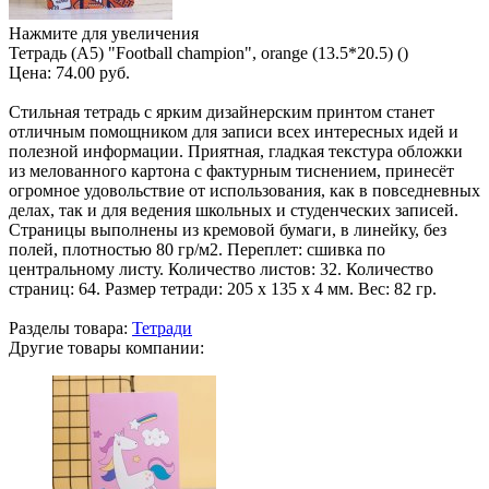
Нажмите для увеличения
Тетрадь (A5) "Football champion", orange (13.5*20.5) ()
Цена:
74.00 руб.
Стильная тетрадь с ярким дизайнерским принтом станет
отличным помощником для записи всех интересных идей и
полезной информации. Приятная, гладкая текстура обложки
из мелованного картона с фактурным тиснением, принесёт
огромное удовольствие от использования, как в повседневных
делах, так и для ведения школьных и студенческих записей.
Страницы выполнены из кремовой бумаги, в линейку, без
полей, плотностью 80 гр/м2. Переплет: сшивка по
центральному листу. Количество листов: 32. Количество
страниц: 64. Размер тетради: 205 х 135 х 4 мм. Вес: 82 гр.
Разделы товара:
Тетради
Другие товары компании: