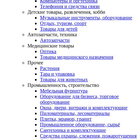
Компьютеры и оргтехника
Телефония и средства связи
Детские товары, развлечения, хобби
Музыкальные инструменты, оборудование
Отдых, туризм, спорт
Товары для детей
Автозапчасти, техника
Автозапчасти
Медицинские товары
Оптика
Товары медицинского назначения
Прочее
Растения
Тара и упаковка
Товары для животных
Промышленность, строительство
Мебельная фурнитура
Оборудование для бизнеса, торговое
оборудование
Окна, двери, витражи и комплектующие
Пиломатериалы, лесоматериалы
Плитка, мрамор, гранит
Промышленное оборудование, сырьё
Сантехника и комплектующие
Средства охраны, слежения, пожаротушения