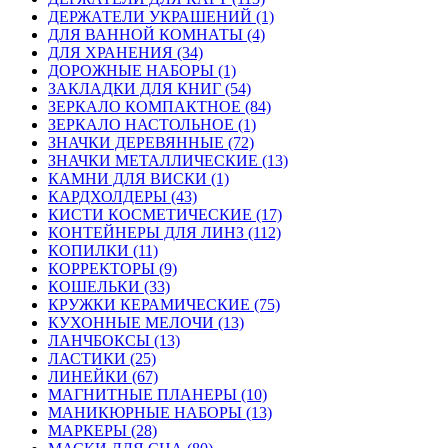
ДЕРЖАТЕЛИ УКРАШЕНИЙ (1)
ДЛЯ ВАННОЙ КОМНАТЫ (4)
ДЛЯ ХРАНЕНИЯ (34)
ДОРОЖНЫЕ НАБОРЫ (1)
ЗАКЛАДКИ ДЛЯ КНИГ (54)
ЗЕРКАЛО КОМПАКТНОЕ (84)
ЗЕРКАЛО НАСТОЛЬНОЕ (1)
ЗНАЧКИ ДЕРЕВЯННЫЕ (72)
ЗНАЧКИ МЕТАЛЛИЧЕСКИЕ (13)
КАМНИ ДЛЯ ВИСКИ (1)
КАРДХОЛДЕРЫ (43)
КИСТИ КОСМЕТИЧЕСКИЕ (17)
КОНТЕЙНЕРЫ ДЛЯ ЛИНЗ (112)
КОПИЛКИ (11)
КОРРЕКТОРЫ (9)
КОШЕЛЬКИ (33)
КРУЖКИ КЕРАМИЧЕСКИЕ (75)
КУХОННЫЕ МЕЛОЧИ (13)
ЛАНЧБОКСЫ (13)
ЛАСТИКИ (25)
ЛИНЕЙКИ (67)
МАГНИТНЫЕ ПЛАНЕРЫ (10)
МАНИКЮРНЫЕ НАБОРЫ (13)
МАРКЕРЫ (28)