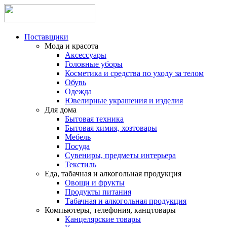
Поставщики
Мода и красота
Аксессуары
Головные уборы
Косметика и средства по уходу за телом
Обувь
Одежда
Ювелирные украшения и изделия
Для дома
Бытовая техника
Бытовая химия, хозтовары
Мебель
Посуда
Сувениры, предметы интерьера
Текстиль
Еда, табачная и алкогольная продукция
Овощи и фрукты
Продукты питания
Табачная и алкогольная продукция
Компьютеры, телефония, канцтовары
Канцелярские товары