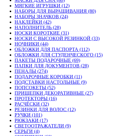
МАСКИ ДЛЯ СНА (80)
МЯГКИЕ ИГРУШКИ (12)
НАБОРЫ ДЛЯ ВЫРАЩИВАНИЯ (80)
НАБОРЫ ЗНАЧКОВ (24)
НАКЛЕЙКИ (42)
НАПОЛНИТЕЛЬ (28)
НОСКИ КОРОТКИЕ (31)
НОСКИ С ВЫСОКОЙ РЕЗИНКОЙ (33)
НОЧНИКИ (44)
ОБЛОЖКИ ДЛЯ ПАСПОРТА (112)
ОБЛОЖКИ ДЛЯ СТУДЕНЧЕСКОГО (15)
ПАКЕТЫ ПОДАРОЧНЫЕ (69)
ПАПКИ ДЛЯ ДОКУМЕНТОВ (28)
ПЕНАЛЫ (274)
ПОДАРОЧНЫЕ КОРОБКИ (11)
ПОДСТАВКИ НАСТОЛЬНЫЕ (9)
ПОПСОКЕТЫ (52)
ПРИЩЕПКИ ДЕКОРАТИВНЫЕ (27)
ПРОТЕКТОРЫ (16)
РАСЧЁСКИ (32)
РЕЗИНКИ ДЛЯ ВОЛОС (12)
РУЧКИ (101)
РЮКЗАКИ (17)
СВЕТООТРАЖАТЕЛИ (9)
СЕРЬГИ (4)