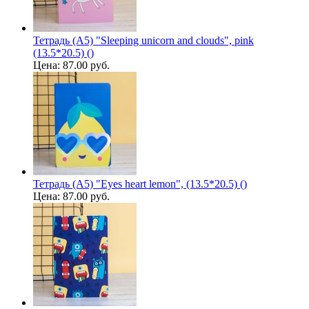
Тетрадь (A5) "Sleeping unicorn and clouds", pink
(13.5*20.5) ()
Цена:
87.00 руб.
Тетрадь (A5) "Eyes heart lemon", (13.5*20.5) ()
Цена:
87.00 руб.