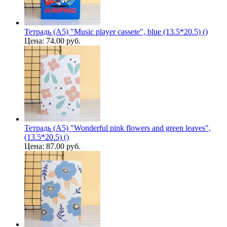
Тетрадь (A5) "Music player cassete", blue (13.5*20.5) ()
Цена:
74.00 руб.
Тетрадь (A5) "Wonderful pink flowers and green leaves",
(13.5*20.5) ()
Цена:
87.00 руб.