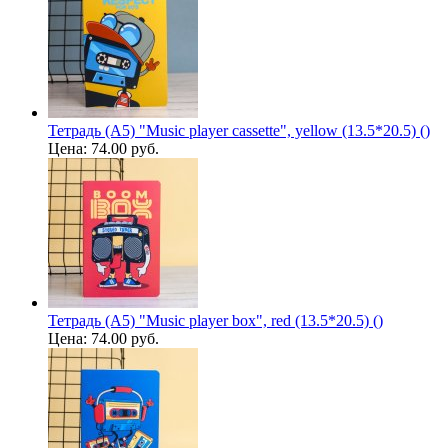
Тетрадь (A5) "Music player cassette", yellow (13.5*20.5) ()
Цена:
74.00 руб.
Тетрадь (A5) "Music player box", red (13.5*20.5) ()
Цена:
74.00 руб.