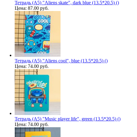
Тетрадь (A5) "Aliens skate", dark blue (13.5*20.5) ()
Цена:
87.00 руб.
Тетрадь (A5) "Aliens cool", blue (13.5*20.5) ()
Цена:
74.00 руб.
Тетрадь (A5) "Music player life", green (13.5*20.5) ()
Цена:
74.00 руб.