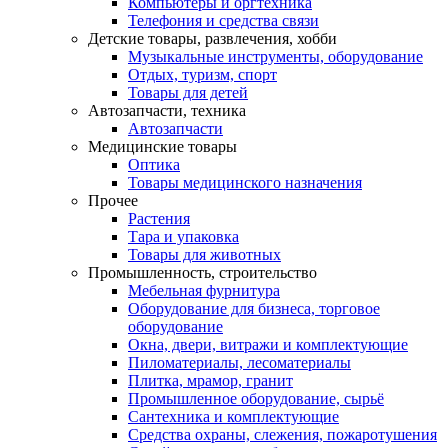
Компьютеры и оргтехника
Телефония и средства связи
Детские товары, развлечения, хобби
Музыкальные инструменты, оборудование
Отдых, туризм, спорт
Товары для детей
Автозапчасти, техника
Автозапчасти
Медицинские товары
Оптика
Товары медицинского назначения
Прочее
Растения
Тара и упаковка
Товары для животных
Промышленность, строительство
Мебельная фурнитура
Оборудование для бизнеса, торговое
оборудование
Окна, двери, витражи и комплектующие
Пиломатериалы, лесоматериалы
Плитка, мрамор, гранит
Промышленное оборудование, сырьё
Сантехника и комплектующие
Средства охраны, слежения, пожаротушения