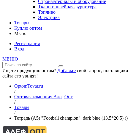
Стройматериалы и оборудование
Ткани и швейная фурнитура
Топливо
Электрика
Товары
Куплю оптом
Мы в:
Регистрация
Вход
МЕНЮ
Ищете продукцию оптом?
Добавьте
свой запрос, поставщики
сайта его увидят!
OptomTovar.ru
/
Оптовая компания АлефОпт
/
Товары
/
Тетрадь (A5) "Football champion", dark blue (13.5*20.5) ()