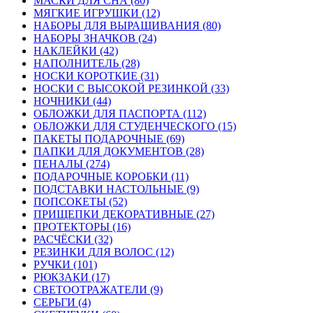
МАСКИ ДЛЯ СНА (80)
МЯГКИЕ ИГРУШКИ (12)
НАБОРЫ ДЛЯ ВЫРАЩИВАНИЯ (80)
НАБОРЫ ЗНАЧКОВ (24)
НАКЛЕЙКИ (42)
НАПОЛНИТЕЛЬ (28)
НОСКИ КОРОТКИЕ (31)
НОСКИ С ВЫСОКОЙ РЕЗИНКОЙ (33)
НОЧНИКИ (44)
ОБЛОЖКИ ДЛЯ ПАСПОРТА (112)
ОБЛОЖКИ ДЛЯ СТУДЕНЧЕСКОГО (15)
ПАКЕТЫ ПОДАРОЧНЫЕ (69)
ПАПКИ ДЛЯ ДОКУМЕНТОВ (28)
ПЕНАЛЫ (274)
ПОДАРОЧНЫЕ КОРОБКИ (11)
ПОДСТАВКИ НАСТОЛЬНЫЕ (9)
ПОПСОКЕТЫ (52)
ПРИЩЕПКИ ДЕКОРАТИВНЫЕ (27)
ПРОТЕКТОРЫ (16)
РАСЧЁСКИ (32)
РЕЗИНКИ ДЛЯ ВОЛОС (12)
РУЧКИ (101)
РЮКЗАКИ (17)
СВЕТООТРАЖАТЕЛИ (9)
СЕРЬГИ (4)