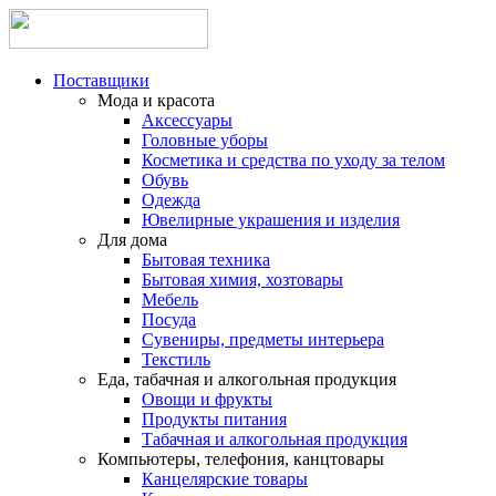
Поставщики
Мода и красота
Аксессуары
Головные уборы
Косметика и средства по уходу за телом
Обувь
Одежда
Ювелирные украшения и изделия
Для дома
Бытовая техника
Бытовая химия, хозтовары
Мебель
Посуда
Сувениры, предметы интерьера
Текстиль
Еда, табачная и алкогольная продукция
Овощи и фрукты
Продукты питания
Табачная и алкогольная продукция
Компьютеры, телефония, канцтовары
Канцелярские товары