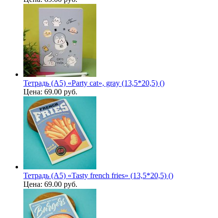
Тетрадь (A5) «Party cat», gray (13,5*20,5) ()
Цена:
69.00 руб.
Тетрадь (A5) «Tasty french fries» (13,5*20,5) ()
Цена:
69.00 руб.