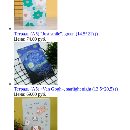
Тетрадь (A5) "Just smile", green (14.5*21) ()
Цена:
74.00 руб.
Тетрадь (A5) «Van Gogh», starlight night (13,5*20,5) ()
Цена:
69.00 руб.