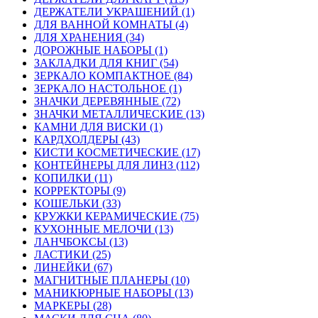
ДЕРЖАТЕЛИ УКРАШЕНИЙ (1)
ДЛЯ ВАННОЙ КОМНАТЫ (4)
ДЛЯ ХРАНЕНИЯ (34)
ДОРОЖНЫЕ НАБОРЫ (1)
ЗАКЛАДКИ ДЛЯ КНИГ (54)
ЗЕРКАЛО КОМПАКТНОЕ (84)
ЗЕРКАЛО НАСТОЛЬНОЕ (1)
ЗНАЧКИ ДЕРЕВЯННЫЕ (72)
ЗНАЧКИ МЕТАЛЛИЧЕСКИЕ (13)
КАМНИ ДЛЯ ВИСКИ (1)
КАРДХОЛДЕРЫ (43)
КИСТИ КОСМЕТИЧЕСКИЕ (17)
КОНТЕЙНЕРЫ ДЛЯ ЛИНЗ (112)
КОПИЛКИ (11)
КОРРЕКТОРЫ (9)
КОШЕЛЬКИ (33)
КРУЖКИ КЕРАМИЧЕСКИЕ (75)
КУХОННЫЕ МЕЛОЧИ (13)
ЛАНЧБОКСЫ (13)
ЛАСТИКИ (25)
ЛИНЕЙКИ (67)
МАГНИТНЫЕ ПЛАНЕРЫ (10)
МАНИКЮРНЫЕ НАБОРЫ (13)
МАРКЕРЫ (28)