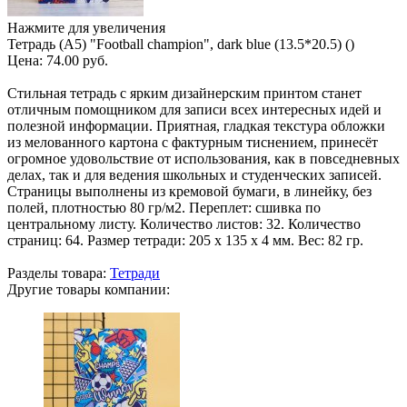
Нажмите для увеличения
Тетрадь (A5) "Football champion", dark blue (13.5*20.5) ()
Цена:
74.00 руб.
Стильная тетрадь с ярким дизайнерским принтом станет
отличным помощником для записи всех интересных идей и
полезной информации. Приятная, гладкая текстура обложки
из мелованного картона с фактурным тиснением, принесёт
огромное удовольствие от использования, как в повседневных
делах, так и для ведения школьных и студенческих записей.
Страницы выполнены из кремовой бумаги, в линейку, без
полей, плотностью 80 гр/м2. Переплет: сшивка по
центральному листу. Количество листов: 32. Количество
страниц: 64. Размер тетради: 205 х 135 х 4 мм. Вес: 82 гр.
Разделы товара:
Тетради
Другие товары компании: