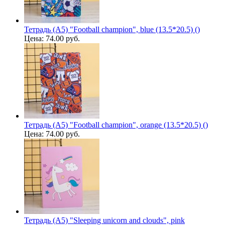
Тетрадь (A5) "Football champion", blue (13.5*20.5) ()
Цена:
74.00 руб.
Тетрадь (A5) "Football champion", orange (13.5*20.5) ()
Цена:
74.00 руб.
Тетрадь (A5) "Sleeping unicorn and clouds", pink