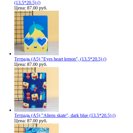
(13.5*20.5) ()
Цена:
87.00 руб.
Тетрадь (A5) "Eyes heart lemon", (13.5*20.5) ()
Цена:
87.00 руб.
Тетрадь (A5) "Aliens skate", dark blue (13.5*20.5) ()
Цена:
87.00 руб.