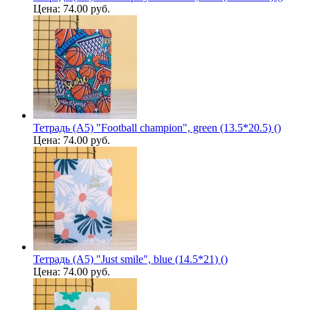
Цена:
74.00 руб.
Тетрадь (A5) "Football champion", green (13.5*20.5) ()
Цена:
74.00 руб.
Тетрадь (A5) "Just smile", blue (14.5*21) ()
Цена:
74.00 руб.