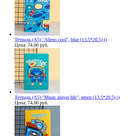
Тетрадь (A5) "Aliens cool", blue (13.5*20.5) ()
Цена:
74.00 руб.
Тетрадь (A5) "Music player life", green (13.5*20.5) ()
Цена:
74.00 руб.