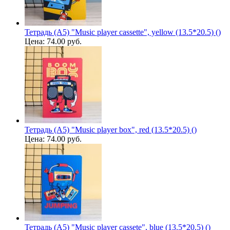
Тетрадь (A5) "Music player cassette", yellow (13.5*20.5) ()
Цена:
74.00 руб.
Тетрадь (A5) "Music player box", red (13.5*20.5) ()
Цена:
74.00 руб.
Тетрадь (A5) "Music player cassete", blue (13.5*20.5) ()