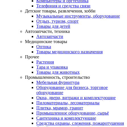
Компьютеры и оргтехника
Телефония и средства связи
Детские товары, развлечения, хобби
Музыкальные инструменты, оборудование
Отдых, туризм, спорт
Товары для детей
Автозапчасти, техника
Автозапчасти
Медицинские товары
Оптика
Товары медицинского назначения
Прочее
Растения
Тара и упаковка
Товары для животных
Промышленность, строительство
Мебельная фурнитура
Оборудование для бизнеса, торговое
оборудование
Окна, двери, витражи и комплектующие
Пиломатериалы, лесоматериалы
Плитка, мрамор, гранит
Промышленное оборудование, сырьё
Сантехника и комплектующие
Средства охраны, слежения, пожаротушения