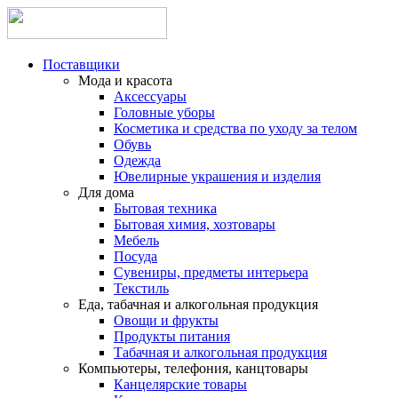
Поставщики
Мода и красота
Аксессуары
Головные уборы
Косметика и средства по уходу за телом
Обувь
Одежда
Ювелирные украшения и изделия
Для дома
Бытовая техника
Бытовая химия, хозтовары
Мебель
Посуда
Сувениры, предметы интерьера
Текстиль
Еда, табачная и алкогольная продукция
Овощи и фрукты
Продукты питания
Табачная и алкогольная продукция
Компьютеры, телефония, канцтовары
Канцелярские товары