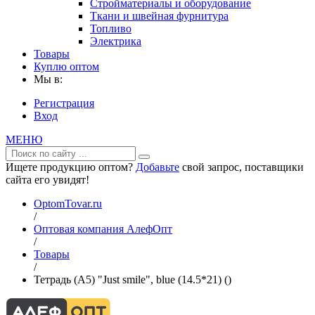
Стройматериалы и оборудование
Ткани и швейная фурнитура
Топливо
Электрика
Товары
Куплю оптом
Мы в:
Регистрация
Вход
МЕНЮ
Ищете продукцию оптом?
Добавьте
свой запрос, поставщики
сайта его увидят!
OptomTovar.ru
/
Оптовая компания АлефОпт
/
Товары
/
Тетрадь (A5) "Just smile", blue (14.5*21) ()