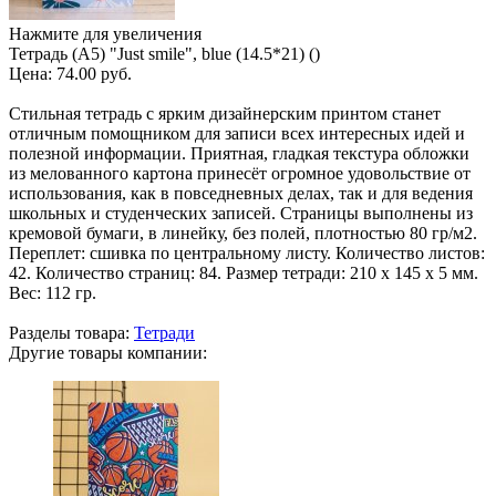
Нажмите для увеличения
Тетрадь (A5) "Just smile", blue (14.5*21) ()
Цена:
74.00 руб.
Стильная тетрадь с ярким дизайнерским принтом станет
отличным помощником для записи всех интересных идей и
полезной информации. Приятная, гладкая текстура обложки
из мелованного картона принесёт огромное удовольствие от
использования, как в повседневных делах, так и для ведения
школьных и студенческих записей. Страницы выполнены из
кремовой бумаги, в линейку, без полей, плотностью 80 гр/м2.
Переплет: сшивка по центральному листу. Количество листов:
42. Количество страниц: 84. Размер тетради: 210 х 145 х 5 мм.
Вес: 112 гр.
Разделы товара:
Тетради
Другие товары компании: