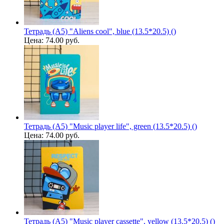
Тетрадь (A5) "Aliens cool", blue (13.5*20.5) ()
Цена:
74.00 руб.
Тетрадь (A5) "Music player life", green (13.5*20.5) ()
Цена:
74.00 руб.
Тетрадь (A5) "Music player cassette", yellow (13.5*20.5) ()