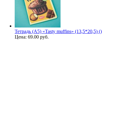
Тетрадь (A5) «Tasty muffins» (13,5*20,5) ()
Цена:
69.00 руб.