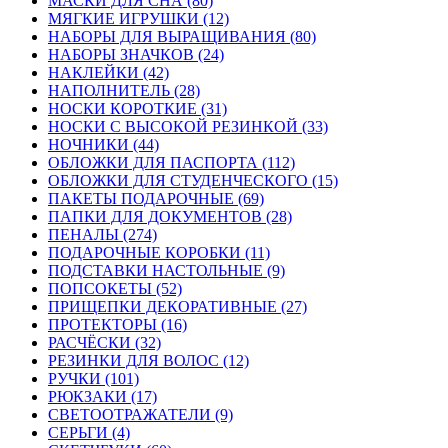
МАСКИ ДЛЯ СНА (80)
МЯГКИЕ ИГРУШКИ (12)
НАБОРЫ ДЛЯ ВЫРАЩИВАНИЯ (80)
НАБОРЫ ЗНАЧКОВ (24)
НАКЛЕЙКИ (42)
НАПОЛНИТЕЛЬ (28)
НОСКИ КОРОТКИЕ (31)
НОСКИ С ВЫСОКОЙ РЕЗИНКОЙ (33)
НОЧНИКИ (44)
ОБЛОЖКИ ДЛЯ ПАСПОРТА (112)
ОБЛОЖКИ ДЛЯ СТУДЕНЧЕСКОГО (15)
ПАКЕТЫ ПОДАРОЧНЫЕ (69)
ПАПКИ ДЛЯ ДОКУМЕНТОВ (28)
ПЕНАЛЫ (274)
ПОДАРОЧНЫЕ КОРОБКИ (11)
ПОДСТАВКИ НАСТОЛЬНЫЕ (9)
ПОПСОКЕТЫ (52)
ПРИЩЕПКИ ДЕКОРАТИВНЫЕ (27)
ПРОТЕКТОРЫ (16)
РАСЧЁСКИ (32)
РЕЗИНКИ ДЛЯ ВОЛОС (12)
РУЧКИ (101)
РЮКЗАКИ (17)
СВЕТООТРАЖАТЕЛИ (9)
СЕРЬГИ (4)