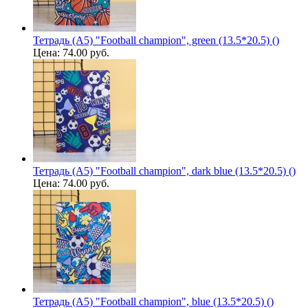
Тетрадь (A5) "Football champion", green (13.5*20.5) ()
Цена:
74.00 руб.
Тетрадь (A5) "Football champion", dark blue (13.5*20.5) ()
Цена:
74.00 руб.
Тетрадь (A5) "Football champion", blue (13.5*20.5) ()