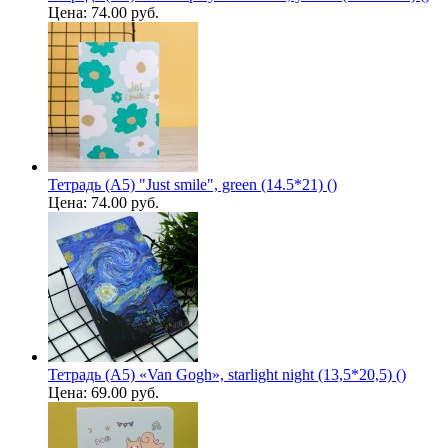
Цена:
74.00 руб.
Тетрадь (A5) "Just smile", green (14.5*21) ()
Цена:
74.00 руб.
Тетрадь (A5) «Van Gogh», starlight night (13,5*20,5) ()
Цена:
69.00 руб.