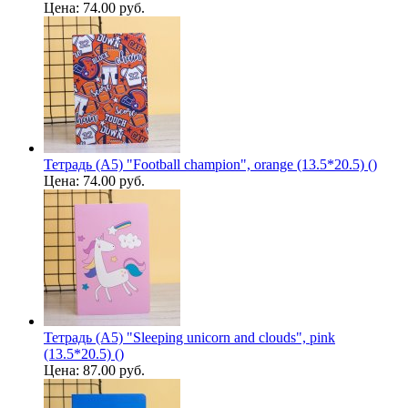
Цена:
74.00 руб.
Тетрадь (A5) "Football champion", orange (13.5*20.5) ()
Цена:
74.00 руб.
Тетрадь (A5) "Sleeping unicorn and clouds", pink
(13.5*20.5) ()
Цена:
87.00 руб.