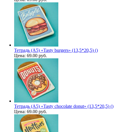
Тетрадь (A5) «Tasty burgers» (13,5*20,5) ()
Цена:
69.00 руб.
Тетрадь (A5) «Tasty chocolate donut» (13,5*20,5) ()
Цена:
69.00 руб.