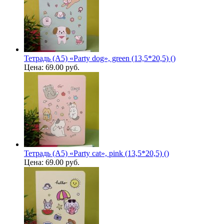
Тетрадь (A5) «Party dog», green (13,5*20,5) ()
Цена:
69.00 руб.
Тетрадь (A5) «Party cat», pink (13,5*20,5) ()
Цена:
69.00 руб.