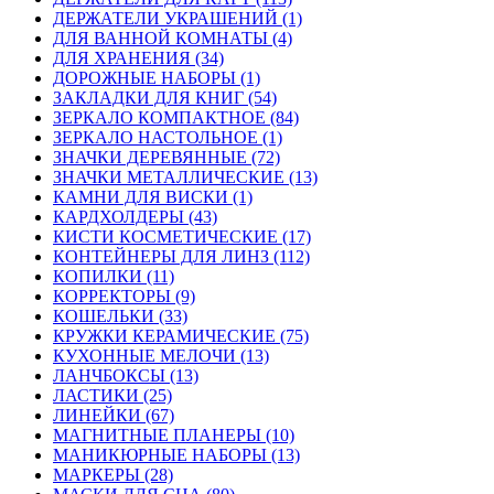
ДЕРЖАТЕЛИ УКРАШЕНИЙ (1)
ДЛЯ ВАННОЙ КОМНАТЫ (4)
ДЛЯ ХРАНЕНИЯ (34)
ДОРОЖНЫЕ НАБОРЫ (1)
ЗАКЛАДКИ ДЛЯ КНИГ (54)
ЗЕРКАЛО КОМПАКТНОЕ (84)
ЗЕРКАЛО НАСТОЛЬНОЕ (1)
ЗНАЧКИ ДЕРЕВЯННЫЕ (72)
ЗНАЧКИ МЕТАЛЛИЧЕСКИЕ (13)
КАМНИ ДЛЯ ВИСКИ (1)
КАРДХОЛДЕРЫ (43)
КИСТИ КОСМЕТИЧЕСКИЕ (17)
КОНТЕЙНЕРЫ ДЛЯ ЛИНЗ (112)
КОПИЛКИ (11)
КОРРЕКТОРЫ (9)
КОШЕЛЬКИ (33)
КРУЖКИ КЕРАМИЧЕСКИЕ (75)
КУХОННЫЕ МЕЛОЧИ (13)
ЛАНЧБОКСЫ (13)
ЛАСТИКИ (25)
ЛИНЕЙКИ (67)
МАГНИТНЫЕ ПЛАНЕРЫ (10)
МАНИКЮРНЫЕ НАБОРЫ (13)
МАРКЕРЫ (28)