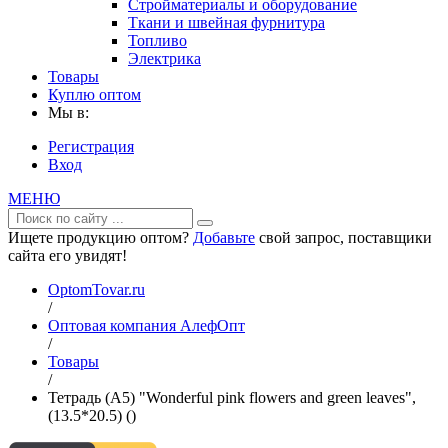
Стройматериалы и оборудование
Ткани и швейная фурнитура
Топливо
Электрика
Товары
Куплю оптом
Мы в:
Регистрация
Вход
МЕНЮ
Ищете продукцию оптом?
Добавьте
свой запрос, поставщики
сайта его увидят!
OptomTovar.ru
/
Оптовая компания АлефОпт
/
Товары
/
Тетрадь (A5) "Wonderful pink flowers and green leaves",
(13.5*20.5) ()