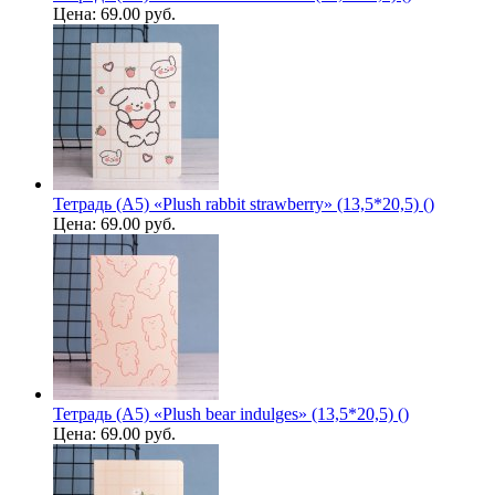
Цена:
69.00 руб.
Тетрадь (A5) «Plush rabbit strawberry» (13,5*20,5) ()
Цена:
69.00 руб.
Тетрадь (A5) «Plush bear indulges» (13,5*20,5) ()
Цена:
69.00 руб.