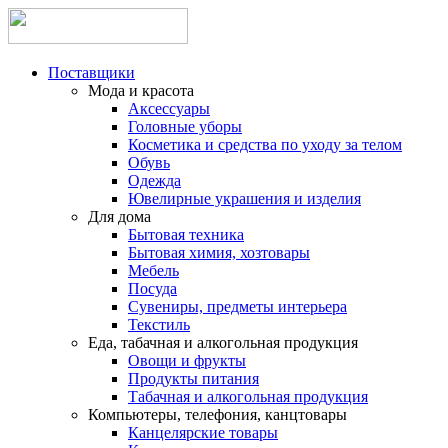
Поставщики
Мода и красота
Аксессуары
Головные уборы
Косметика и средства по уходу за телом
Обувь
Одежда
Ювелирные украшения и изделия
Для дома
Бытовая техника
Бытовая химия, хозтовары
Мебель
Посуда
Сувениры, предметы интерьера
Текстиль
Еда, табачная и алкогольная продукция
Овощи и фрукты
Продукты питания
Табачная и алкогольная продукция
Компьютеры, телефония, канцтовары
Канцелярские товары