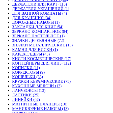
ДЕРЖАТЕЛИ ДЛЯ КАРТ (113)
ДЕРЖАТЕЛИ УКРАШЕНИЙ (1)
ДЛЯ ВАННОЙ КОМНАТЫ (4)
ДЛЯ ХРАНЕНИЯ (34)
ДОРОЖНЫЕ НАБОРЫ (1)
ЗАКЛАДКИ ДЛЯ КНИГ (54)
ЗЕРКАЛО КОМПАКТНОЕ (84)
ЗЕРКАЛО НАСТОЛЬНОЕ (1)
ЗНАЧКИ ДЕРЕВЯННЫЕ (72)
ЗНАЧКИ МЕТАЛЛИЧЕСКИЕ (13)
КАМНИ ДЛЯ ВИСКИ (1)
КАРДХОЛДЕРЫ (43)
КИСТИ КОСМЕТИЧЕСКИЕ (17)
КОНТЕЙНЕРЫ ДЛЯ ЛИНЗ (112)
КОПИЛКИ (11)
КОРРЕКТОРЫ (9)
КОШЕЛЬКИ (33)
КРУЖКИ КЕРАМИЧЕСКИЕ (75)
КУХОННЫЕ МЕЛОЧИ (13)
ЛАНЧБОКСЫ (13)
ЛАСТИКИ (25)
ЛИНЕЙКИ (67)
МАГНИТНЫЕ ПЛАНЕРЫ (10)
МАНИКЮРНЫЕ НАБОРЫ (13)