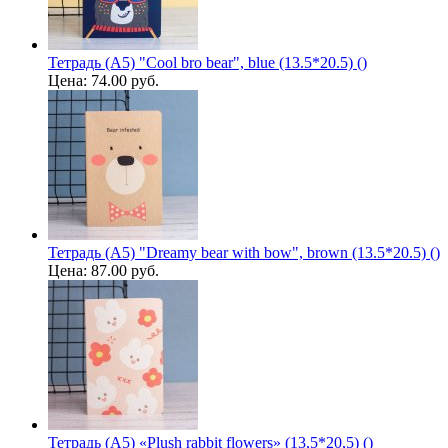
Тетрадь (A5) "Cool bro bear", blue (13.5*20.5) ()
Цена:
74.00 руб.
Тетрадь (A5) "Dreamy bear with bow", brown (13.5*20.5) ()
Цена:
87.00 руб.
Тетрадь (A5) «Plush rabbit flowers» (13,5*20,5) ()