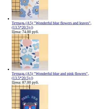
Тетрадь (A5) "Wonderful blue flowers and leaves",
(13.5*20.5) ()
Цена:
74.00 руб.
Тетрадь (A5) "Wonderful blue and pink flowers",
(13.5*20.5) ()
Цена:
87.00 руб.