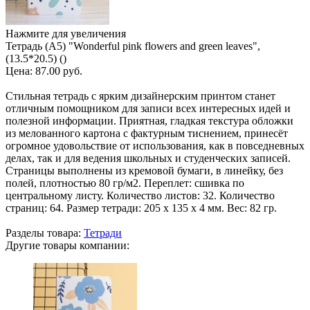
Нажмите для увеличения
Тетрадь (A5) "Wonderful pink flowers and green leaves",
(13.5*20.5) ()
Цена:
87.00 руб.
Стильная тетрадь с ярким дизайнерским принтом станет
отличным помощником для записи всех интересных идей и
полезной информации. Приятная, гладкая текстура обложки
из мелованного картона с фактурным тиснением, принесёт
огромное удовольствие от использования, как в повседневных
делах, так и для ведения школьных и студенческих записей.
Страницы выполнены из кремовой бумаги, в линейку, без
полей, плотностью 80 гр/м2. Переплет: сшивка по
центральному листу. Количество листов: 32. Количество
страниц: 64. Размер тетради: 205 х 135 х 4 мм. Вес: 82 гр.
Разделы товара:
Тетради
Другие товары компании: