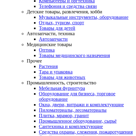
Компьютеры и оргтехника
Телефония и средства связи
Детские товары, развлечения, хобби
Музыкальные инструменты, оборудование
Отдых, туризм, спорт
Товары для детей
Автозапчасти, техника
Автозапчасти
Медицинские товары
Оптика
Товары медицинского назначения
Прочее
Растения
Тара и упаковка
Товары для животных
Промышленность, строительство
Мебельная фурнитура
Оборудование для бизнеса, торговое
оборудование
Окна, двери, витражи и комплектующие
Пиломатериалы, лесоматериалы
Плитка, мрамор, гранит
Промышленное оборудование, сырьё
Сантехника и комплектующие
Средства охраны, слежения, пожаротушения