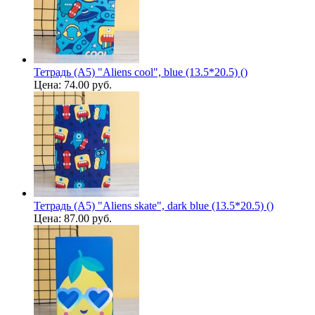
Тетрадь (A5) "Aliens cool", blue (13.5*20.5) ()
Цена:
74.00 руб.
Тетрадь (A5) "Aliens skate", dark blue (13.5*20.5) ()
Цена:
87.00 руб.