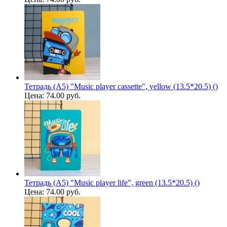
Тетрадь (A5) "Music player cassette", yellow (13.5*20.5) ()
Цена:
74.00 руб.
Тетрадь (A5) "Music player life", green (13.5*20.5) ()
Цена:
74.00 руб.