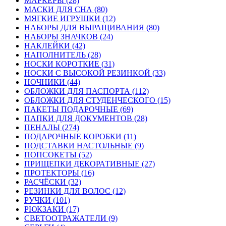
МАРКЕРЫ (28)
МАСКИ ДЛЯ СНА (80)
МЯГКИЕ ИГРУШКИ (12)
НАБОРЫ ДЛЯ ВЫРАЩИВАНИЯ (80)
НАБОРЫ ЗНАЧКОВ (24)
НАКЛЕЙКИ (42)
НАПОЛНИТЕЛЬ (28)
НОСКИ КОРОТКИЕ (31)
НОСКИ С ВЫСОКОЙ РЕЗИНКОЙ (33)
НОЧНИКИ (44)
ОБЛОЖКИ ДЛЯ ПАСПОРТА (112)
ОБЛОЖКИ ДЛЯ СТУДЕНЧЕСКОГО (15)
ПАКЕТЫ ПОДАРОЧНЫЕ (69)
ПАПКИ ДЛЯ ДОКУМЕНТОВ (28)
ПЕНАЛЫ (274)
ПОДАРОЧНЫЕ КОРОБКИ (11)
ПОДСТАВКИ НАСТОЛЬНЫЕ (9)
ПОПСОКЕТЫ (52)
ПРИЩЕПКИ ДЕКОРАТИВНЫЕ (27)
ПРОТЕКТОРЫ (16)
РАСЧЁСКИ (32)
РЕЗИНКИ ДЛЯ ВОЛОС (12)
РУЧКИ (101)
РЮКЗАКИ (17)
СВЕТООТРАЖАТЕЛИ (9)