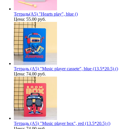
Тетрадь(A5) "Hearts play", blue ()
Цена:
55.00 руб.
Тетрадь (A5) "Music player cassete", blue (13.5*20.5) ()
Цена:
74.00 руб.
Тетрадь (A5) "Music player box", red (13.5*20.5) ()
Цена:
74.00 руб.