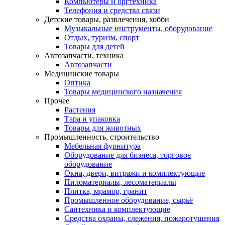
Компьютеры и оргтехника
Телефония и средства связи
Детские товары, развлечения, хобби
Музыкальные инструменты, оборудование
Отдых, туризм, спорт
Товары для детей
Автозапчасти, техника
Автозапчасти
Медицинские товары
Оптика
Товары медицинского назначения
Прочее
Растения
Тара и упаковка
Товары для животных
Промышленность, строительство
Мебельная фурнитура
Оборудование для бизнеса, торговое
оборудование
Окна, двери, витражи и комплектующие
Пиломатериалы, лесоматериалы
Плитка, мрамор, гранит
Промышленное оборудование, сырьё
Сантехника и комплектующие
Средства охраны, слежения, пожаротушения