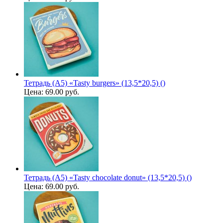
Тетрадь (A5) «Tasty burgers» (13,5*20,5) ()
Цена:
69.00 руб.
Тетрадь (A5) «Tasty chocolate donut» (13,5*20,5) ()
Цена:
69.00 руб.