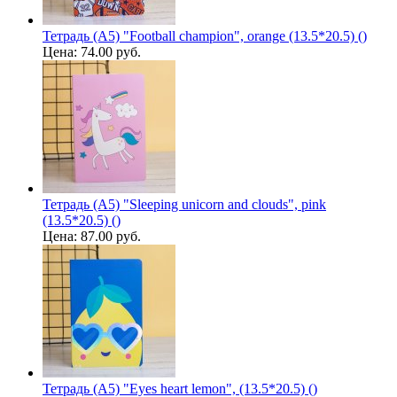
Тетрадь (A5) "Football champion", orange (13.5*20.5) ()
Цена:
74.00 руб.
Тетрадь (A5) "Sleeping unicorn and clouds", pink
(13.5*20.5) ()
Цена:
87.00 руб.
Тетрадь (A5) "Eyes heart lemon", (13.5*20.5) ()