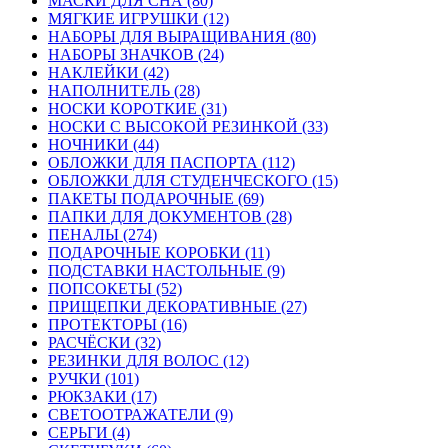
МАСКИ ДЛЯ СНА (80)
МЯГКИЕ ИГРУШКИ (12)
НАБОРЫ ДЛЯ ВЫРАЩИВАНИЯ (80)
НАБОРЫ ЗНАЧКОВ (24)
НАКЛЕЙКИ (42)
НАПОЛНИТЕЛЬ (28)
НОСКИ КОРОТКИЕ (31)
НОСКИ С ВЫСОКОЙ РЕЗИНКОЙ (33)
НОЧНИКИ (44)
ОБЛОЖКИ ДЛЯ ПАСПОРТА (112)
ОБЛОЖКИ ДЛЯ СТУДЕНЧЕСКОГО (15)
ПАКЕТЫ ПОДАРОЧНЫЕ (69)
ПАПКИ ДЛЯ ДОКУМЕНТОВ (28)
ПЕНАЛЫ (274)
ПОДАРОЧНЫЕ КОРОБКИ (11)
ПОДСТАВКИ НАСТОЛЬНЫЕ (9)
ПОПСОКЕТЫ (52)
ПРИЩЕПКИ ДЕКОРАТИВНЫЕ (27)
ПРОТЕКТОРЫ (16)
РАСЧЁСКИ (32)
РЕЗИНКИ ДЛЯ ВОЛОС (12)
РУЧКИ (101)
РЮКЗАКИ (17)
СВЕТООТРАЖАТЕЛИ (9)
СЕРЬГИ (4)