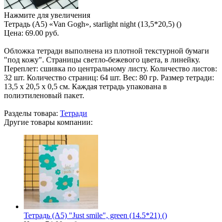
Нажмите для увеличения
Тетрадь (A5) «Van Gogh», starlight night (13,5*20,5) ()
Цена:
69.00 руб.
Обложка тетради выполнена из плотной текстурной бумаги
"под кожу". Страницы светло-бежевого цвета, в линейку.
Переплет: сшивка по центральному листу. Количество листов:
32 шт. Количество страниц: 64 шт. Вес: 80 гр. Размер тетради:
13,5 х 20,5 х 0,5 см. Каждая тетрадь упакована в
полиэтиленовый пакет.
Разделы товара:
Тетради
Другие товары компании:
Тетрадь (A5) "Just smile", green (14.5*21) ()