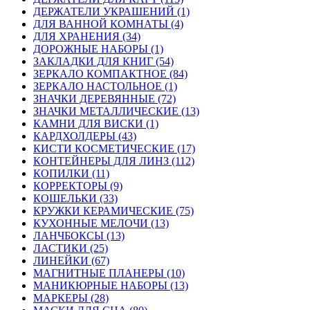
ДЕРЖАТЕЛИ УКРАШЕНИЙ (1)
ДЛЯ ВАННОЙ КОМНАТЫ (4)
ДЛЯ ХРАНЕНИЯ (34)
ДОРОЖНЫЕ НАБОРЫ (1)
ЗАКЛАДКИ ДЛЯ КНИГ (54)
ЗЕРКАЛО КОМПАКТНОЕ (84)
ЗЕРКАЛО НАСТОЛЬНОЕ (1)
ЗНАЧКИ ДЕРЕВЯННЫЕ (72)
ЗНАЧКИ МЕТАЛЛИЧЕСКИЕ (13)
КАМНИ ДЛЯ ВИСКИ (1)
КАРДХОЛДЕРЫ (43)
КИСТИ КОСМЕТИЧЕСКИЕ (17)
КОНТЕЙНЕРЫ ДЛЯ ЛИНЗ (112)
КОПИЛКИ (11)
КОРРЕКТОРЫ (9)
КОШЕЛЬКИ (33)
КРУЖКИ КЕРАМИЧЕСКИЕ (75)
КУХОННЫЕ МЕЛОЧИ (13)
ЛАНЧБОКСЫ (13)
ЛАСТИКИ (25)
ЛИНЕЙКИ (67)
МАГНИТНЫЕ ПЛАНЕРЫ (10)
МАНИКЮРНЫЕ НАБОРЫ (13)
МАРКЕРЫ (28)