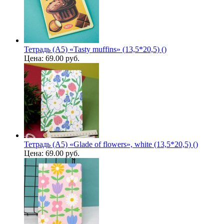
Тетрадь (A5) «Tasty muffins» (13,5*20,5) ()
Цена:
69.00 руб.
Тетрадь (A5) «Glade of flowers», white (13,5*20,5) ()
Цена:
69.00 руб.