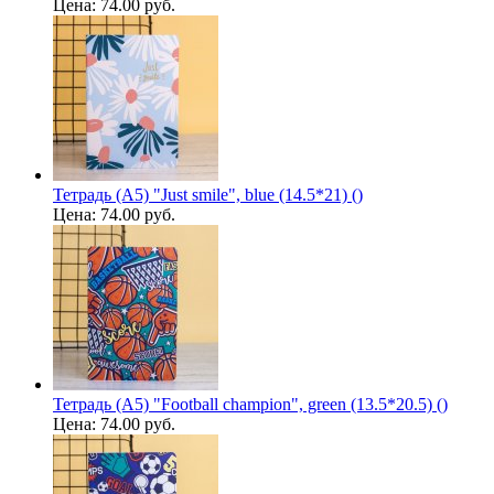
Цена:
74.00 руб.
Тетрадь (A5) "Just smile", blue (14.5*21) ()
Цена:
74.00 руб.
Тетрадь (A5) "Football champion", green (13.5*20.5) ()
Цена:
74.00 руб.