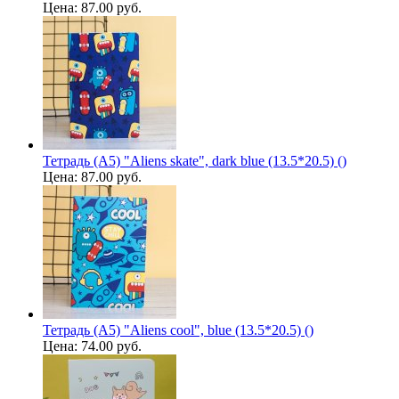
Цена:
87.00 руб.
Тетрадь (A5) "Aliens skate", dark blue (13.5*20.5) ()
Цена:
87.00 руб.
Тетрадь (A5) "Aliens cool", blue (13.5*20.5) ()
Цена:
74.00 руб.