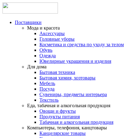
Поставщики
Мода и красота
Аксессуары
Головные уборы
Косметика и средства по уходу за телом
Обувь
Одежда
Ювелирные украшения и изделия
Для дома
Бытовая техника
Бытовая химия, хозтовары
Мебель
Посуда
Сувениры, предметы интерьера
Текстиль
Еда, табачная и алкогольная продукция
Овощи и фрукты
Продукты питания
Табачная и алкогольная продукция
Компьютеры, телефония, канцтовары
Канцелярские товары