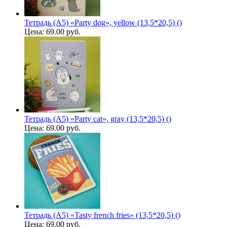
Тетрадь (A5) «Party dog», yellow (13,5*20,5) ()
Цена:
69.00 руб.
Тетрадь (A5) «Party cat», gray (13,5*20,5) ()
Цена:
69.00 руб.
Тетрадь (A5) «Tasty french fries» (13,5*20,5) ()
Цена:
69.00 руб.