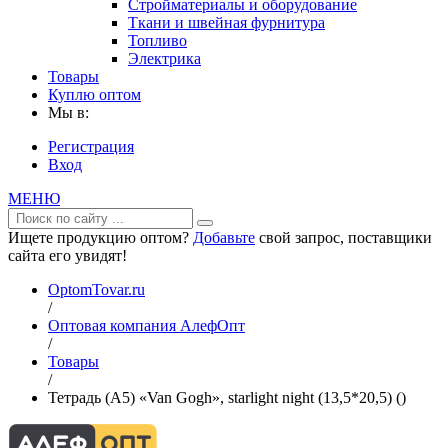
Стройматериалы и оборудование
Ткани и швейная фурнитура
Топливо
Электрика
Товары
Куплю оптом
Мы в:
Регистрация
Вход
МЕНЮ
Ищете продукцию оптом?
Добавьте
свой запрос, поставщики
сайта его увидят!
OptomTovar.ru
/
Оптовая компания АлефОпт
/
Товары
/
Тетрадь (A5) «Van Gogh», starlight night (13,5*20,5) ()