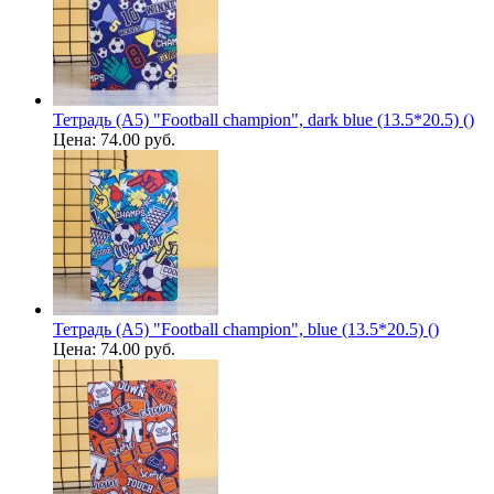
Тетрадь (A5) "Football champion", dark blue (13.5*20.5) ()
Цена:
74.00 руб.
Тетрадь (A5) "Football champion", blue (13.5*20.5) ()
Цена:
74.00 руб.