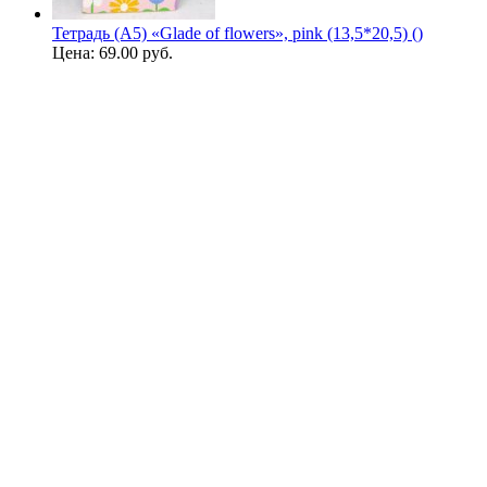
Тетрадь (A5) «Glade of flowers», pink (13,5*20,5) ()
Цена:
69.00 руб.