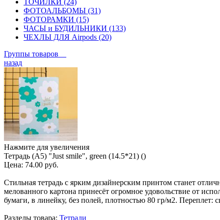
ТОЧИЛКИ (24)
ФОТОАЛЬБОМЫ (31)
ФОТОРАМКИ (15)
ЧАСЫ и БУДИЛЬНИКИ (133)
ЧЕХЛЫ ДЛЯ Airpods (20)
Группы товаров
назад
Нажмите для увеличения
Тетрадь (A5) "Just smile", green (14.5*21) ()
Цена:
74.00 руб.
Стильная тетрадь с ярким дизайнерским принтом станет отлич
мелованного картона принесёт огромное удовольствие от испо
бумаги, в линейку, без полей, плотностью 80 гр/м2. Переплет: с
Разделы товара:
Тетради