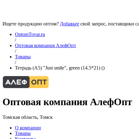
Ищете продукцию оптом?
Добавьте
свой запрос, поставщики са
OptomTovar.ru
/
Оптовая компания АлефОпт
/
Товары
/
Тетрадь (A5) "Just smile", green (14.5*21) ()
Оптовая компания АлефОпт
Томская область, Томск
О компании
Товары
Контакты