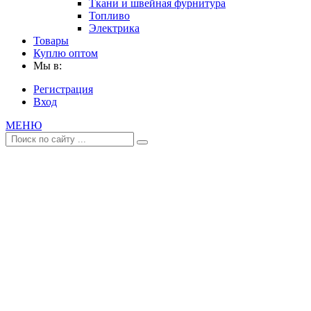
Ткани и швейная фурнитура
Топливо
Электрика
Товары
Куплю оптом
Мы в:
Регистрация
Вход
МЕНЮ