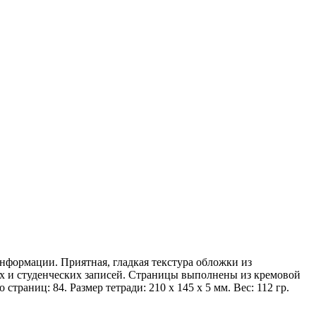
нформации. Приятная, гладкая текстура обложки из
ных и студенческих записей. Страницы выполнены из кремовой
страниц: 84. Размер тетради: 210 х 145 х 5 мм. Вес: 112 гр.