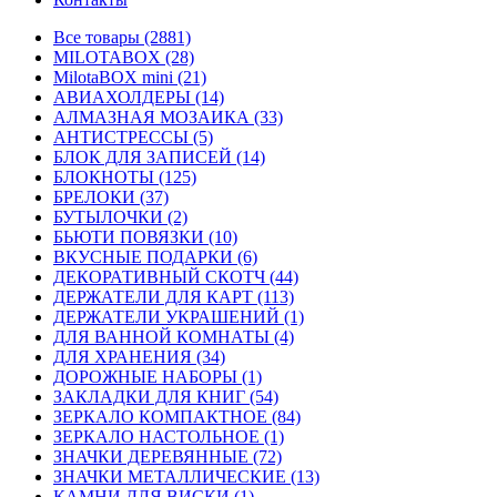
Все товары (2881)
MILOTABOX (28)
MilotaBOX mini (21)
АВИАХОЛДЕРЫ (14)
АЛМАЗНАЯ МОЗАИКА (33)
АНТИСТРЕССЫ (5)
БЛОК ДЛЯ ЗАПИСЕЙ (14)
БЛОКНОТЫ (125)
БРЕЛОКИ (37)
БУТЫЛОЧКИ (2)
БЬЮТИ ПОВЯЗКИ (10)
ВКУСНЫЕ ПОДАРКИ (6)
ДЕКОРАТИВНЫЙ СКОТЧ (44)
ДЕРЖАТЕЛИ ДЛЯ КАРТ (113)
ДЕРЖАТЕЛИ УКРАШЕНИЙ (1)
ДЛЯ ВАННОЙ КОМНАТЫ (4)
ДЛЯ ХРАНЕНИЯ (34)
ДОРОЖНЫЕ НАБОРЫ (1)
ЗАКЛАДКИ ДЛЯ КНИГ (54)
ЗЕРКАЛО КОМПАКТНОЕ (84)
ЗЕРКАЛО НАСТОЛЬНОЕ (1)
ЗНАЧКИ ДЕРЕВЯННЫЕ (72)
ЗНАЧКИ МЕТАЛЛИЧЕСКИЕ (13)
КАМНИ ДЛЯ ВИСКИ (1)