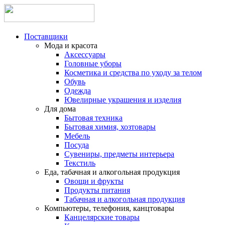
Поставщики
Мода и красота
Аксессуары
Головные уборы
Косметика и средства по уходу за телом
Обувь
Одежда
Ювелирные украшения и изделия
Для дома
Бытовая техника
Бытовая химия, хозтовары
Мебель
Посуда
Сувениры, предметы интерьера
Текстиль
Еда, табачная и алкогольная продукция
Овощи и фрукты
Продукты питания
Табачная и алкогольная продукция
Компьютеры, телефония, канцтовары
Канцелярские товары