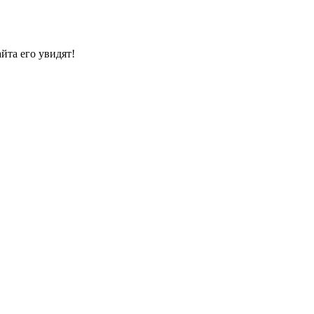
йта его увидят!