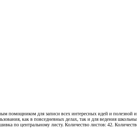
ным помощником для записи всех интересных идей и полезной и
льзования, как в повседневных делах, так и для ведения школь
шивка по центральному листу. Количество листов: 42. Количество 