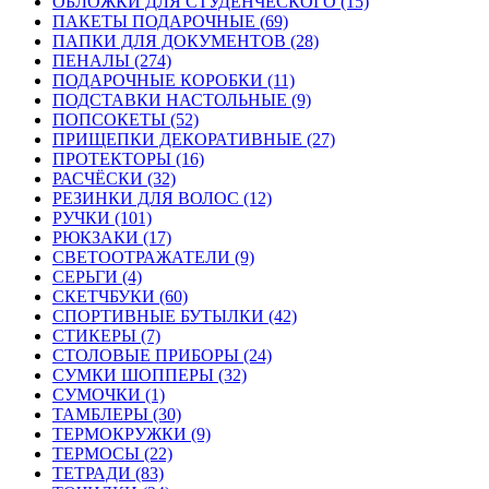
ОБЛОЖКИ ДЛЯ СТУДЕНЧЕСКОГО (15)
ПАКЕТЫ ПОДАРОЧНЫЕ (69)
ПАПКИ ДЛЯ ДОКУМЕНТОВ (28)
ПЕНАЛЫ (274)
ПОДАРОЧНЫЕ КОРОБКИ (11)
ПОДСТАВКИ НАСТОЛЬНЫЕ (9)
ПОПСОКЕТЫ (52)
ПРИЩЕПКИ ДЕКОРАТИВНЫЕ (27)
ПРОТЕКТОРЫ (16)
РАСЧЁСКИ (32)
РЕЗИНКИ ДЛЯ ВОЛОС (12)
РУЧКИ (101)
РЮКЗАКИ (17)
СВЕТООТРАЖАТЕЛИ (9)
СЕРЬГИ (4)
СКЕТЧБУКИ (60)
СПОРТИВНЫЕ БУТЫЛКИ (42)
СТИКЕРЫ (7)
СТОЛОВЫЕ ПРИБОРЫ (24)
СУМКИ ШОППЕРЫ (32)
СУМОЧКИ (1)
ТАМБЛЕРЫ (30)
ТЕРМОКРУЖКИ (9)
ТЕРМОСЫ (22)
ТЕТРАДИ (83)