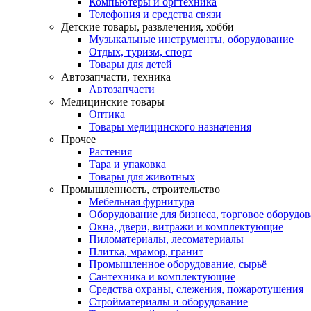
Компьютеры и оргтехника
Телефония и средства связи
Детские товары, развлечения, хобби
Музыкальные инструменты, оборудование
Отдых, туризм, спорт
Товары для детей
Автозапчасти, техника
Автозапчасти
Медицинские товары
Оптика
Товары медицинского назначения
Прочее
Растения
Тара и упаковка
Товары для животных
Промышленность, строительство
Мебельная фурнитура
Оборудование для бизнеса, торговое оборудо
Окна, двери, витражи и комплектующие
Пиломатериалы, лесоматериалы
Плитка, мрамор, гранит
Промышленное оборудование, сырьё
Сантехника и комплектующие
Средства охраны, слежения, пожаротушения
Стройматериалы и оборудование