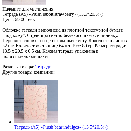
Нажмите для увеличения
Тетрадь (A5) «Plush rabbit strawberry» (13,5*20,5) ()
Цена:
69.00 руб.
Обложка тетради выполнена из плотной текстурной бумаги
"под кожу". Страницы светло-бежевого цвета, в линейку.
Переплет: сшивка по центральному листу. Количество листов:
32 шт. Количество страниц: 64 шт. Вес: 80 гр. Размер тетради:
13,5 х 20,5 х 0,5 см. Каждая тетрадь упакована в
полиэтиленовый пакет.
Разделы товара:
Тетради
Другие товары компании:
Тетрадь (A5) «Plush bear indulges» (13,5*20,5) ()