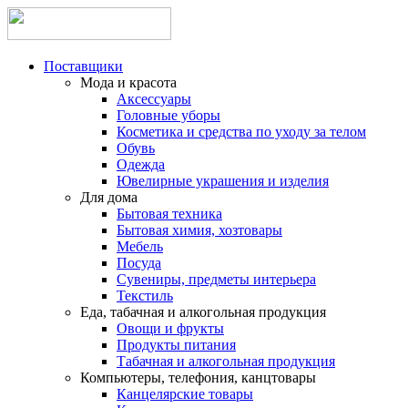
Поставщики
Мода и красота
Аксессуары
Головные уборы
Косметика и средства по уходу за телом
Обувь
Одежда
Ювелирные украшения и изделия
Для дома
Бытовая техника
Бытовая химия, хозтовары
Мебель
Посуда
Сувениры, предметы интерьера
Текстиль
Еда, табачная и алкогольная продукция
Овощи и фрукты
Продукты питания
Табачная и алкогольная продукция
Компьютеры, телефония, канцтовары
Канцелярские товары