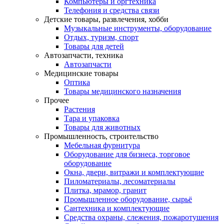
Компьютеры и оргтехника
Телефония и средства связи
Детские товары, развлечения, хобби
Музыкальные инструменты, оборудование
Отдых, туризм, спорт
Товары для детей
Автозапчасти, техника
Автозапчасти
Медицинские товары
Оптика
Товары медицинского назначения
Прочее
Растения
Тара и упаковка
Товары для животных
Промышленность, строительство
Мебельная фурнитура
Оборудование для бизнеса, торговое
оборудование
Окна, двери, витражи и комплектующие
Пиломатериалы, лесоматериалы
Плитка, мрамор, гранит
Промышленное оборудование, сырьё
Сантехника и комплектующие
Средства охраны, слежения, пожаротушения