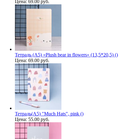
Цена:
69.00 руб.
Тетрадь (A5) «Plush bear in flowers» (13,5*20,5) ()
Цена:
69.00 руб.
Тетрадь(A5) "Much Hats", pink ()
Цена:
55.00 руб.