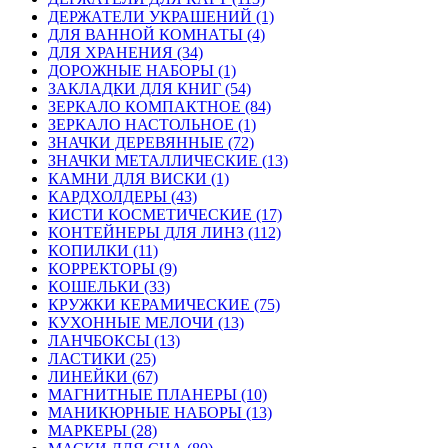
ДЕРЖАТЕЛИ УКРАШЕНИЙ (1)
ДЛЯ ВАННОЙ КОМНАТЫ (4)
ДЛЯ ХРАНЕНИЯ (34)
ДОРОЖНЫЕ НАБОРЫ (1)
ЗАКЛАДКИ ДЛЯ КНИГ (54)
ЗЕРКАЛО КОМПАКТНОЕ (84)
ЗЕРКАЛО НАСТОЛЬНОЕ (1)
ЗНАЧКИ ДЕРЕВЯННЫЕ (72)
ЗНАЧКИ МЕТАЛЛИЧЕСКИЕ (13)
КАМНИ ДЛЯ ВИСКИ (1)
КАРДХОЛДЕРЫ (43)
КИСТИ КОСМЕТИЧЕСКИЕ (17)
КОНТЕЙНЕРЫ ДЛЯ ЛИНЗ (112)
КОПИЛКИ (11)
КОРРЕКТОРЫ (9)
КОШЕЛЬКИ (33)
КРУЖКИ КЕРАМИЧЕСКИЕ (75)
КУХОННЫЕ МЕЛОЧИ (13)
ЛАНЧБОКСЫ (13)
ЛАСТИКИ (25)
ЛИНЕЙКИ (67)
МАГНИТНЫЕ ПЛАНЕРЫ (10)
МАНИКЮРНЫЕ НАБОРЫ (13)
МАРКЕРЫ (28)