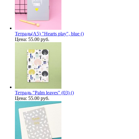
Тетрадь(A5) "Hearts play", blue ()
Цена:
55.00 руб.
Тетрадь "Palm leaves" (03) ()
Цена:
55.00 руб.