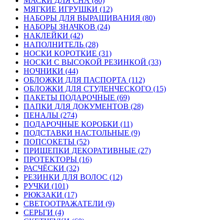
МАСКИ ДЛЯ СНА (80)
МЯГКИЕ ИГРУШКИ (12)
НАБОРЫ ДЛЯ ВЫРАЩИВАНИЯ (80)
НАБОРЫ ЗНАЧКОВ (24)
НАКЛЕЙКИ (42)
НАПОЛНИТЕЛЬ (28)
НОСКИ КОРОТКИЕ (31)
НОСКИ С ВЫСОКОЙ РЕЗИНКОЙ (33)
НОЧНИКИ (44)
ОБЛОЖКИ ДЛЯ ПАСПОРТА (112)
ОБЛОЖКИ ДЛЯ СТУДЕНЧЕСКОГО (15)
ПАКЕТЫ ПОДАРОЧНЫЕ (69)
ПАПКИ ДЛЯ ДОКУМЕНТОВ (28)
ПЕНАЛЫ (274)
ПОДАРОЧНЫЕ КОРОБКИ (11)
ПОДСТАВКИ НАСТОЛЬНЫЕ (9)
ПОПСОКЕТЫ (52)
ПРИЩЕПКИ ДЕКОРАТИВНЫЕ (27)
ПРОТЕКТОРЫ (16)
РАСЧЁСКИ (32)
РЕЗИНКИ ДЛЯ ВОЛОС (12)
РУЧКИ (101)
РЮКЗАКИ (17)
СВЕТООТРАЖАТЕЛИ (9)
СЕРЬГИ (4)