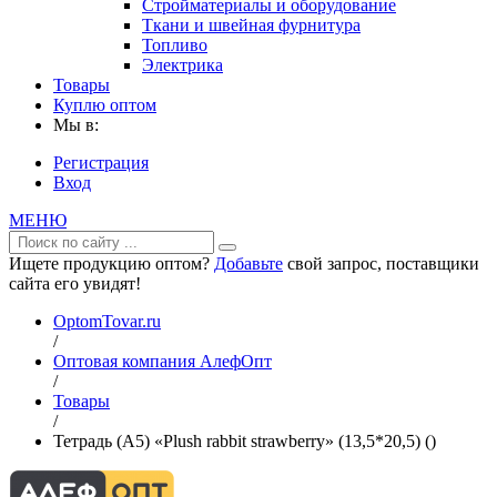
Стройматериалы и оборудование
Ткани и швейная фурнитура
Топливо
Электрика
Товары
Куплю оптом
Мы в:
Регистрация
Вход
МЕНЮ
Ищете продукцию оптом?
Добавьте
свой запрос, поставщики
сайта его увидят!
OptomTovar.ru
/
Оптовая компания АлефОпт
/
Товары
/
Тетрадь (A5) «Plush rabbit strawberry» (13,5*20,5) ()