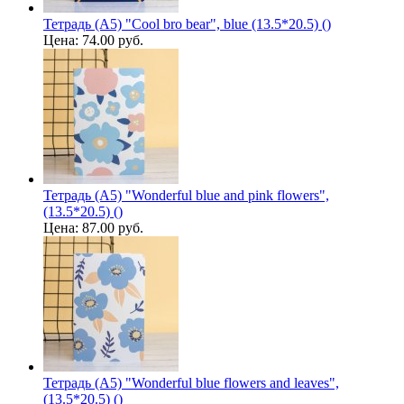
Тетрадь (A5) "Cool bro bear", blue (13.5*20.5) ()
Цена:
74.00 руб.
Тетрадь (A5) "Wonderful blue and pink flowers",
(13.5*20.5) ()
Цена:
87.00 руб.
Тетрадь (A5) "Wonderful blue flowers and leaves",
(13.5*20.5) ()