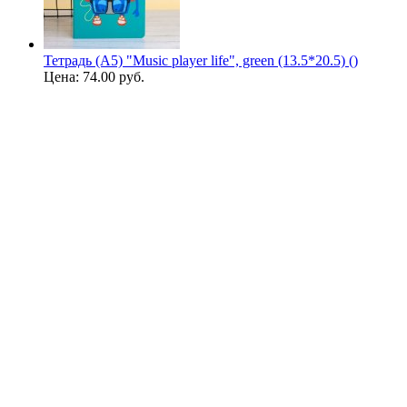
Тетрадь (A5) "Music player life", green (13.5*20.5) ()
Цена:
74.00 руб.