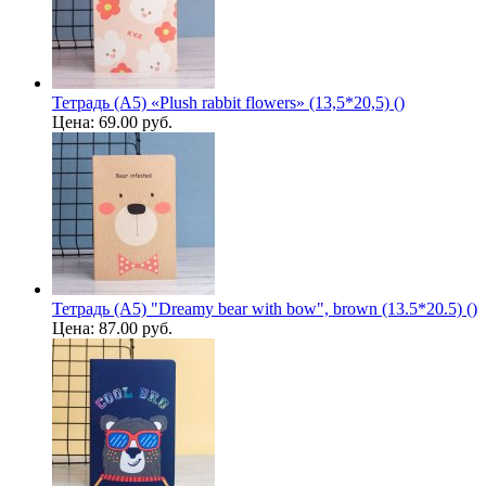
Тетрадь (A5) «Plush rabbit flowers» (13,5*20,5) ()
Цена:
69.00 руб.
Тетрадь (A5) "Dreamy bear with bow", brown (13.5*20.5) ()
Цена:
87.00 руб.