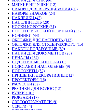
МАСКИ ДЛЯ СНА (80)
МЯГКИЕ ИГРУШКИ (12)
НАБОРЫ ДЛЯ ВЫРАЩИВАНИЯ (80)
НАБОРЫ ЗНАЧКОВ (24)
НАКЛЕЙКИ (42)
НАПОЛНИТЕЛЬ (28)
НОСКИ КОРОТКИЕ (31)
НОСКИ С ВЫСОКОЙ РЕЗИНКОЙ (33)
НОЧНИКИ (44)
ОБЛОЖКИ ДЛЯ ПАСПОРТА (112)
ОБЛОЖКИ ДЛЯ СТУДЕНЧЕСКОГО (15)
ПАКЕТЫ ПОДАРОЧНЫЕ (69)
ПАПКИ ДЛЯ ДОКУМЕНТОВ (28)
ПЕНАЛЫ (274)
ПОДАРОЧНЫЕ КОРОБКИ (11)
ПОДСТАВКИ НАСТОЛЬНЫЕ (9)
ПОПСОКЕТЫ (52)
ПРИЩЕПКИ ДЕКОРАТИВНЫЕ (27)
ПРОТЕКТОРЫ (16)
РАСЧЁСКИ (32)
РЕЗИНКИ ДЛЯ ВОЛОС (12)
РУЧКИ (101)
РЮКЗАКИ (17)
СВЕТООТРАЖАТЕЛИ (9)
СЕРЬГИ (4)