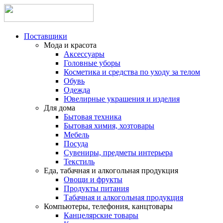
Поставщики
Мода и красота
Аксессуары
Головные уборы
Косметика и средства по уходу за телом
Обувь
Одежда
Ювелирные украшения и изделия
Для дома
Бытовая техника
Бытовая химия, хозтовары
Мебель
Посуда
Сувениры, предметы интерьера
Текстиль
Еда, табачная и алкогольная продукция
Овощи и фрукты
Продукты питания
Табачная и алкогольная продукция
Компьютеры, телефония, канцтовары
Канцелярские товары