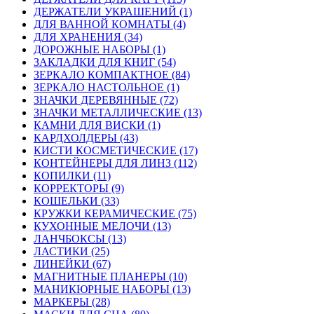
ДЕРЖАТЕЛИ УКРАШЕНИЙ (1)
ДЛЯ ВАННОЙ КОМНАТЫ (4)
ДЛЯ ХРАНЕНИЯ (34)
ДОРОЖНЫЕ НАБОРЫ (1)
ЗАКЛАДКИ ДЛЯ КНИГ (54)
ЗЕРКАЛО КОМПАКТНОЕ (84)
ЗЕРКАЛО НАСТОЛЬНОЕ (1)
ЗНАЧКИ ДЕРЕВЯННЫЕ (72)
ЗНАЧКИ МЕТАЛЛИЧЕСКИЕ (13)
КАМНИ ДЛЯ ВИСКИ (1)
КАРДХОЛДЕРЫ (43)
КИСТИ КОСМЕТИЧЕСКИЕ (17)
КОНТЕЙНЕРЫ ДЛЯ ЛИНЗ (112)
КОПИЛКИ (11)
КОРРЕКТОРЫ (9)
КОШЕЛЬКИ (33)
КРУЖКИ КЕРАМИЧЕСКИЕ (75)
КУХОННЫЕ МЕЛОЧИ (13)
ЛАНЧБОКСЫ (13)
ЛАСТИКИ (25)
ЛИНЕЙКИ (67)
МАГНИТНЫЕ ПЛАНЕРЫ (10)
МАНИКЮРНЫЕ НАБОРЫ (13)
МАРКЕРЫ (28)