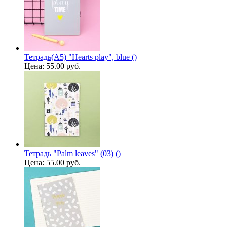
Тетрадь(A5) "Hearts play", blue ()
Цена:
55.00 руб.
Тетрадь "Palm leaves" (03) ()
Цена:
55.00 руб.