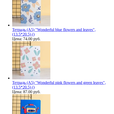
Тетрадь (A5) "Wonderful blue flowers and leaves",
(13.5*20.5) ()
Цена:
74.00 руб.
Тетрадь (A5) "Wonderful pink flowers and green leaves",
(13.5*20.5) ()
Цена:
87.00 руб.