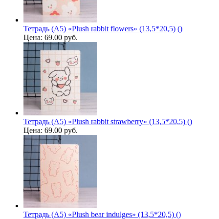
Тетрадь (A5) «Plush rabbit flowers» (13,5*20,5) ()
Цена:
69.00 руб.
Тетрадь (A5) «Plush rabbit strawberry» (13,5*20,5) ()
Цена:
69.00 руб.
Тетрадь (A5) «Plush bear indulges» (13,5*20,5) ()