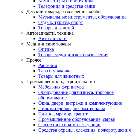
Компьютеры и оргтехника
Телефония и средства связи
Детские товары, развлечения, хобби
Музыкальные инструменты, оборудование
Отдых, туризм, спорт
Товары для детей
Автозапчасти, техника
Автозапчасти
Медицинские товары
Оптика
Товары медицинского назначения
Прочее
Растения
Тара и упаковка
Товары для животных
Промышленность, строительство
Мебельная фурнитура
Оборудование для бизнеса, торговое
оборудование
Окна, двери, витражи и комплектующие
Пиломатериалы, лесоматериалы
Плитка, мрамор, гранит
Промышленное оборудование, сырьё
Сантехника и комплектующие
Средства охраны, слежения, пожаротушения