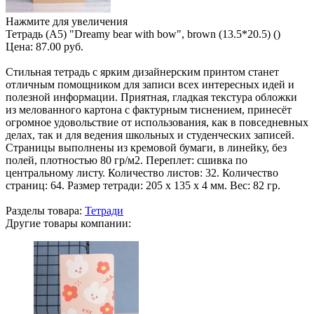
Нажмите для увеличения
Тетрадь (A5) "Dreamy bear with bow", brown (13.5*20.5) ()
Цена:
87.00 руб.
Стильная тетрадь с ярким дизайнерским принтом станет
отличным помощником для записи всех интересных идей и
полезной информации. Приятная, гладкая текстура обложки
из мелованного картона с фактурным тиснением, принесёт
огромное удовольствие от использования, как в повседневных
делах, так и для ведения школьных и студенческих записей.
Страницы выполнены из кремовой бумаги, в линейку, без
полей, плотностью 80 гр/м2. Переплет: сшивка по
центральному листу. Количество листов: 32. Количество
страниц: 64. Размер тетради: 205 х 135 х 4 мм. Вес: 82 гр.
Разделы товара:
Тетради
Другие товары компании: