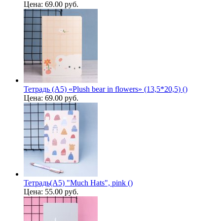
Цена:
69.00 руб.
Тетрадь (A5) «Plush bear in flowers» (13,5*20,5) ()
Цена:
69.00 руб.
Тетрадь(A5) "Much Hats", pink ()
Цена:
55.00 руб.