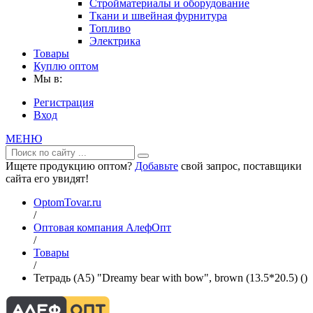
Стройматериалы и оборудование
Ткани и швейная фурнитура
Топливо
Электрика
Товары
Куплю оптом
Мы в:
Регистрация
Вход
МЕНЮ
Ищете продукцию оптом?
Добавьте
свой запрос, поставщики
сайта его увидят!
OptomTovar.ru
/
Оптовая компания АлефОпт
/
Товары
/
Тетрадь (A5) "Dreamy bear with bow", brown (13.5*20.5) ()