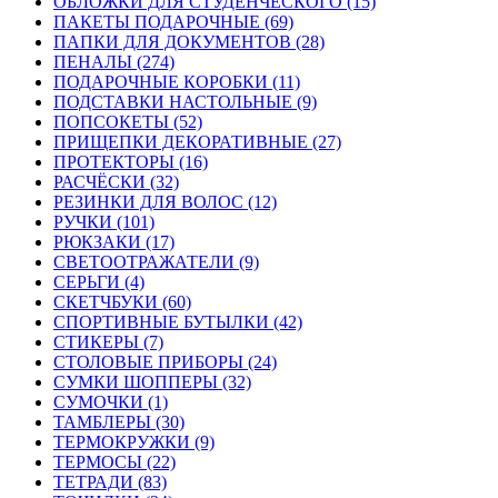
ОБЛОЖКИ ДЛЯ СТУДЕНЧЕСКОГО (15)
ПАКЕТЫ ПОДАРОЧНЫЕ (69)
ПАПКИ ДЛЯ ДОКУМЕНТОВ (28)
ПЕНАЛЫ (274)
ПОДАРОЧНЫЕ КОРОБКИ (11)
ПОДСТАВКИ НАСТОЛЬНЫЕ (9)
ПОПСОКЕТЫ (52)
ПРИЩЕПКИ ДЕКОРАТИВНЫЕ (27)
ПРОТЕКТОРЫ (16)
РАСЧЁСКИ (32)
РЕЗИНКИ ДЛЯ ВОЛОС (12)
РУЧКИ (101)
РЮКЗАКИ (17)
СВЕТООТРАЖАТЕЛИ (9)
СЕРЬГИ (4)
СКЕТЧБУКИ (60)
СПОРТИВНЫЕ БУТЫЛКИ (42)
СТИКЕРЫ (7)
СТОЛОВЫЕ ПРИБОРЫ (24)
СУМКИ ШОППЕРЫ (32)
СУМОЧКИ (1)
ТАМБЛЕРЫ (30)
ТЕРМОКРУЖКИ (9)
ТЕРМОСЫ (22)
ТЕТРАДИ (83)