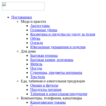
Поставщики
Мода и красота
Аксессуары
Головные уборы
Косметика и средства по уходу за телом
Обувь
Одежда
Ювелирные украшения и изделия
Для дома
Бытовая техника
Бытовая химия, хозтовары
Мебель
Посуда
Сувениры, предметы интерьера
Текстиль
Еда, табачная и алкогольная продукция
Овощи и фрукты
Продукты питания
Табачная и алкогольная продукция
Компьютеры, телефония, канцтовары
Канцелярские товары