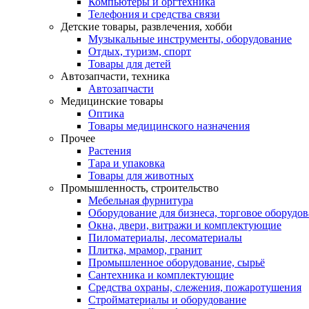
Компьютеры и оргтехника
Телефония и средства связи
Детские товары, развлечения, хобби
Музыкальные инструменты, оборудование
Отдых, туризм, спорт
Товары для детей
Автозапчасти, техника
Автозапчасти
Медицинские товары
Оптика
Товары медицинского назначения
Прочее
Растения
Тара и упаковка
Товары для животных
Промышленность, строительство
Мебельная фурнитура
Оборудование для бизнеса, торговое оборудо
Окна, двери, витражи и комплектующие
Пиломатериалы, лесоматериалы
Плитка, мрамор, гранит
Промышленное оборудование, сырьё
Сантехника и комплектующие
Средства охраны, слежения, пожаротушения
Стройматериалы и оборудование