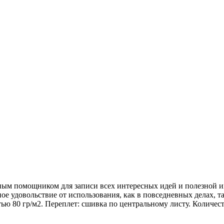
ным помощником для записи всех интересных идей и полезной и
е удовольствие от использования, как в повседневных делах, т
ью 80 гр/м2. Переплет: сшивка по центральному листу. Количеств