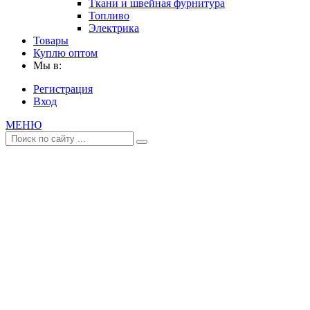
Ткани и швейная фурнитура
Топливо
Электрика
Товары
Куплю оптом
Мы в:
Регистрация
Вход
МЕНЮ