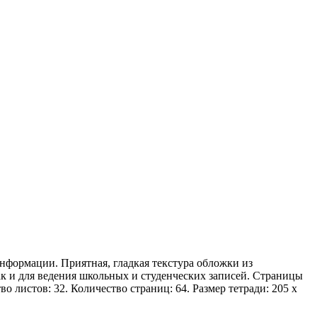
нформации. Приятная, гладкая текстура обложки из
ак и для ведения школьных и студенческих записей. Страницы
о листов: 32. Количество страниц: 64. Размер тетради: 205 х