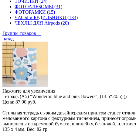
ТОЧИЛКИ (24)
ФОТОАЛЬБОМЫ (31)
ФОТОРАМКИ (15)
ЧАСЫ и БУДИЛЬНИКИ (133)
ЧЕХЛЫ ДЛЯ Airpods (20)
Группы товаров
назад
Нажмите для увеличения
Тетрадь (A5) "Wonderful blue and pink flowers", (13.5*20.5) ()
Цена:
87.00 руб.
Стильная тетрадь с ярким дизайнерским принтом станет отлич
мелованного картона с фактурным тиснением, принесёт огромно
выполнены из кремовой бумаги, в линейку, без полей, плотност
135 х 4 мм. Вес: 82 гр.