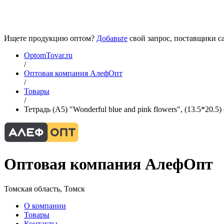
Ищете продукцию оптом?
Добавьте
свой запрос, поставщики са
OptomTovar.ru
/
Оптовая компания АлефОпт
/
Товары
/
Тетрадь (A5) "Wonderful blue and pink flowers", (13.5*20.5) 
Оптовая компания АлефОпт
Томская область, Томск
О компании
Товары
Контакты