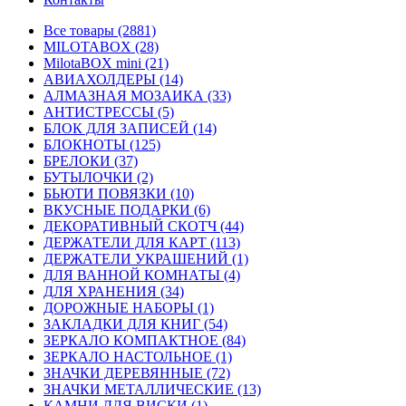
Все товары (2881)
MILOTABOX (28)
MilotaBOX mini (21)
АВИАХОЛДЕРЫ (14)
АЛМАЗНАЯ МОЗАИКА (33)
АНТИСТРЕССЫ (5)
БЛОК ДЛЯ ЗАПИСЕЙ (14)
БЛОКНОТЫ (125)
БРЕЛОКИ (37)
БУТЫЛОЧКИ (2)
БЬЮТИ ПОВЯЗКИ (10)
ВКУСНЫЕ ПОДАРКИ (6)
ДЕКОРАТИВНЫЙ СКОТЧ (44)
ДЕРЖАТЕЛИ ДЛЯ КАРТ (113)
ДЕРЖАТЕЛИ УКРАШЕНИЙ (1)
ДЛЯ ВАННОЙ КОМНАТЫ (4)
ДЛЯ ХРАНЕНИЯ (34)
ДОРОЖНЫЕ НАБОРЫ (1)
ЗАКЛАДКИ ДЛЯ КНИГ (54)
ЗЕРКАЛО КОМПАКТНОЕ (84)
ЗЕРКАЛО НАСТОЛЬНОЕ (1)
ЗНАЧКИ ДЕРЕВЯННЫЕ (72)
ЗНАЧКИ МЕТАЛЛИЧЕСКИЕ (13)
КАМНИ ДЛЯ ВИСКИ (1)