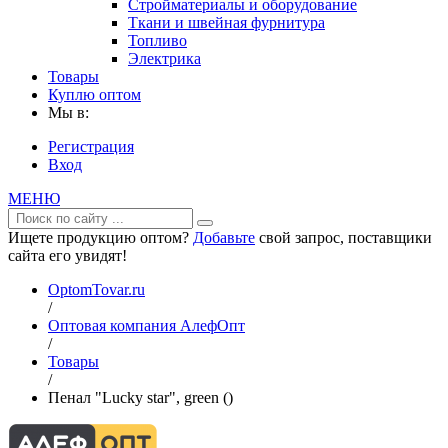
Стройматериалы и оборудование
Ткани и швейная фурнитура
Топливо
Электрика
Товары
Куплю оптом
Мы в:
Регистрация
Вход
МЕНЮ
Ищете продукцию оптом?
Добавьте
свой запрос, поставщики
сайта его увидят!
OptomTovar.ru
/
Оптовая компания АлефОпт
/
Товары
/
Пенал "Lucky star", green ()