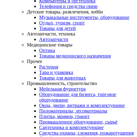
Компьютеры и оргтехника
Телефония и средства связи
Детские товары, развлечения, хобби
Музыкальные инструменты, оборудование
Отдых, туризм, спорт
Товары для детей
Автозапчасти, техника
Автозапчасти
Медицинские товары
Оптика
Товары медицинского назначения
Прочее
Растения
Тара и упаковка
Товары для животных
Промышленность, строительство
Мебельная фурнитура
Оборудование для бизнеса, торговое
оборудование
Окна, двери, витражи и комплектующие
Пиломатериалы, лесоматериалы
Плитка, мрамор, гранит
Промышленное оборудование, сырьё
Сантехника и комплектующие
Средства охраны, слежения, пожаротушения