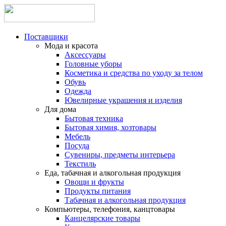
Поставщики
Мода и красота
Аксессуары
Головные уборы
Косметика и средства по уходу за телом
Обувь
Одежда
Ювелирные украшения и изделия
Для дома
Бытовая техника
Бытовая химия, хозтовары
Мебель
Посуда
Сувениры, предметы интерьера
Текстиль
Еда, табачная и алкогольная продукция
Овощи и фрукты
Продукты питания
Табачная и алкогольная продукция
Компьютеры, телефония, канцтовары
Канцелярские товары