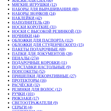
МАСКИ ДЛЯ СНА (80)
МЯГКИЕ ИГРУШКИ (12)
НАБОРЫ ДЛЯ ВЫРАЩИВАНИЯ (80)
НАБОРЫ ЗНАЧКОВ (24)
НАКЛЕЙКИ (42)
НАПОЛНИТЕЛЬ (28)
НОСКИ КОРОТКИЕ (31)
НОСКИ С ВЫСОКОЙ РЕЗИНКОЙ (33)
НОЧНИКИ (44)
ОБЛОЖКИ ДЛЯ ПАСПОРТА (112)
ОБЛОЖКИ ДЛЯ СТУДЕНЧЕСКОГО (15)
ПАКЕТЫ ПОДАРОЧНЫЕ (69)
ПАПКИ ДЛЯ ДОКУМЕНТОВ (28)
ПЕНАЛЫ (274)
ПОДАРОЧНЫЕ КОРОБКИ (11)
ПОДСТАВКИ НАСТОЛЬНЫЕ (9)
ПОПСОКЕТЫ (52)
ПРИЩЕПКИ ДЕКОРАТИВНЫЕ (27)
ПРОТЕКТОРЫ (16)
РАСЧЁСКИ (32)
РЕЗИНКИ ДЛЯ ВОЛОС (12)
РУЧКИ (101)
РЮКЗАКИ (17)
СВЕТООТРАЖАТЕЛИ (9)
СЕРЬГИ (4)