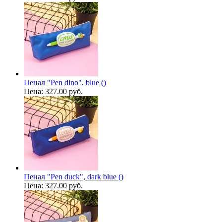
Пенал "Pen dino", blue ()
Цена:
327.00 руб.
Пенал "Pen duck", dark blue ()
Цена:
327.00 руб.