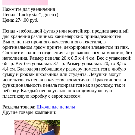
Нажмите для увеличения
Пенал "Lucky star", green ()
Цена:
274.00 руб.
Пенал - небольшой футляр или контейнер, предназначенный
для хранения различных канцелярских принадлежностей.
Выполнен из прочного качественного текстиля, в
оригинальном ярком принте, декорирован элементом из пвх.
Состоит из одного отделения закрывающегося на молнию, без
наполнения. Размер пенала: 20 х 8,5 х 4,4 см. Вес с упаковкой:
66 гр. Вес без упаковки: 37 гр. Размер упаковки: 20,5 х 8,5 х
4,4 см. Благодаря небольшому размеру поместится в любую
сумку и рюкзак школьника или студента. Девушки могут
использовать пенал в качестве косметички. Практичность и
функциональность пенала понравится как взрослому, так и
ребенку. Каждый пенал упакован в индивидуальную
пластиковую коробку с европодвесом.
Разделы товара:
Школьные пеналы
Другие товары компании: