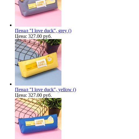
Пенал "I love duck", grey ()
Цена:
327.00 руб.
Пенал "I love duck", yellow ()
Цена:
327.00 руб.