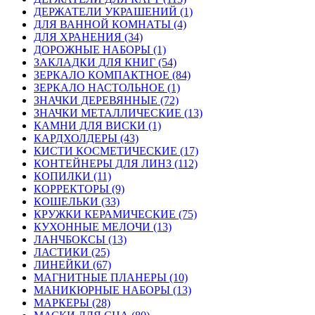
ДЕРЖАТЕЛИ УКРАШЕНИЙ (1)
ДЛЯ ВАННОЙ КОМНАТЫ (4)
ДЛЯ ХРАНЕНИЯ (34)
ДОРОЖНЫЕ НАБОРЫ (1)
ЗАКЛАДКИ ДЛЯ КНИГ (54)
ЗЕРКАЛО КОМПАКТНОЕ (84)
ЗЕРКАЛО НАСТОЛЬНОЕ (1)
ЗНАЧКИ ДЕРЕВЯННЫЕ (72)
ЗНАЧКИ МЕТАЛЛИЧЕСКИЕ (13)
КАМНИ ДЛЯ ВИСКИ (1)
КАРДХОЛДЕРЫ (43)
КИСТИ КОСМЕТИЧЕСКИЕ (17)
КОНТЕЙНЕРЫ ДЛЯ ЛИНЗ (112)
КОПИЛКИ (11)
КОРРЕКТОРЫ (9)
КОШЕЛЬКИ (33)
КРУЖКИ КЕРАМИЧЕСКИЕ (75)
КУХОННЫЕ МЕЛОЧИ (13)
ЛАНЧБОКСЫ (13)
ЛАСТИКИ (25)
ЛИНЕЙКИ (67)
МАГНИТНЫЕ ПЛАНЕРЫ (10)
МАНИКЮРНЫЕ НАБОРЫ (13)
МАРКЕРЫ (28)