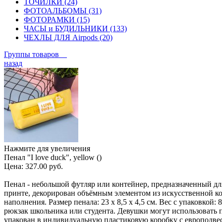
ТОЧИЛКИ (24)
ФОТОАЛЬБОМЫ (31)
ФОТОРАМКИ (15)
ЧАСЫ и БУДИЛЬНИКИ (133)
ЧЕХЛЫ ДЛЯ Airpods (20)
Группы товаров
назад
Нажмите для увеличения
Пенал "I love duck", yellow ()
Цена:
327.00 руб.
Пенал - небольшой футляр или контейнер, предназначенный дл
принте, декорирован объёмным элементом из искусственной ко
наполнения. Размер пенала: 23 х 8,5 х 4,5 см. Вес с упаковкой:
рюкзак школьника или студента. Девушки могут использовать п
упакован в индивидуальную пластиковую коробку с европодве