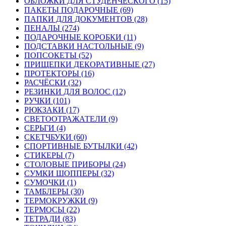
ОБЛОЖКИ ДЛЯ СТУДЕНЧЕСКОГО (15)
ПАКЕТЫ ПОДАРОЧНЫЕ (69)
ПАПКИ ДЛЯ ДОКУМЕНТОВ (28)
ПЕНАЛЫ (274)
ПОДАРОЧНЫЕ КОРОБКИ (11)
ПОДСТАВКИ НАСТОЛЬНЫЕ (9)
ПОПСОКЕТЫ (52)
ПРИЩЕПКИ ДЕКОРАТИВНЫЕ (27)
ПРОТЕКТОРЫ (16)
РАСЧЁСКИ (32)
РЕЗИНКИ ДЛЯ ВОЛОС (12)
РУЧКИ (101)
РЮКЗАКИ (17)
СВЕТООТРАЖАТЕЛИ (9)
СЕРЬГИ (4)
СКЕТЧБУКИ (60)
СПОРТИВНЫЕ БУТЫЛКИ (42)
СТИКЕРЫ (7)
СТОЛОВЫЕ ПРИБОРЫ (24)
СУМКИ ШОППЕРЫ (32)
СУМОЧКИ (1)
ТАМБЛЕРЫ (30)
ТЕРМОКРУЖКИ (9)
ТЕРМОСЫ (22)
ТЕТРАДИ (83)