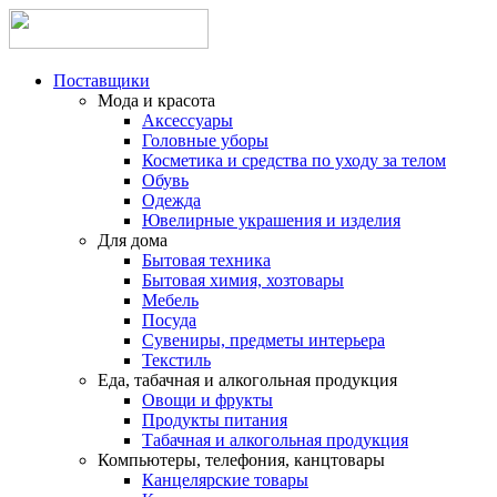
Поставщики
Мода и красота
Аксессуары
Головные уборы
Косметика и средства по уходу за телом
Обувь
Одежда
Ювелирные украшения и изделия
Для дома
Бытовая техника
Бытовая химия, хозтовары
Мебель
Посуда
Сувениры, предметы интерьера
Текстиль
Еда, табачная и алкогольная продукция
Овощи и фрукты
Продукты питания
Табачная и алкогольная продукция
Компьютеры, телефония, канцтовары
Канцелярские товары