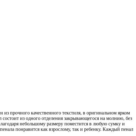
 из прочного качественного текстиля, в оригинальном ярком
л состоит из одного отделения закрывающегося на молнию, без
см. Благодаря небольшому размеру поместится в любую сумку и
пенала понравится как взрослому, так и ребенку. Каждый пенал