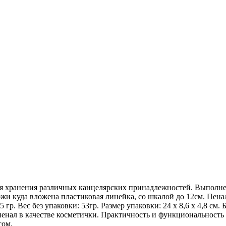
я хранения различных канцелярских принадлежностей. Выполнен
жи куда вложена пластиковая линейка, со шкалой до 12см. Пена
 85 гр. Вес без упаковки: 53гр. Размер упаковки: 24 х 8,6 х 4,8 
енал в качестве косметички. Практичность и функциональность 
сом.