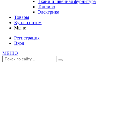
Ткани и швейная фурнитура
Топливо
Электрика
Товары
Куплю оптом
Мы в:
Регистрация
Вход
МЕНЮ