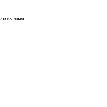
йта его увидят!