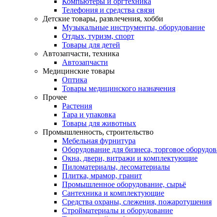
Компьютеры и оргтехника
Телефония и средства связи
Детские товары, развлечения, хобби
Музыкальные инструменты, оборудование
Отдых, туризм, спорт
Товары для детей
Автозапчасти, техника
Автозапчасти
Медицинские товары
Оптика
Товары медицинского назначения
Прочее
Растения
Тара и упаковка
Товары для животных
Промышленность, строительство
Мебельная фурнитура
Оборудование для бизнеса, торговое оборудо
Окна, двери, витражи и комплектующие
Пиломатериалы, лесоматериалы
Плитка, мрамор, гранит
Промышленное оборудование, сырьё
Сантехника и комплектующие
Средства охраны, слежения, пожаротушения
Стройматериалы и оборудование