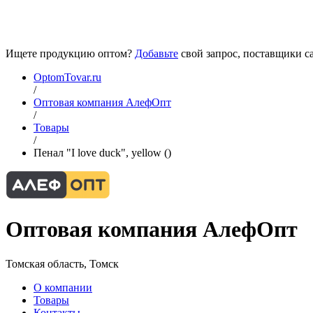
Ищете продукцию оптом?
Добавьте
свой запрос, поставщики са
OptomTovar.ru
/
Оптовая компания АлефОпт
/
Товары
/
Пенал "I love duck", yellow ()
Оптовая компания АлефОпт
Томская область, Томск
О компании
Товары
Контакты