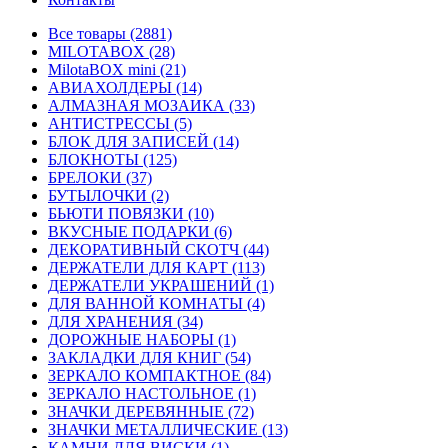
Все товары (2881)
MILOTABOX (28)
MilotaBOX mini (21)
АВИАХОЛДЕРЫ (14)
АЛМАЗНАЯ МОЗАИКА (33)
АНТИСТРЕССЫ (5)
БЛОК ДЛЯ ЗАПИСЕЙ (14)
БЛОКНОТЫ (125)
БРЕЛОКИ (37)
БУТЫЛОЧКИ (2)
БЬЮТИ ПОВЯЗКИ (10)
ВКУСНЫЕ ПОДАРКИ (6)
ДЕКОРАТИВНЫЙ СКОТЧ (44)
ДЕРЖАТЕЛИ ДЛЯ КАРТ (113)
ДЕРЖАТЕЛИ УКРАШЕНИЙ (1)
ДЛЯ ВАННОЙ КОМНАТЫ (4)
ДЛЯ ХРАНЕНИЯ (34)
ДОРОЖНЫЕ НАБОРЫ (1)
ЗАКЛАДКИ ДЛЯ КНИГ (54)
ЗЕРКАЛО КОМПАКТНОЕ (84)
ЗЕРКАЛО НАСТОЛЬНОЕ (1)
ЗНАЧКИ ДЕРЕВЯННЫЕ (72)
ЗНАЧКИ МЕТАЛЛИЧЕСКИЕ (13)
КАМНИ ДЛЯ ВИСКИ (1)