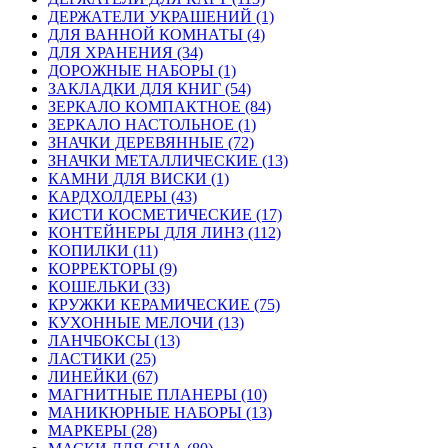
ДЕРЖАТЕЛИ УКРАШЕНИЙ (1)
ДЛЯ ВАННОЙ КОМНАТЫ (4)
ДЛЯ ХРАНЕНИЯ (34)
ДОРОЖНЫЕ НАБОРЫ (1)
ЗАКЛАДКИ ДЛЯ КНИГ (54)
ЗЕРКАЛО КОМПАКТНОЕ (84)
ЗЕРКАЛО НАСТОЛЬНОЕ (1)
ЗНАЧКИ ДЕРЕВЯННЫЕ (72)
ЗНАЧКИ МЕТАЛЛИЧЕСКИЕ (13)
КАМНИ ДЛЯ ВИСКИ (1)
КАРДХОЛДЕРЫ (43)
КИСТИ КОСМЕТИЧЕСКИЕ (17)
КОНТЕЙНЕРЫ ДЛЯ ЛИНЗ (112)
КОПИЛКИ (11)
КОРРЕКТОРЫ (9)
КОШЕЛЬКИ (33)
КРУЖКИ КЕРАМИЧЕСКИЕ (75)
КУХОННЫЕ МЕЛОЧИ (13)
ЛАНЧБОКСЫ (13)
ЛАСТИКИ (25)
ЛИНЕЙКИ (67)
МАГНИТНЫЕ ПЛАНЕРЫ (10)
МАНИКЮРНЫЕ НАБОРЫ (13)
МАРКЕРЫ (28)