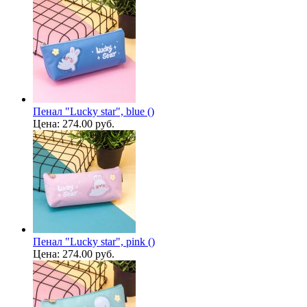
Пенал "Lucky star", blue ()
Цена:
274.00 руб.
Пенал "Lucky star", pink ()
Цена:
274.00 руб.