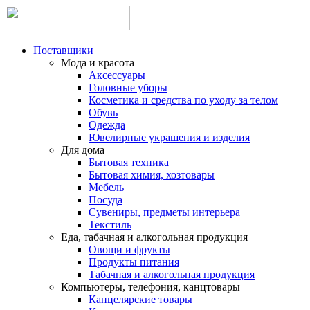
Поставщики
Мода и красота
Аксессуары
Головные уборы
Косметика и средства по уходу за телом
Обувь
Одежда
Ювелирные украшения и изделия
Для дома
Бытовая техника
Бытовая химия, хозтовары
Мебель
Посуда
Сувениры, предметы интерьера
Текстиль
Еда, табачная и алкогольная продукция
Овощи и фрукты
Продукты питания
Табачная и алкогольная продукция
Компьютеры, телефония, канцтовары
Канцелярские товары