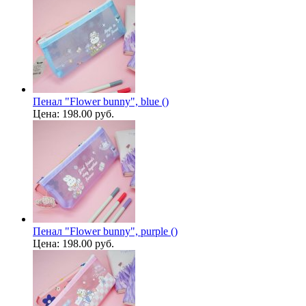
Пенал "Flower bunny", blue ()
Цена:
198.00 руб.
Пенал "Flower bunny", purple ()
Цена:
198.00 руб.