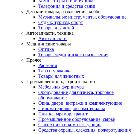
Компьютеры и оргтехника
Телефония и средства связи
Детские товары, развлечения, хобби
Музыкальные инструменты, оборудование
Отдых, туризм, спорт
Товары для детей
Автозапчасти, техника
Автозапчасти
Медицинские товары
Оптика
Товары медицинского назначения
Прочее
Растения
Тара и упаковка
Товары для животных
Промышленность, строительство
Мебельная фурнитура
Оборудование для бизнеса, торговое
оборудование
Окна, двери, витражи и комплектующие
Пиломатериалы, лесоматериалы
Плитка, мрамор, гранит
Промышленное оборудование, сырьё
Сантехника и комплектующие
Средства охраны, слежения, пожаротушения