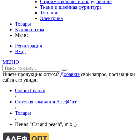
Стройматериалы и оборудование
Ткани и швейная фурнитура
Топливо
Электрика
Товары
Куплю оптом
Мы в:
Регистрация
Вход
МЕНЮ
Ищете продукцию оптом?
Добавьте
свой запрос, поставщики
сайта его увидят!
OptomTovar.ru
/
Оптовая компания АлефОпт
/
Товары
/
Пенал "Cat and peach", mix ()