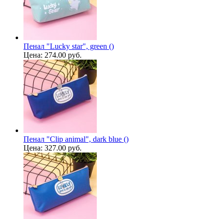
Пенал "Lucky star", green ()
Цена:
274.00 руб.
Пенал "Clip animal", dark blue ()
Цена:
327.00 руб.