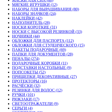
МАСКИ ДЛЯ СНА (80)
МЯГКИЕ ИГРУШКИ (12)
НАБОРЫ ДЛЯ ВЫРАЩИВАНИЯ (80)
НАБОРЫ ЗНАЧКОВ (24)
НАКЛЕЙКИ (42)
НАПОЛНИТЕЛЬ (28)
НОСКИ КОРОТКИЕ (31)
НОСКИ С ВЫСОКОЙ РЕЗИНКОЙ (33)
НОЧНИКИ (44)
ОБЛОЖКИ ДЛЯ ПАСПОРТА (112)
ОБЛОЖКИ ДЛЯ СТУДЕНЧЕСКОГО (15)
ПАКЕТЫ ПОДАРОЧНЫЕ (69)
ПАПКИ ДЛЯ ДОКУМЕНТОВ (28)
ПЕНАЛЫ (274)
ПОДАРОЧНЫЕ КОРОБКИ (11)
ПОДСТАВКИ НАСТОЛЬНЫЕ (9)
ПОПСОКЕТЫ (52)
ПРИЩЕПКИ ДЕКОРАТИВНЫЕ (27)
ПРОТЕКТОРЫ (16)
РАСЧЁСКИ (32)
РЕЗИНКИ ДЛЯ ВОЛОС (12)
РУЧКИ (101)
РЮКЗАКИ (17)
СВЕТООТРАЖАТЕЛИ (9)
СЕРЬГИ (4)