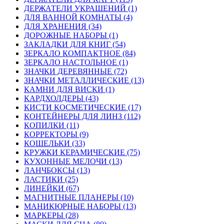
ДЕРЖАТЕЛИ УКРАШЕНИЙ (1)
ДЛЯ ВАННОЙ КОМНАТЫ (4)
ДЛЯ ХРАНЕНИЯ (34)
ДОРОЖНЫЕ НАБОРЫ (1)
ЗАКЛАДКИ ДЛЯ КНИГ (54)
ЗЕРКАЛО КОМПАКТНОЕ (84)
ЗЕРКАЛО НАСТОЛЬНОЕ (1)
ЗНАЧКИ ДЕРЕВЯННЫЕ (72)
ЗНАЧКИ МЕТАЛЛИЧЕСКИЕ (13)
КАМНИ ДЛЯ ВИСКИ (1)
КАРДХОЛДЕРЫ (43)
КИСТИ КОСМЕТИЧЕСКИЕ (17)
КОНТЕЙНЕРЫ ДЛЯ ЛИНЗ (112)
КОПИЛКИ (11)
КОРРЕКТОРЫ (9)
КОШЕЛЬКИ (33)
КРУЖКИ КЕРАМИЧЕСКИЕ (75)
КУХОННЫЕ МЕЛОЧИ (13)
ЛАНЧБОКСЫ (13)
ЛАСТИКИ (25)
ЛИНЕЙКИ (67)
МАГНИТНЫЕ ПЛАНЕРЫ (10)
МАНИКЮРНЫЕ НАБОРЫ (13)
МАРКЕРЫ (28)