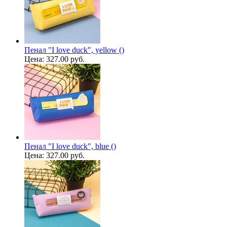
Пенал "I love duck", yellow ()
Цена:
327.00 руб.
Пенал "I love duck", blue ()
Цена:
327.00 руб.