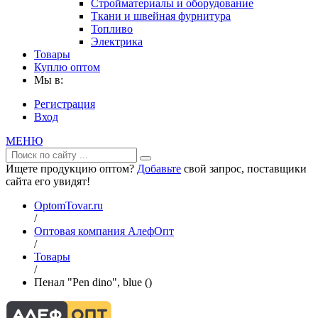
Стройматериалы и оборудование
Ткани и швейная фурнитура
Топливо
Электрика
Товары
Куплю оптом
Мы в:
Регистрация
Вход
МЕНЮ
Ищете продукцию оптом?
Добавьте
свой запрос, поставщики
сайта его увидят!
OptomTovar.ru
/
Оптовая компания АлефОпт
/
Товары
/
Пенал "Pen dino", blue ()