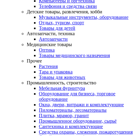
Компьютеры и оргтехника
Телефония и средства связи
Детские товары, развлечения, хобби
Музыкальные инструменты, оборудование
Отдых, туризм, спорт
Товары для детей
Автозапчасти, техника
Автозапчасти
Медицинские товары
Оптика
Товары медицинского назначения
Прочее
Растения
Тара и упаковка
Товары для животных
Промышленность, строительство
Мебельная фурнитура
Оборудование для бизнеса, торговое
оборудование
Окна, двери, витражи и комплектующие
Пиломатериалы, лесоматериалы
Плитка, мрамор, гранит
Промышленное оборудование, сырьё
Сантехника и комплектующие
Средства охраны, слежения, пожаротушения