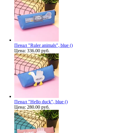
Пенал "Ruler animals", blue ()
Цена:
336.00 руб.
Пенал "Hello duck", blue ()
Цена:
280.00 руб.