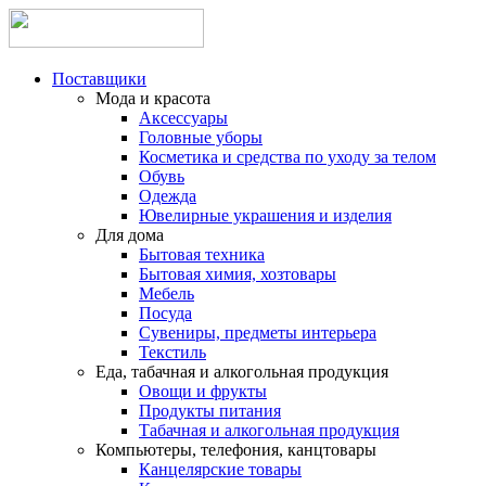
Поставщики
Мода и красота
Аксессуары
Головные уборы
Косметика и средства по уходу за телом
Обувь
Одежда
Ювелирные украшения и изделия
Для дома
Бытовая техника
Бытовая химия, хозтовары
Мебель
Посуда
Сувениры, предметы интерьера
Текстиль
Еда, табачная и алкогольная продукция
Овощи и фрукты
Продукты питания
Табачная и алкогольная продукция
Компьютеры, телефония, канцтовары
Канцелярские товары