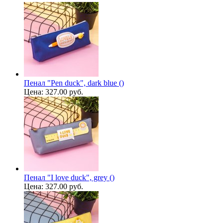
Пенал "Pen duck", dark blue ()
Цена:
327.00 руб.
Пенал "I love duck", grey ()
Цена:
327.00 руб.