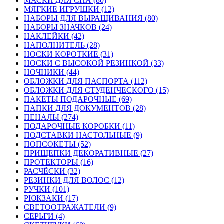
МАСКИ ДЛЯ СНА (80)
МЯГКИЕ ИГРУШКИ (12)
НАБОРЫ ДЛЯ ВЫРАЩИВАНИЯ (80)
НАБОРЫ ЗНАЧКОВ (24)
НАКЛЕЙКИ (42)
НАПОЛНИТЕЛЬ (28)
НОСКИ КОРОТКИЕ (31)
НОСКИ С ВЫСОКОЙ РЕЗИНКОЙ (33)
НОЧНИКИ (44)
ОБЛОЖКИ ДЛЯ ПАСПОРТА (112)
ОБЛОЖКИ ДЛЯ СТУДЕНЧЕСКОГО (15)
ПАКЕТЫ ПОДАРОЧНЫЕ (69)
ПАПКИ ДЛЯ ДОКУМЕНТОВ (28)
ПЕНАЛЫ (274)
ПОДАРОЧНЫЕ КОРОБКИ (11)
ПОДСТАВКИ НАСТОЛЬНЫЕ (9)
ПОПСОКЕТЫ (52)
ПРИЩЕПКИ ДЕКОРАТИВНЫЕ (27)
ПРОТЕКТОРЫ (16)
РАСЧЁСКИ (32)
РЕЗИНКИ ДЛЯ ВОЛОС (12)
РУЧКИ (101)
РЮКЗАКИ (17)
СВЕТООТРАЖАТЕЛИ (9)
СЕРЬГИ (4)