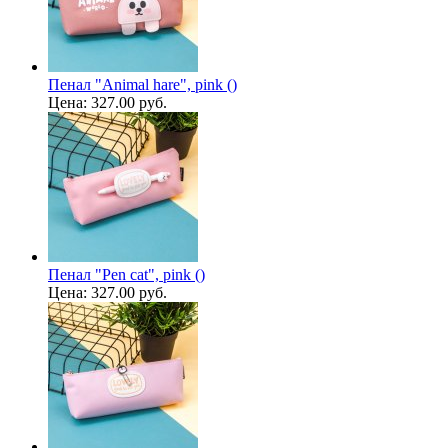
Пенал "Animal hare", pink ()
Цена:
327.00 руб.
Пенал "Pen cat", pink ()
Цена:
327.00 руб.