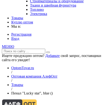
Стройматериалы и оборудование
Ткани и швейная фурнитура
Топливо
Электрика
Товары
Куплю оптом
Мы в:
Регистрация
Вход
МЕНЮ
Ищете продукцию оптом?
Добавьте
свой запрос, поставщики
сайта его увидят!
OptomTovar.ru
/
Оптовая компания АлефОпт
/
Товары
/
Пенал "Lucky star", blue ()