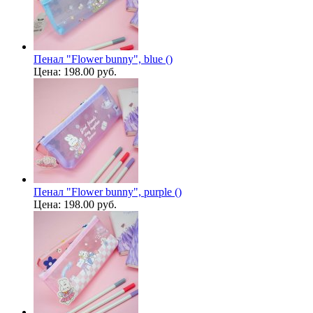
Пенал "Flower bunny", blue ()
Цена:
198.00 руб.
Пенал "Flower bunny", purple ()
Цена:
198.00 руб.