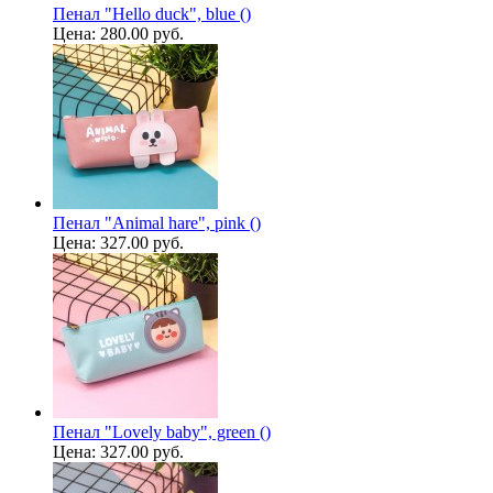
Пенал "Hello duck", blue ()
Цена:
280.00 руб.
Пенал "Animal hare", pink ()
Цена:
327.00 руб.
Пенал "Lovely baby", green ()
Цена:
327.00 руб.