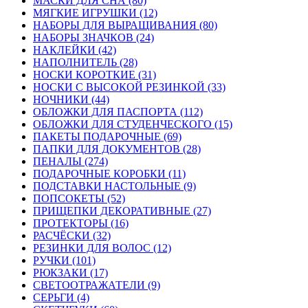
МАСКИ ДЛЯ СНА (80)
МЯГКИЕ ИГРУШКИ (12)
НАБОРЫ ДЛЯ ВЫРАЩИВАНИЯ (80)
НАБОРЫ ЗНАЧКОВ (24)
НАКЛЕЙКИ (42)
НАПОЛНИТЕЛЬ (28)
НОСКИ КОРОТКИЕ (31)
НОСКИ С ВЫСОКОЙ РЕЗИНКОЙ (33)
НОЧНИКИ (44)
ОБЛОЖКИ ДЛЯ ПАСПОРТА (112)
ОБЛОЖКИ ДЛЯ СТУДЕНЧЕСКОГО (15)
ПАКЕТЫ ПОДАРОЧНЫЕ (69)
ПАПКИ ДЛЯ ДОКУМЕНТОВ (28)
ПЕНАЛЫ (274)
ПОДАРОЧНЫЕ КОРОБКИ (11)
ПОДСТАВКИ НАСТОЛЬНЫЕ (9)
ПОПСОКЕТЫ (52)
ПРИЩЕПКИ ДЕКОРАТИВНЫЕ (27)
ПРОТЕКТОРЫ (16)
РАСЧЁСКИ (32)
РЕЗИНКИ ДЛЯ ВОЛОС (12)
РУЧКИ (101)
РЮКЗАКИ (17)
СВЕТООТРАЖАТЕЛИ (9)
СЕРЬГИ (4)