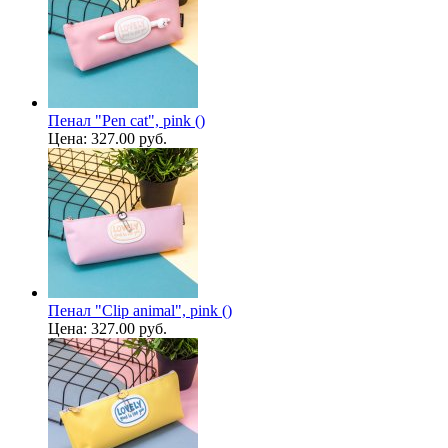
Пенал "Pen cat", pink ()
Цена:
327.00 руб.
Пенал "Clip animal", pink ()
Цена:
327.00 руб.