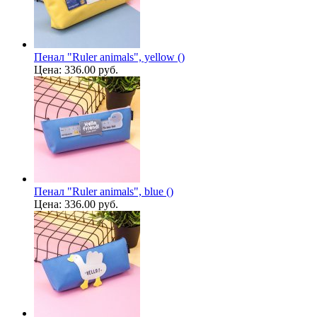
Пенал "Ruler animals", yellow ()
Цена:
336.00 руб.
Пенал "Ruler animals", blue ()
Цена:
336.00 руб.