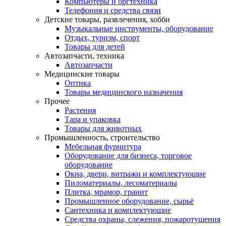
Компьютеры и оргтехника
Телефония и средства связи
Детские товары, развлечения, хобби
Музыкальные инструменты, оборудование
Отдых, туризм, спорт
Товары для детей
Автозапчасти, техника
Автозапчасти
Медицинские товары
Оптика
Товары медицинского назначения
Прочее
Растения
Тара и упаковка
Товары для животных
Промышленность, строительство
Мебельная фурнитура
Оборудование для бизнеса, торговое
оборудование
Окна, двери, витражи и комплектующие
Пиломатериалы, лесоматериалы
Плитка, мрамор, гранит
Промышленное оборудование, сырьё
Сантехника и комплектующие
Средства охраны, слежения, пожаротушения