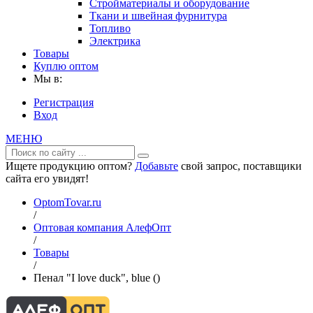
Стройматериалы и оборудование
Ткани и швейная фурнитура
Топливо
Электрика
Товары
Куплю оптом
Мы в:
Регистрация
Вход
МЕНЮ
Ищете продукцию оптом?
Добавьте
свой запрос, поставщики
сайта его увидят!
OptomTovar.ru
/
Оптовая компания АлефОпт
/
Товары
/
Пенал "I love duck", blue ()