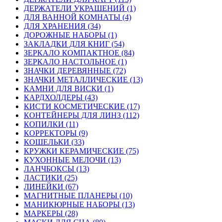
ДЕРЖАТЕЛИ УКРАШЕНИЙ (1)
ДЛЯ ВАННОЙ КОМНАТЫ (4)
ДЛЯ ХРАНЕНИЯ (34)
ДОРОЖНЫЕ НАБОРЫ (1)
ЗАКЛАДКИ ДЛЯ КНИГ (54)
ЗЕРКАЛО КОМПАКТНОЕ (84)
ЗЕРКАЛО НАСТОЛЬНОЕ (1)
ЗНАЧКИ ДЕРЕВЯННЫЕ (72)
ЗНАЧКИ МЕТАЛЛИЧЕСКИЕ (13)
КАМНИ ДЛЯ ВИСКИ (1)
КАРДХОЛДЕРЫ (43)
КИСТИ КОСМЕТИЧЕСКИЕ (17)
КОНТЕЙНЕРЫ ДЛЯ ЛИНЗ (112)
КОПИЛКИ (11)
КОРРЕКТОРЫ (9)
КОШЕЛЬКИ (33)
КРУЖКИ КЕРАМИЧЕСКИЕ (75)
КУХОННЫЕ МЕЛОЧИ (13)
ЛАНЧБОКСЫ (13)
ЛАСТИКИ (25)
ЛИНЕЙКИ (67)
МАГНИТНЫЕ ПЛАНЕРЫ (10)
МАНИКЮРНЫЕ НАБОРЫ (13)
МАРКЕРЫ (28)