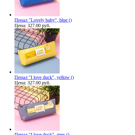
Пенал "Lovely baby", blue ()
Цена:
327.00 руб.
Пенал "I love duck", yellow ()
Цена:
327.00 руб.
Пенал "I love duck", grey ()