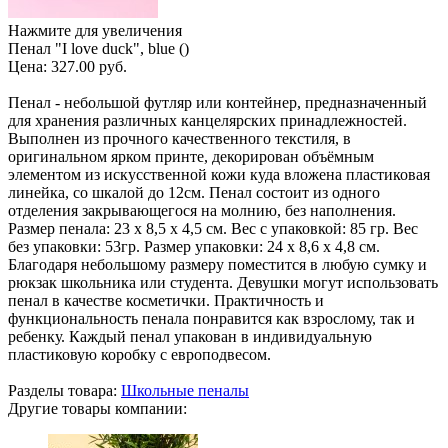
Нажмите для увеличения
Пенал "I love duck", blue ()
Цена:
327.00 руб.
Пенал - небольшой футляр или контейнер, предназначенный
для хранения различных канцелярских принадлежностей.
Выполнен из прочного качественного текстиля, в
оригинальном ярком принте, декорирован объёмным
элементом из искусственной кожи куда вложена пластиковая
линейка, со шкалой до 12см. Пенал состоит из одного
отделения закрывающегося на молнию, без наполнения.
Размер пенала: 23 х 8,5 х 4,5 см. Вес с упаковкой: 85 гр. Вес
без упаковки: 53гр. Размер упаковки: 24 х 8,6 х 4,8 см.
Благодаря небольшому размеру поместится в любую сумку и
рюкзак школьника или студента. Девушки могут использовать
пенал в качестве косметички. Практичность и
функциональность пенала понравится как взрослому, так и
ребенку. Каждый пенал упакован в индивидуальную
пластиковую коробку с европодвесом.
Разделы товара:
Школьные пеналы
Другие товары компании: