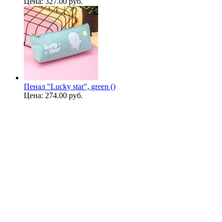
Цена:
327.00 руб.
Пенал "Lucky star", green ()
Цена:
274.00 руб.