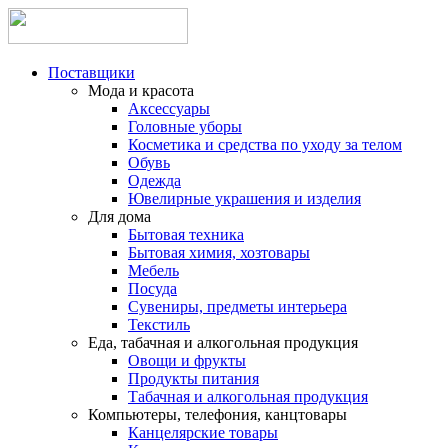
Поставщики
Мода и красота
Аксессуары
Головные уборы
Косметика и средства по уходу за телом
Обувь
Одежда
Ювелирные украшения и изделия
Для дома
Бытовая техника
Бытовая химия, хозтовары
Мебель
Посуда
Сувениры, предметы интерьера
Текстиль
Еда, табачная и алкогольная продукция
Овощи и фрукты
Продукты питания
Табачная и алкогольная продукция
Компьютеры, телефония, канцтовары
Канцелярские товары