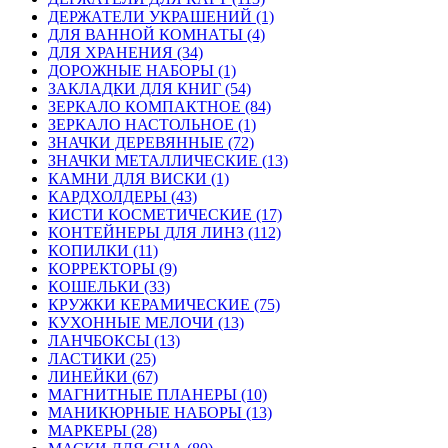
ДЕРЖАТЕЛИ УКРАШЕНИЙ (1)
ДЛЯ ВАННОЙ КОМНАТЫ (4)
ДЛЯ ХРАНЕНИЯ (34)
ДОРОЖНЫЕ НАБОРЫ (1)
ЗАКЛАДКИ ДЛЯ КНИГ (54)
ЗЕРКАЛО КОМПАКТНОЕ (84)
ЗЕРКАЛО НАСТОЛЬНОЕ (1)
ЗНАЧКИ ДЕРЕВЯННЫЕ (72)
ЗНАЧКИ МЕТАЛЛИЧЕСКИЕ (13)
КАМНИ ДЛЯ ВИСКИ (1)
КАРДХОЛДЕРЫ (43)
КИСТИ КОСМЕТИЧЕСКИЕ (17)
КОНТЕЙНЕРЫ ДЛЯ ЛИНЗ (112)
КОПИЛКИ (11)
КОРРЕКТОРЫ (9)
КОШЕЛЬКИ (33)
КРУЖКИ КЕРАМИЧЕСКИЕ (75)
КУХОННЫЕ МЕЛОЧИ (13)
ЛАНЧБОКСЫ (13)
ЛАСТИКИ (25)
ЛИНЕЙКИ (67)
МАГНИТНЫЕ ПЛАНЕРЫ (10)
МАНИКЮРНЫЕ НАБОРЫ (13)
МАРКЕРЫ (28)