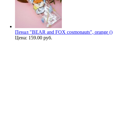
Пенал "BEAR and FOX cosmonauts", orange ()
Цена:
159.00 руб.