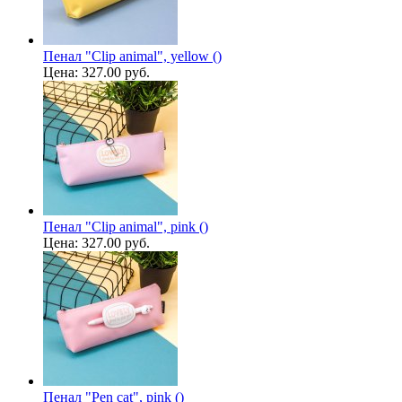
Пенал "Clip animal", yellow ()
Цена:
327.00 руб.
Пенал "Clip animal", pink ()
Цена:
327.00 руб.
Пенал "Pen cat", pink ()