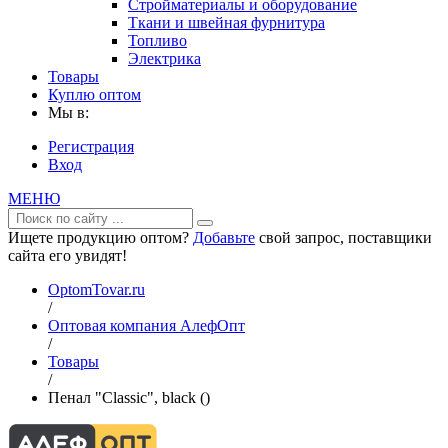
Стройматериалы и оборудование
Ткани и швейная фурнитура
Топливо
Электрика
Товары
Куплю оптом
Мы в:
Регистрация
Вход
МЕНЮ
Ищете продукцию оптом?
Добавьте
свой запрос, поставщики
сайта его увидят!
OptomTovar.ru
/
Оптовая компания АлефОпт
/
Товары
/
Пенал "Classic", black ()