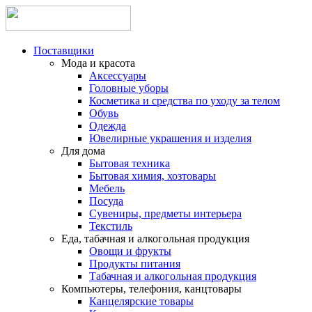
Поставщики
Мода и красота
Аксессуары
Головные уборы
Косметика и средства по уходу за телом
Обувь
Одежда
Ювелирные украшения и изделия
Для дома
Бытовая техника
Бытовая химия, хозтовары
Мебель
Посуда
Сувениры, предметы интерьера
Текстиль
Еда, табачная и алкогольная продукция
Овощи и фрукты
Продукты питания
Табачная и алкогольная продукция
Компьютеры, телефония, канцтовары
Канцелярские товары