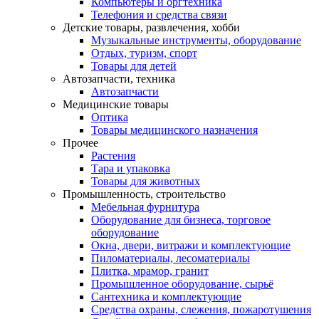
Компьютеры и оргтехника
Телефония и средства связи
Детские товары, развлечения, хобби
Музыкальные инструменты, оборудование
Отдых, туризм, спорт
Товары для детей
Автозапчасти, техника
Автозапчасти
Медицинские товары
Оптика
Товары медицинского назначения
Прочее
Растения
Тара и упаковка
Товары для животных
Промышленность, строительство
Мебельная фурнитура
Оборудование для бизнеса, торговое
оборудование
Окна, двери, витражи и комплектующие
Пиломатериалы, лесоматериалы
Плитка, мрамор, гранит
Промышленное оборудование, сырьё
Сантехника и комплектующие
Средства охраны, слежения, пожаротушения