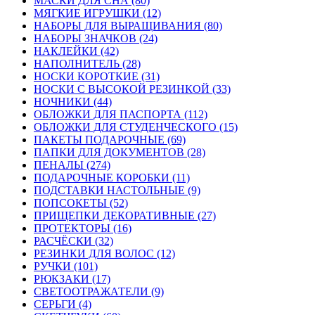
МАСКИ ДЛЯ СНА (80)
МЯГКИЕ ИГРУШКИ (12)
НАБОРЫ ДЛЯ ВЫРАЩИВАНИЯ (80)
НАБОРЫ ЗНАЧКОВ (24)
НАКЛЕЙКИ (42)
НАПОЛНИТЕЛЬ (28)
НОСКИ КОРОТКИЕ (31)
НОСКИ С ВЫСОКОЙ РЕЗИНКОЙ (33)
НОЧНИКИ (44)
ОБЛОЖКИ ДЛЯ ПАСПОРТА (112)
ОБЛОЖКИ ДЛЯ СТУДЕНЧЕСКОГО (15)
ПАКЕТЫ ПОДАРОЧНЫЕ (69)
ПАПКИ ДЛЯ ДОКУМЕНТОВ (28)
ПЕНАЛЫ (274)
ПОДАРОЧНЫЕ КОРОБКИ (11)
ПОДСТАВКИ НАСТОЛЬНЫЕ (9)
ПОПСОКЕТЫ (52)
ПРИЩЕПКИ ДЕКОРАТИВНЫЕ (27)
ПРОТЕКТОРЫ (16)
РАСЧЁСКИ (32)
РЕЗИНКИ ДЛЯ ВОЛОС (12)
РУЧКИ (101)
РЮКЗАКИ (17)
СВЕТООТРАЖАТЕЛИ (9)
СЕРЬГИ (4)