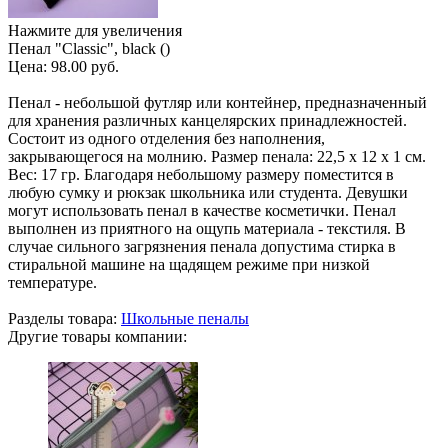
Нажмите для увеличения
Пенал "Classic", black ()
Цена:
98.00 руб.
Пенал - небольшой футляр или контейнер, предназначенный
для хранения различных канцелярских принадлежностей.
Состоит из одного отделения без наполнения,
закрывающегося на молнию. Размер пенала: 22,5 х 12 х 1 см.
Вес: 17 гр. Благодаря небольшому размеру поместится в
любую сумку и рюкзак школьника или студента. Девушки
могут использовать пенал в качестве косметички. Пенал
выполнен из приятного на ощупь материала - текстиля. В
случае сильного загрязнения пенала допустима стирка в
стиральной машине на щадящем режиме при низкой
температуре.
Разделы товара:
Школьные пеналы
Другие товары компании: