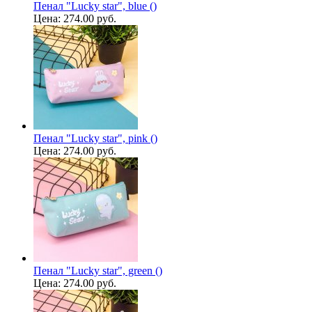
Пенал "Lucky star", blue ()
Цена:
274.00 руб.
Пенал "Lucky star", pink ()
Цена:
274.00 руб.
Пенал "Lucky star", green ()
Цена:
274.00 руб.