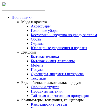
Поставщики
Мода и красота
Аксессуары
Головные уборы
Косметика и средства по уходу за телом
Обувь
Одежда
Ювелирные украшения и изделия
Для дома
Бытовая техника
Бытовая химия, хозтовары
Мебель
Посуда
Сувениры, предметы интерьера
Текстиль
Еда, табачная и алкогольная продукция
Овощи и фрукты
Продукты питания
Табачная и алкогольная продукция
Компьютеры, телефония, канцтовары
Канцелярские товары