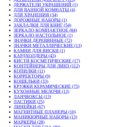
ДЕРЖАТЕЛИ УКРАШЕНИЙ (1)
ДЛЯ ВАННОЙ КОМНАТЫ (4)
ДЛЯ ХРАНЕНИЯ (34)
ДОРОЖНЫЕ НАБОРЫ (1)
ЗАКЛАДКИ ДЛЯ КНИГ (54)
ЗЕРКАЛО КОМПАКТНОЕ (84)
ЗЕРКАЛО НАСТОЛЬНОЕ (1)
ЗНАЧКИ ДЕРЕВЯННЫЕ (72)
ЗНАЧКИ МЕТАЛЛИЧЕСКИЕ (13)
КАМНИ ДЛЯ ВИСКИ (1)
КАРДХОЛДЕРЫ (43)
КИСТИ КОСМЕТИЧЕСКИЕ (17)
КОНТЕЙНЕРЫ ДЛЯ ЛИНЗ (112)
КОПИЛКИ (11)
КОРРЕКТОРЫ (9)
КОШЕЛЬКИ (33)
КРУЖКИ КЕРАМИЧЕСКИЕ (75)
КУХОННЫЕ МЕЛОЧИ (13)
ЛАНЧБОКСЫ (13)
ЛАСТИКИ (25)
ЛИНЕЙКИ (67)
МАГНИТНЫЕ ПЛАНЕРЫ (10)
МАНИКЮРНЫЕ НАБОРЫ (13)
МАРКЕРЫ (28)