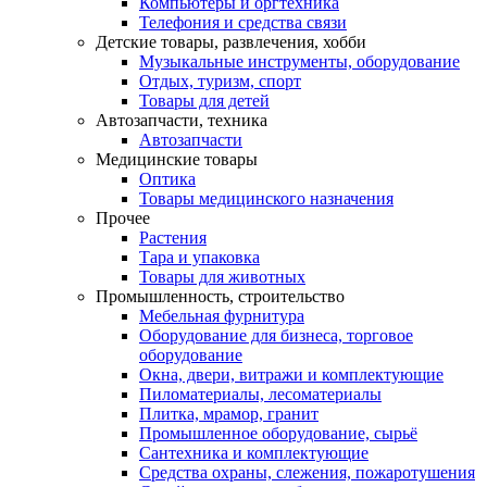
Компьютеры и оргтехника
Телефония и средства связи
Детские товары, развлечения, хобби
Музыкальные инструменты, оборудование
Отдых, туризм, спорт
Товары для детей
Автозапчасти, техника
Автозапчасти
Медицинские товары
Оптика
Товары медицинского назначения
Прочее
Растения
Тара и упаковка
Товары для животных
Промышленность, строительство
Мебельная фурнитура
Оборудование для бизнеса, торговое
оборудование
Окна, двери, витражи и комплектующие
Пиломатериалы, лесоматериалы
Плитка, мрамор, гранит
Промышленное оборудование, сырьё
Сантехника и комплектующие
Средства охраны, слежения, пожаротушения