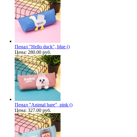
Пенал "Hello duck", blue ()
Цена:
280.00 руб.
Пенал "Animal hare", pink ()
Цена:
327.00 руб.