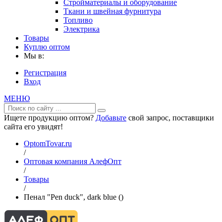
Стройматериалы и оборудование
Ткани и швейная фурнитура
Топливо
Электрика
Товары
Куплю оптом
Мы в:
Регистрация
Вход
МЕНЮ
Ищете продукцию оптом?
Добавьте
свой запрос, поставщики
сайта его увидят!
OptomTovar.ru
/
Оптовая компания АлефОпт
/
Товары
/
Пенал "Pen duck", dark blue ()