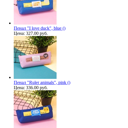
Пенал "I love duck", blue ()
Цена:
327.00 руб.
Пенал "Ruler animals", pink ()
Цена:
336.00 руб.