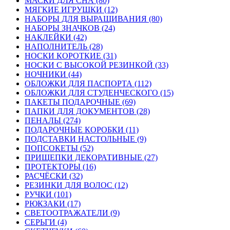
МАСКИ ДЛЯ СНА (80)
МЯГКИЕ ИГРУШКИ (12)
НАБОРЫ ДЛЯ ВЫРАЩИВАНИЯ (80)
НАБОРЫ ЗНАЧКОВ (24)
НАКЛЕЙКИ (42)
НАПОЛНИТЕЛЬ (28)
НОСКИ КОРОТКИЕ (31)
НОСКИ С ВЫСОКОЙ РЕЗИНКОЙ (33)
НОЧНИКИ (44)
ОБЛОЖКИ ДЛЯ ПАСПОРТА (112)
ОБЛОЖКИ ДЛЯ СТУДЕНЧЕСКОГО (15)
ПАКЕТЫ ПОДАРОЧНЫЕ (69)
ПАПКИ ДЛЯ ДОКУМЕНТОВ (28)
ПЕНАЛЫ (274)
ПОДАРОЧНЫЕ КОРОБКИ (11)
ПОДСТАВКИ НАСТОЛЬНЫЕ (9)
ПОПСОКЕТЫ (52)
ПРИЩЕПКИ ДЕКОРАТИВНЫЕ (27)
ПРОТЕКТОРЫ (16)
РАСЧЁСКИ (32)
РЕЗИНКИ ДЛЯ ВОЛОС (12)
РУЧКИ (101)
РЮКЗАКИ (17)
СВЕТООТРАЖАТЕЛИ (9)
СЕРЬГИ (4)