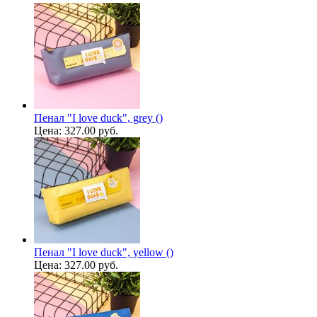
Пенал "I love duck", grey ()
Цена:
327.00 руб.
Пенал "I love duck", yellow ()
Цена:
327.00 руб.