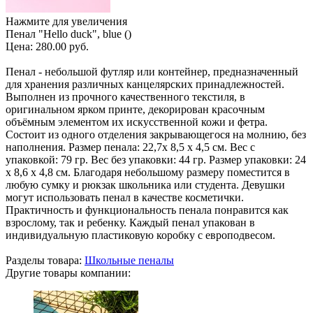
Нажмите для увеличения
Пенал "Hello duck", blue ()
Цена:
280.00 руб.
Пенал - небольшой футляр или контейнер, предназначенный
для хранения различных канцелярских принадлежностей.
Выполнен из прочного качественного текстиля, в
оригинальном ярком принте, декорирован красочным
объёмным элементом их искусственной кожи и фетра.
Состоит из одного отделения закрывающегося на молнию, без
наполнения. Размер пенала: 22,7х 8,5 х 4,5 см. Вес с
упаковкой: 79 гр. Вес без упаковки: 44 гр. Размер упаковки: 24
х 8,6 х 4,8 см. Благодаря небольшому размеру поместится в
любую сумку и рюкзак школьника или студента. Девушки
могут использовать пенал в качестве косметички.
Практичность и функциональность пенала понравится как
взрослому, так и ребенку. Каждый пенал упакован в
индивидуальную пластиковую коробку с европодвесом.
Разделы товара:
Школьные пеналы
Другие товары компании: