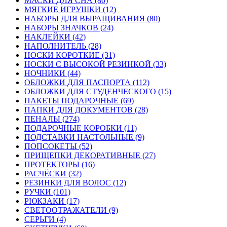
МАСКИ ДЛЯ СНА (80)
МЯГКИЕ ИГРУШКИ (12)
НАБОРЫ ДЛЯ ВЫРАЩИВАНИЯ (80)
НАБОРЫ ЗНАЧКОВ (24)
НАКЛЕЙКИ (42)
НАПОЛНИТЕЛЬ (28)
НОСКИ КОРОТКИЕ (31)
НОСКИ С ВЫСОКОЙ РЕЗИНКОЙ (33)
НОЧНИКИ (44)
ОБЛОЖКИ ДЛЯ ПАСПОРТА (112)
ОБЛОЖКИ ДЛЯ СТУДЕНЧЕСКОГО (15)
ПАКЕТЫ ПОДАРОЧНЫЕ (69)
ПАПКИ ДЛЯ ДОКУМЕНТОВ (28)
ПЕНАЛЫ (274)
ПОДАРОЧНЫЕ КОРОБКИ (11)
ПОДСТАВКИ НАСТОЛЬНЫЕ (9)
ПОПСОКЕТЫ (52)
ПРИЩЕПКИ ДЕКОРАТИВНЫЕ (27)
ПРОТЕКТОРЫ (16)
РАСЧЁСКИ (32)
РЕЗИНКИ ДЛЯ ВОЛОС (12)
РУЧКИ (101)
РЮКЗАКИ (17)
СВЕТООТРАЖАТЕЛИ (9)
СЕРЬГИ (4)