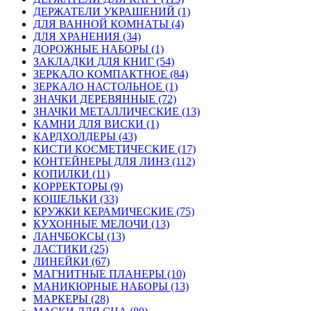
ДЕРЖАТЕЛИ УКРАШЕНИЙ (1)
ДЛЯ ВАННОЙ КОМНАТЫ (4)
ДЛЯ ХРАНЕНИЯ (34)
ДОРОЖНЫЕ НАБОРЫ (1)
ЗАКЛАДКИ ДЛЯ КНИГ (54)
ЗЕРКАЛО КОМПАКТНОЕ (84)
ЗЕРКАЛО НАСТОЛЬНОЕ (1)
ЗНАЧКИ ДЕРЕВЯННЫЕ (72)
ЗНАЧКИ МЕТАЛЛИЧЕСКИЕ (13)
КАМНИ ДЛЯ ВИСКИ (1)
КАРДХОЛДЕРЫ (43)
КИСТИ КОСМЕТИЧЕСКИЕ (17)
КОНТЕЙНЕРЫ ДЛЯ ЛИНЗ (112)
КОПИЛКИ (11)
КОРРЕКТОРЫ (9)
КОШЕЛЬКИ (33)
КРУЖКИ КЕРАМИЧЕСКИЕ (75)
КУХОННЫЕ МЕЛОЧИ (13)
ЛАНЧБОКСЫ (13)
ЛАСТИКИ (25)
ЛИНЕЙКИ (67)
МАГНИТНЫЕ ПЛАНЕРЫ (10)
МАНИКЮРНЫЕ НАБОРЫ (13)
МАРКЕРЫ (28)