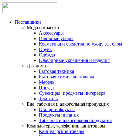
Поставщики
Мода и красота
Аксессуары
Головные уборы
Косметика и средства по уходу за телом
Обувь
Одежда
Ювелирные украшения и изделия
Для дома
Бытовая техника
Бытовая химия, хозтовары
Мебель
Посуда
Сувениры, предметы интерьера
Текстиль
Еда, табачная и алкогольная продукция
Овощи и фрукты
Продукты питания
Табачная и алкогольная продукция
Компьютеры, телефония, канцтовары
Канцелярские товары