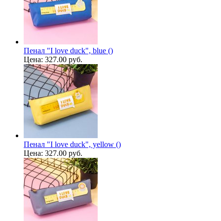
Пенал "I love duck", blue ()
Цена:
327.00 руб.
Пенал "I love duck", yellow ()
Цена:
327.00 руб.