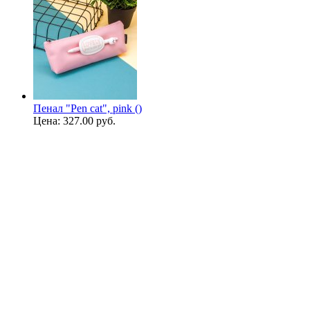
Пенал "Pen cat", pink ()
Цена:
327.00 руб.