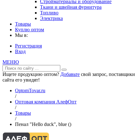
Стройматериалы и оборудование
Ткани и швейная фурнитура
Топливо
Электрика
Товары
Куплю оптом
Мы в:
Регистрация
Вход
МЕНЮ
Ищете продукцию оптом?
Добавьте
свой запрос, поставщики
сайта его увидят!
OptomTovar.ru
/
Оптовая компания АлефОпт
/
Товары
/
Пенал "Hello duck", blue ()