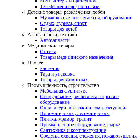
Компьютеры и оргтехника
Телефония и средства связи
Детские товары, развлечения, хобби
Музыкальные инструменты, оборудование
Отдых, туризм, спорт
Товары для детей
Автозапчасти, техника
Автозапчасти
Медицинские товары
Оптика
Товары медицинского назначения
Прочее
Растения
Тара и упаковка
Товары для животных
Промышленность, строительство
Мебельная фурнитура
Оборудование для бизнеса, торговое
оборудование
Окна, двери, витражи и комплектующие
Пиломатериалы, лесоматериалы
Плитка, мрамор, гранит
Промышленное оборудование, сырьё
Сантехника и комплектующие
Средства охраны, слежения, пожаротушения