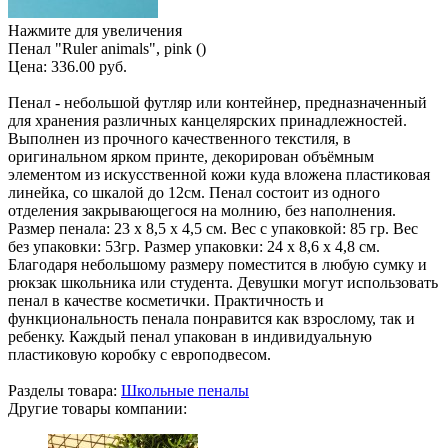
Нажмите для увеличения
Пенал "Ruler animals", pink ()
Цена:
336.00 руб.
Пенал - небольшой футляр или контейнер, предназначенный
для хранения различных канцелярских принадлежностей.
Выполнен из прочного качественного текстиля, в
оригинальном ярком принте, декорирован объёмным
элементом из искусственной кожи куда вложена пластиковая
линейка, со шкалой до 12см. Пенал состоит из одного
отделения закрывающегося на молнию, без наполнения.
Размер пенала: 23 х 8,5 х 4,5 см. Вес с упаковкой: 85 гр. Вес
без упаковки: 53гр. Размер упаковки: 24 х 8,6 х 4,8 см.
Благодаря небольшому размеру поместится в любую сумку и
рюкзак школьника или студента. Девушки могут использовать
пенал в качестве косметички. Практичность и
функциональность пенала понравится как взрослому, так и
ребенку. Каждый пенал упакован в индивидуальную
пластиковую коробку с европодвесом.
Разделы товара:
Школьные пеналы
Другие товары компании: