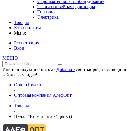
Стройматериалы и оборудование
Ткани и швейная фурнитура
Топливо
Электрика
Товары
Куплю оптом
Мы в:
Регистрация
Вход
МЕНЮ
Ищете продукцию оптом?
Добавьте
свой запрос, поставщики
сайта его увидят!
OptomTovar.ru
/
Оптовая компания АлефОпт
/
Товары
/
Пенал "Ruler animals", pink ()