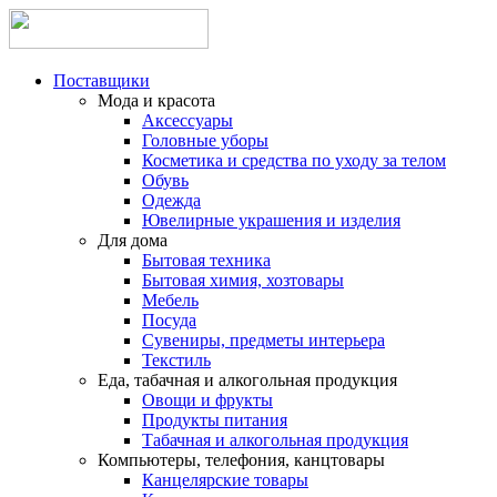
Поставщики
Мода и красота
Аксессуары
Головные уборы
Косметика и средства по уходу за телом
Обувь
Одежда
Ювелирные украшения и изделия
Для дома
Бытовая техника
Бытовая химия, хозтовары
Мебель
Посуда
Сувениры, предметы интерьера
Текстиль
Еда, табачная и алкогольная продукция
Овощи и фрукты
Продукты питания
Табачная и алкогольная продукция
Компьютеры, телефония, канцтовары
Канцелярские товары