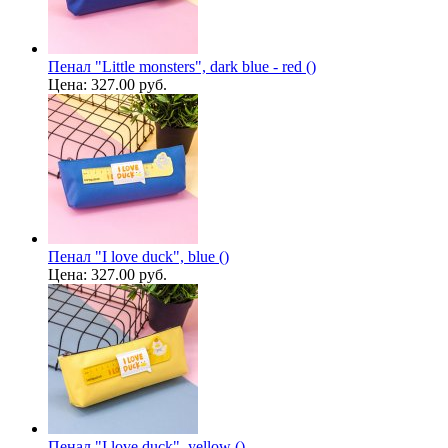
Пенал "Little monsters", dark blue - red ()
Цена:
327.00 руб.
Пенал "I love duck", blue ()
Цена:
327.00 руб.
Пенал "I love duck", yellow ()