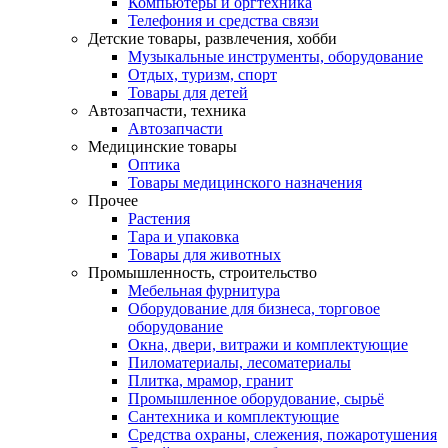
Компьютеры и оргтехника
Телефония и средства связи
Детские товары, развлечения, хобби
Музыкальные инструменты, оборудование
Отдых, туризм, спорт
Товары для детей
Автозапчасти, техника
Автозапчасти
Медицинские товары
Оптика
Товары медицинского назначения
Прочее
Растения
Тара и упаковка
Товары для животных
Промышленность, строительство
Мебельная фурнитура
Оборудование для бизнеса, торговое
оборудование
Окна, двери, витражи и комплектующие
Пиломатериалы, лесоматериалы
Плитка, мрамор, гранит
Промышленное оборудование, сырьё
Сантехника и комплектующие
Средства охраны, слежения, пожаротушения