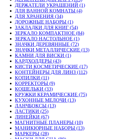
ДЕРЖАТЕЛИ УКРАШЕНИЙ (1)
ДЛЯ ВАННОЙ КОМНАТЫ (4)
ДЛЯ ХРАНЕНИЯ (34)
ДОРОЖНЫЕ НАБОРЫ (1)
ЗАКЛАДКИ ДЛЯ КНИГ (54)
ЗЕРКАЛО КОМПАКТНОЕ (84)
ЗЕРКАЛО НАСТОЛЬНОЕ (1)
ЗНАЧКИ ДЕРЕВЯННЫЕ (72)
ЗНАЧКИ МЕТАЛЛИЧЕСКИЕ (13)
КАМНИ ДЛЯ ВИСКИ (1)
КАРДХОЛДЕРЫ (43)
КИСТИ КОСМЕТИЧЕСКИЕ (17)
КОНТЕЙНЕРЫ ДЛЯ ЛИНЗ (112)
КОПИЛКИ (11)
КОРРЕКТОРЫ (9)
КОШЕЛЬКИ (33)
КРУЖКИ КЕРАМИЧЕСКИЕ (75)
КУХОННЫЕ МЕЛОЧИ (13)
ЛАНЧБОКСЫ (13)
ЛАСТИКИ (25)
ЛИНЕЙКИ (67)
МАГНИТНЫЕ ПЛАНЕРЫ (10)
МАНИКЮРНЫЕ НАБОРЫ (13)
МАРКЕРЫ (28)