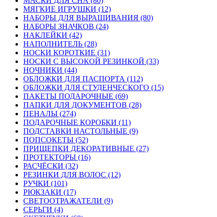
МАСКИ ДЛЯ СНА (80)
МЯГКИЕ ИГРУШКИ (12)
НАБОРЫ ДЛЯ ВЫРАЩИВАНИЯ (80)
НАБОРЫ ЗНАЧКОВ (24)
НАКЛЕЙКИ (42)
НАПОЛНИТЕЛЬ (28)
НОСКИ КОРОТКИЕ (31)
НОСКИ С ВЫСОКОЙ РЕЗИНКОЙ (33)
НОЧНИКИ (44)
ОБЛОЖКИ ДЛЯ ПАСПОРТА (112)
ОБЛОЖКИ ДЛЯ СТУДЕНЧЕСКОГО (15)
ПАКЕТЫ ПОДАРОЧНЫЕ (69)
ПАПКИ ДЛЯ ДОКУМЕНТОВ (28)
ПЕНАЛЫ (274)
ПОДАРОЧНЫЕ КОРОБКИ (11)
ПОДСТАВКИ НАСТОЛЬНЫЕ (9)
ПОПСОКЕТЫ (52)
ПРИЩЕПКИ ДЕКОРАТИВНЫЕ (27)
ПРОТЕКТОРЫ (16)
РАСЧЁСКИ (32)
РЕЗИНКИ ДЛЯ ВОЛОС (12)
РУЧКИ (101)
РЮКЗАКИ (17)
СВЕТООТРАЖАТЕЛИ (9)
СЕРЬГИ (4)