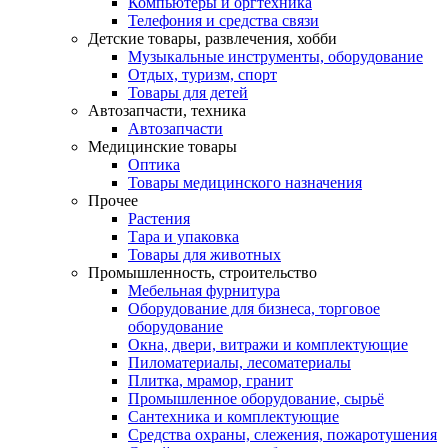
Компьютеры и оргтехника
Телефония и средства связи
Детские товары, развлечения, хобби
Музыкальные инструменты, оборудование
Отдых, туризм, спорт
Товары для детей
Автозапчасти, техника
Автозапчасти
Медицинские товары
Оптика
Товары медицинского назначения
Прочее
Растения
Тара и упаковка
Товары для животных
Промышленность, строительство
Мебельная фурнитура
Оборудование для бизнеса, торговое
оборудование
Окна, двери, витражи и комплектующие
Пиломатериалы, лесоматериалы
Плитка, мрамор, гранит
Промышленное оборудование, сырьё
Сантехника и комплектующие
Средства охраны, слежения, пожаротушения