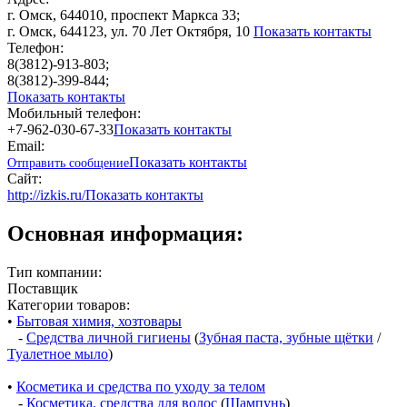
г. Омск, 644010, проспект Маркса 33;
г. Омск, 644123, ул. 70 Лет Октября, 10
Показать контакты
Телефон:
8(3812)-913-803;
8(3812)-399-844;
Показать контакты
Мобильный телефон:
+7-962-030-67-33
Показать контакты
Email:
Показать контакты
Отправить сообщение
Сайт:
http://izkis.ru/
Показать контакты
Основная информация:
Тип компании:
Поставщик
Категории товаров:
•
Бытовая химия, хозтовары
-
Средства личной гигиены
(
Зубная паста, зубные щётки
/
Туалетное мыло
)
•
Косметика и средства по уходу за телом
-
Косметика, средства для волос
(
Шампунь
)