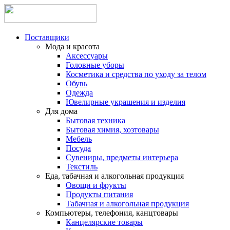
Поставщики
Мода и красота
Аксессуары
Головные уборы
Косметика и средства по уходу за телом
Обувь
Одежда
Ювелирные украшения и изделия
Для дома
Бытовая техника
Бытовая химия, хозтовары
Мебель
Посуда
Сувениры, предметы интерьера
Текстиль
Еда, табачная и алкогольная продукция
Овощи и фрукты
Продукты питания
Табачная и алкогольная продукция
Компьютеры, телефония, канцтовары
Канцелярские товары