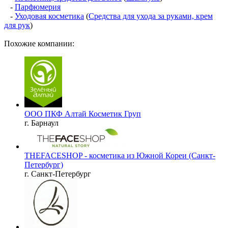
-
Парфюмерия
-
Уходовая косметика
(
Средства для ухода за руками, крем
для рук
)
Похожие компании:
ООО ПКФ Алтай Косметик Груп
г. Барнаул
THEFACESHOP - косметика из Южной Кореи (Санкт-
Петербург)
г. Санкт-Петербург