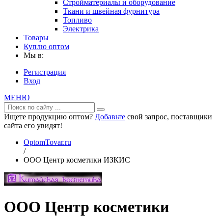
Стройматериалы и оборудование
Ткани и швейная фурнитура
Топливо
Электрика
Товары
Куплю оптом
Мы в:
Регистрация
Вход
МЕНЮ
Ищете продукцию оптом?
Добавьте
свой запрос, поставщики
сайта его увидят!
OptomTovar.ru
/
ООО Центр косметики ИЗКИС
ООО Центр косметики