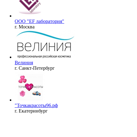
ООО "EF лаборатория"
г. Москва
Велиния
г. Санкт-Петербург
"Точкакрасоты96.рф
г. Екатеринбург