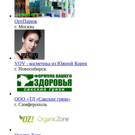
ОптПариж
г. Москва
VOV - косметика из Южной Кореи
г. Новосибирск
ООО «ТД «Сакские грязи»
г. Симферополь