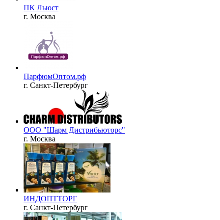
ПК Льюст
г. Москва
ПарфюмОптом.рф
г. Санкт-Петербург
ООО "Шарм Дистрибьюторс"
г. Москва
ИНДОПТТОРГ
г. Санкт-Петербург