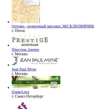
Оптово - розничный магазин ЭКСКЛЮЗИВЧИК
г. Пенза
Престиж Авеню
г. Москва
Jean Paul Myne
г. Москва
ОливАлоэ
г. Санкт-Петербург