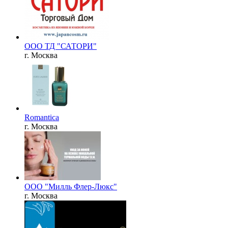
ООО ТД "САТОРИ"
г. Москва
Romantica
г. Москва
ООО "Милль Флер-Люкс"
г. Москва