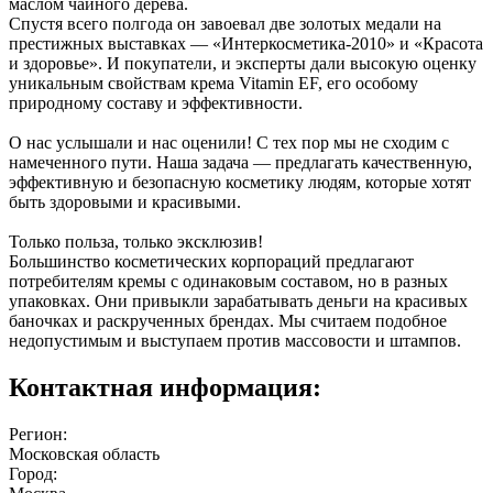
маслом чайного дерева.
Спустя всего полгода он завоевал две золотых медали на
престижных выставках ― «Интеркосметика-2010» и «Красота
и здоровье». И покупатели, и эксперты дали высокую оценку
уникальным свойствам крема Vitamin EF, его особому
природному составу и эффективности.
О нас услышали и нас оценили! С тех пор мы не сходим с
намеченного пути. Наша задача — предлагать качественную,
эффективную и безопасную косметику людям, которые хотят
быть здоровыми и красивыми.
Только польза, только эксклюзив!
Большинство косметических корпораций предлагают
потребителям кремы с одинаковым составом, но в разных
упаковках. Они привыкли зарабатывать деньги на красивых
баночках и раскрученных брендах. Мы считаем подобное
недопустимым и выступаем против массовости и штампов.
Контактная информация:
Регион:
Московская область
Город: