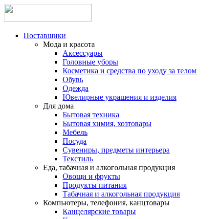
Поставщики
Мода и красота
Аксессуары
Головные уборы
Косметика и средства по уходу за телом
Обувь
Одежда
Ювелирные украшения и изделия
Для дома
Бытовая техника
Бытовая химия, хозтовары
Мебель
Посуда
Сувениры, предметы интерьера
Текстиль
Еда, табачная и алкогольная продукция
Овощи и фрукты
Продукты питания
Табачная и алкогольная продукция
Компьютеры, телефония, канцтовары
Канцелярские товары