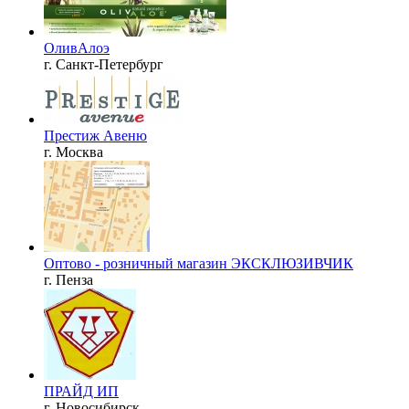
ОливАлоэ
г. Санкт-Петербург
Престиж Авеню
г. Москва
Оптово - розничный магазин ЭКСКЛЮЗИВЧИК
г. Пенза
ПРАЙД ИП
г. Новосибирск