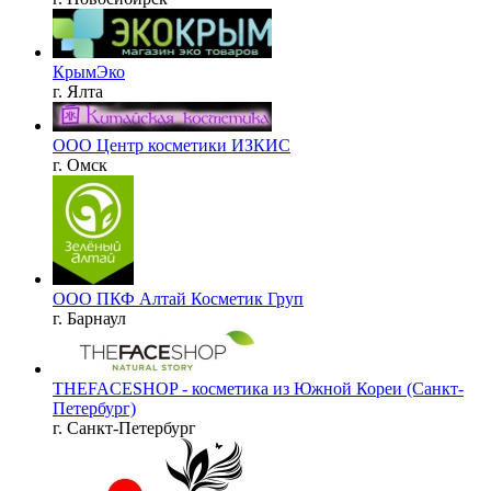
КрымЭко
г. Ялта
ООО Центр косметики ИЗКИС
г. Омск
ООО ПКФ Алтай Косметик Груп
г. Барнаул
THEFACESHOP - косметика из Южной Кореи (Санкт-
Петербург)
г. Санкт-Петербург