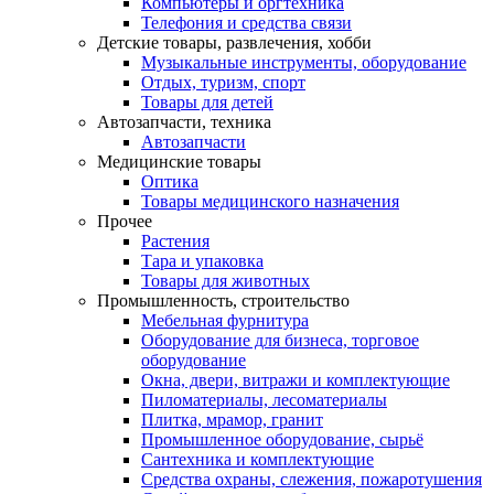
Компьютеры и оргтехника
Телефония и средства связи
Детские товары, развлечения, хобби
Музыкальные инструменты, оборудование
Отдых, туризм, спорт
Товары для детей
Автозапчасти, техника
Автозапчасти
Медицинские товары
Оптика
Товары медицинского назначения
Прочее
Растения
Тара и упаковка
Товары для животных
Промышленность, строительство
Мебельная фурнитура
Оборудование для бизнеса, торговое
оборудование
Окна, двери, витражи и комплектующие
Пиломатериалы, лесоматериалы
Плитка, мрамор, гранит
Промышленное оборудование, сырьё
Сантехника и комплектующие
Средства охраны, слежения, пожаротушения