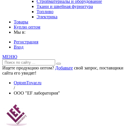
Стройматериалы и оборудование
Ткани и швейная фурнитура
Топливо
Электрика
Товары
Куплю оптом
Мы в:
Регистрация
Вход
МЕНЮ
Ищете продукцию оптом?
Добавьте
свой запрос, поставщики
сайта его увидят!
OptomTovar.ru
/
ООО "EF лаборатория"