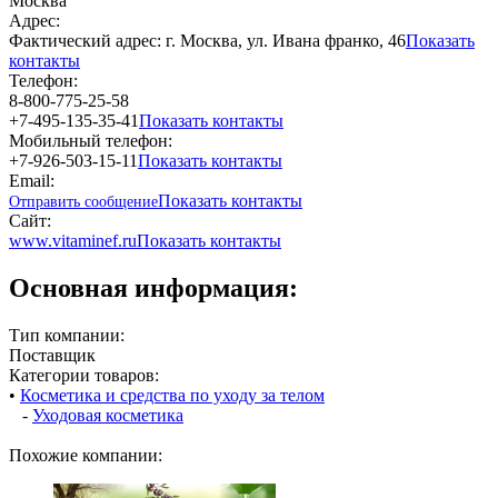
Москва
Адрес:
Фактический адрес: г. Москва, ул. Ивана франко, 46
Показать
контакты
Телефон:
8-800-775-25-58
+7-495-135-35-41
Показать контакты
Мобильный телефон:
+7-926-503-15-11
Показать контакты
Email:
Показать контакты
Отправить сообщение
Сайт:
www.vitaminef.ru
Показать контакты
Основная информация:
Тип компании:
Поставщик
Категории товаров:
•
Косметика и средства по уходу за телом
-
Уходовая косметика
Похожие компании: