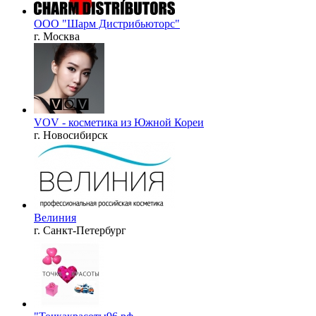
ООО "Шарм Дистрибьюторс"
г. Москва
VOV - косметика из Южной Кореи
г. Новосибирск
Велиния
г. Санкт-Петербург