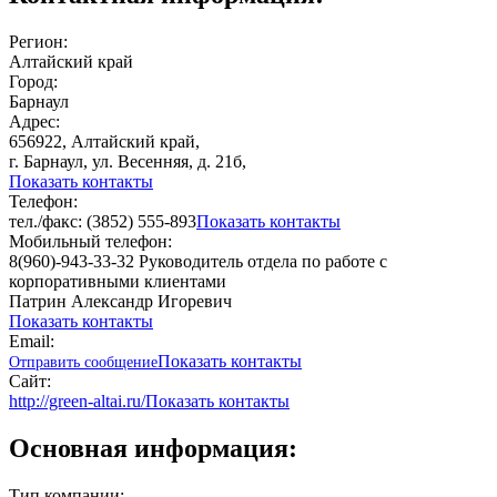
Регион:
Алтайский край
Город:
Барнаул
Адрес:
656922, Алтайский край,
г. Барнаул, ул. Весенняя, д. 21б,
Показать контакты
Телефон:
тел./факс: (3852) 555-893
Показать контакты
Мобильный телефон:
8(960)-943-33-32 Руководитель отдела по работе с
корпоративными клиентами
Патрин Александр Игоревич
Показать контакты
Email:
Показать контакты
Отправить сообщение
Сайт:
http://green-altai.ru/
Показать контакты
Основная информация:
Тип компании: