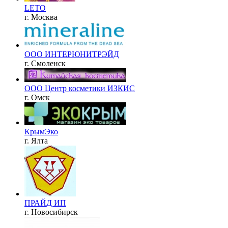
LETO
г. Москва
ООО ИНТЕРЮНИТРЭЙД
г. Смоленск
ООО Центр косметики ИЗКИС
г. Омск
КрымЭко
г. Ялта
ПРАЙД ИП
г. Новосибирск