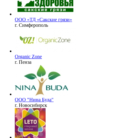
ООО «ТД «Сакские грязи»
г. Симферополь
Organic Zone
г. Пенза
ООО "Нина Буда"
г. Новосибирск