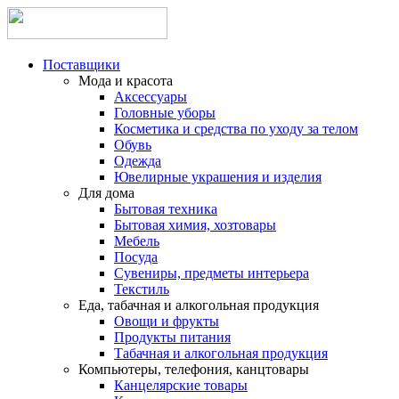
Поставщики
Мода и красота
Аксессуары
Головные уборы
Косметика и средства по уходу за телом
Обувь
Одежда
Ювелирные украшения и изделия
Для дома
Бытовая техника
Бытовая химия, хозтовары
Мебель
Посуда
Сувениры, предметы интерьера
Текстиль
Еда, табачная и алкогольная продукция
Овощи и фрукты
Продукты питания
Табачная и алкогольная продукция
Компьютеры, телефония, канцтовары
Канцелярские товары