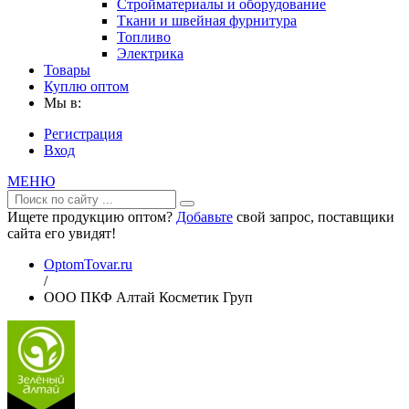
Стройматериалы и оборудование
Ткани и швейная фурнитура
Топливо
Электрика
Товары
Куплю оптом
Мы в:
Регистрация
Вход
МЕНЮ
Ищете продукцию оптом?
Добавьте
свой запрос, поставщики
сайта его увидят!
OptomTovar.ru
/
ООО ПКФ Алтай Косметик Груп