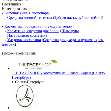
Поставщик
Категории товаров:
•
Бытовая химия, хозтовары
-
Средства личной гигиены
(
Зубная паста, зубные щётки
)
•
Косметика и средства по уходу за телом
-
Косметика, средства для волос
(
Шампунь
)
-
Натуральная косметика
-
Уходовая косметика
(
Средства для ухода за руками, крем
для рук
)
Похожие компании:
THEFACESHOP - косметика из Южной Кореи (Санкт-
Петербург)
г. Санкт-Петербург