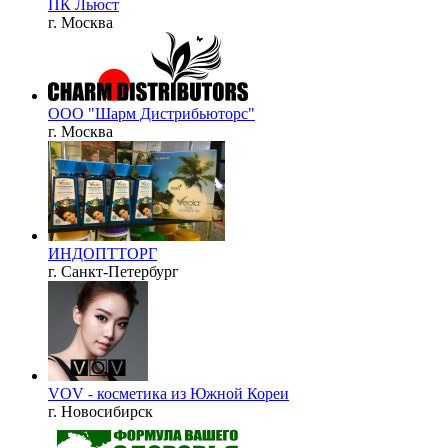
ПК Льюст
г. Москва
ООО "Шарм Дистрибьюторс"
г. Москва
ИНДОПТТОРГ
г. Санкт-Петербург
VOV - косметика из Южной Кореи
г. Новосибирск