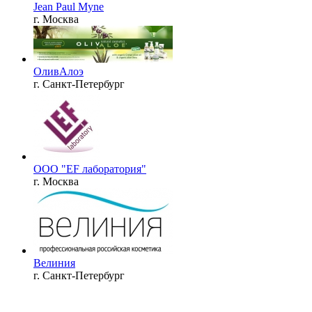
Jean Paul Myne
г. Москва
ОливАлоэ
г. Санкт-Петербург
ООО "EF лаборатория"
г. Москва
Велиния
г. Санкт-Петербург