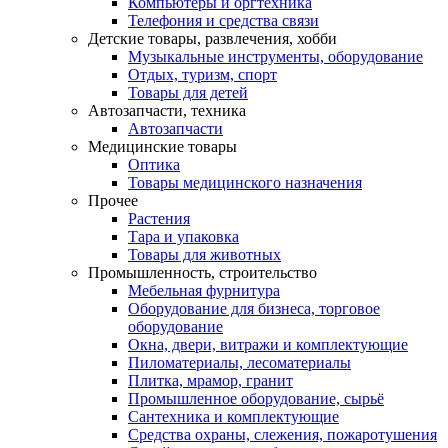
Компьютеры и оргтехника
Телефония и средства связи
Детские товары, развлечения, хобби
Музыкальные инструменты, оборудование
Отдых, туризм, спорт
Товары для детей
Автозапчасти, техника
Автозапчасти
Медицинские товары
Оптика
Товары медицинского назначения
Прочее
Растения
Тара и упаковка
Товары для животных
Промышленность, строительство
Мебельная фурнитура
Оборудование для бизнеса, торговое
оборудование
Окна, двери, витражи и комплектующие
Пиломатериалы, лесоматериалы
Плитка, мрамор, гранит
Промышленное оборудование, сырьё
Сантехника и комплектующие
Средства охраны, слежения, пожаротушения