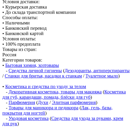
Условия доставки:
• Курьерская доставка
• До склада транспортной компании
Способы оплаты:
• Наличными
• Банковский перевод
• Банковской картой
Условия оплаты:
• 100% предоплата
Товары из стран:
Россия
Категории товаров:
•
Бытовая химия, хозтовары
-
Средства личной гигиены
(
Дезодоранты, антиперспиранты
/
Станки для бритья, насадки к станкам
/
Туалетное мыло
)
•
Косметика и средства по уходу за телом
-
Декоративная косметика, товары для макияжа
(
Косметика
для губ, карандаши, помада, блёски для губ
)
-
Парфюмерия
(
Духи
/
Элитная парфюмерия
)
-
Товары для маникюра и педикюра
(
Лак, гель, базы,
покрытия для ногтей
)
-
Уходовая косметика
(
Средства для ухода за руками, крем
для рук
)