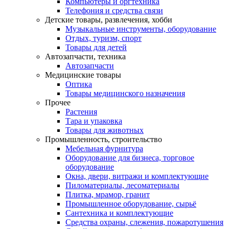
Компьютеры и оргтехника
Телефония и средства связи
Детские товары, развлечения, хобби
Музыкальные инструменты, оборудование
Отдых, туризм, спорт
Товары для детей
Автозапчасти, техника
Автозапчасти
Медицинские товары
Оптика
Товары медицинского назначения
Прочее
Растения
Тара и упаковка
Товары для животных
Промышленность, строительство
Мебельная фурнитура
Оборудование для бизнеса, торговое
оборудование
Окна, двери, витражи и комплектующие
Пиломатериалы, лесоматериалы
Плитка, мрамор, гранит
Промышленное оборудование, сырьё
Сантехника и комплектующие
Средства охраны, слежения, пожаротушения