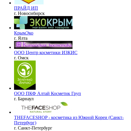
ПРАЙД ИП
г. Новосибирск
КрымЭко
г. Ялта
ООО Центр косметики ИЗКИС
г. Омск
ООО ПКФ Алтай Косметик Груп
г. Барнаул
THEFACESHOP - косметика из Южной Кореи (Санкт-
Петербург)
г. Санкт-Петербург