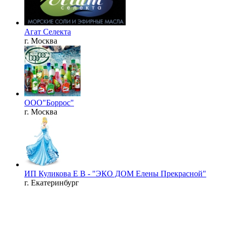
Агат Селекта
г. Москва
ООО"Боррос"
г. Москва
ИП Куликова Е В - "ЭКО ДОМ Елены Прекрасной"
г. Екатеринбург