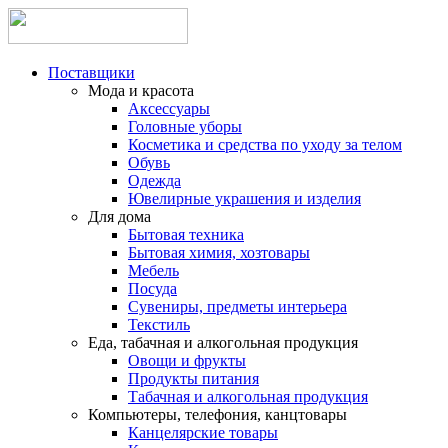
Поставщики
Мода и красота
Аксессуары
Головные уборы
Косметика и средства по уходу за телом
Обувь
Одежда
Ювелирные украшения и изделия
Для дома
Бытовая техника
Бытовая химия, хозтовары
Мебель
Посуда
Сувениры, предметы интерьера
Текстиль
Еда, табачная и алкогольная продукция
Овощи и фрукты
Продукты питания
Табачная и алкогольная продукция
Компьютеры, телефония, канцтовары
Канцелярские товары