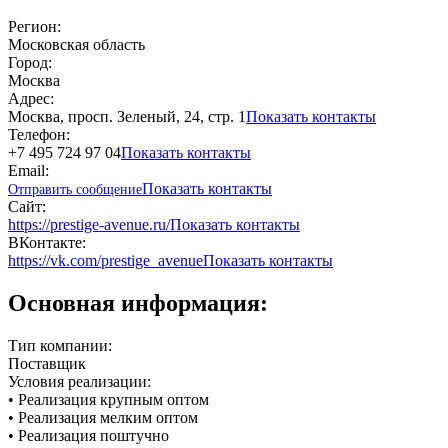
Регион:
Московская область
Город:
Москва
Адрес:
Москва, просп. Зеленый, 24, стр. 1
Показать контакты
Телефон:
+7 495 724 97 04
Показать контакты
Email:
Показать контакты
Отправить сообщение
Сайт:
https://prestige-avenue.ru/
Показать контакты
ВКонтакте:
https://vk.com/prestige_avenue
Показать контакты
Основная информация:
Тип компании:
Поставщик
Условия реализации:
• Реализация крупным оптом
• Реализация мелким оптом
• Реализация поштучно