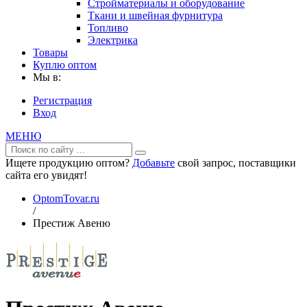
Стройматериалы и оборудование
Ткани и швейная фурнитура
Топливо
Электрика
Товары
Куплю оптом
Мы в:
Регистрация
Вход
МЕНЮ
Ищете продукцию оптом?
Добавьте
свой запрос, поставщики
сайта его увидят!
OptomTovar.ru
/
Престиж Авеню