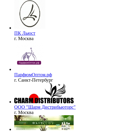
ПК Льюст
г. Москва
ПарфюмОптом.рф
г. Санкт-Петербург
ООО "Шарм Дистрибьюторс"
г. Москва