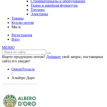
Стройматериалы и оборудование
Ткани и швейная фурнитура
Топливо
Электрика
Товары
Куплю оптом
Мы в:
Регистрация
Вход
МЕНЮ
Ищете продукцию оптом?
Добавьте
свой запрос, поставщики
сайта его увидят!
OptomTovar.ru
/
Альберо Доро