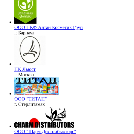
ООО ПКФ Алтай Косметик Груп
г. Барнаул
ПК Льюст
г. Москва
ООО "ТИТАН"
г. Стерлитамак
ООО "Шарм Дистрибьюторс"