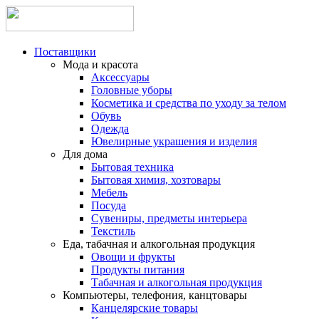
Поставщики
Мода и красота
Аксессуары
Головные уборы
Косметика и средства по уходу за телом
Обувь
Одежда
Ювелирные украшения и изделия
Для дома
Бытовая техника
Бытовая химия, хозтовары
Мебель
Посуда
Сувениры, предметы интерьера
Текстиль
Еда, табачная и алкогольная продукция
Овощи и фрукты
Продукты питания
Табачная и алкогольная продукция
Компьютеры, телефония, канцтовары
Канцелярские товары