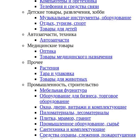
Компьютеры и оргтехника
Телефония и средства связи
Детские товары, развлечения, хобби
Музыкальные инструменты, оборудование
Отдых, туризм, спорт
Товары для детей
Автозапчасти, техника
Автозапчасти
Медицинские товары
Оптика
Товары медицинского назначения
Прочее
Растения
Тара и упаковка
Товары для животных
Промышленность, строительство
Мебельная фурнитура
Оборудование для бизнеса, торговое
оборудование
Окна, двери, витражи и комплектующие
Пиломатериалы, лесоматериалы
Плитка, мрамор, гранит
Промышленное оборудование, сырьё
Сантехника и комплектующие
Средства охраны, слежения, пожаротушения