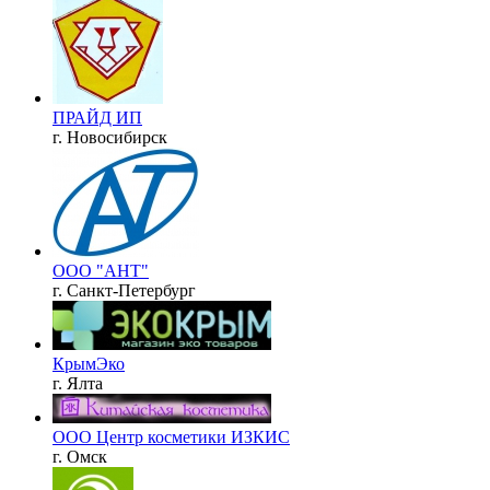
ПРАЙД ИП
г. Новосибирск
ООО "АНТ"
г. Санкт-Петербург
КрымЭко
г. Ялта
ООО Центр косметики ИЗКИС
г. Омск