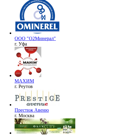
ООО "О2Минерал"
г. Уфа
МАХИМ
г. Реутов
Престиж Авеню
г. Москва