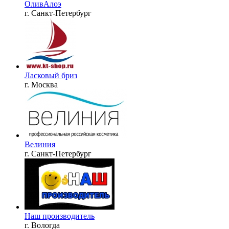
ОливАлоэ
г. Санкт-Петербург
Ласковый бриз
г. Москва
Велиния
г. Санкт-Петербург
Наш производитель
г. Вологда