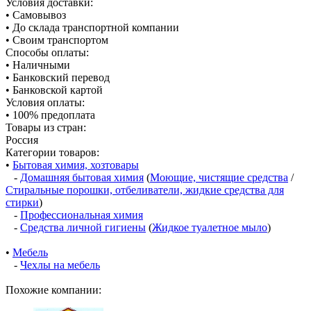
Условия доставки:
• Самовывоз
• До склада транспортной компании
• Своим транспортом
Способы оплаты:
• Наличными
• Банковский перевод
• Банковской картой
Условия оплаты:
• 100% предоплата
Товары из стран:
Россия
Категории товаров:
•
Бытовая химия, хозтовары
-
Домашняя бытовая химия
(
Моющие, чистящие средства
/
Стиральные порошки, отбеливатели, жидкие средства для
стирки
)
-
Профессиональная химия
-
Средства личной гигиены
(
Жидкое туалетное мыло
)
•
Мебель
-
Чехлы на мебель
Похожие компании: