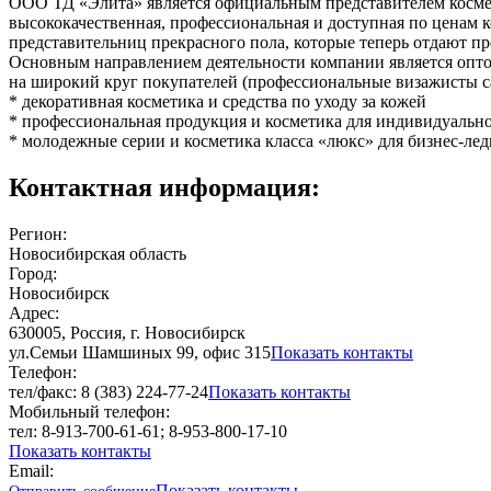
ООО ТД «Элита» является официальным представителем космет
высококачественная, профессиональная и доступная по ценам 
представительниц прекрасного пола, которые теперь отдают п
Основным направлением деятельности компании является оптов
на широкий круг покупателей (профессиональные визажисты са
* декоративная косметика и средства по уходу за кожей
* профессиональная продукция и косметика для индивидуальн
* молодежные серии и косметика класса «люкс» для бизнес-лед
Контактная информация:
Регион:
Новосибирская область
Город:
Новосибирск
Адрес:
630005, Россия, г. Новосибирск
ул.Семьи Шамшиных 99, офис 315
Показать контакты
Телефон:
тел/факс: 8 (383) 224-77-24
Показать контакты
Мобильный телефон:
тел: 8-913-700-61-61; 8-953-800-17-10
Показать контакты
Email:
Показать контакты