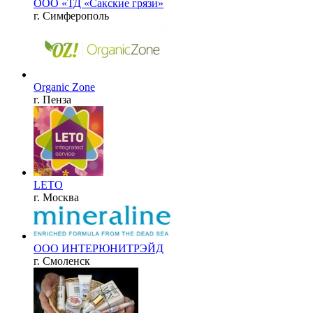
ООО «ТД «Сакские грязи»
г. Симферополь
Organic Zone
г. Пенза
LETO
г. Москва
ООО ИНТЕРЮНИТРЭЙД
г. Смоленск