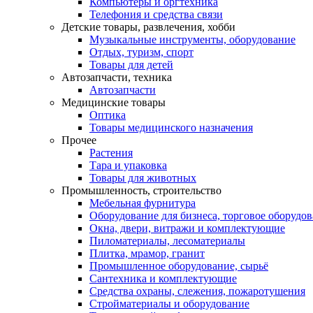
Компьютеры и оргтехника
Телефония и средства связи
Детские товары, развлечения, хобби
Музыкальные инструменты, оборудование
Отдых, туризм, спорт
Товары для детей
Автозапчасти, техника
Автозапчасти
Медицинские товары
Оптика
Товары медицинского назначения
Прочее
Растения
Тара и упаковка
Товары для животных
Промышленность, строительство
Мебельная фурнитура
Оборудование для бизнеса, торговое оборудо
Окна, двери, витражи и комплектующие
Пиломатериалы, лесоматериалы
Плитка, мрамор, гранит
Промышленное оборудование, сырьё
Сантехника и комплектующие
Средства охраны, слежения, пожаротушения
Стройматериалы и оборудование