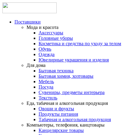
Поставщики
Мода и красота
Аксессуары
Головные уборы
Косметика и средства по уходу за телом
Обувь
Одежда
Ювелирные украшения и изделия
Для дома
Бытовая техника
Бытовая химия, хозтовары
Мебель
Посуда
Сувениры, предметы интерьера
Текстиль
Еда, табачная и алкогольная продукция
Овощи и фрукты
Продукты питания
Табачная и алкогольная продукция
Компьютеры, телефония, канцтовары
Канцелярские товары