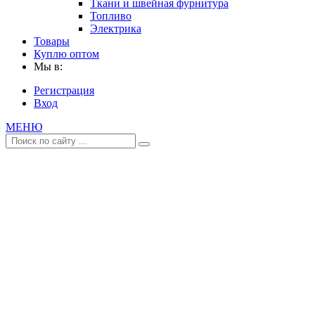
Ткани и швейная фурнитура
Топливо
Электрика
Товары
Куплю оптом
Мы в:
Регистрация
Вход
МЕНЮ