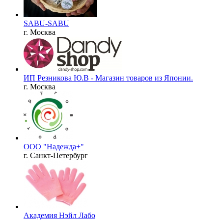
SABU-SABU
г. Москва
ИП Резникова Ю.В - Магазин товаров из Японии.
г. Москва
ООО "Надежда+"
г. Санкт-Петербург
Академия Нэйл Лабо