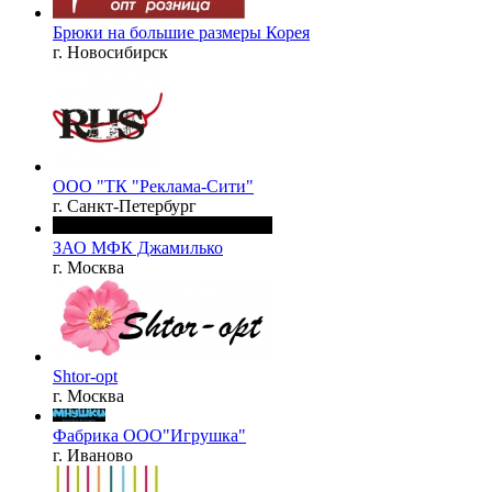
Брюки на большие размеры Корея
г. Новосибирск
ООО "ТК "Реклама-Сити"
г. Санкт-Петербург
ЗАО МФК Джамилько
г. Москва
Shtor-opt
г. Москва
Фабрика ООО"Игрушка"
г. Иваново