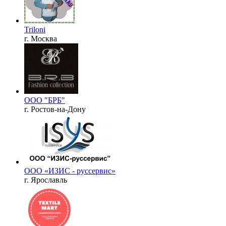
Triloni
г. Москва
ООО "БРБ"
г. Ростов-на-Дону
ООО «ИЗИС - руссервис»
г. Ярославль