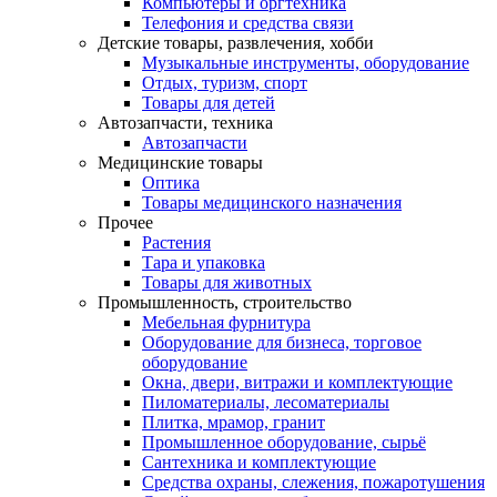
Компьютеры и оргтехника
Телефония и средства связи
Детские товары, развлечения, хобби
Музыкальные инструменты, оборудование
Отдых, туризм, спорт
Товары для детей
Автозапчасти, техника
Автозапчасти
Медицинские товары
Оптика
Товары медицинского назначения
Прочее
Растения
Тара и упаковка
Товары для животных
Промышленность, строительство
Мебельная фурнитура
Оборудование для бизнеса, торговое
оборудование
Окна, двери, витражи и комплектующие
Пиломатериалы, лесоматериалы
Плитка, мрамор, гранит
Промышленное оборудование, сырьё
Сантехника и комплектующие
Средства охраны, слежения, пожаротушения