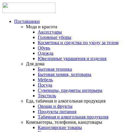
Поставщики
Мода и красота
Аксессуары
Головные уборы
Косметика и средства по уходу за телом
Обувь
Одежда
Ювелирные украшения и изделия
Для дома
Бытовая техника
Бытовая химия, хозтовары
Мебель
Посуда
Сувениры, предметы интерьера
Текстиль
Еда, табачная и алкогольная продукция
Овощи и фрукты
Продукты питания
Табачная и алкогольная продукция
Компьютеры, телефония, канцтовары
Канцелярские товары