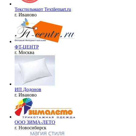
Текстильмарт Textilemart.ru
г. Иваново
ФT-ЦЕНТР
г. Москва
ИП Додонов
г. Иваново
ООО ЗИМА-ЛЕТО
г. Новосибирск