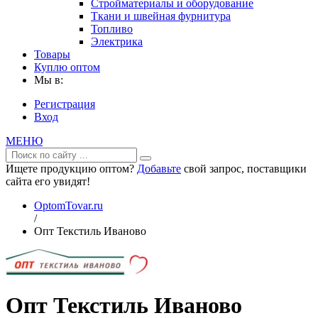
Стройматериалы и оборудование
Ткани и швейная фурнитура
Топливо
Электрика
Товары
Куплю оптом
Мы в:
Регистрация
Вход
МЕНЮ
Ищете продукцию оптом?
Добавьте
свой запрос, поставщики
сайта его увидят!
OptomTovar.ru
/
Опт Текстиль Иваново
Опт Текстиль Иваново