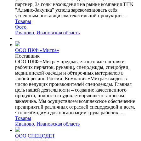
партнер. За годы нахождения на рынке компания ТПК
"Альянс-Закупка" успела зарекомендовать себя
успешным поставщиком текстильной продукции. ...
Товары
Фото
Иваново
,
Ивановская область
ООО ПКФ «Митра»
Поставщик
ООО ПКФ «Митра» предлагает оптовые поставки
рабочих перчаток, рукавиц, спецодежды, спецобуви,
медицинской одежды и обтирочных материалов в
любой регион России. Компания «Митра» входит в
число ведущих производителей спецодежды. Главная
цель нашей деятельности – создание качественного
продукта, полностью удовлетворяющего запросам
заказчика. Мы осуществляем комплексное обеспечение
предприятий различных отраслей спецодеждой и всем,
что необходимо для организации труда рабочих. ...
Товары
Иваново
,
Ивановская область
ООО СПЕЦОДЕТ