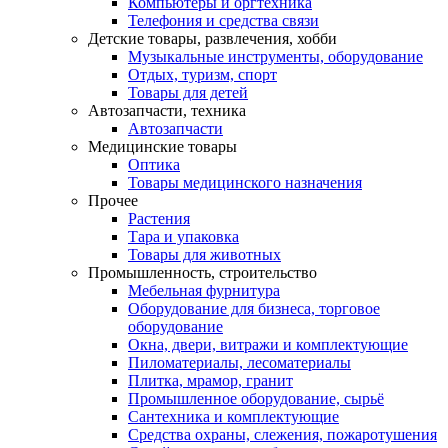
Компьютеры и оргтехника
Телефония и средства связи
Детские товары, развлечения, хобби
Музыкальные инструменты, оборудование
Отдых, туризм, спорт
Товары для детей
Автозапчасти, техника
Автозапчасти
Медицинские товары
Оптика
Товары медицинского назначения
Прочее
Растения
Тара и упаковка
Товары для животных
Промышленность, строительство
Мебельная фурнитура
Оборудование для бизнеса, торговое
оборудование
Окна, двери, витражи и комплектующие
Пиломатериалы, лесоматериалы
Плитка, мрамор, гранит
Промышленное оборудование, сырьё
Сантехника и комплектующие
Средства охраны, слежения, пожаротушения