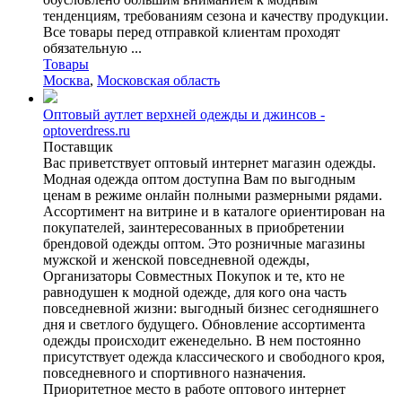
тенденциям, требованиям сезона и качеству продукции.
Все товары перед отправкой клиентам проходят
обязательную ...
Товары
Москва
,
Московская область
Оптовый аутлет верхней одежды и джинсов -
optoverdress.ru
Поставщик
Вас приветствует оптовый интернет магазин одежды.
Модная одежда оптом доступна Вам по выгодным
ценам в режиме онлайн полными размерными рядами.
Ассортимент на витрине и в каталоге ориентирован на
покупателей, заинтересованных в приобретении
брендовой одежды оптом. Это розничные магазины
мужской и женской повседневной одежды,
Организаторы Совместных Покупок и те, кто не
равнодушен к модной одежде, для кого она часть
повседневной жизни: выгодный бизнес сегодняшнего
дня и светлого будущего. Обновление ассортимента
одежды происходит еженедельно. В нем постоянно
присутствует одежда классического и свободного кроя,
повседневного и спортивного назначения.
Приоритетное место в работе оптового интернет