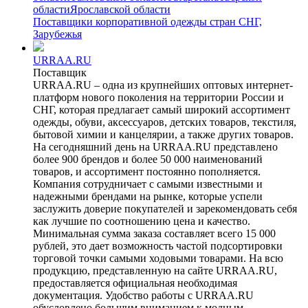
области
Ярославской области
Поставщики корпоративной одежды стран СНГ,
Зарубежья
URRAA.RU
Поставщик
URRAA.RU – одна из крупнейших оптовых интернет-
платформ нового поколения на территории России и
СНГ, которая предлагает самый широкий ассортимент
одежды, обуви, аксессуаров, детских товаров, текстиля,
бытовой химии и канцелярии, а также других товаров.
На сегодняшний день на URRAA.RU представлено
более 900 брендов и более 50 000 наименований
товаров, и ассортимент постоянно пополняется.
Компания сотрудничает с самыми известными и
надежными брендами на рынке, которые успели
заслужить доверие покупателей и зарекомендовать себя
как лучшие по соотношению цена и качество.
Минимальная сумма заказа составляет всего 15 000
рублей, это дает возможность частой подсортировки
торговой точки самыми ходовыми товарами. На всю
продукцию, представленную на сайте URRAA.RU,
предоставляется официальная необходимая
документация. Удобство работы с URRAA.RU
обусловлено большим вниманием к модным