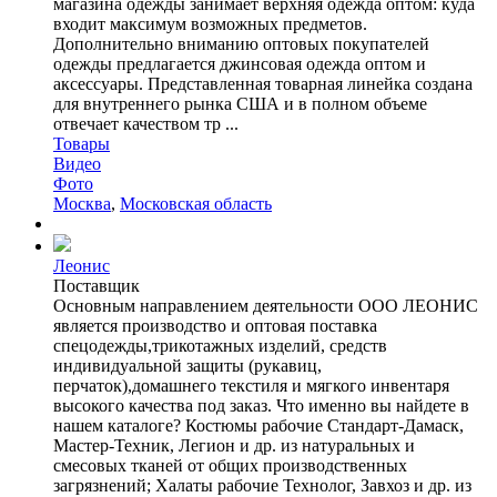
магазина одежды занимает верхняя одежда оптом: куда
входит максимум возможных предметов.
Дополнительно вниманию оптовых покупателей
одежды предлагается джинсовая одежда оптом и
аксессуары. Представленная товарная линейка создана
для внутреннего рынка США и в полном объеме
отвечает качеством тр ...
Товары
Видео
Фото
Москва
,
Московская область
Леонис
Поставщик
Основным направлением деятельности ООО ЛЕОНИС
является производство и оптовая поставка
спецодежды,трикотажных изделий, средств
индивидуальной защиты (рукавиц,
перчаток),домашнего текстиля и мягкого инвентаря
высокого качества под заказ. Что именно вы найдете в
нашем каталоге? Костюмы рабочие Стандарт-Дамаск,
Мастер-Техник, Легион и др. из натуральных и
смесовых тканей от общих производственных
загрязнений; Халаты рабочие Технолог, Завхоз и др. из