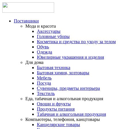
Поставщики
Мода и красота
Аксессуары
Головные уборы
Косметика и средства по уходу за телом
Обувь
Одежда
Ювелирные украшения и изделия
Для дома
Бытовая техника
Бытовая химия, хозтовары
Мебель
Посуда
Сувениры, предметы интерьера
Текстиль
Еда, табачная и алкогольная продукция
Овощи и фрукты
Продукты питания
Табачная и алкогольная продукция
Компьютеры, телефония, канцтовары
Канцелярские товары