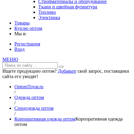
Стройматериалы и оборудование
Ткани и швейная фурнитура
Топливо
Электрика
Товары
Куплю оптом
Мы в:
Регистрация
Вход
МЕНЮ
Ищете продукцию оптом?
Добавьте
свой запрос, поставщики
сайта его увидят!
OptomTovar.ru
/
Одежда оптом
/
Спецодежда оптом
/
Корпоративная одежда оптом
Корпоративная одежда
оптом