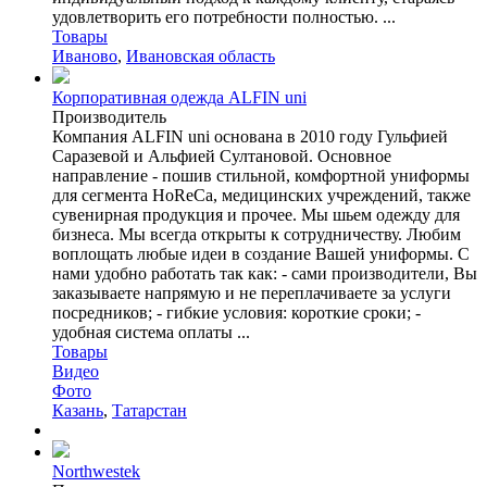
удовлетворить его потребности полностью. ...
Товары
Иваново
,
Ивановская область
Корпоративная одежда ALFIN uni
Производитель
Компания ALFIN uni основана в 2010 году Гульфией
Саразевой и Альфией Султановой. Основное
направление - пошив стильной, комфортной униформы
для сегмента HoReCa, медицинских учреждений, также
сувенирная продукция и прочее. Мы шьем одежду для
бизнеса. Мы всегда открыты к сотрудничеству. Любим
воплощать любые идеи в создание Вашей униформы. С
нами удобно работать так как: - сами производители, Вы
заказываете напрямую и не переплачиваете за услуги
посредников; - гибкие условия: короткие сроки; -
удобная система оплаты ...
Товары
Видео
Фото
Казань
,
Татарстан
Northwestek