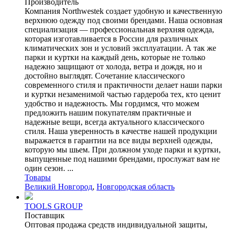
Производитель
Компания Northwestek создает удобную и качественную
верхнюю одежду под своими брендами. Наша основная
специализация — профессиональная верхняя одежда,
которая изготавливается в России для различных
климатических зон и условий эксплуатации. А так же
парки и куртки на каждый день, которые не только
надежно защищают от холода, ветра и дождя, но и
достойно выглядят. Сочетание классического
современного стиля и практичности делает наши парки
и куртки незаменимой частью гардероба тех, кто ценит
удобство и надежность. Мы гордимся, что можем
предложить нашим покупателям практичные и
надежные вещи, всегда актуального классического
стиля. Наша уверенность в качестве нашей продукции
выражается в гарантии на все виды верхней одежды,
которую мы шьем. При должном уходе парки и куртки,
выпущенные под нашими брендами, прослужат вам не
один сезон. ...
Товары
Великий Новгород
,
Новгородская область
TOOLS GROUP
Поставщик
Оптовая продажа средств индивидуальной защиты,