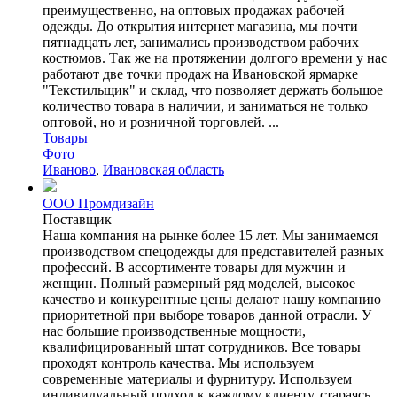
преимущественно, на оптовых продажах рабочей
одежды. До открытия интернет магазина, мы почти
пятнадцать лет, занимались производством рабочих
костюмов. Так же на протяжении долгого времени у нас
работают две точки продаж на Ивановской ярмарке
"Текстильщик" и склад, что позволяет держать большое
количество товара в наличии, и заниматься не только
оптовой, но и розничной торговлей. ...
Товары
Фото
Иваново
,
Ивановская область
ООО Промдизайн
Поставщик
Наша компания на рынке более 15 лет. Мы занимаемся
производством спецодежды для представителей разных
профессий. В ассортименте товары для мужчин и
женщин. Полный размерный ряд моделей, высокое
качество и конкурентные цены делают нашу компанию
приоритетной при выборе товаров данной отрасли. У
нас большие производственные мощности,
квалифицированный штат сотрудников. Все товары
проходят контроль качества. Мы используем
современные материалы и фурнитуру. Используем
индивидуальный подход к каждому клиенту, стараясь