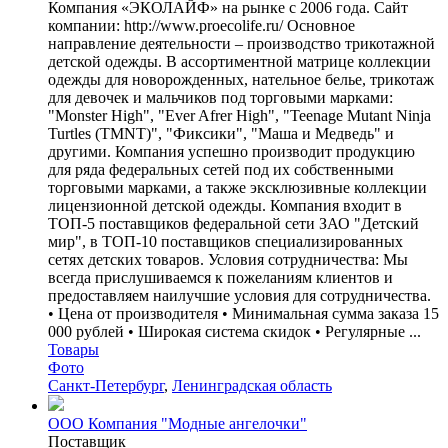
Компания «ЭКОЛАЙФ» на рынке с 2006 года. Сайт
компании: http://www.proecolife.ru/ Основное
направление деятельности – производство трикотажной
детской одежды. В ассортиментной матрице коллекции
одежды для новорожденных, нательное белье, трикотаж
для девочек и мальчиков под торговыми марками:
"Monster High", "Ever Afrer High", "Teenage Mutant Ninja
Turtles (TMNT)", "Фиксики", "Маша и Медведь" и
другими. Компания успешно производит продукцию
для ряда федеральных сетей под их собственными
торговыми марками, а также эксклюзивные коллекции
лицензионной детской одежды. Компания входит в
ТОП-5 поставщиков федеральной сети ЗАО "Детский
мир", в ТОП-10 поставщиков специализированных
сетях детских товаров. Условия сотрудничества: Мы
всегда прислушиваемся к пожеланиям клиентов и
предоставляем наилучшие условия для сотрудничества.
• Цена от производителя • Минимальная сумма заказа 15
000 рублей • Широкая система скидок • Регулярные ...
Товары
Фото
Санкт-Петербург
,
Ленинградская область
ООО Компания "Модные ангелочки"
Поставщик