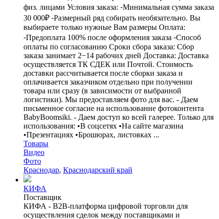
физ. лицами Условия заказа: ⁃Минимальная сумма заказа
30 000₽ ⁃Размерный ряд собирать необязательно. Вы
выбираете только нужные Вам размеры Оплата:
⁃Предоплата 100% после оформления заказа ⁃Способ
оплаты по согласованию Сроки сбора заказа: Сбор
заказа занимает 2−14 рабочих дней Доставка: Доставка
осуществляется ТК СДЕК или Почтой. Стоимость
доставки рассчитывается после сборки заказа и
оплачивается заказчиком отдельно при получении
товара или сразу (в зависимости от выбранной
логистики). Мы предоставляем фото для вас. - Даем
письменное согласие на использование фотоконтента
BabyBoomsiki. - Даем доступ ко всей галерее. Только для
использования: •В соцсетях •На сайте магазина
•Презентациях •Брошюрах, листовках ...
Товары
Видео
Фото
Краснодар
,
Краснодарский край
КИФА
Поставщик
КИФА - B2B-платформа цифровой торговли для
осуществления сделок между поставщиками и