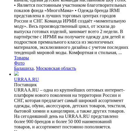
• Является постоянным участником благотворительных
показов фонда «МногоМама» • Одежда бренда IRMI
представлена в лучших торговых центрах городов
России и СНГ. Команда ИРМИ создаёт «моментальную
моду». Весь производственный цикл, от эскиза до
выпуска готовых изделий, занимает всего 2 недели. В
партнёрстве с ИРМИ вы получаете одежду для детей и
подростков премиального класса из экологичных
материалов, эксклюзивного дизайна с учетом последних
тенденций мировой моды. Комфортная и стильная, ...
Товары
Фото
Балашиха
,
Московская область
URRAA.RU
Поставщик
URRAA.RU – одна из крупнейших оптовых интернет-
платформ нового поколения на территории России и
СНГ, которая предлагает самый широкий ассортимент
одежды, обуви, аксессуаров, детских товаров, текстиля,
бытовой химии и канцелярии, а также других товаров.
На сегодняшний день на URRAA.RU представлено
более 900 брендов и более 50 000 наименований
товаров, и ассортимент постоянно пополняется.