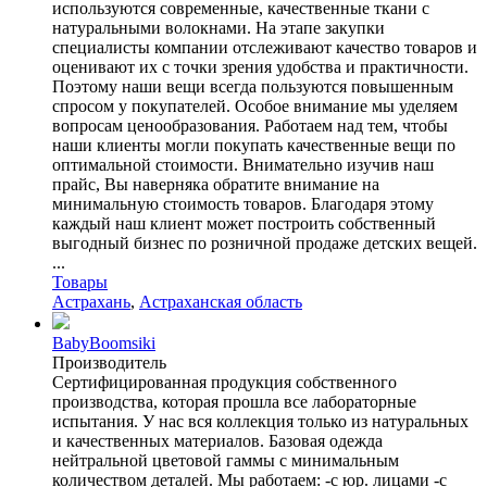
используются современные, качественные ткани с
натуральными волокнами. На этапе закупки
специалисты компании отслеживают качество товаров и
оценивают их с точки зрения удобства и практичности.
Поэтому наши вещи всегда пользуются повышенным
спросом у покупателей. Особое внимание мы уделяем
вопросам ценообразования. Работаем над тем, чтобы
наши клиенты могли покупать качественные вещи по
оптимальной стоимости. Внимательно изучив наш
прайс, Вы наверняка обратите внимание на
минимальную стоимость товаров. Благодаря этому
каждый наш клиент может построить собственный
выгодный бизнес по розничной продаже детских вещей.
...
Товары
Астрахань
,
Астраханская область
BabyBoomsiki
Производитель
Сертифицированная продукция собственного
производства, которая прошла все лабораторные
испытания. У нас вся коллекция только из натуральных
и качественных материалов. Базовая одежда
нейтральной цветовой гаммы с минимальным
количеством деталей. Мы работаем: -с юр. лицами -с