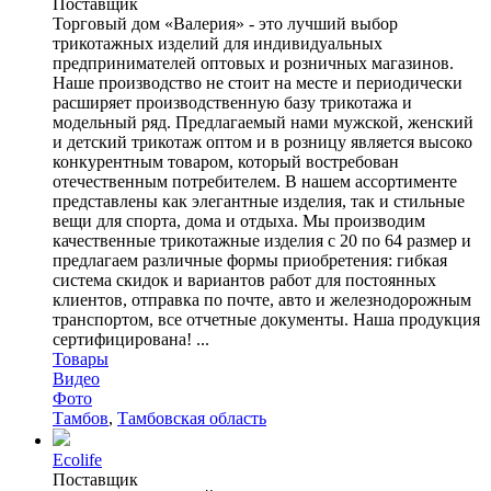
Поставщик
Торговый дом «Валерия» - это лучший выбор
трикотажных изделий для индивидуальных
предпринимателей оптовых и розничных магазинов.
Наше производство не стоит на месте и периодически
расширяет производственную базу трикотажа и
модельный ряд. Предлагаемый нами мужской, женский
и детский трикотаж оптом и в розницу является высоко
конкурентным товаром, который востребован
отечественным потребителем. В нашем ассортименте
представлены как элегантные изделия, так и стильные
вещи для спорта, дома и отдыха. Мы производим
качественные трикотажные изделия с 20 по 64 размер и
предлагаем различные формы приобретения: гибкая
система скидок и вариантов работ для постоянных
клиентов, отправка по почте, авто и железнодорожным
транспортом, все отчетные документы. Наша продукция
сертифицирована! ...
Товары
Видео
Фото
Тамбов
,
Тамбовская область
Ecolife
Поставщик