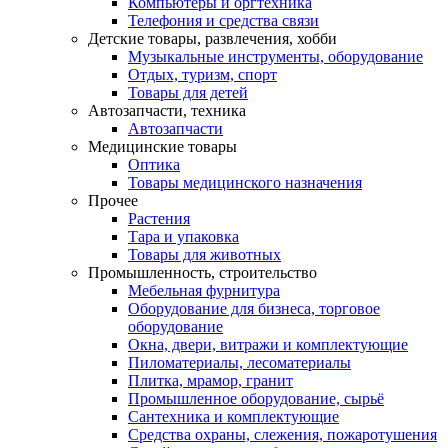
Компьютеры и оргтехника
Телефония и средства связи
Детские товары, развлечения, хобби
Музыкальные инструменты, оборудование
Отдых, туризм, спорт
Товары для детей
Автозапчасти, техника
Автозапчасти
Медицинские товары
Оптика
Товары медицинского назначения
Прочее
Растения
Тара и упаковка
Товары для животных
Промышленность, строительство
Мебельная фурнитура
Оборудование для бизнеса, торговое
оборудование
Окна, двери, витражи и комплектующие
Пиломатериалы, лесоматериалы
Плитка, мрамор, гранит
Промышленное оборудование, сырьё
Сантехника и комплектующие
Средства охраны, слежения, пожаротушения