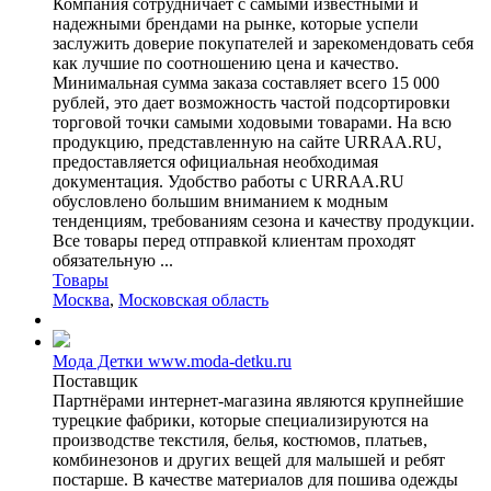
Компания сотрудничает с самыми известными и
надежными брендами на рынке, которые успели
заслужить доверие покупателей и зарекомендовать себя
как лучшие по соотношению цена и качество.
Минимальная сумма заказа составляет всего 15 000
рублей, это дает возможность частой подсортировки
торговой точки самыми ходовыми товарами. На всю
продукцию, представленную на сайте URRAA.RU,
предоставляется официальная необходимая
документация. Удобство работы с URRAA.RU
обусловлено большим вниманием к модным
тенденциям, требованиям сезона и качеству продукции.
Все товары перед отправкой клиентам проходят
обязательную ...
Товары
Москва
,
Московская область
Мода Детки www.moda-detku.ru
Поставщик
Партнёрами интернет-магазина являются крупнейшие
турецкие фабрики, которые специализируются на
производстве текстиля, белья, костюмов, платьев,
комбинезонов и других вещей для малышей и ребят
постарше. В качестве материалов для пошива одежды