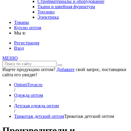
Стройматериалы и оборудование
Ткани и швейная фурнитура
Топливо
Электрика
Товары
Куплю оптом
Мы в:
Регистрация
Вход
МЕНЮ
Ищете продукцию оптом?
Добавьте
свой запрос, поставщики
сайта его увидят!
OptomTovar.ru
/
Одежда оптом
/
Детская одежда оптом
/
Трикотаж детский оптом
Трикотаж детский оптом
Производители и