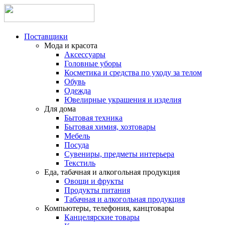
Поставщики
Мода и красота
Аксессуары
Головные уборы
Косметика и средства по уходу за телом
Обувь
Одежда
Ювелирные украшения и изделия
Для дома
Бытовая техника
Бытовая химия, хозтовары
Мебель
Посуда
Сувениры, предметы интерьера
Текстиль
Еда, табачная и алкогольная продукция
Овощи и фрукты
Продукты питания
Табачная и алкогольная продукция
Компьютеры, телефония, канцтовары
Канцелярские товары