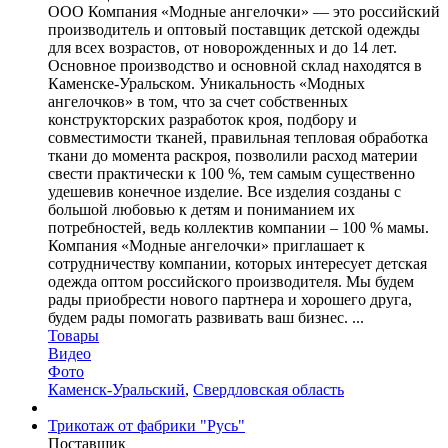
ООО Компания «Модные ангелочки» — это российский
производитель и оптовый поставщик детской одежды
для всех возрастов, от новорожденных и до 14 лет.
Основное производство и основной склад находятся в
Каменске-Уральском. Уникальность «Модных
ангелочков» в том, что за счет собственных
конструкторских разработок кроя, подбору и
совместимости тканей, правильная тепловая обработка
ткани до момента раскроя, позволили расход материи
свести практически к 100 %, тем самым существенно
удешевив конечное изделие. Все изделия созданы с
большой любовью к детям и пониманием их
потребностей, ведь коллектив компании – 100 % мамы.
Компания «Модные ангелочки» приглашает к
сотрудничеству компании, которых интересует детская
одежда оптом российского производителя. Мы будем
рады приобрести нового партнера и хорошего друга,
будем рады помогать развивать ваш бизнес. ...
Товары
Видео
Фото
Каменск-Уральский
,
Свердловская область
Трикотаж от фабрики "Русь"
Поставщик