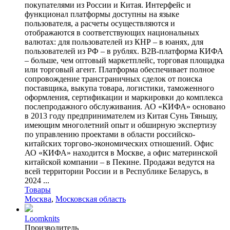
покупателями из России и Китая. Интерфейс и
функционал платформы доступны на языке
пользователя, а расчеты осуществляются и
отображаются в соответствующих национальных
валютах: для пользователей из КНР – в юанях, для
пользователей из РФ – в рублях. B2B-платформа КИФА
– больше, чем оптовый маркетплейс, торговая площадка
или торговый агент. Платформа обеспечивает полное
сопровождение трансграничных сделок от поиска
поставщика, выкупа товара, логистики, таможенного
оформления, сертификации и маркировки до комплекса
послепродажного обслуживания. АО «КИФА» основано
в 2013 году предпринимателем из Китая Сунь Тяньшу,
имеющим многолетний опыт и обширную экспертизу
по управлению проектами в области российско-
китайских торгово-экономических отношений. Офис
АО «КИФА» находится в Москве, а офис материнской
китайской компании – в Пекине. Продажи ведутся на
всей территории России и в Республике Беларусь, в
2024 ...
Товары
Москва
,
Московская область
Loomknits
Производитель