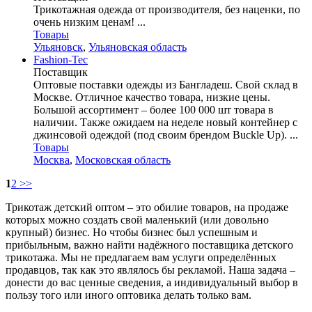
Трикотажная одежда от производителя, без наценки, по
очень низким ценам! ...
Товары
Ульяновск
,
Ульяновская область
Fashion-Tec
Поставщик
Оптовые поставки одежды из Бангладеш. Свой склад в
Москве. Отличное качество товара, низкие цены.
Большой ассортимент – более 100 000 шт товара в
наличии. Также ожидаем на неделе новый контейнер с
джинсовой одеждой (под своим брендом Buckle Up). ...
Товары
Москва
,
Московская область
1
2
>>
Трикотаж детский оптом – это обилие товаров, на продаже
которых можно создать свой маленький (или довольно
крупный) бизнес. Но чтобы бизнес был успешным и
прибыльным, важно найти надёжного поставщика детского
трикотажа. Мы не предлагаем вам услуги определённых
продавцов, так как это являлось бы рекламой. Наша задача –
донести до вас ценные сведения, а индивидуальный выбор в
пользу того или иного оптовика делать только вам.