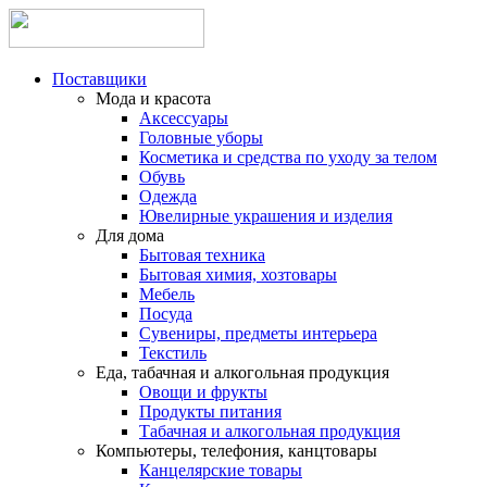
Поставщики
Мода и красота
Аксессуары
Головные уборы
Косметика и средства по уходу за телом
Обувь
Одежда
Ювелирные украшения и изделия
Для дома
Бытовая техника
Бытовая химия, хозтовары
Мебель
Посуда
Сувениры, предметы интерьера
Текстиль
Еда, табачная и алкогольная продукция
Овощи и фрукты
Продукты питания
Табачная и алкогольная продукция
Компьютеры, телефония, канцтовары
Канцелярские товары