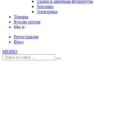
Ткани и швейная фурнитура
Топливо
Электрика
Товары
Куплю оптом
Мы в:
Регистрация
Вход
МЕНЮ