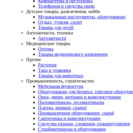
Компьютеры и оргтехника
Телефония и средства связи
Детские товары, развлечения, хобби
Музыкальные инструменты, оборудование
Отдых, туризм, спорт
Товары для детей
Автозапчасти, техника
Автозапчасти
Медицинские товары
Оптика
Товары медицинского назначения
Прочее
Растения
Тара и упаковка
Товары для животных
Промышленность, строительство
Мебельная фурнитура
Оборудование для бизнеса, торговое оборудо
Окна, двери, витражи и комплектующие
Пиломатериалы, лесоматериалы
Плитка, мрамор, гранит
Промышленное оборудование, сырьё
Сантехника и комплектующие
Средства охраны, слежения, пожаротушения
Стройматериалы и оборудование