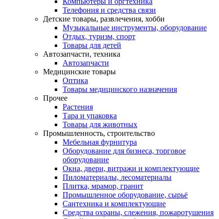
Компьютеры и оргтехника
Телефония и средства связи
Детские товары, развлечения, хобби
Музыкальные инструменты, оборудование
Отдых, туризм, спорт
Товары для детей
Автозапчасти, техника
Автозапчасти
Медицинские товары
Оптика
Товары медицинского назначения
Прочее
Растения
Тара и упаковка
Товары для животных
Промышленность, строительство
Мебельная фурнитура
Оборудование для бизнеса, торговое
оборудование
Окна, двери, витражи и комплектующие
Пиломатериалы, лесоматериалы
Плитка, мрамор, гранит
Промышленное оборудование, сырьё
Сантехника и комплектующие
Средства охраны, слежения, пожаротушения