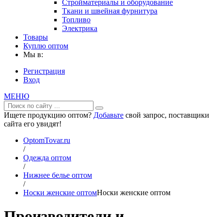
Стройматериалы и оборудование
Ткани и швейная фурнитура
Топливо
Электрика
Товары
Куплю оптом
Мы в:
Регистрация
Вход
МЕНЮ
Ищете продукцию оптом?
Добавьте
свой запрос, поставщики
сайта его увидят!
OptomTovar.ru
/
Одежда оптом
/
Нижнее белье оптом
/
Носки женские оптом
Носки женские оптом
Производители и