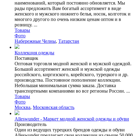
наименований, который постоянно обновляется. Мы
рады предложить Вам богатый ассортимент в виде
женского и мужского нижнего белья, носок, колготок и
многого другого по очень низким ценам оптом и в
розницу. ...
Товары
Фото
Набережные Челны
,
Татарстан
Коллекция одежды
Поставщик
Оптовая торговля модной женской и мужской одеждой.
Большой ассортимент женской и мужской одежды
российского, киргизского, корейского, турецкого и др.
производства. Постоянное пополнение коллекции.
Небольшая минимальная сумма заказа. Доставка
транспортными компаниями во все регионы России. ...
Товары
Фото
Москва
,
Московская область
Alleswunder - Маркет модной женской одежды и обуви
Производитель
Один из ведущих турецких брендов одежды и обуви
Alleswunder предлагает свои коллекции из свыше 50 000