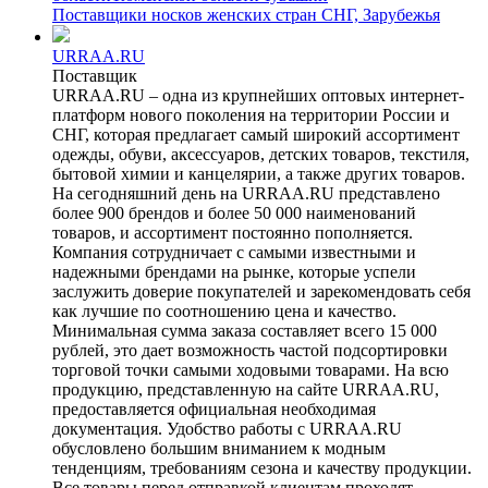
Поставщики носков женских стран СНГ, Зарубежья
URRAA.RU
Поставщик
URRAA.RU – одна из крупнейших оптовых интернет-
платформ нового поколения на территории России и
СНГ, которая предлагает самый широкий ассортимент
одежды, обуви, аксессуаров, детских товаров, текстиля,
бытовой химии и канцелярии, а также других товаров.
На сегодняшний день на URRAA.RU представлено
более 900 брендов и более 50 000 наименований
товаров, и ассортимент постоянно пополняется.
Компания сотрудничает с самыми известными и
надежными брендами на рынке, которые успели
заслужить доверие покупателей и зарекомендовать себя
как лучшие по соотношению цена и качество.
Минимальная сумма заказа составляет всего 15 000
рублей, это дает возможность частой подсортировки
торговой точки самыми ходовыми товарами. На всю
продукцию, представленную на сайте URRAA.RU,
предоставляется официальная необходимая
документация. Удобство работы с URRAA.RU
обусловлено большим вниманием к модным
тенденциям, требованиям сезона и качеству продукции.
Все товары перед отправкой клиентам проходят