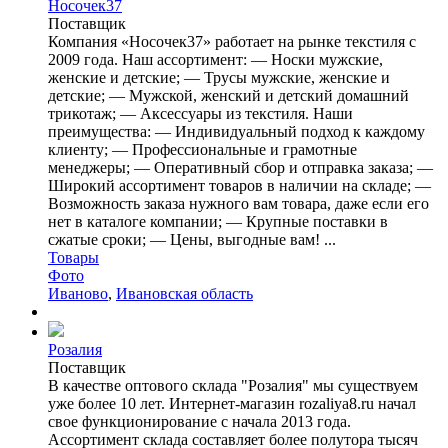
Носочек37
Поставщик
Компания «Носочек37» работает на рынке текстиля с
2009 года. Наш ассортимент: — Носки мужские,
женские и детские; — Трусы мужские, женские и
детские; — Мужской, женский и детский домашний
трикотаж; — Аксессуары из текстиля. Наши
преимущества: — Индивидуальный подход к каждому
клиенту; — Профессиональные и грамотные
менеджеры; — Оперативный сбор и отправка заказа; —
Широкий ассортимент товаров в наличии на складе; —
Возможность заказа нужного вам товара, даже если его
нет в каталоге компании; — Крупные поставки в
сжатые сроки; — Цены, выгодные вам! ...
Товары
Фото
Иваново
,
Ивановская область
Розалия
Поставщик
В качестве оптового склада "Розалия" мы существуем
уже более 10 лет. Интернет-магазин rozaliya8.ru начал
свое функционирование с начала 2013 года.
Ассортимент склада составляет более полутора тысяч