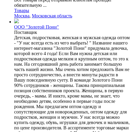
обязательную ...
Товары
Москва
,
Московская область
ООО "Золотой Пони"
Поставщик
Детская, подростковая, женская и мужская одежда оптом
- "У нас всегда есть из чего выбрать! " Название нашего
интернет-магазина "Золотой Пони" придумала девочка,
которой всего 4 года! Если Вам нужна детская или
подростковая одежда мелким и крупным оптом, то это к
нам. На сегодняшний день работа занимает большую
часть нашей жизни. Мы очень хотим предложить Вам не
просто сотрудничество, а внести минуты радости в
Вашу повседневную суету. В команде Золотого Пони
90% сотрудников - женщины. Такова принципиальная
позиция собственников проекта. Женщины, в первую
очередь, - мамы. И никто, кроме мамы, не знает, что
необходимо детям, особенно в первые годы после
рождения. Мы предлагаем оптом одежду и
сопутствующие для новорожденных, оптом одежду для
подростков, женщин и мужчин. У нас всегда можно
купить одежду, обувь, игрушки для девочек и мальчиков,
по цене производителя. В ассортименте торговые марки