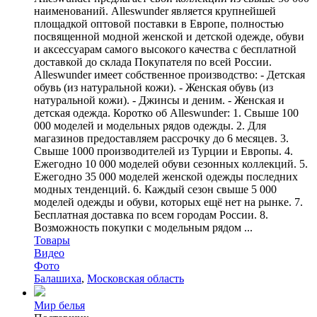
наименований. Alleswunder является крупнейшей
площадкой оптовой поставки в Европе, полностью
посвященной модной женской и детской одежде, обуви
и аксессуарам самого высокого качества с бесплатной
доставкой до склада Покупателя по всей России.
Alleswunder имеет собственное производство: - Детская
обувь (из натуральной кожи). - Женская обувь (из
натуральной кожи). - Джинсы и деним. - Женская и
детская одежда. Коротко об Alleswunder: 1. Свыше 100
000 моделей и модельных рядов одежды. 2. Для
магазинов предоставляем рассрочку до 6 месяцев. 3.
Свыше 1000 производителей из Турции и Европы. 4.
Ежегодно 10 000 моделей обуви сезонных коллекций. 5.
Ежегодно 35 000 моделей женской одежды последних
модных тенденций. 6. Каждый сезон свыше 5 000
моделей одежды и обуви, которых ещё нет на рынке. 7.
Бесплатная доставка по всем городам России. 8.
Возможность покупки с модельным рядом ...
Товары
Видео
Фото
Балашиха
,
Московская область
Мир белья