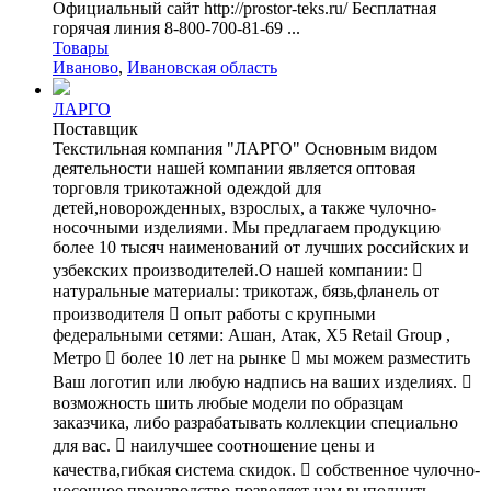
Официальный сайт http://prostor-teks.ru/ Бесплатная
горячая линия 8-800-700-81-69 ...
Товары
Иваново
,
Ивановская область
ЛАРГО
Поставщик
Текстильная компания "ЛАРГО" Основным видом
деятельности нашей компании является оптовая
торговля трикотажной одеждой для
детей,новорожденных, взрослых, а также чулочно-
носочными изделиями. Мы предлагаем продукцию
более 10 тысяч наименований от лучших российских и
узбекских производителей.О нашей компании: 
натуральные материалы: трикотаж, бязь,фланель от
производителя  опыт работы с крупными
федеральными сетями: Ашан, Атак, X5 Retail Group ,
Метро  более 10 лет на рынке  мы можем разместить
Ваш логотип или любую надпись на ваших изделиях. 
возможность шить любые модели по образцам
заказчика, либо разрабатывать коллекции специально
для вас.  наилучшее соотношение цены и
качества,гибкая система скидок.  собственное чулочно-
носочное производство позволяет нам выполнить