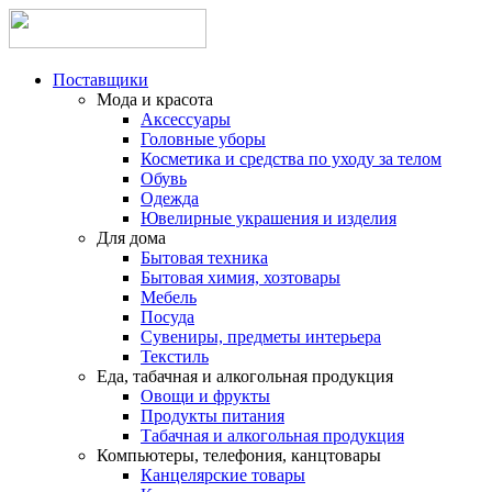
Поставщики
Мода и красота
Аксессуары
Головные уборы
Косметика и средства по уходу за телом
Обувь
Одежда
Ювелирные украшения и изделия
Для дома
Бытовая техника
Бытовая химия, хозтовары
Мебель
Посуда
Сувениры, предметы интерьера
Текстиль
Еда, табачная и алкогольная продукция
Овощи и фрукты
Продукты питания
Табачная и алкогольная продукция
Компьютеры, телефония, канцтовары
Канцелярские товары