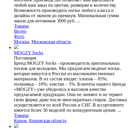
любой ваш заказ по цветам, размерам и количеству.
Возможность производить носки любого класса и
дизайна от эконом до премиум. Минимальная сумма
заказа для оптовиков 3000 руб. ...
Товары
Видео
Фото
Москва
,
Московская область
MOGZY Socks
Поставщик
Бренд MOGZY Socks - производитель оригинальных
носков для молодежи. Мы предлагаем модные носки,
которые вяжутся в России из высококачественных
материалов. В их состав входят: хлопок – 85%;
полиамид – 10%; эластан – 5%. Клиенты нашего бренда
«MOGZY» уже убедились в высоком качестве
предлагаемой продукции. Они не линяют и не теряют
свою форму даже после многократных стирок. Доставка
осуществляется по всей России и СНГ. В ассортименте
имеется более 30 моделей по конкурентным ценам. ...
Товары
Киров
,
Кировская область