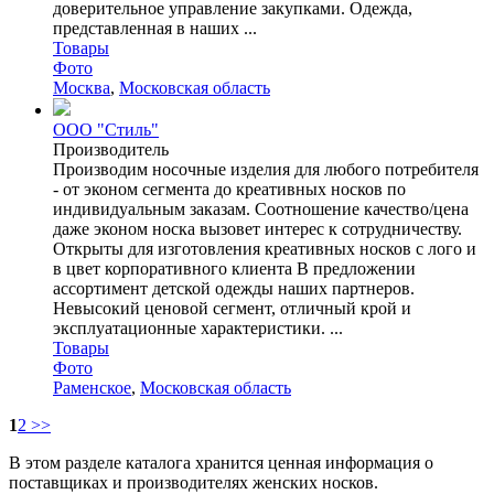
доверительное управление закупками. Одежда,
представленная в наших ...
Товары
Фото
Москва
,
Московская область
ООО "Стиль"
Производитель
Производим носочные изделия для любого потребителя
- от эконом сегмента до креативных носков по
индивидуальным заказам. Соотношение качество/цена
даже эконом носка вызовет интерес к сотрудничеству.
Открыты для изготовления креативных носков с лого и
в цвет корпоративного клиента В предложении
ассортимент детской одежды наших партнеров.
Невысокий ценовой сегмент, отличный крой и
эксплуатационные характеристики. ...
Товары
Фото
Раменское
,
Московская область
1
2
>>
В этом разделе каталога хранится ценная информация о
поставщиках и производителях женских носков.