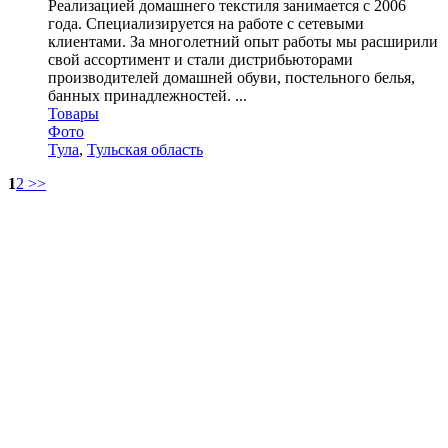
Реализацией домашнего текстиля занимается с 2006
года. Специализируется на работе с сетевыми
клиентами. За многолетний опыт работы мы расширили
свой ассортимент и стали дистрибьюторами
производителей домашней обуви, постельного белья,
банных принадлежностей. ...
Товары
Фото
Тула
,
Тульская область
1
2
>>