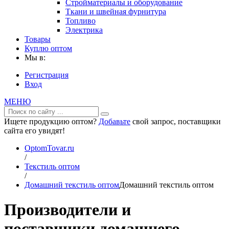
Стройматериалы и оборудование
Ткани и швейная фурнитура
Топливо
Электрика
Товары
Куплю оптом
Мы в:
Регистрация
Вход
МЕНЮ
Ищете продукцию оптом?
Добавьте
свой запрос, поставщики
сайта его увидят!
OptomTovar.ru
/
Текстиль оптом
/
Домашний текстиль оптом
Домашний текстиль оптом
Производители и
поставщики домашнего