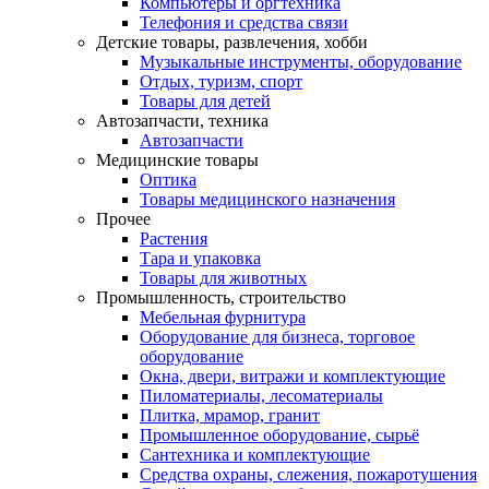
Компьютеры и оргтехника
Телефония и средства связи
Детские товары, развлечения, хобби
Музыкальные инструменты, оборудование
Отдых, туризм, спорт
Товары для детей
Автозапчасти, техника
Автозапчасти
Медицинские товары
Оптика
Товары медицинского назначения
Прочее
Растения
Тара и упаковка
Товары для животных
Промышленность, строительство
Мебельная фурнитура
Оборудование для бизнеса, торговое
оборудование
Окна, двери, витражи и комплектующие
Пиломатериалы, лесоматериалы
Плитка, мрамор, гранит
Промышленное оборудование, сырьё
Сантехника и комплектующие
Средства охраны, слежения, пожаротушения