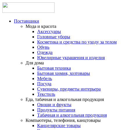
Поставщики
Мода и красота
Аксессуары
Головные уборы
Косметика и средства по уходу за телом
Обувь
Одежда
Ювелирные украшения и изделия
Для дома
Бытовая техника
Бытовая химия, хозтовары
Мебель
Посуда
Сувениры, предметы интерьера
Текстиль
Еда, табачная и алкогольная продукция
Овощи и фрукты
Продукты питания
Табачная и алкогольная продукция
Компьютеры, телефония, канцтовары
Канцелярские товары