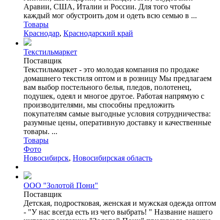
Аравии, США, Италии и России. Для того чтобы
каждый мог обустроить дом и одеть всю семью в ...
Товары
Краснодар
,
Краснодарский край
Текстильмаркет
Поставщик
Текстильмаркет - это молодая компания по продаже
домашнего текстиля оптом и в розницу Мы предлагаем
вам выбор постельного белья, пледов, полотенец,
подушек, одеял и многое другое. Работая напрямую с
производителями, мы способны предложить
покупателям самые выгодные условия сотрудничества:
разумные цены, оперативную доставку и качественные
товары. ...
Товары
Фото
Новосибирск
,
Новосибирская область
ООО "Золотой Пони"
Поставщик
Детская, подростковая, женская и мужская одежда оптом
- "У нас всегда есть из чего выбрать! " Название нашего