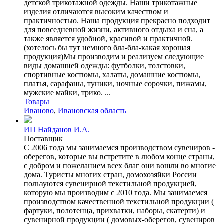
детской трикотажной одежды. Наши трикотажные
изделия отличаются высоким качеством и
практичностью. Наша продукция прекрасно подходит
для повседневной жизни, активного отдыха и сна, а
также является удобной, красивой и практичной.
(хотелось бы тут немного бла-бла-какая хорошая
продукция)Мы производим и реализуем следующие
виды домашней одежды: футболки, толстовки,
спортивные костюмы, халаты, домашние костюмы,
платья, сарафаны, туники, ночные сорочки, пижамы,
мужские майки, трико. ...
Товары
Иваново
,
Ивановская область
ИП Найданов И.А.
Поставщик
С 2006 года мы занимаемся производством сувениров -
оберегов, которые вы встретите в любом конце страны,
с добром и пожеланием всех благ они вошли во многие
дома. Туристы многих стран, домохозяйки России
пользуются сувенирной текстильной продукцией,
которую мы производим с 2010 года. Мы занимаемся
производством качественной текстильной продукции (
фартуки, полотенца, прихватки, наборы, скатерти) и
сувенирной продукции ( домовых-оберегов, сувениров