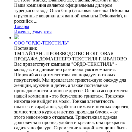
Наша компания является официальным дилером
турецкого завода Oncu Grup (столовая клеенка Dekorama
и рулонные коврики для ванной комнаты Dekomarin), и
российск ...
Товары
Ижевск
,
Удмуртия
ООО "ОРДО-ТЕКСТИЛЬ"
Поставщик
ТМ ТАЙЛАН - ПРОИЗВОДСТВО И ОПТОВАЯ
ПРОДАЖА ДОМАШНЕГО ТЕКСТИЛЯ Г. ИВАНОВО
Вас приветствует компания "ОРДО-ТЕКСТИЛЬ" -
молодая, но динамично развивающаяся компания.
Широкий ассортимент товаров порадует оптовых
покупателей. Мы предлагаем трикотажную одежду для
женщин, мужчин и детей, а также постельные
принадлежности и многое другое. Основа ассортимента
нашей компании - это безусловно трикотаж. Трикотаж
никогда не выйдет из моды. Тонкая элегантность
платьев и сарафанов, удобство пижам и ночных сорочек,
зимнее тепло курток и летняя прохлада блузок – от
этого невозможно отказаться. Трикотажная одежда
долговечна и прочна, удобна и красива, она прекрасно
садится по фигуре. Стремление каждой женщины быть