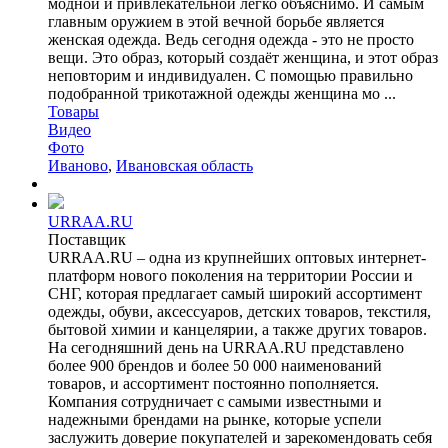
модной и привлекательной легко объяснимо. И самым
главным оружием в этой вечной борьбе является
женская одежда. Ведь сегодня одежда - это не просто
вещи. Это образ, который создаёт женщина, и этот образ
неповторим и индивидуален. С помощью правильно
подобранной трикотажной одежды женщина мо ...
Товары
Видео
Фото
Иваново
,
Ивановская область
URRAA.RU
Поставщик
URRAA.RU – одна из крупнейших оптовых интернет-
платформ нового поколения на территории России и
СНГ, которая предлагает самый широкий ассортимент
одежды, обуви, аксессуаров, детских товаров, текстиля,
бытовой химии и канцелярии, а также других товаров.
На сегодняшний день на URRAA.RU представлено
более 900 брендов и более 50 000 наименований
товаров, и ассортимент постоянно пополняется.
Компания сотрудничает с самыми известными и
надежными брендами на рынке, которые успели
заслужить доверие покупателей и зарекомендовать себя