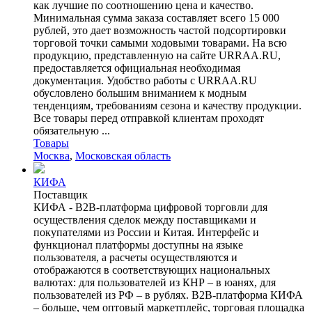
как лучшие по соотношению цена и качество.
Минимальная сумма заказа составляет всего 15 000
рублей, это дает возможность частой подсортировки
торговой точки самыми ходовыми товарами. На всю
продукцию, представленную на сайте URRAA.RU,
предоставляется официальная необходимая
документация. Удобство работы с URRAA.RU
обусловлено большим вниманием к модным
тенденциям, требованиям сезона и качеству продукции.
Все товары перед отправкой клиентам проходят
обязательную ...
Товары
Москва
,
Московская область
КИФА
Поставщик
КИФА - B2B-платформа цифровой торговли для
осуществления сделок между поставщиками и
покупателями из России и Китая. Интерфейс и
функционал платформы доступны на языке
пользователя, а расчеты осуществляются и
отображаются в соответствующих национальных
валютах: для пользователей из КНР – в юанях, для
пользователей из РФ – в рублях. B2B-платформа КИФА
– больше, чем оптовый маркетплейс, торговая площадка