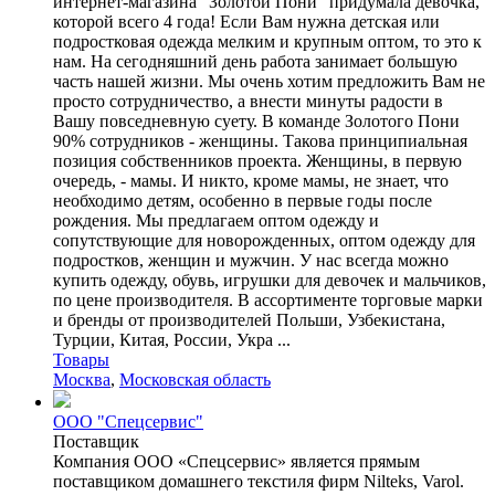
интернет-магазина "Золотой Пони" придумала девочка,
которой всего 4 года! Если Вам нужна детская или
подростковая одежда мелким и крупным оптом, то это к
нам. На сегодняшний день работа занимает большую
часть нашей жизни. Мы очень хотим предложить Вам не
просто сотрудничество, а внести минуты радости в
Вашу повседневную суету. В команде Золотого Пони
90% сотрудников - женщины. Такова принципиальная
позиция собственников проекта. Женщины, в первую
очередь, - мамы. И никто, кроме мамы, не знает, что
необходимо детям, особенно в первые годы после
рождения. Мы предлагаем оптом одежду и
сопутствующие для новорожденных, оптом одежду для
подростков, женщин и мужчин. У нас всегда можно
купить одежду, обувь, игрушки для девочек и мальчиков,
по цене производителя. В ассортименте торговые марки
и бренды от производителей Польши, Узбекистана,
Турции, Китая, России, Укра ...
Товары
Москва
,
Московская область
ООО "Спецсервис"
Поставщик
Компания ООО «Спецсервис» является прямым
поставщиком домашнего текстиля фирм Nilteks, Varol.