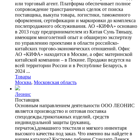
или торговый агент. Платформа обеспечивает полное
сопровождение трансграничных сделок от поиска
поставщика, выкупа товара, логистики, таможенного
оформления, сертификации и маркировки до комплекса
послепродажного обслуживания. АО «КИФА» основано
в 2013 году предпринимателем из Китая Сунь Тяньшу,
имеющим многолетний опыт и обширную экспертизу
по управлению проектами в области российско-
китайских торгово-экономических отношений. Офис
АО «КИФА» находится в Москве, а офис материнской
китайской компании – в Пекине. Продажи ведутся на
всей территории России и в Республике Беларусь, в
2024 ...
Товары
Москва
,
Московская область
Леонис
Поставщик
Основным направлением деятельности ООО ЛЕОНИС
является производство и оптовая поставка
спецодежды,трикотажных изделий, средств
индивидуальной защиты (рукавиц,
перчаток),домашнего текстиля и мягкого инвентаря
высокого качества под заказ. Что именно вы найдете в
нашем каталоге? Костюмы рабочие Стандарт-Дамаск,