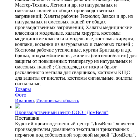
Мастер-Техник, Легион и др. из натуральных и
смесовых тканей от общих производственных
загрязнений; Халаты рабочие Технолог, Завхоз и др. из
натуральных и смесовых тканей от общих
производственных загрязнений; Халаты медицинские
классика и модельные, халаты хирурга, костюмы
медицинские классика и модельные, костюмы хирурга,
колпаки, косынки из натуральных и смесовых тканей ;
Костюмы рабочие утепленные, куртки Бригадир и др.,
брюки, полукомбинезоны, жилеты (синтепон/ватин) для
защиты от повышенных температур из натуральных и
смесовых тканей ; Спецодежда от искр и брызг
раскаленного металла для сварщиков, костюмы КЩС
для защиты от кислоты, костюмы сигнальные, жилеты
сигнальные, ...
Товары
Фото
Иваново
,
Ивановская область
Производственный центр ООО "ДомВелл"
Поставщик
Курский производственный центр "ДомВелл" является
производителем домашнего текстиля и трикотажных
перчаток под собственной торговой маркой "ДомВелл".