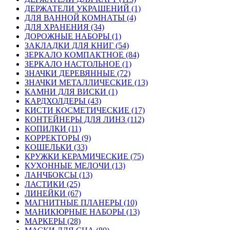
ДЕРЖАТЕЛИ УКРАШЕНИЙ (1)
ДЛЯ ВАННОЙ КОМНАТЫ (4)
ДЛЯ ХРАНЕНИЯ (34)
ДОРОЖНЫЕ НАБОРЫ (1)
ЗАКЛАДКИ ДЛЯ КНИГ (54)
ЗЕРКАЛО КОМПАКТНОЕ (84)
ЗЕРКАЛО НАСТОЛЬНОЕ (1)
ЗНАЧКИ ДЕРЕВЯННЫЕ (72)
ЗНАЧКИ МЕТАЛЛИЧЕСКИЕ (13)
КАМНИ ДЛЯ ВИСКИ (1)
КАРДХОЛДЕРЫ (43)
КИСТИ КОСМЕТИЧЕСКИЕ (17)
КОНТЕЙНЕРЫ ДЛЯ ЛИНЗ (112)
КОПИЛКИ (11)
КОРРЕКТОРЫ (9)
КОШЕЛЬКИ (33)
КРУЖКИ КЕРАМИЧЕСКИЕ (75)
КУХОННЫЕ МЕЛОЧИ (13)
ЛАНЧБОКСЫ (13)
ЛАСТИКИ (25)
ЛИНЕЙКИ (67)
МАГНИТНЫЕ ПЛАНЕРЫ (10)
МАНИКЮРНЫЕ НАБОРЫ (13)
МАРКЕРЫ (28)