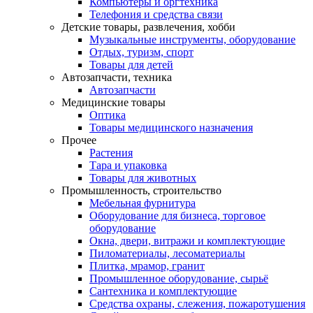
Компьютеры и оргтехника
Телефония и средства связи
Детские товары, развлечения, хобби
Музыкальные инструменты, оборудование
Отдых, туризм, спорт
Товары для детей
Автозапчасти, техника
Автозапчасти
Медицинские товары
Оптика
Товары медицинского назначения
Прочее
Растения
Тара и упаковка
Товары для животных
Промышленность, строительство
Мебельная фурнитура
Оборудование для бизнеса, торговое
оборудование
Окна, двери, витражи и комплектующие
Пиломатериалы, лесоматериалы
Плитка, мрамор, гранит
Промышленное оборудование, сырьё
Сантехника и комплектующие
Средства охраны, слежения, пожаротушения