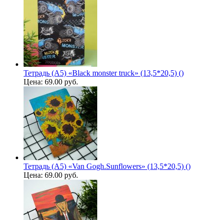
Тетрадь (A5) «Black monster truck» (13,5*20,5) ()
Цена:
69.00 руб.
Тетрадь (A5) «Van Gogh.Sunflowers» (13,5*20,5) ()
Цена:
69.00 руб.