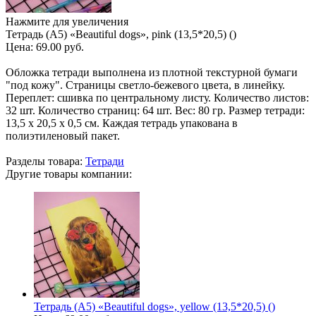
Нажмите для увеличения
Тетрадь (A5) «Beautiful dogs», pink (13,5*20,5) ()
Цена:
69.00 руб.
Обложка тетради выполнена из плотной текстурной бумаги
"под кожу". Страницы светло-бежевого цвета, в линейку.
Переплет: сшивка по центральному листу. Количество листов:
32 шт. Количество страниц: 64 шт. Вес: 80 гр. Размер тетради:
13,5 х 20,5 х 0,5 см. Каждая тетрадь упакована в
полиэтиленовый пакет.
Разделы товара:
Тетради
Другие товары компании:
Тетрадь (A5) «Beautiful dogs», yellow (13,5*20,5) ()