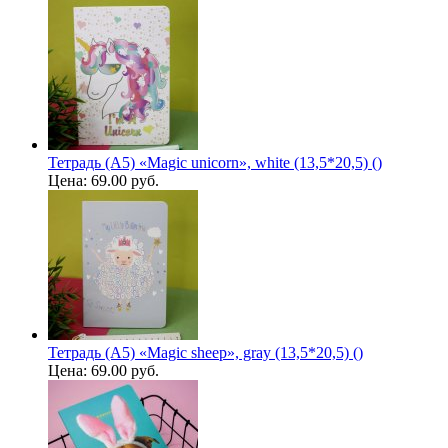
Тетрадь (A5) «Magic unicorn», white (13,5*20,5) ()
Цена:
69.00 руб.
Тетрадь (A5) «Magic sheep», gray (13,5*20,5) ()
Цена:
69.00 руб.