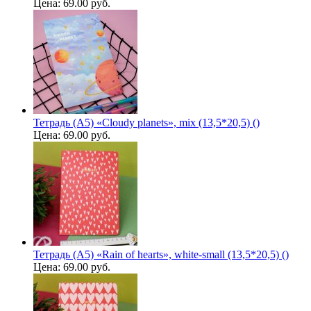
Цена:
69.00 руб.
Тетрадь (A5) «Cloudy planets», mix (13,5*20,5) ()
Цена:
69.00 руб.
Тетрадь (A5) «Rain of hearts», white-small (13,5*20,5) ()
Цена:
69.00 руб.