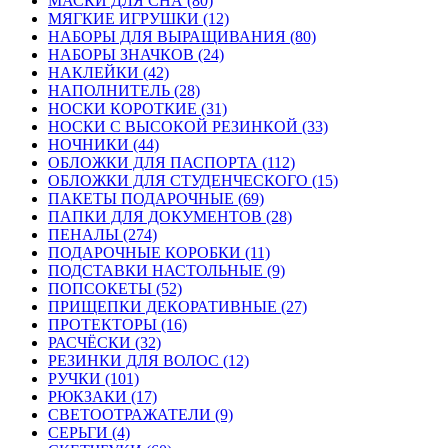
МАСКИ ДЛЯ СНА (80)
МЯГКИЕ ИГРУШКИ (12)
НАБОРЫ ДЛЯ ВЫРАЩИВАНИЯ (80)
НАБОРЫ ЗНАЧКОВ (24)
НАКЛЕЙКИ (42)
НАПОЛНИТЕЛЬ (28)
НОСКИ КОРОТКИЕ (31)
НОСКИ С ВЫСОКОЙ РЕЗИНКОЙ (33)
НОЧНИКИ (44)
ОБЛОЖКИ ДЛЯ ПАСПОРТА (112)
ОБЛОЖКИ ДЛЯ СТУДЕНЧЕСКОГО (15)
ПАКЕТЫ ПОДАРОЧНЫЕ (69)
ПАПКИ ДЛЯ ДОКУМЕНТОВ (28)
ПЕНАЛЫ (274)
ПОДАРОЧНЫЕ КОРОБКИ (11)
ПОДСТАВКИ НАСТОЛЬНЫЕ (9)
ПОПСОКЕТЫ (52)
ПРИЩЕПКИ ДЕКОРАТИВНЫЕ (27)
ПРОТЕКТОРЫ (16)
РАСЧЁСКИ (32)
РЕЗИНКИ ДЛЯ ВОЛОС (12)
РУЧКИ (101)
РЮКЗАКИ (17)
СВЕТООТРАЖАТЕЛИ (9)
СЕРЬГИ (4)