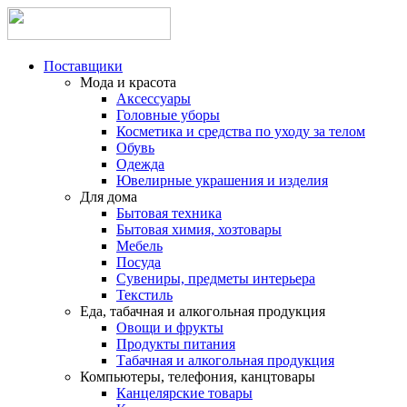
Поставщики
Мода и красота
Аксессуары
Головные уборы
Косметика и средства по уходу за телом
Обувь
Одежда
Ювелирные украшения и изделия
Для дома
Бытовая техника
Бытовая химия, хозтовары
Мебель
Посуда
Сувениры, предметы интерьера
Текстиль
Еда, табачная и алкогольная продукция
Овощи и фрукты
Продукты питания
Табачная и алкогольная продукция
Компьютеры, телефония, канцтовары
Канцелярские товары