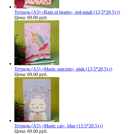
Тетрадь (A5) «Rain of hearts», red-small (13,5*20,5) ()
Цена:
69.00 руб.
Тетрадь (A5) «Magic unicorn», pink (13,5*20,5) ()
Цена:
69.00 руб.
Тетрадь (A5) «Magic cat», blue (13,5*20,5) ()
Цена:
69.00 руб.