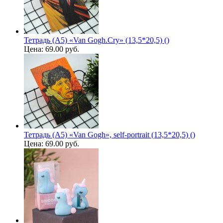
Тетрадь (A5) «Van Gogh.Cry» (13,5*20,5) ()
Цена:
69.00 руб.
Тетрадь (A5) «Van Gogh», self-portrait (13,5*20,5) ()
Цена:
69.00 руб.