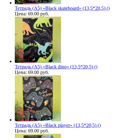
Тетрадь (A5) «Black skateboard» (13,5*20,5) ()
Цена:
69.00 руб.
Тетрадь (A5) «Black dino» (13,5*20,5) ()
Цена:
69.00 руб.
Тетрадь (A5) «Black player» (13,5*20,5) ()
Цена:
69.00 руб.