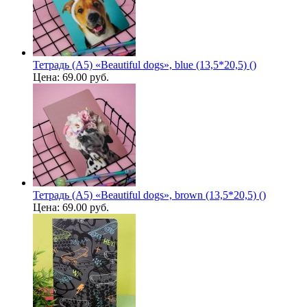
Тетрадь (A5) «Beautiful dogs», blue (13,5*20,5) ()
Цена:
69.00 руб.
Тетрадь (A5) «Beautiful dogs», brown (13,5*20,5) ()
Цена:
69.00 руб.