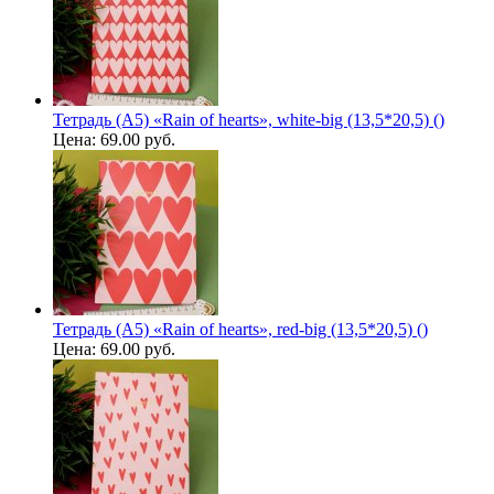
Тетрадь (A5) «Rain of hearts», white-big (13,5*20,5) ()
Цена:
69.00 руб.
Тетрадь (A5) «Rain of hearts», red-big (13,5*20,5) ()
Цена:
69.00 руб.