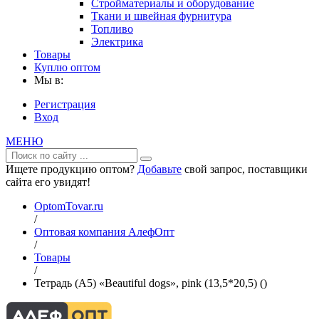
Стройматериалы и оборудование
Ткани и швейная фурнитура
Топливо
Электрика
Товары
Куплю оптом
Мы в:
Регистрация
Вход
МЕНЮ
Ищете продукцию оптом?
Добавьте
свой запрос, поставщики
сайта его увидят!
OptomTovar.ru
/
Оптовая компания АлефОпт
/
Товары
/
Тетрадь (A5) «Beautiful dogs», pink (13,5*20,5) ()