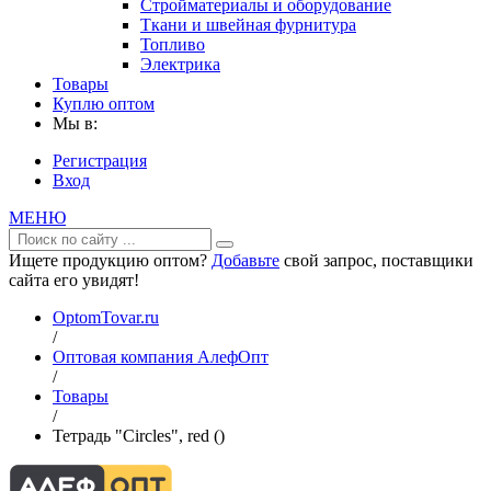
Стройматериалы и оборудование
Ткани и швейная фурнитура
Топливо
Электрика
Товары
Куплю оптом
Мы в:
Регистрация
Вход
МЕНЮ
Ищете продукцию оптом?
Добавьте
свой запрос, поставщики
сайта его увидят!
OptomTovar.ru
/
Оптовая компания АлефОпт
/
Товары
/
Тетрадь "Circles", red ()