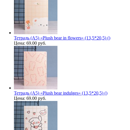
Тетрадь (A5) «Plush bear in flowers» (13,5*20,5) ()
Цена:
69.00 руб.
Тетрадь (A5) «Plush bear indulges» (13,5*20,5) ()
Цена:
69.00 руб.