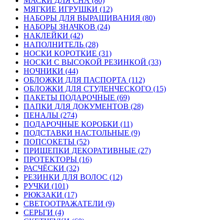
МАСКИ ДЛЯ СНА (80)
МЯГКИЕ ИГРУШКИ (12)
НАБОРЫ ДЛЯ ВЫРАЩИВАНИЯ (80)
НАБОРЫ ЗНАЧКОВ (24)
НАКЛЕЙКИ (42)
НАПОЛНИТЕЛЬ (28)
НОСКИ КОРОТКИЕ (31)
НОСКИ С ВЫСОКОЙ РЕЗИНКОЙ (33)
НОЧНИКИ (44)
ОБЛОЖКИ ДЛЯ ПАСПОРТА (112)
ОБЛОЖКИ ДЛЯ СТУДЕНЧЕСКОГО (15)
ПАКЕТЫ ПОДАРОЧНЫЕ (69)
ПАПКИ ДЛЯ ДОКУМЕНТОВ (28)
ПЕНАЛЫ (274)
ПОДАРОЧНЫЕ КОРОБКИ (11)
ПОДСТАВКИ НАСТОЛЬНЫЕ (9)
ПОПСОКЕТЫ (52)
ПРИЩЕПКИ ДЕКОРАТИВНЫЕ (27)
ПРОТЕКТОРЫ (16)
РАСЧЁСКИ (32)
РЕЗИНКИ ДЛЯ ВОЛОС (12)
РУЧКИ (101)
РЮКЗАКИ (17)
СВЕТООТРАЖАТЕЛИ (9)
СЕРЬГИ (4)