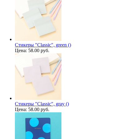
Стикеры "Classic", green ()
Цена:
58.00 руб.
Стикеры "Classic", gray ()
Цена:
58.00 руб.