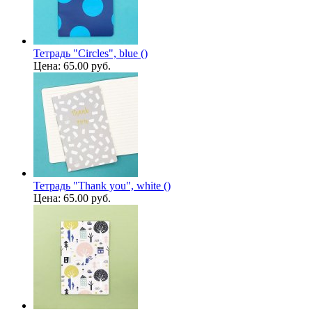
Тетрадь "Circles", blue ()
Цена:
65.00 руб.
Тетрадь "Thank you", white ()
Цена:
65.00 руб.