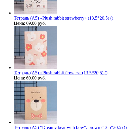
Тетрадь (A5) «Plush rabbit strawberry» (13,5*20,5) ()
Цена:
69.00 руб.
Тетрадь (A5) «Plush rabbit flowers» (13,5*20,5) ()
Цена:
69.00 руб.
Тетрадь (A5) "Dreamy bear with bow", brown (13.5*20.5) ()