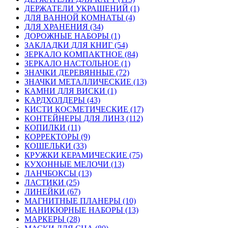
ДЕРЖАТЕЛИ УКРАШЕНИЙ (1)
ДЛЯ ВАННОЙ КОМНАТЫ (4)
ДЛЯ ХРАНЕНИЯ (34)
ДОРОЖНЫЕ НАБОРЫ (1)
ЗАКЛАДКИ ДЛЯ КНИГ (54)
ЗЕРКАЛО КОМПАКТНОЕ (84)
ЗЕРКАЛО НАСТОЛЬНОЕ (1)
ЗНАЧКИ ДЕРЕВЯННЫЕ (72)
ЗНАЧКИ МЕТАЛЛИЧЕСКИЕ (13)
КАМНИ ДЛЯ ВИСКИ (1)
КАРДХОЛДЕРЫ (43)
КИСТИ КОСМЕТИЧЕСКИЕ (17)
КОНТЕЙНЕРЫ ДЛЯ ЛИНЗ (112)
КОПИЛКИ (11)
КОРРЕКТОРЫ (9)
КОШЕЛЬКИ (33)
КРУЖКИ КЕРАМИЧЕСКИЕ (75)
КУХОННЫЕ МЕЛОЧИ (13)
ЛАНЧБОКСЫ (13)
ЛАСТИКИ (25)
ЛИНЕЙКИ (67)
МАГНИТНЫЕ ПЛАНЕРЫ (10)
МАНИКЮРНЫЕ НАБОРЫ (13)
МАРКЕРЫ (28)