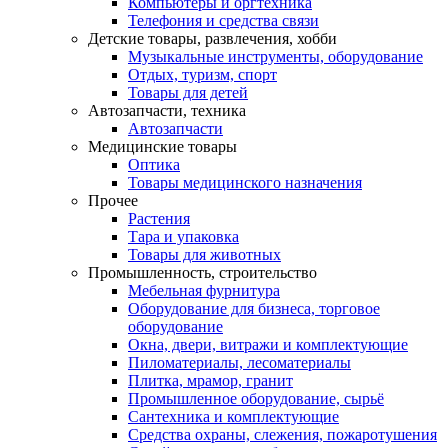
Компьютеры и оргтехника
Телефония и средства связи
Детские товары, развлечения, хобби
Музыкальные инструменты, оборудование
Отдых, туризм, спорт
Товары для детей
Автозапчасти, техника
Автозапчасти
Медицинские товары
Оптика
Товары медицинского назначения
Прочее
Растения
Тара и упаковка
Товары для животных
Промышленность, строительство
Мебельная фурнитура
Оборудование для бизнеса, торговое
оборудование
Окна, двери, витражи и комплектующие
Пиломатериалы, лесоматериалы
Плитка, мрамор, гранит
Промышленное оборудование, сырьё
Сантехника и комплектующие
Средства охраны, слежения, пожаротушения