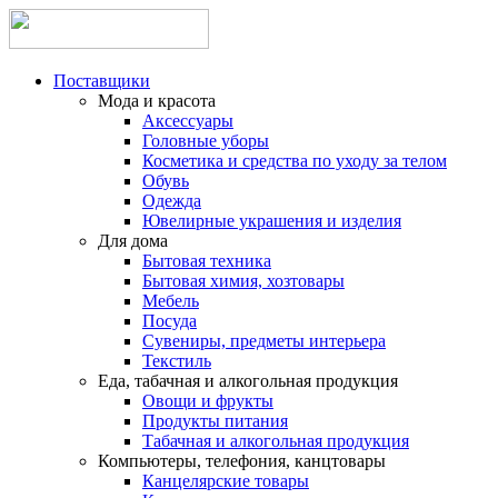
Поставщики
Мода и красота
Аксессуары
Головные уборы
Косметика и средства по уходу за телом
Обувь
Одежда
Ювелирные украшения и изделия
Для дома
Бытовая техника
Бытовая химия, хозтовары
Мебель
Посуда
Сувениры, предметы интерьера
Текстиль
Еда, табачная и алкогольная продукция
Овощи и фрукты
Продукты питания
Табачная и алкогольная продукция
Компьютеры, телефония, канцтовары
Канцелярские товары