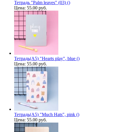
Тетрадь "Palm leaves" (03) ()
Цена:
55.00 руб.
Тетрадь(A5) "Hearts play", blue ()
Цена:
55.00 руб.
Тетрадь(A5) "Much Hats", pink ()
Цена:
55.00 руб.