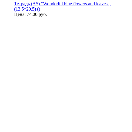
Тетрадь (A5) "Wonderful blue flowers and leaves",
(13.5*20.5) ()
Цена:
74.00 руб.