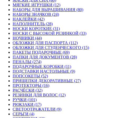
МАСКИ ДЛЯ СНА (80)
МЯГКИЕ ИГРУШКИ (12)
НАБОРЫ ДЛЯ ВЫРАЩИВАНИЯ (80)
НАБОРЫ ЗНАЧКОВ (24)
НАКЛЕЙКИ (42)
НАПОЛНИТЕЛЬ (28)
НОСКИ КОРОТКИЕ (31)
НОСКИ С ВЫСОКОЙ РЕЗИНКОЙ (33)
НОЧНИКИ (44)
ОБЛОЖКИ ДЛЯ ПАСПОРТА (112)
ОБЛОЖКИ ДЛЯ СТУДЕНЧЕСКОГО (15)
ПАКЕТЫ ПОДАРОЧНЫЕ (69)
ПАПКИ ДЛЯ ДОКУМЕНТОВ (28)
ПЕНАЛЫ (274)
ПОДАРОЧНЫЕ КОРОБКИ (11)
ПОДСТАВКИ НАСТОЛЬНЫЕ (9)
ПОПСОКЕТЫ (52)
ПРИЩЕПКИ ДЕКОРАТИВНЫЕ (27)
ПРОТЕКТОРЫ (16)
РАСЧЁСКИ (32)
РЕЗИНКИ ДЛЯ ВОЛОС (12)
РУЧКИ (101)
РЮКЗАКИ (17)
СВЕТООТРАЖАТЕЛИ (9)
СЕРЬГИ (4)