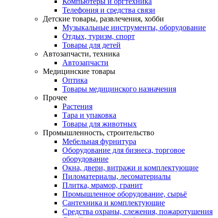
Компьютеры и оргтехника
Телефония и средства связи
Детские товары, развлечения, хобби
Музыкальные инструменты, оборудование
Отдых, туризм, спорт
Товары для детей
Автозапчасти, техника
Автозапчасти
Медицинские товары
Оптика
Товары медицинского назначения
Прочее
Растения
Тара и упаковка
Товары для животных
Промышленность, строительство
Мебельная фурнитура
Оборудование для бизнеса, торговое
оборудование
Окна, двери, витражи и комплектующие
Пиломатериалы, лесоматериалы
Плитка, мрамор, гранит
Промышленное оборудование, сырьё
Сантехника и комплектующие
Средства охраны, слежения, пожаротушения