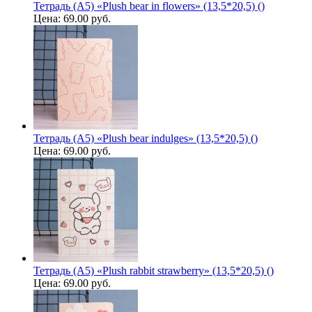
Тетрадь (A5) «Plush bear in flowers» (13,5*20,5) ()
Цена:
69.00 руб.
Тетрадь (A5) «Plush bear indulges» (13,5*20,5) ()
Цена:
69.00 руб.
Тетрадь (A5) «Plush rabbit strawberry» (13,5*20,5) ()
Цена:
69.00 руб.