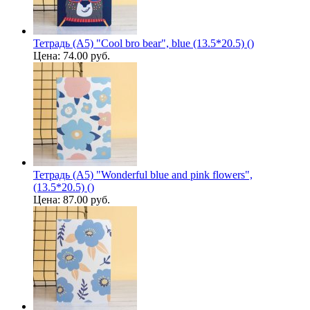
Тетрадь (A5) "Cool bro bear", blue (13.5*20.5) ()
Цена:
74.00 руб.
Тетрадь (A5) "Wonderful blue and pink flowers",
(13.5*20.5) ()
Цена:
87.00 руб.