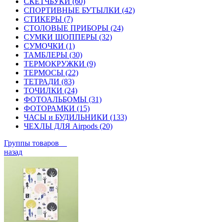
СКЕТЧБУКИ (60)
СПОРТИВНЫЕ БУТЫЛКИ (42)
СТИКЕРЫ (7)
СТОЛОВЫЕ ПРИБОРЫ (24)
СУМКИ ШОППЕРЫ (32)
СУМОЧКИ (1)
ТАМБЛЕРЫ (30)
ТЕРМОКРУЖКИ (9)
ТЕРМОСЫ (22)
ТЕТРАДИ (83)
ТОЧИЛКИ (24)
ФОТОАЛЬБОМЫ (31)
ФОТОРАМКИ (15)
ЧАСЫ и БУДИЛЬНИКИ (133)
ЧЕХЛЫ ДЛЯ Airpods (20)
Группы товаров
назад