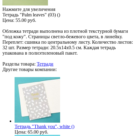
Нажмите для увеличения
Тетрадь "Palm leaves" (03) ()
Цена:
55.00 руб.
Обложка тетради выполнена из плотной текстурной бумаги
"под кожу". Страницы светло-бежевого цвета, в линейку.
Переплет: сшивка по центральному листу. Количество листов:
32 шт. Размер тетради: 20.5х14х0.5 см. Каждая тетрадь
упакована в полиэтиленовый пакет.
Разделы товара:
Тетради
Другие товары компании:
Тетрадь "Thank you", white ()
Цена:
65.00 руб.