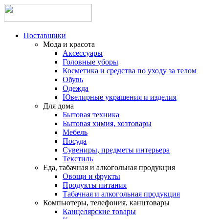
Поставщики
Мода и красота
Аксессуары
Головные уборы
Косметика и средства по уходу за телом
Обувь
Одежда
Ювелирные украшения и изделия
Для дома
Бытовая техника
Бытовая химия, хозтовары
Мебель
Посуда
Сувениры, предметы интерьера
Текстиль
Еда, табачная и алкогольная продукция
Овощи и фрукты
Продукты питания
Табачная и алкогольная продукция
Компьютеры, телефония, канцтовары
Канцелярские товары