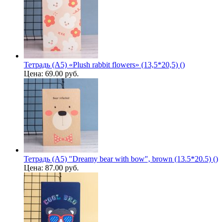
Тетрадь (A5) «Plush rabbit flowers» (13,5*20,5) ()
Цена:
69.00 руб.
Тетрадь (A5) "Dreamy bear with bow", brown (13.5*20.5) ()
Цена:
87.00 руб.