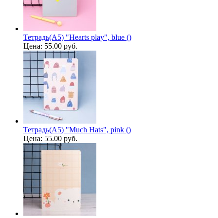
Тетрадь(A5) "Hearts play", blue ()
Цена:
55.00 руб.
Тетрадь(A5) "Much Hats", pink ()
Цена:
55.00 руб.