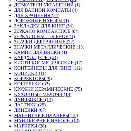
ДЕРЖАТЕЛИ УКРАШЕНИЙ (1)
ДЛЯ ВАННОЙ КОМНАТЫ (4)
ДЛЯ ХРАНЕНИЯ (34)
ДОРОЖНЫЕ НАБОРЫ (1)
ЗАКЛАДКИ ДЛЯ КНИГ (54)
ЗЕРКАЛО КОМПАКТНОЕ (84)
ЗЕРКАЛО НАСТОЛЬНОЕ (1)
ЗНАЧКИ ДЕРЕВЯННЫЕ (72)
ЗНАЧКИ МЕТАЛЛИЧЕСКИЕ (13)
КАМНИ ДЛЯ ВИСКИ (1)
КАРДХОЛДЕРЫ (43)
КИСТИ КОСМЕТИЧЕСКИЕ (17)
КОНТЕЙНЕРЫ ДЛЯ ЛИНЗ (112)
КОПИЛКИ (11)
КОРРЕКТОРЫ (9)
КОШЕЛЬКИ (33)
КРУЖКИ КЕРАМИЧЕСКИЕ (75)
КУХОННЫЕ МЕЛОЧИ (13)
ЛАНЧБОКСЫ (13)
ЛАСТИКИ (25)
ЛИНЕЙКИ (67)
МАГНИТНЫЕ ПЛАНЕРЫ (10)
МАНИКЮРНЫЕ НАБОРЫ (13)
МАРКЕРЫ (28)