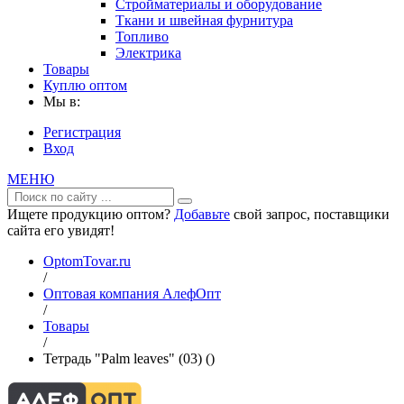
Стройматериалы и оборудование
Ткани и швейная фурнитура
Топливо
Электрика
Товары
Куплю оптом
Мы в:
Регистрация
Вход
МЕНЮ
Ищете продукцию оптом?
Добавьте
свой запрос, поставщики
сайта его увидят!
OptomTovar.ru
/
Оптовая компания АлефОпт
/
Товары
/
Тетрадь "Palm leaves" (03) ()