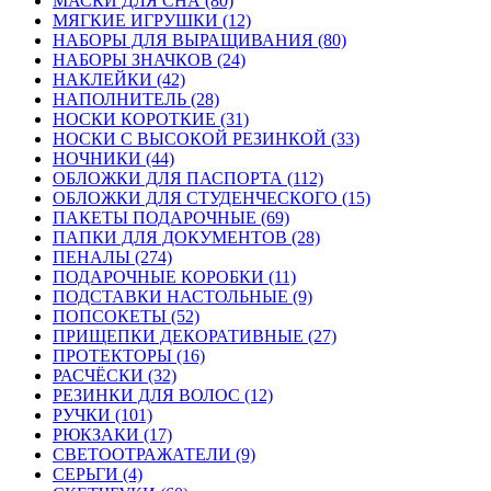
МАСКИ ДЛЯ СНА (80)
МЯГКИЕ ИГРУШКИ (12)
НАБОРЫ ДЛЯ ВЫРАЩИВАНИЯ (80)
НАБОРЫ ЗНАЧКОВ (24)
НАКЛЕЙКИ (42)
НАПОЛНИТЕЛЬ (28)
НОСКИ КОРОТКИЕ (31)
НОСКИ С ВЫСОКОЙ РЕЗИНКОЙ (33)
НОЧНИКИ (44)
ОБЛОЖКИ ДЛЯ ПАСПОРТА (112)
ОБЛОЖКИ ДЛЯ СТУДЕНЧЕСКОГО (15)
ПАКЕТЫ ПОДАРОЧНЫЕ (69)
ПАПКИ ДЛЯ ДОКУМЕНТОВ (28)
ПЕНАЛЫ (274)
ПОДАРОЧНЫЕ КОРОБКИ (11)
ПОДСТАВКИ НАСТОЛЬНЫЕ (9)
ПОПСОКЕТЫ (52)
ПРИЩЕПКИ ДЕКОРАТИВНЫЕ (27)
ПРОТЕКТОРЫ (16)
РАСЧЁСКИ (32)
РЕЗИНКИ ДЛЯ ВОЛОС (12)
РУЧКИ (101)
РЮКЗАКИ (17)
СВЕТООТРАЖАТЕЛИ (9)
СЕРЬГИ (4)