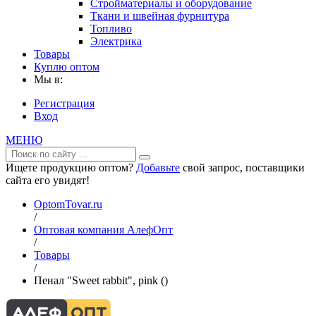
Стройматериалы и оборудование
Ткани и швейная фурнитура
Топливо
Электрика
Товары
Куплю оптом
Мы в:
Регистрация
Вход
МЕНЮ
Ищете продукцию оптом?
Добавьте
свой запрос, поставщики
сайта его увидят!
OptomTovar.ru
/
Оптовая компания АлефОпт
/
Товары
/
Пенал "Sweet rabbit", pink ()