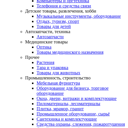
Компьютеры и оргтехника
Телефония и средства связи
Детские товары, развлечения, хобби
Музыкальные инструменты, оборудование
Отдых, туризм, спорт
Товары для детей
Автозапчасти, техника
Автозапчасти
Медицинские товары
Оптика
Товары медицинского назначения
Прочее
Растения
Тара и упаковка
Товары для животных
Промышленность, строительство
Мебельная фурнитура
Оборудование для бизнеса, торговое
оборудование
Окна, двери, витражи и комплектующие
Пиломатериалы, лесоматериалы
Плитка, мрамор, гранит
Промышленное оборудование, сырьё
Сантехника и комплектующие
Средства охраны, слежения, пожаротушения