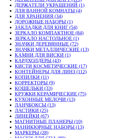
ДЕРЖАТЕЛИ УКРАШЕНИЙ (1)
ДЛЯ ВАННОЙ КОМНАТЫ (4)
ДЛЯ ХРАНЕНИЯ (34)
ДОРОЖНЫЕ НАБОРЫ (1)
ЗАКЛАДКИ ДЛЯ КНИГ (54)
ЗЕРКАЛО КОМПАКТНОЕ (84)
ЗЕРКАЛО НАСТОЛЬНОЕ (1)
ЗНАЧКИ ДЕРЕВЯННЫЕ (72)
ЗНАЧКИ МЕТАЛЛИЧЕСКИЕ (13)
КАМНИ ДЛЯ ВИСКИ (1)
КАРДХОЛДЕРЫ (43)
КИСТИ КОСМЕТИЧЕСКИЕ (17)
КОНТЕЙНЕРЫ ДЛЯ ЛИНЗ (112)
КОПИЛКИ (11)
КОРРЕКТОРЫ (9)
КОШЕЛЬКИ (33)
КРУЖКИ КЕРАМИЧЕСКИЕ (75)
КУХОННЫЕ МЕЛОЧИ (13)
ЛАНЧБОКСЫ (13)
ЛАСТИКИ (25)
ЛИНЕЙКИ (67)
МАГНИТНЫЕ ПЛАНЕРЫ (10)
МАНИКЮРНЫЕ НАБОРЫ (13)
МАРКЕРЫ (28)