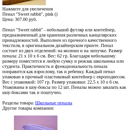
Нажмите для увеличения
Пенал "Sweet rabbit", pink ()
Цена:
307.00 руб.
Пенал "Sweet rabbit" - небольшой футляр или контейнер,
предназначенный для хранения различных канцелярских
принадлежностей. Выполнен из прочного качественного
текстиля, в оригинальном дизайнерском принте. Пенал
состоит из двух отделений: на молнии и на липучке. Размер
пенала: 21 х 10 х 6 см. Вес: 62 гр. Благодаря небольшому
размеру поместится в любую сумку и рюкзак школьника или
студента. Практичность и функциональность пенала
понравится как взрослому, так и ребенку. Каждый пенал
упакован в прочный пластиковый контейнер с европодвесом.
Вес с упаковкой: 107 гр. Размер упаковки: 22,5 х 10 х 6 см.
Упакованы в шоу-боксы по 12 шт. Пеналы можно заказать как
шоу-боксами так и поштучно.
Разделы товара:
Школьные пеналы
Другие товары компании: