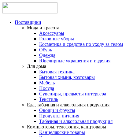
Поставщики
Мода и красота
Аксессуары
Головные уборы
Косметика и средства по уходу за телом
Обувь
Одежда
Ювелирные украшения и изделия
Для дома
Бытовая техника
Бытовая химия, хозтовары
Мебель
Посуда
Сувениры, предметы интерьера
Текстиль
Еда, табачная и алкогольная продукция
Овощи и фрукты
Продукты питания
Табачная и алкогольная продукция
Компьютеры, телефония, канцтовары
Канцелярские товары