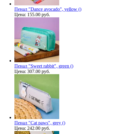
Пенал "Dance avocado", yellow ()
Цена:
155.00 руб.
Пенал "Sweet rabbit", green ()
Цена:
307.00 руб.
Пенал "Cat paws", grey ()
Цена:
242.00 руб.