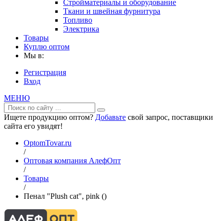
Стройматериалы и оборудование
Ткани и швейная фурнитура
Топливо
Электрика
Товары
Куплю оптом
Мы в:
Регистрация
Вход
МЕНЮ
Ищете продукцию оптом?
Добавьте
свой запрос, поставщики
сайта его увидят!
OptomTovar.ru
/
Оптовая компания АлефОпт
/
Товары
/
Пенал "Plush cat", pink ()