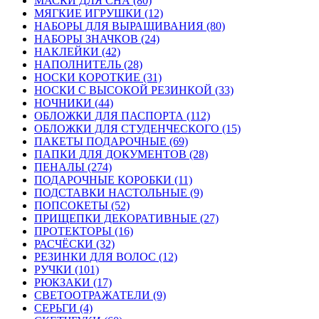
МАСКИ ДЛЯ СНА (80)
МЯГКИЕ ИГРУШКИ (12)
НАБОРЫ ДЛЯ ВЫРАЩИВАНИЯ (80)
НАБОРЫ ЗНАЧКОВ (24)
НАКЛЕЙКИ (42)
НАПОЛНИТЕЛЬ (28)
НОСКИ КОРОТКИЕ (31)
НОСКИ С ВЫСОКОЙ РЕЗИНКОЙ (33)
НОЧНИКИ (44)
ОБЛОЖКИ ДЛЯ ПАСПОРТА (112)
ОБЛОЖКИ ДЛЯ СТУДЕНЧЕСКОГО (15)
ПАКЕТЫ ПОДАРОЧНЫЕ (69)
ПАПКИ ДЛЯ ДОКУМЕНТОВ (28)
ПЕНАЛЫ (274)
ПОДАРОЧНЫЕ КОРОБКИ (11)
ПОДСТАВКИ НАСТОЛЬНЫЕ (9)
ПОПСОКЕТЫ (52)
ПРИЩЕПКИ ДЕКОРАТИВНЫЕ (27)
ПРОТЕКТОРЫ (16)
РАСЧЁСКИ (32)
РЕЗИНКИ ДЛЯ ВОЛОС (12)
РУЧКИ (101)
РЮКЗАКИ (17)
СВЕТООТРАЖАТЕЛИ (9)
СЕРЬГИ (4)