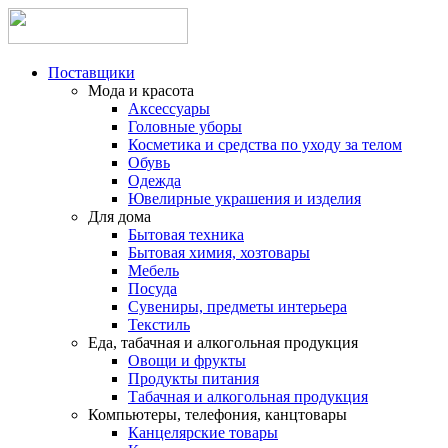
Поставщики
Мода и красота
Аксессуары
Головные уборы
Косметика и средства по уходу за телом
Обувь
Одежда
Ювелирные украшения и изделия
Для дома
Бытовая техника
Бытовая химия, хозтовары
Мебель
Посуда
Сувениры, предметы интерьера
Текстиль
Еда, табачная и алкогольная продукция
Овощи и фрукты
Продукты питания
Табачная и алкогольная продукция
Компьютеры, телефония, канцтовары
Канцелярские товары