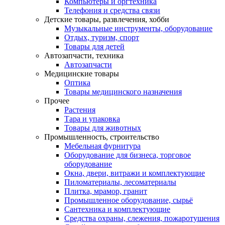
Компьютеры и оргтехника
Телефония и средства связи
Детские товары, развлечения, хобби
Музыкальные инструменты, оборудование
Отдых, туризм, спорт
Товары для детей
Автозапчасти, техника
Автозапчасти
Медицинские товары
Оптика
Товары медицинского назначения
Прочее
Растения
Тара и упаковка
Товары для животных
Промышленность, строительство
Мебельная фурнитура
Оборудование для бизнеса, торговое
оборудование
Окна, двери, витражи и комплектующие
Пиломатериалы, лесоматериалы
Плитка, мрамор, гранит
Промышленное оборудование, сырьё
Сантехника и комплектующие
Средства охраны, слежения, пожаротушения