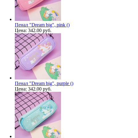
Пенал "Dream big", pink ()
Цена:
342.00 руб.
Пенал "Dream big", purple ()
Цена:
342.00 руб.