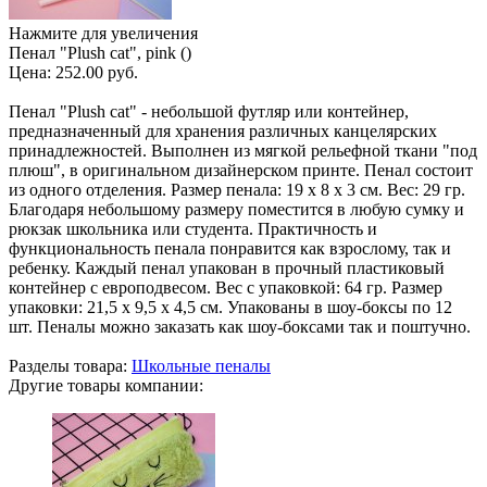
Нажмите для увеличения
Пенал "Plush cat", pink ()
Цена:
252.00 руб.
Пенал "Plush cat" - небольшой футляр или контейнер,
предназначенный для хранения различных канцелярских
принадлежностей. Выполнен из мягкой рельефной ткани "под
плюш", в оригинальном дизайнерском принте. Пенал состоит
из одного отделения. Размер пенала: 19 х 8 х 3 см. Вес: 29 гр.
Благодаря небольшому размеру поместится в любую сумку и
рюкзак школьника или студента. Практичность и
функциональность пенала понравится как взрослому, так и
ребенку. Каждый пенал упакован в прочный пластиковый
контейнер с европодвесом. Вес с упаковкой: 64 гр. Размер
упаковки: 21,5 х 9,5 х 4,5 см. Упакованы в шоу-боксы по 12
шт. Пеналы можно заказать как шоу-боксами так и поштучно.
Разделы товара:
Школьные пеналы
Другие товары компании: