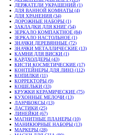
ДЕРЖАТЕЛИ УКРАШЕНИЙ (1)
ДЛЯ ВАННОЙ КОМНАТЫ (4)
ДЛЯ ХРАНЕНИЯ (34)
ДОРОЖНЫЕ НАБОРЫ (1)
ЗАКЛАДКИ ДЛЯ КНИГ (54)
ЗЕРКАЛО КОМПАКТНОЕ (84)
ЗЕРКАЛО НАСТОЛЬНОЕ (1)
ЗНАЧКИ ДЕРЕВЯННЫЕ (72)
ЗНАЧКИ МЕТАЛЛИЧЕСКИЕ (13)
КАМНИ ДЛЯ ВИСКИ (1)
КАРДХОЛДЕРЫ (43)
КИСТИ КОСМЕТИЧЕСКИЕ (17)
КОНТЕЙНЕРЫ ДЛЯ ЛИНЗ (112)
КОПИЛКИ (11)
КОРРЕКТОРЫ (9)
КОШЕЛЬКИ (33)
КРУЖКИ КЕРАМИЧЕСКИЕ (75)
КУХОННЫЕ МЕЛОЧИ (13)
ЛАНЧБОКСЫ (13)
ЛАСТИКИ (25)
ЛИНЕЙКИ (67)
МАГНИТНЫЕ ПЛАНЕРЫ (10)
МАНИКЮРНЫЕ НАБОРЫ (13)
МАРКЕРЫ (28)