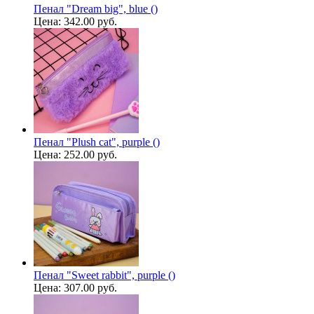
Пенал "Dream big", blue ()
Цена:
342.00 руб.
Пенал "Plush cat", purple ()
Цена:
252.00 руб.
Пенал "Sweet rabbit", purple ()
Цена:
307.00 руб.