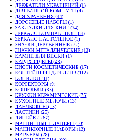
ДЕРЖАТЕЛИ УКРАШЕНИЙ (1)
ДЛЯ ВАННОЙ КОМНАТЫ (4)
ДЛЯ ХРАНЕНИЯ (34)
ДОРОЖНЫЕ НАБОРЫ (1)
ЗАКЛАДКИ ДЛЯ КНИГ (54)
ЗЕРКАЛО КОМПАКТНОЕ (84)
ЗЕРКАЛО НАСТОЛЬНОЕ (1)
ЗНАЧКИ ДЕРЕВЯННЫЕ (72)
ЗНАЧКИ МЕТАЛЛИЧЕСКИЕ (13)
КАМНИ ДЛЯ ВИСКИ (1)
КАРДХОЛДЕРЫ (43)
КИСТИ КОСМЕТИЧЕСКИЕ (17)
КОНТЕЙНЕРЫ ДЛЯ ЛИНЗ (112)
КОПИЛКИ (11)
КОРРЕКТОРЫ (9)
КОШЕЛЬКИ (33)
КРУЖКИ КЕРАМИЧЕСКИЕ (75)
КУХОННЫЕ МЕЛОЧИ (13)
ЛАНЧБОКСЫ (13)
ЛАСТИКИ (25)
ЛИНЕЙКИ (67)
МАГНИТНЫЕ ПЛАНЕРЫ (10)
МАНИКЮРНЫЕ НАБОРЫ (13)
МАРКЕРЫ (28)