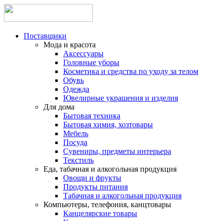
Поставщики
Мода и красота
Аксессуары
Головные уборы
Косметика и средства по уходу за телом
Обувь
Одежда
Ювелирные украшения и изделия
Для дома
Бытовая техника
Бытовая химия, хозтовары
Мебель
Посуда
Сувениры, предметы интерьера
Текстиль
Еда, табачная и алкогольная продукция
Овощи и фрукты
Продукты питания
Табачная и алкогольная продукция
Компьютеры, телефония, канцтовары
Канцелярские товары