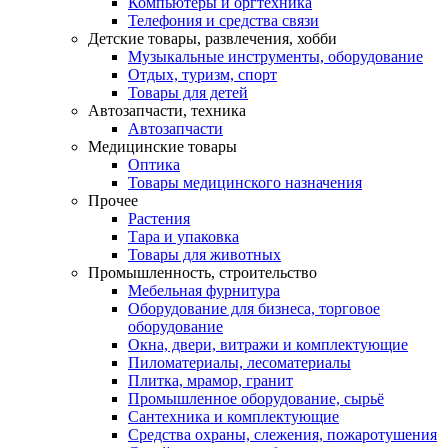
Компьютеры и оргтехника
Телефония и средства связи
Детские товары, развлечения, хобби
Музыкальные инструменты, оборудование
Отдых, туризм, спорт
Товары для детей
Автозапчасти, техника
Автозапчасти
Медицинские товары
Оптика
Товары медицинского назначения
Прочее
Растения
Тара и упаковка
Товары для животных
Промышленность, строительство
Мебельная фурнитура
Оборудование для бизнеса, торговое
оборудование
Окна, двери, витражи и комплектующие
Пиломатериалы, лесоматериалы
Плитка, мрамор, гранит
Промышленное оборудование, сырьё
Сантехника и комплектующие
Средства охраны, слежения, пожаротушения