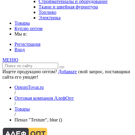
Стройматериалы и оборудование
Ткани и швейная фурнитура
Топливо
Электрика
Товары
Куплю оптом
Мы в:
Регистрация
Вход
МЕНЮ
Ищете продукцию оптом?
Добавьте
свой запрос, поставщики
сайта его увидят!
OptomTovar.ru
/
Оптовая компания АлефОпт
/
Товары
/
Пенал "Texture", blue ()