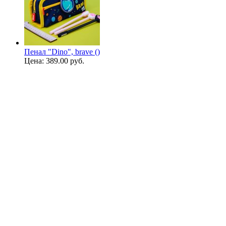
Пенал "Dino", brave ()
Цена:
389.00 руб.