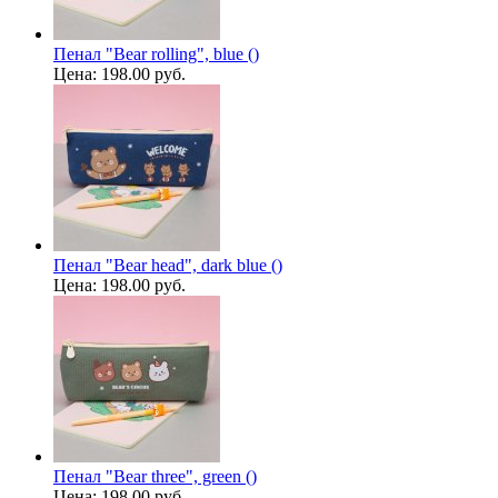
Пенал "Bear rolling", blue ()
Цена:
198.00 руб.
Пенал "Bear head", dark blue ()
Цена:
198.00 руб.
Пенал "Bear three", green ()
Цена:
198.00 руб.