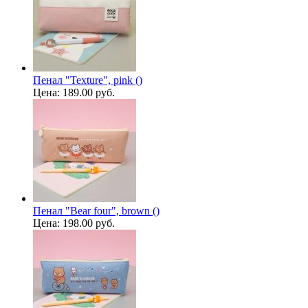
Пенал "Texture", pink ()
Цена:
189.00 руб.
Пенал "Bear four", brown ()
Цена:
198.00 руб.