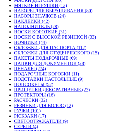
МАСКИ ДЛЯ СНА (80)
МЯГКИЕ ИГРУШКИ (12)
НАБОРЫ ДЛЯ ВЫРАЩИВАНИЯ (80)
НАБОРЫ ЗНАЧКОВ (24)
НАКЛЕЙКИ (42)
НАПОЛНИТЕЛЬ (28)
НОСКИ КОРОТКИЕ (31)
НОСКИ С ВЫСОКОЙ РЕЗИНКОЙ (33)
НОЧНИКИ (44)
ОБЛОЖКИ ДЛЯ ПАСПОРТА (112)
ОБЛОЖКИ ДЛЯ СТУДЕНЧЕСКОГО (15)
ПАКЕТЫ ПОДАРОЧНЫЕ (69)
ПАПКИ ДЛЯ ДОКУМЕНТОВ (28)
ПЕНАЛЫ (274)
ПОДАРОЧНЫЕ КОРОБКИ (11)
ПОДСТАВКИ НАСТОЛЬНЫЕ (9)
ПОПСОКЕТЫ (52)
ПРИЩЕПКИ ДЕКОРАТИВНЫЕ (27)
ПРОТЕКТОРЫ (16)
РАСЧЁСКИ (32)
РЕЗИНКИ ДЛЯ ВОЛОС (12)
РУЧКИ (101)
РЮКЗАКИ (17)
СВЕТООТРАЖАТЕЛИ (9)
СЕРЬГИ (4)