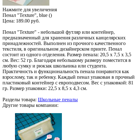
Нажмите для увеличения
Пенал "Texture", blue ()
Цена:
189.00 руб.
Пенал "Texture" - небольшой футляр или контейнер,
предназначенный для хранения различных канцелярских
принадлежностей. Выполнен из прочного качественного
текстиля, в оригинальном дизайнерском принте. Пенал
состоит из одного отделения. Размер пенала: 20,5 х 7,5 х 3,5
см. Вес: 52 гр. Благодаря небольшому размеру поместится в
любую сумку и рюкзак школьника или студента.
Практичность и функциональность пенала понравится как
взрослому, так и ребенку. Каждый пенал упакован в прочный
пластиковый контейнер с европодвесом. Вес с упаковкой: 81
гр. Размер упаковки: 22,5 х 8,5 х 4,3 см.
Разделы товара:
Школьные пеналы
Другие товары компании: