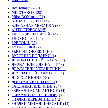
Все товары (2881)
MILOTABOX (28)
MilotaBOX mini (21)
АВИАХОЛДЕРЫ (14)
АЛМАЗНАЯ МОЗАИКА (33)
АНТИСТРЕССЫ (5)
БЛОК ДЛЯ ЗАПИСЕЙ (14)
БЛОКНОТЫ (125)
БРЕЛОКИ (37)
БУТЫЛОЧКИ (2)
БЬЮТИ ПОВЯЗКИ (10)
ВКУСНЫЕ ПОДАРКИ (6)
ДЕКОРАТИВНЫЙ СКОТЧ (44)
ДЕРЖАТЕЛИ ДЛЯ КАРТ (113)
ДЕРЖАТЕЛИ УКРАШЕНИЙ (1)
ДЛЯ ВАННОЙ КОМНАТЫ (4)
ДЛЯ ХРАНЕНИЯ (34)
ДОРОЖНЫЕ НАБОРЫ (1)
ЗАКЛАДКИ ДЛЯ КНИГ (54)
ЗЕРКАЛО КОМПАКТНОЕ (84)
ЗЕРКАЛО НАСТОЛЬНОЕ (1)
ЗНАЧКИ ДЕРЕВЯННЫЕ (72)
ЗНАЧКИ МЕТАЛЛИЧЕСКИЕ (13)
КАМНИ ДЛЯ ВИСКИ (1)