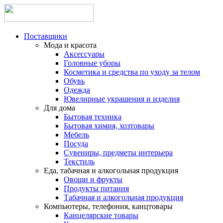
Поставщики
Мода и красота
Аксессуары
Головные уборы
Косметика и средства по уходу за телом
Обувь
Одежда
Ювелирные украшения и изделия
Для дома
Бытовая техника
Бытовая химия, хозтовары
Мебель
Посуда
Сувениры, предметы интерьера
Текстиль
Еда, табачная и алкогольная продукция
Овощи и фрукты
Продукты питания
Табачная и алкогольная продукция
Компьютеры, телефония, канцтовары
Канцелярские товары