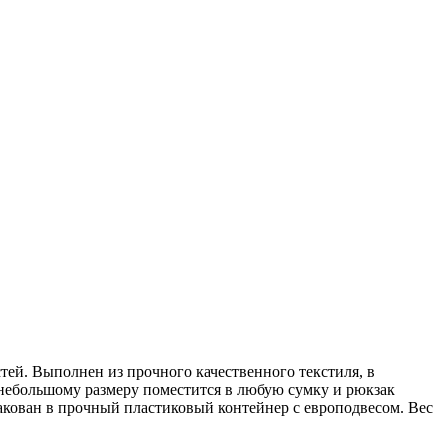
ей. Выполнен из прочного качественного текстиля, в
ря небольшому размеру поместится в любую сумку и рюкзак
пакован в прочный пластиковый контейнер с европодвесом. Вес