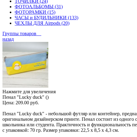
ТОЧИЛКИ (24)
ФОТОАЛЬБОМЫ (31)
ФОТОРАМКИ (15)
ЧАСЫ и БУДИЛЬНИКИ (133)
ЧЕХЛЫ ДЛЯ Airpods (20)
Группы товаров
назад
Нажмите для увеличения
Пенал "Lucky duck" ()
Цена:
209.00 руб.
Пенал "Lucky duck" - небольшой футляр или контейнер, предн
оригинальном дизайнерском принте. Пенал состоит из одного от
школьника или студента. Практичность и функциональность пе
с упаковкой: 70 гр. Размер упаковки: 22,5 х 8,5 х 4,3 см.