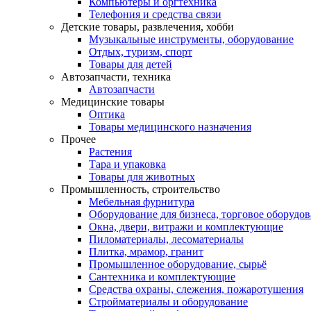
Компьютеры и оргтехника
Телефония и средства связи
Детские товары, развлечения, хобби
Музыкальные инструменты, оборудование
Отдых, туризм, спорт
Товары для детей
Автозапчасти, техника
Автозапчасти
Медицинские товары
Оптика
Товары медицинского назначения
Прочее
Растения
Тара и упаковка
Товары для животных
Промышленность, строительство
Мебельная фурнитура
Оборудование для бизнеса, торговое оборудо
Окна, двери, витражи и комплектующие
Пиломатериалы, лесоматериалы
Плитка, мрамор, гранит
Промышленное оборудование, сырьё
Сантехника и комплектующие
Средства охраны, слежения, пожаротушения
Стройматериалы и оборудование