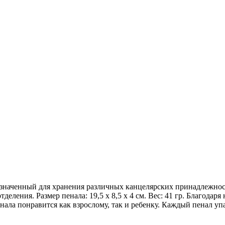
азначенный для хранения различных канцелярских принадлежност
деления. Размер пенала: 19,5 х 8,5 х 4 см. Вес: 41 гр. Благода
нала понравится как взрослому, так и ребенку. Каждый пенал у