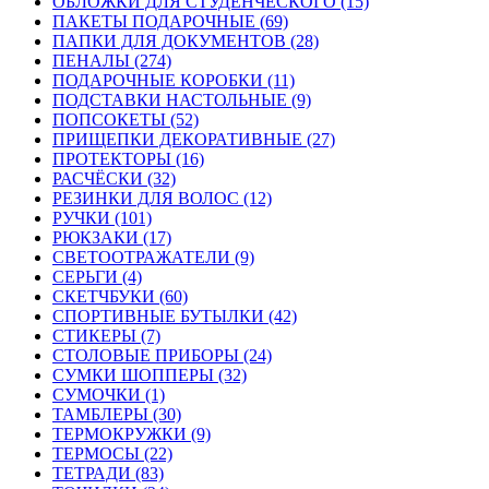
ОБЛОЖКИ ДЛЯ СТУДЕНЧЕСКОГО (15)
ПАКЕТЫ ПОДАРОЧНЫЕ (69)
ПАПКИ ДЛЯ ДОКУМЕНТОВ (28)
ПЕНАЛЫ (274)
ПОДАРОЧНЫЕ КОРОБКИ (11)
ПОДСТАВКИ НАСТОЛЬНЫЕ (9)
ПОПСОКЕТЫ (52)
ПРИЩЕПКИ ДЕКОРАТИВНЫЕ (27)
ПРОТЕКТОРЫ (16)
РАСЧЁСКИ (32)
РЕЗИНКИ ДЛЯ ВОЛОС (12)
РУЧКИ (101)
РЮКЗАКИ (17)
СВЕТООТРАЖАТЕЛИ (9)
СЕРЬГИ (4)
СКЕТЧБУКИ (60)
СПОРТИВНЫЕ БУТЫЛКИ (42)
СТИКЕРЫ (7)
СТОЛОВЫЕ ПРИБОРЫ (24)
СУМКИ ШОППЕРЫ (32)
СУМОЧКИ (1)
ТАМБЛЕРЫ (30)
ТЕРМОКРУЖКИ (9)
ТЕРМОСЫ (22)
ТЕТРАДИ (83)