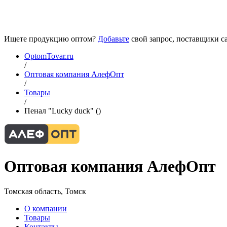
Ищете продукцию оптом?
Добавьте
свой запрос, поставщики са
OptomTovar.ru
/
Оптовая компания АлефОпт
/
Товары
/
Пенал "Lucky duck" ()
Оптовая компания АлефОпт
Томская область, Томск
О компании
Товары
Контакты