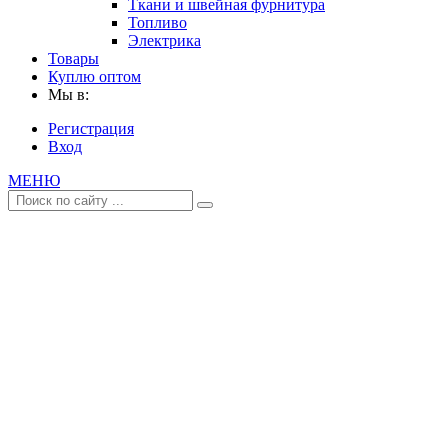
Ткани и швейная фурнитура
Топливо
Электрика
Товары
Куплю оптом
Мы в:
Регистрация
Вход
МЕНЮ