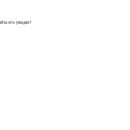
йта его увидят!