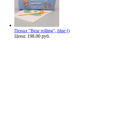
Пенал "Bear rolling", blue ()
Цена:
198.00 руб.