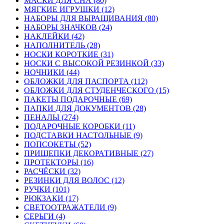
МАСКИ ДЛЯ СНА (80)
МЯГКИЕ ИГРУШКИ (12)
НАБОРЫ ДЛЯ ВЫРАЩИВАНИЯ (80)
НАБОРЫ ЗНАЧКОВ (24)
НАКЛЕЙКИ (42)
НАПОЛНИТЕЛЬ (28)
НОСКИ КОРОТКИЕ (31)
НОСКИ С ВЫСОКОЙ РЕЗИНКОЙ (33)
НОЧНИКИ (44)
ОБЛОЖКИ ДЛЯ ПАСПОРТА (112)
ОБЛОЖКИ ДЛЯ СТУДЕНЧЕСКОГО (15)
ПАКЕТЫ ПОДАРОЧНЫЕ (69)
ПАПКИ ДЛЯ ДОКУМЕНТОВ (28)
ПЕНАЛЫ (274)
ПОДАРОЧНЫЕ КОРОБКИ (11)
ПОДСТАВКИ НАСТОЛЬНЫЕ (9)
ПОПСОКЕТЫ (52)
ПРИЩЕПКИ ДЕКОРАТИВНЫЕ (27)
ПРОТЕКТОРЫ (16)
РАСЧЁСКИ (32)
РЕЗИНКИ ДЛЯ ВОЛОС (12)
РУЧКИ (101)
РЮКЗАКИ (17)
СВЕТООТРАЖАТЕЛИ (9)
СЕРЬГИ (4)