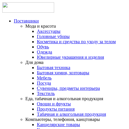
Поставщики
Мода и красота
Аксессуары
Головные уборы
Косметика и средства по уходу за телом
Обувь
Одежда
Ювелирные украшения и изделия
Для дома
Бытовая техника
Бытовая химия, хозтовары
Мебель
Посуда
Сувениры, предметы интерьера
Текстиль
Еда, табачная и алкогольная продукция
Овощи и фрукты
Продукты питания
Табачная и алкогольная продукция
Компьютеры, телефония, канцтовары
Канцелярские товары