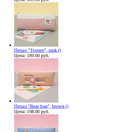
Пенал "Texture", pink ()
Цена:
189.00 руб.
Пенал "Bear four", brown ()
Цена:
198.00 руб.