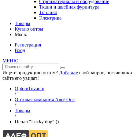
Стройматериалы и оборудование
Ткани и швейная фурнитура
Топливо
Электрика
Товары
Куплю оптом
Мы в:
Регистрация
Вход
МЕНЮ
Ищете продукцию оптом?
Добавьте
свой запрос, поставщики
сайта его увидят!
OptomTovar.ru
/
Оптовая компания АлефОпт
/
Товары
/
Пенал "Lucky dog" ()