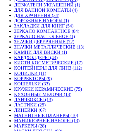
ДЕРЖАТЕЛИ УКРАШЕНИЙ (1)
ДЛЯ ВАННОЙ КОМНАТЫ (4)
ДЛЯ ХРАНЕНИЯ (34)
ДОРОЖНЫЕ НАБОРЫ (1)
ЗАКЛАДКИ ДЛЯ КНИГ (54)
ЗЕРКАЛО КОМПАКТНОЕ (84)
ЗЕРКАЛО НАСТОЛЬНОЕ (1)
ЗНАЧКИ ДЕРЕВЯННЫЕ (72)
ЗНАЧКИ МЕТАЛЛИЧЕСКИЕ (13)
КАМНИ ДЛЯ ВИСКИ (1)
КАРДХОЛДЕРЫ (43)
КИСТИ КОСМЕТИЧЕСКИЕ (17)
КОНТЕЙНЕРЫ ДЛЯ ЛИНЗ (112)
КОПИЛКИ (11)
КОРРЕКТОРЫ (9)
КОШЕЛЬКИ (33)
КРУЖКИ КЕРАМИЧЕСКИЕ (75)
КУХОННЫЕ МЕЛОЧИ (13)
ЛАНЧБОКСЫ (13)
ЛАСТИКИ (25)
ЛИНЕЙКИ (67)
МАГНИТНЫЕ ПЛАНЕРЫ (10)
МАНИКЮРНЫЕ НАБОРЫ (13)
МАРКЕРЫ (28)