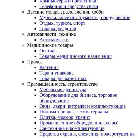
Компьютеры и оргтехника
Телефония и средства связи
Детские товары, развлечения, хобби
Музыкальные инструменты, оборудование
Отдых, туризм, спорт
Товары для детей
Автозапчасти, техника
Автозапчасти
Медицинские товары
Оптика
Товары медицинского назначения
Прочее
Растения
Тара и упаковка
Товары для животных
Промышленность, строительство
Мебельная фурнитура
Оборудование для бизнеса, торговое
оборудование
Окна, двери, витражи и комплектующие
Пиломатериалы, лесоматериалы
Плитка, мрамор, гранит
Промышленное оборудование, сырьё
Сантехника и комплектующие
Средства охраны, слежения, пожаротушения