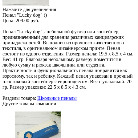
Нажмите для увеличения
Пенал "Lucky dog" ()
Цена:
209.00 руб.
Пенал "Lucky dog" - небольшой футляр или контейнер,
предназначенный для хранения различных канцелярских
принадлежностей. Выполнен из прочного качественного
текстиля, в оригинальном дизайнерском принте. Пенал
состоит из одного отделения. Размер пенала: 19,5 х 8,5 х 4 см.
Вес: 41 гр. Благодаря небольшому размеру поместится в
любую сумку и рюкзак школьника или студента.
Практичность и функциональность пенала понравится как
взрослому, так и ребенку. Каждый пенал упакован в прочный
пластиковый контейнер с европодвесом. Вес с упаковкой: 70
гр. Размер упаковки: 22,5 х 8,5 х 4,3 см.
Разделы товара:
Школьные пеналы
Другие товары компании: