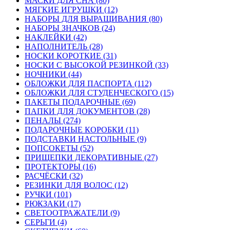
МАСКИ ДЛЯ СНА (80)
МЯГКИЕ ИГРУШКИ (12)
НАБОРЫ ДЛЯ ВЫРАЩИВАНИЯ (80)
НАБОРЫ ЗНАЧКОВ (24)
НАКЛЕЙКИ (42)
НАПОЛНИТЕЛЬ (28)
НОСКИ КОРОТКИЕ (31)
НОСКИ С ВЫСОКОЙ РЕЗИНКОЙ (33)
НОЧНИКИ (44)
ОБЛОЖКИ ДЛЯ ПАСПОРТА (112)
ОБЛОЖКИ ДЛЯ СТУДЕНЧЕСКОГО (15)
ПАКЕТЫ ПОДАРОЧНЫЕ (69)
ПАПКИ ДЛЯ ДОКУМЕНТОВ (28)
ПЕНАЛЫ (274)
ПОДАРОЧНЫЕ КОРОБКИ (11)
ПОДСТАВКИ НАСТОЛЬНЫЕ (9)
ПОПСОКЕТЫ (52)
ПРИЩЕПКИ ДЕКОРАТИВНЫЕ (27)
ПРОТЕКТОРЫ (16)
РАСЧЁСКИ (32)
РЕЗИНКИ ДЛЯ ВОЛОС (12)
РУЧКИ (101)
РЮКЗАКИ (17)
СВЕТООТРАЖАТЕЛИ (9)
СЕРЬГИ (4)