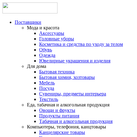
Поставщики
Мода и красота
Аксессуары
Головные уборы
Косметика и средства по уходу за телом
Обувь
Одежда
Ювелирные украшения и изделия
Для дома
Бытовая техника
Бытовая химия, хозтовары
Мебель
Посуда
Сувениры, предметы интерьера
Текстиль
Еда, табачная и алкогольная продукция
Овощи и фрукты
Продукты питания
Табачная и алкогольная продукция
Компьютеры, телефония, канцтовары
Канцелярские товары