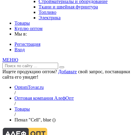
Стройматериалы и оборудование
Ткани и швейная фурнитура
Топливо
Электрика
Товары
Куплю оптом
Мы в:
Регистрация
Вход
МЕНЮ
Ищете продукцию оптом?
Добавьте
свой запрос, поставщики
сайта его увидят!
OptomTovar.ru
/
Оптовая компания АлефОпт
/
Товары
/
Пенал "Cell", blue ()