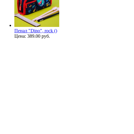
Пенал "Dino", rock ()
Цена:
389.00 руб.