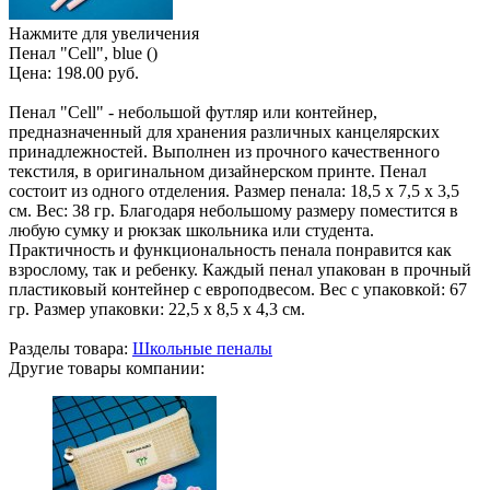
Нажмите для увеличения
Пенал "Cell", blue ()
Цена:
198.00 руб.
Пенал "Cell" - небольшой футляр или контейнер,
предназначенный для хранения различных канцелярских
принадлежностей. Выполнен из прочного качественного
текстиля, в оригинальном дизайнерском принте. Пенал
состоит из одного отделения. Размер пенала: 18,5 х 7,5 х 3,5
см. Вес: 38 гр. Благодаря небольшому размеру поместится в
любую сумку и рюкзак школьника или студента.
Практичность и функциональность пенала понравится как
взрослому, так и ребенку. Каждый пенал упакован в прочный
пластиковый контейнер с европодвесом. Вес с упаковкой: 67
гр. Размер упаковки: 22,5 х 8,5 х 4,3 см.
Разделы товара:
Школьные пеналы
Другие товары компании: