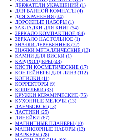
ДЕРЖАТЕЛИ УКРАШЕНИЙ (1)
ДЛЯ ВАННОЙ КОМНАТЫ (4)
ДЛЯ ХРАНЕНИЯ (34)
ДОРОЖНЫЕ НАБОРЫ (1)
ЗАКЛАДКИ ДЛЯ КНИГ (54)
ЗЕРКАЛО КОМПАКТНОЕ (84)
ЗЕРКАЛО НАСТОЛЬНОЕ (1)
ЗНАЧКИ ДЕРЕВЯННЫЕ (72)
ЗНАЧКИ МЕТАЛЛИЧЕСКИЕ (13)
КАМНИ ДЛЯ ВИСКИ (1)
КАРДХОЛДЕРЫ (43)
КИСТИ КОСМЕТИЧЕСКИЕ (17)
КОНТЕЙНЕРЫ ДЛЯ ЛИНЗ (112)
КОПИЛКИ (11)
КОРРЕКТОРЫ (9)
КОШЕЛЬКИ (33)
КРУЖКИ КЕРАМИЧЕСКИЕ (75)
КУХОННЫЕ МЕЛОЧИ (13)
ЛАНЧБОКСЫ (13)
ЛАСТИКИ (25)
ЛИНЕЙКИ (67)
МАГНИТНЫЕ ПЛАНЕРЫ (10)
МАНИКЮРНЫЕ НАБОРЫ (13)
МАРКЕРЫ (28)