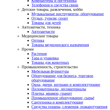
Компьютеры и оргтехника
Телефония и средства связи
Детские товары, развлечения, хобби
Музыкальные инструменты, оборудование
Отдых, туризм, спорт
Товары для детей
Автозапчасти, техника
Автозапчасти
Медицинские товары
Оптика
Товары медицинского назначения
Прочее
Растения
Тара и упаковка
Товары для животных
Промышленность, строительство
Мебельная фурнитура
Оборудование для бизнеса, торговое
оборудование
Окна, двери, витражи и комплектующие
Пиломатериалы, лесоматериалы
Плитка, мрамор, гранит
Промышленное оборудование, сырьё
Сантехника и комплектующие
Средства охраны, слежения, пожаротушения