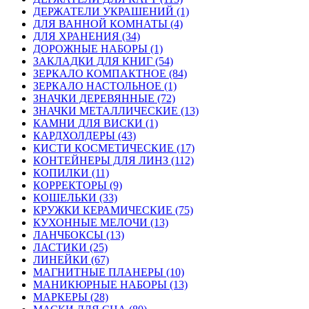
ДЕРЖАТЕЛИ УКРАШЕНИЙ (1)
ДЛЯ ВАННОЙ КОМНАТЫ (4)
ДЛЯ ХРАНЕНИЯ (34)
ДОРОЖНЫЕ НАБОРЫ (1)
ЗАКЛАДКИ ДЛЯ КНИГ (54)
ЗЕРКАЛО КОМПАКТНОЕ (84)
ЗЕРКАЛО НАСТОЛЬНОЕ (1)
ЗНАЧКИ ДЕРЕВЯННЫЕ (72)
ЗНАЧКИ МЕТАЛЛИЧЕСКИЕ (13)
КАМНИ ДЛЯ ВИСКИ (1)
КАРДХОЛДЕРЫ (43)
КИСТИ КОСМЕТИЧЕСКИЕ (17)
КОНТЕЙНЕРЫ ДЛЯ ЛИНЗ (112)
КОПИЛКИ (11)
КОРРЕКТОРЫ (9)
КОШЕЛЬКИ (33)
КРУЖКИ КЕРАМИЧЕСКИЕ (75)
КУХОННЫЕ МЕЛОЧИ (13)
ЛАНЧБОКСЫ (13)
ЛАСТИКИ (25)
ЛИНЕЙКИ (67)
МАГНИТНЫЕ ПЛАНЕРЫ (10)
МАНИКЮРНЫЕ НАБОРЫ (13)
МАРКЕРЫ (28)