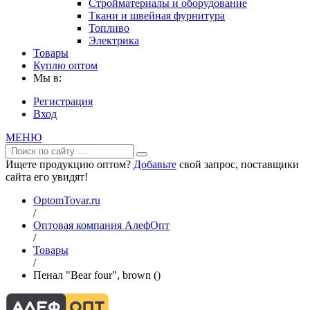
Стройматериалы и оборудование
Ткани и швейная фурнитура
Топливо
Электрика
Товары
Куплю оптом
Мы в:
Регистрация
Вход
МЕНЮ
Ищете продукцию оптом?
Добавьте
свой запрос, поставщики
сайта его увидят!
OptomTovar.ru
/
Оптовая компания АлефОпт
/
Товары
/
Пенал "Bear four", brown ()