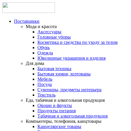
Поставщики
Мода и красота
Аксессуары
Головные уборы
Косметика и средства по уходу за телом
Обувь
Одежда
Ювелирные украшения и изделия
Для дома
Бытовая техника
Бытовая химия, хозтовары
Мебель
Посуда
Сувениры, предметы интерьера
Текстиль
Еда, табачная и алкогольная продукция
Овощи и фрукты
Продукты питания
Табачная и алкогольная продукция
Компьютеры, телефония, канцтовары
Канцелярские товары