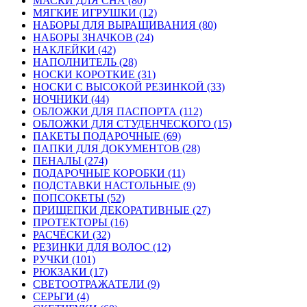
МАСКИ ДЛЯ СНА (80)
МЯГКИЕ ИГРУШКИ (12)
НАБОРЫ ДЛЯ ВЫРАЩИВАНИЯ (80)
НАБОРЫ ЗНАЧКОВ (24)
НАКЛЕЙКИ (42)
НАПОЛНИТЕЛЬ (28)
НОСКИ КОРОТКИЕ (31)
НОСКИ С ВЫСОКОЙ РЕЗИНКОЙ (33)
НОЧНИКИ (44)
ОБЛОЖКИ ДЛЯ ПАСПОРТА (112)
ОБЛОЖКИ ДЛЯ СТУДЕНЧЕСКОГО (15)
ПАКЕТЫ ПОДАРОЧНЫЕ (69)
ПАПКИ ДЛЯ ДОКУМЕНТОВ (28)
ПЕНАЛЫ (274)
ПОДАРОЧНЫЕ КОРОБКИ (11)
ПОДСТАВКИ НАСТОЛЬНЫЕ (9)
ПОПСОКЕТЫ (52)
ПРИЩЕПКИ ДЕКОРАТИВНЫЕ (27)
ПРОТЕКТОРЫ (16)
РАСЧЁСКИ (32)
РЕЗИНКИ ДЛЯ ВОЛОС (12)
РУЧКИ (101)
РЮКЗАКИ (17)
СВЕТООТРАЖАТЕЛИ (9)
СЕРЬГИ (4)