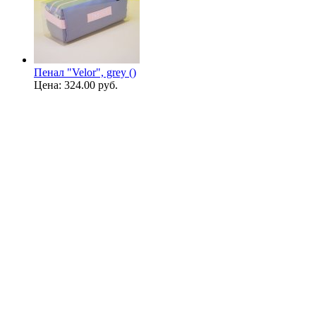
Пенал "Velor", grey ()
Цена:
324.00 руб.