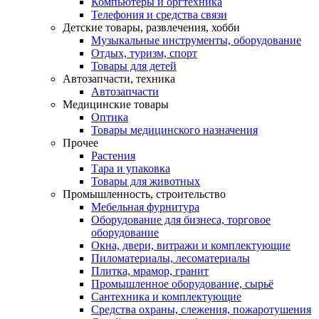
Компьютеры и оргтехника
Телефония и средства связи
Детские товары, развлечения, хобби
Музыкальные инструменты, оборудование
Отдых, туризм, спорт
Товары для детей
Автозапчасти, техника
Автозапчасти
Медицинские товары
Оптика
Товары медицинского назначения
Прочее
Растения
Тара и упаковка
Товары для животных
Промышленность, строительство
Мебельная фурнитура
Оборудование для бизнеса, торговое
оборудование
Окна, двери, витражи и комплектующие
Пиломатериалы, лесоматериалы
Плитка, мрамор, гранит
Промышленное оборудование, сырьё
Сантехника и комплектующие
Средства охраны, слежения, пожаротушения