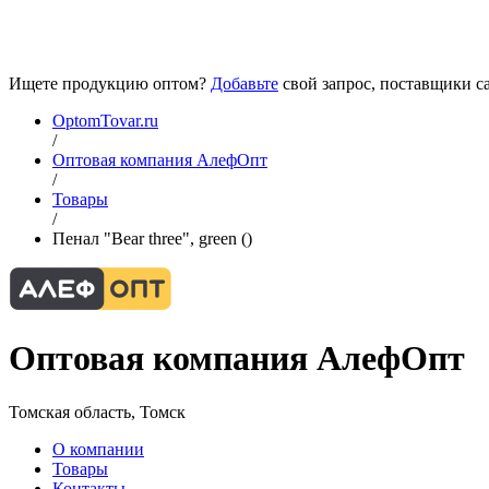
Ищете продукцию оптом?
Добавьте
свой запрос, поставщики са
OptomTovar.ru
/
Оптовая компания АлефОпт
/
Товары
/
Пенал "Bear three", green ()
Оптовая компания АлефОпт
Томская область, Томск
О компании
Товары
Контакты