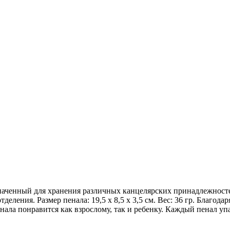
значенный для хранения различных канцелярских принадлежносте
деления. Размер пенала: 19,5 х 8,5 х 3,5 см. Вес: 36 гр. Благо
нала понравится как взрослому, так и ребенку. Каждый пенал у