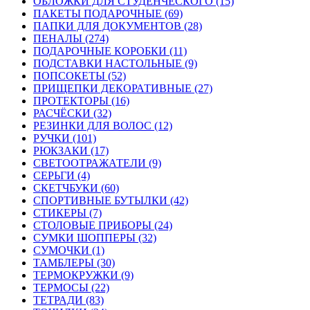
ОБЛОЖКИ ДЛЯ СТУДЕНЧЕСКОГО (15)
ПАКЕТЫ ПОДАРОЧНЫЕ (69)
ПАПКИ ДЛЯ ДОКУМЕНТОВ (28)
ПЕНАЛЫ (274)
ПОДАРОЧНЫЕ КОРОБКИ (11)
ПОДСТАВКИ НАСТОЛЬНЫЕ (9)
ПОПСОКЕТЫ (52)
ПРИЩЕПКИ ДЕКОРАТИВНЫЕ (27)
ПРОТЕКТОРЫ (16)
РАСЧЁСКИ (32)
РЕЗИНКИ ДЛЯ ВОЛОС (12)
РУЧКИ (101)
РЮКЗАКИ (17)
СВЕТООТРАЖАТЕЛИ (9)
СЕРЬГИ (4)
СКЕТЧБУКИ (60)
СПОРТИВНЫЕ БУТЫЛКИ (42)
СТИКЕРЫ (7)
СТОЛОВЫЕ ПРИБОРЫ (24)
СУМКИ ШОППЕРЫ (32)
СУМОЧКИ (1)
ТАМБЛЕРЫ (30)
ТЕРМОКРУЖКИ (9)
ТЕРМОСЫ (22)
ТЕТРАДИ (83)