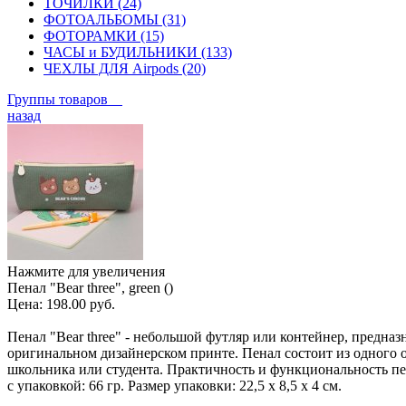
ТОЧИЛКИ (24)
ФОТОАЛЬБОМЫ (31)
ФОТОРАМКИ (15)
ЧАСЫ и БУДИЛЬНИКИ (133)
ЧЕХЛЫ ДЛЯ Airpods (20)
Группы товаров
назад
Нажмите для увеличения
Пенал "Bear three", green ()
Цена:
198.00 руб.
Пенал "Bear three" - небольшой футляр или контейнер, предна
оригинальном дизайнерском принте. Пенал состоит из одного от
школьника или студента. Практичность и функциональность пе
с упаковкой: 66 гр. Размер упаковки: 22,5 х 8,5 х 4 см.