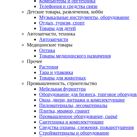
Компьютеры и оргтехника
Телефония и средства связи
Детские товары, развлечения, хобби
Музыкальные инструменты, оборудование
Отдых, туризм, спорт
Товары для детей
Автозапчасти, техника
Автозапчасти
Медицинские товары
Оптика
Товары медицинского назначения
Прочее
Растения
Тара и упаковка
Товары для животных
Промышленность, строительство
Мебельная фурнитура
Оборудование для бизнеса, торговое оборудо
Окна, двери, витражи и комплектующие
Пиломатериалы, лесоматериалы
Плитка, мрамор, гранит
Промышленное оборудование, сырьё
Сантехника и комплектующие
Средства охраны, слежения, пожаротушения
Стройматериалы и оборудование