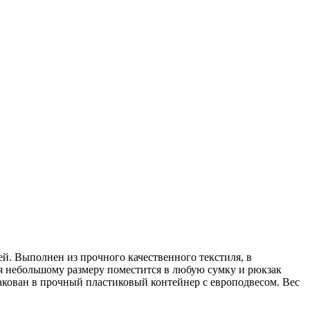
й. Выполнен из прочного качественного текстиля, в
даря небольшому размеру поместится в любую сумку и рюкзак
пакован в прочный пластиковый контейнер с европодвесом. Вес