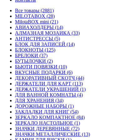
Все товары (2881)
MILOTABOX (28)
MilotaBOX mini (21)
АВИАХОЛДЕРЫ (14)
АЛМАЗНАЯ МОЗАИКА (33)
АНТИСТРЕССЫ (5)
БЛОК ДЛЯ ЗАПИСЕЙ (14)
БЛОКНОТЫ (125)
БРЕЛОКИ (37)
БУТЫЛОЧКИ (2)
БЬЮТИ ПОВЯЗКИ (10)
ВКУСНЫЕ ПОДАРКИ (6)
ДЕКОРАТИВНЫЙ СКОТЧ (44)
ДЕРЖАТЕЛИ ДЛЯ КАРТ (113)
ДЕРЖАТЕЛИ УКРАШЕНИЙ (1)
ДЛЯ ВАННОЙ КОМНАТЫ (4)
ДЛЯ ХРАНЕНИЯ (34)
ДОРОЖНЫЕ НАБОРЫ (1)
ЗАКЛАДКИ ДЛЯ КНИГ (54)
ЗЕРКАЛО КОМПАКТНОЕ (84)
ЗЕРКАЛО НАСТОЛЬНОЕ (1)
ЗНАЧКИ ДЕРЕВЯННЫЕ (72)
ЗНАЧКИ МЕТАЛЛИЧЕСКИЕ (13)
КАМНИ ДЛЯ ВИСКИ (1)