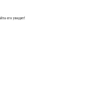
йта его увидят!