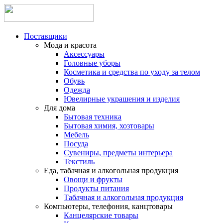
Поставщики
Мода и красота
Аксессуары
Головные уборы
Косметика и средства по уходу за телом
Обувь
Одежда
Ювелирные украшения и изделия
Для дома
Бытовая техника
Бытовая химия, хозтовары
Мебель
Посуда
Сувениры, предметы интерьера
Текстиль
Еда, табачная и алкогольная продукция
Овощи и фрукты
Продукты питания
Табачная и алкогольная продукция
Компьютеры, телефония, канцтовары
Канцелярские товары