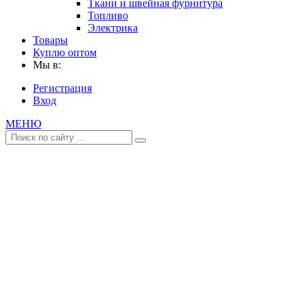
Ткани и швейная фурнитура
Топливо
Электрика
Товары
Куплю оптом
Мы в:
Регистрация
Вход
МЕНЮ