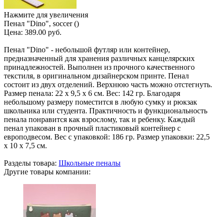
Нажмите для увеличения
Пенал "Dino", soccer ()
Цена:
389.00 руб.
Пенал "Dino" - небольшой футляр или контейнер,
предназначенный для хранения различных канцелярских
принадлежностей. Выполнен из прочного качественного
текстиля, в оригинальном дизайнерском принте. Пенал
состоит из двух отделений. Верхнюю часть можно отстегнуть.
Размер пенала: 22 х 9,5 х 6 см. Вес: 142 гр. Благодаря
небольшому размеру поместится в любую сумку и рюкзак
школьника или студента. Практичность и функциональность
пенала понравится как взрослому, так и ребенку. Каждый
пенал упакован в прочный пластиковый контейнер с
европодвесом. Вес с упаковкой: 186 гр. Размер упаковки: 22,5
х 10 х 7,5 см.
Разделы товара:
Школьные пеналы
Другие товары компании: