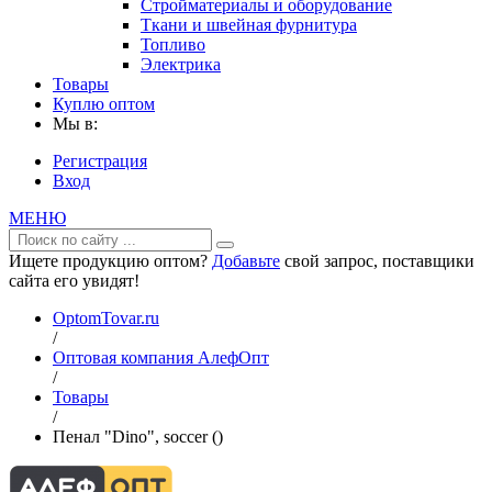
Стройматериалы и оборудование
Ткани и швейная фурнитура
Топливо
Электрика
Товары
Куплю оптом
Мы в:
Регистрация
Вход
МЕНЮ
Ищете продукцию оптом?
Добавьте
свой запрос, поставщики
сайта его увидят!
OptomTovar.ru
/
Оптовая компания АлефОпт
/
Товары
/
Пенал "Dino", soccer ()