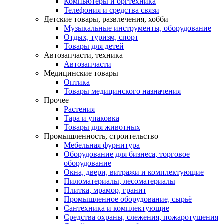
Компьютеры и оргтехника
Телефония и средства связи
Детские товары, развлечения, хобби
Музыкальные инструменты, оборудование
Отдых, туризм, спорт
Товары для детей
Автозапчасти, техника
Автозапчасти
Медицинские товары
Оптика
Товары медицинского назначения
Прочее
Растения
Тара и упаковка
Товары для животных
Промышленность, строительство
Мебельная фурнитура
Оборудование для бизнеса, торговое
оборудование
Окна, двери, витражи и комплектующие
Пиломатериалы, лесоматериалы
Плитка, мрамор, гранит
Промышленное оборудование, сырьё
Сантехника и комплектующие
Средства охраны, слежения, пожаротушения