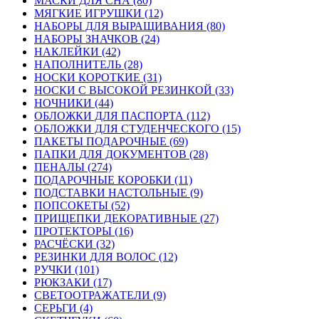
МАСКИ ДЛЯ СНА (80)
МЯГКИЕ ИГРУШКИ (12)
НАБОРЫ ДЛЯ ВЫРАЩИВАНИЯ (80)
НАБОРЫ ЗНАЧКОВ (24)
НАКЛЕЙКИ (42)
НАПОЛНИТЕЛЬ (28)
НОСКИ КОРОТКИЕ (31)
НОСКИ С ВЫСОКОЙ РЕЗИНКОЙ (33)
НОЧНИКИ (44)
ОБЛОЖКИ ДЛЯ ПАСПОРТА (112)
ОБЛОЖКИ ДЛЯ СТУДЕНЧЕСКОГО (15)
ПАКЕТЫ ПОДАРОЧНЫЕ (69)
ПАПКИ ДЛЯ ДОКУМЕНТОВ (28)
ПЕНАЛЫ (274)
ПОДАРОЧНЫЕ КОРОБКИ (11)
ПОДСТАВКИ НАСТОЛЬНЫЕ (9)
ПОПСОКЕТЫ (52)
ПРИЩЕПКИ ДЕКОРАТИВНЫЕ (27)
ПРОТЕКТОРЫ (16)
РАСЧЁСКИ (32)
РЕЗИНКИ ДЛЯ ВОЛОС (12)
РУЧКИ (101)
РЮКЗАКИ (17)
СВЕТООТРАЖАТЕЛИ (9)
СЕРЬГИ (4)