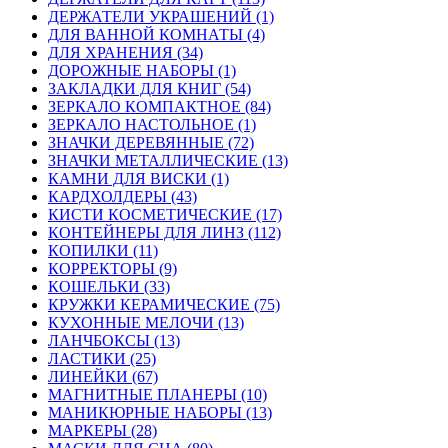
ДЕРЖАТЕЛИ УКРАШЕНИЙ (1)
ДЛЯ ВАННОЙ КОМНАТЫ (4)
ДЛЯ ХРАНЕНИЯ (34)
ДОРОЖНЫЕ НАБОРЫ (1)
ЗАКЛАДКИ ДЛЯ КНИГ (54)
ЗЕРКАЛО КОМПАКТНОЕ (84)
ЗЕРКАЛО НАСТОЛЬНОЕ (1)
ЗНАЧКИ ДЕРЕВЯННЫЕ (72)
ЗНАЧКИ МЕТАЛЛИЧЕСКИЕ (13)
КАМНИ ДЛЯ ВИСКИ (1)
КАРДХОЛДЕРЫ (43)
КИСТИ КОСМЕТИЧЕСКИЕ (17)
КОНТЕЙНЕРЫ ДЛЯ ЛИНЗ (112)
КОПИЛКИ (11)
КОРРЕКТОРЫ (9)
КОШЕЛЬКИ (33)
КРУЖКИ КЕРАМИЧЕСКИЕ (75)
КУХОННЫЕ МЕЛОЧИ (13)
ЛАНЧБОКСЫ (13)
ЛАСТИКИ (25)
ЛИНЕЙКИ (67)
МАГНИТНЫЕ ПЛАНЕРЫ (10)
МАНИКЮРНЫЕ НАБОРЫ (13)
МАРКЕРЫ (28)