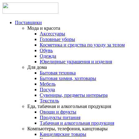
Поставщики
Мода и красота
Аксессуары
Головные уборы
Косметика и средства по уходу за телом
Обувь
Одежда
Ювелирные украшения и изделия
Для дома
Бытовая техника
Бытовая химия, хозтовары
Мебель
Посуда
Сувениры, предметы интерьера
Текстиль
Еда, табачная и алкогольная продукция
Овощи и фрукты
Продукты питания
Табачная и алкогольная продукция
Компьютеры, телефония, канцтовары
Канцелярские товары