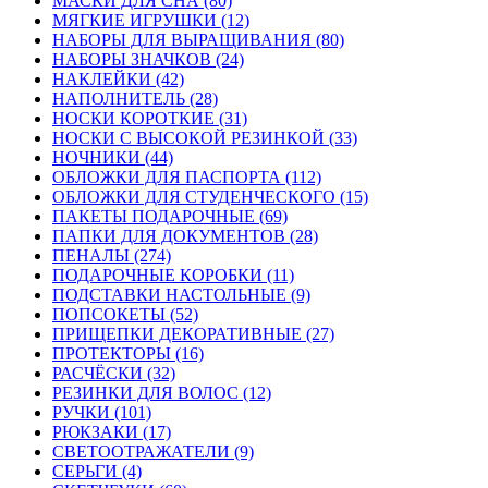
МАСКИ ДЛЯ СНА (80)
МЯГКИЕ ИГРУШКИ (12)
НАБОРЫ ДЛЯ ВЫРАЩИВАНИЯ (80)
НАБОРЫ ЗНАЧКОВ (24)
НАКЛЕЙКИ (42)
НАПОЛНИТЕЛЬ (28)
НОСКИ КОРОТКИЕ (31)
НОСКИ С ВЫСОКОЙ РЕЗИНКОЙ (33)
НОЧНИКИ (44)
ОБЛОЖКИ ДЛЯ ПАСПОРТА (112)
ОБЛОЖКИ ДЛЯ СТУДЕНЧЕСКОГО (15)
ПАКЕТЫ ПОДАРОЧНЫЕ (69)
ПАПКИ ДЛЯ ДОКУМЕНТОВ (28)
ПЕНАЛЫ (274)
ПОДАРОЧНЫЕ КОРОБКИ (11)
ПОДСТАВКИ НАСТОЛЬНЫЕ (9)
ПОПСОКЕТЫ (52)
ПРИЩЕПКИ ДЕКОРАТИВНЫЕ (27)
ПРОТЕКТОРЫ (16)
РАСЧЁСКИ (32)
РЕЗИНКИ ДЛЯ ВОЛОС (12)
РУЧКИ (101)
РЮКЗАКИ (17)
СВЕТООТРАЖАТЕЛИ (9)
СЕРЬГИ (4)