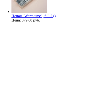
Пенал "Warm time", full 2 ()
Цена:
379.00 руб.