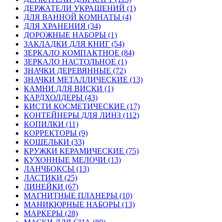
ДЕРЖАТЕЛИ УКРАШЕНИЙ (1)
ДЛЯ ВАННОЙ КОМНАТЫ (4)
ДЛЯ ХРАНЕНИЯ (34)
ДОРОЖНЫЕ НАБОРЫ (1)
ЗАКЛАДКИ ДЛЯ КНИГ (54)
ЗЕРКАЛО КОМПАКТНОЕ (84)
ЗЕРКАЛО НАСТОЛЬНОЕ (1)
ЗНАЧКИ ДЕРЕВЯННЫЕ (72)
ЗНАЧКИ МЕТАЛЛИЧЕСКИЕ (13)
КАМНИ ДЛЯ ВИСКИ (1)
КАРДХОЛДЕРЫ (43)
КИСТИ КОСМЕТИЧЕСКИЕ (17)
КОНТЕЙНЕРЫ ДЛЯ ЛИНЗ (112)
КОПИЛКИ (11)
КОРРЕКТОРЫ (9)
КОШЕЛЬКИ (33)
КРУЖКИ КЕРАМИЧЕСКИЕ (75)
КУХОННЫЕ МЕЛОЧИ (13)
ЛАНЧБОКСЫ (13)
ЛАСТИКИ (25)
ЛИНЕЙКИ (67)
МАГНИТНЫЕ ПЛАНЕРЫ (10)
МАНИКЮРНЫЕ НАБОРЫ (13)
МАРКЕРЫ (28)