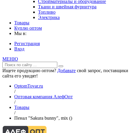
Стройматериалы и оборудование
Ткани и швейная фурнитура
Топливо
Электрика
Товары
Куплю оптом
Мы в:
Регистрация
Вход
МЕНЮ
Ищете продукцию оптом?
Добавьте
свой запрос, поставщики
сайта его увидят!
OptomTovar.ru
/
Оптовая компания АлефОпт
/
Товары
/
Пенал "Sakura bunny", mix ()