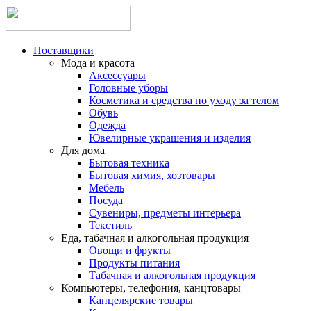
Поставщики
Мода и красота
Аксессуары
Головные уборы
Косметика и средства по уходу за телом
Обувь
Одежда
Ювелирные украшения и изделия
Для дома
Бытовая техника
Бытовая химия, хозтовары
Мебель
Посуда
Сувениры, предметы интерьера
Текстиль
Еда, табачная и алкогольная продукция
Овощи и фрукты
Продукты питания
Табачная и алкогольная продукция
Компьютеры, телефония, канцтовары
Канцелярские товары