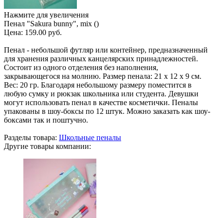
Нажмите для увеличения
Пенал "Sakura bunny", mix ()
Цена:
159.00 руб.
Пенал - небольшой футляр или контейнер, предназначенный
для хранения различных канцелярских принадлежностей.
Состоит из одного отделения без наполнения,
закрывающегося на молнию. Размер пенала: 21 х 12 х 9 см.
Вес: 20 гр. Благодаря небольшому размеру поместится в
любую сумку и рюкзак школьника или студента. Девушки
могут использовать пенал в качестве косметички. Пеналы
упакованы в шоу-боксы по 12 штук. Можно заказать как шоу-
боксами так и поштучно.
Разделы товара:
Школьные пеналы
Другие товары компании: