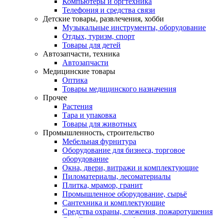
Компьютеры и оргтехника
Телефония и средства связи
Детские товары, развлечения, хобби
Музыкальные инструменты, оборудование
Отдых, туризм, спорт
Товары для детей
Автозапчасти, техника
Автозапчасти
Медицинские товары
Оптика
Товары медицинского назначения
Прочее
Растения
Тара и упаковка
Товары для животных
Промышленность, строительство
Мебельная фурнитура
Оборудование для бизнеса, торговое
оборудование
Окна, двери, витражи и комплектующие
Пиломатериалы, лесоматериалы
Плитка, мрамор, гранит
Промышленное оборудование, сырьё
Сантехника и комплектующие
Средства охраны, слежения, пожаротушения