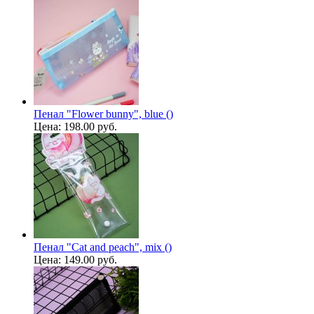
Пенал "Flower bunny", blue ()
Цена:
198.00 руб.
Пенал "Cat and peach", mix ()
Цена:
149.00 руб.